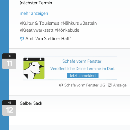
(nächster Termin…
mehr anzeigen
#Kultur & Tourismus #Nähkurs #Basteln
#Kreativwerkstatt #Mönkebude
Amt "Am Stettiner Haff"
Di.
11
Schafe vorm Fenster UG
Anzeige
Gelber Sack
Mi.
12