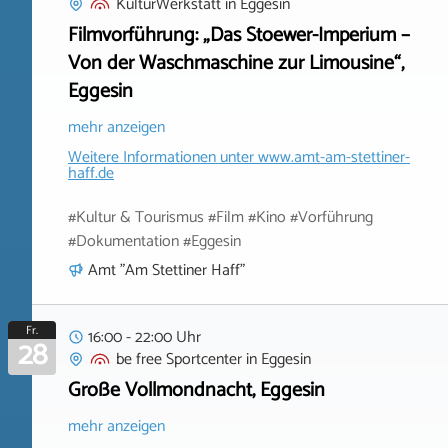
KulturWerkstatt
in
Eggesin
Filmvorführung: „Das Stoewer-Imperium –
Von der Waschmaschine zur Limousine“,
Eggesin
mehr anzeigen
Weitere Informationen unter
www.amt-am-stettiner-
haff.de
#Kultur & Tourismus #Film #Kino #Vorführung
#Dokumentation #Eggesin
Amt "Am Stettiner Haff"
Fr.
16:00 - 22:00 Uhr
28
be free Sportcenter
in
Eggesin
Große Vollmondnacht, Eggesin
mehr anzeigen