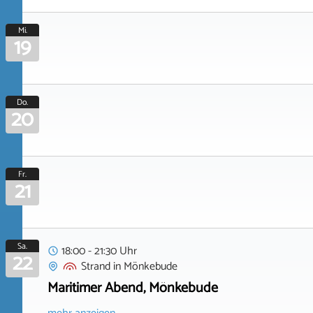
Mi.
19
Do.
20
Fr.
21
Sa.
18:00 - 21:30 Uhr
22
Strand
in
Mönkebude
Maritimer Abend, Mönkebude