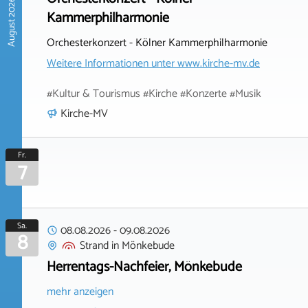
August 2026
Kammerphilharmonie
Orchesterkonzert - Kölner Kammerphilharmonie
Weitere Informationen unter
www.kirche-mv.de
#Kultur & Tourismus #Kirche #Konzerte #Musik
Kirche-MV
Fr.
7
Sa.
08.08.2026
-
09.08.2026
8
Strand
in
Mönkebude
Herrentags-Nachfeier, Mönkebude
mehr anzeigen