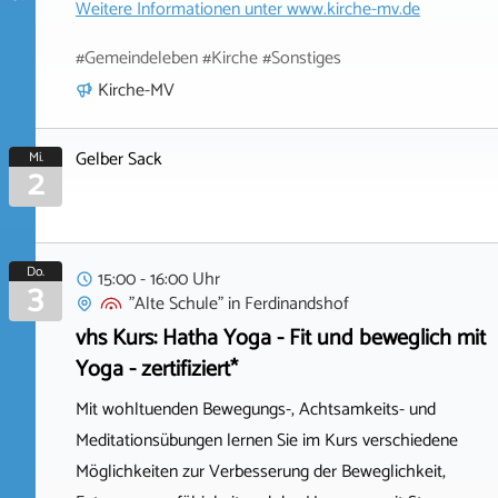
Weitere Informationen unter
www.kirche-mv.de
#Gemeindeleben #Kirche #Sonstiges
Kirche-MV
Gelber Sack
Mi.
2
Do.
15:00 - 16:00 Uhr
3
"Alte Schule"
in
Ferdinandshof
vhs Kurs: Hatha Yoga - Fit und beweglich mit
Yoga - zertifiziert*
Mit wohltuenden Bewegungs-, Achtsamkeits- und
Meditationsübungen lernen Sie im Kurs verschiedene
Möglichkeiten zur Verbesserung der Beweglichkeit,