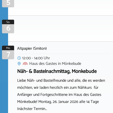
5
So.
6
Altpapier (Smiton)
Mo.
7
12:00 - 14:00 Uhr
Haus des Gastes
in
Mönkebude
Näh- & Bastelnachmittag, Mönkebude
Liebe Näh- und Bastelfreunde und alle, die es werden
möchten, wir laden herzlich ein zum Nähkurs für
Anfänger und Fortgeschrittene im Haus des Gastes
Mönkebude! Montag, 26. Januar 2026 alle 14 Tage
(nächster Termin…