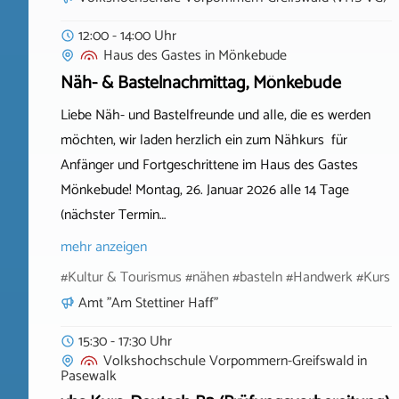
12:00 - 14:00 Uhr
Haus des Gastes
in
Mönkebude
Näh- & Bastelnachmittag, Mönkebude
Liebe Näh- und Bastelfreunde und alle, die es werden
möchten, wir laden herzlich ein zum Nähkurs für
Anfänger und Fortgeschrittene im Haus des Gastes
Mönkebude! Montag, 26. Januar 2026 alle 14 Tage
(nächster Termin…
mehr anzeigen
#Kultur & Tourismus #nähen #basteln #Handwerk #Kurs
Amt "Am Stettiner Haff"
15:30 - 17:30 Uhr
Volkshochschule Vorpommern-Greifswald
in
Pasewalk