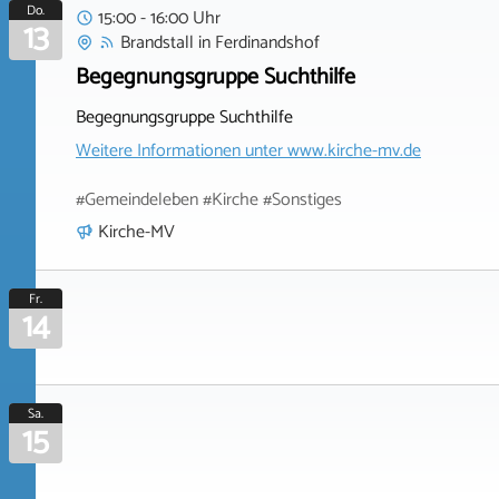
Do.
15:00 - 16:00 Uhr
13
Brandstall
in
Ferdinandshof
Begegnungsgruppe Suchthilfe
Begegnungsgruppe Suchthilfe
Weitere Informationen unter
www.kirche-mv.de
#Gemeindeleben #Kirche #Sonstiges
Kirche-MV
Fr.
14
Sa.
15