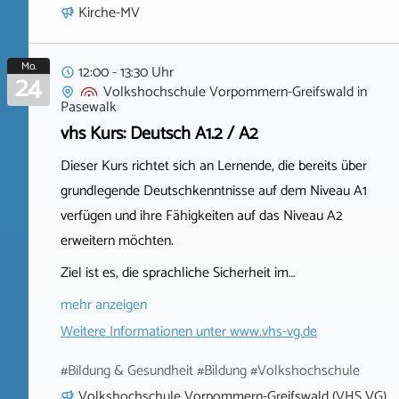
Kirche-MV
Mo.
12:00 - 13:30 Uhr
24
Volkshochschule Vorpommern-Greifswald
in
Pasewalk
vhs Kurs: Deutsch A1.2 / A2
Dieser Kurs richtet sich an Lernende, die bereits über
grundlegende Deutschkenntnisse auf dem Niveau A1
verfügen und ihre Fähigkeiten auf das Niveau A2
erweitern möchten.
Ziel ist es, die sprachliche Sicherheit im…
mehr anzeigen
Weitere Informationen unter
www.vhs-vg.de
#Bildung & Gesundheit #Bildung #Volkshochschule
Volkshochschule Vorpommern-Greifswald (VHS VG)