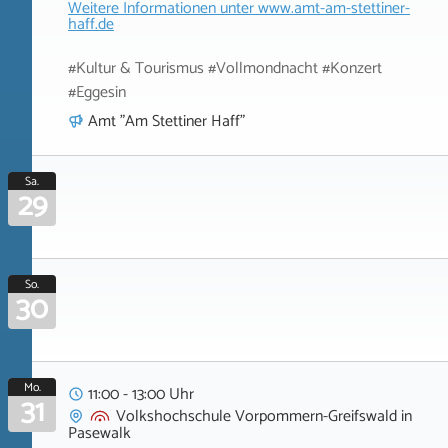
Weitere Informationen unter
www.amt-am-stettiner-
haff.de
#Kultur & Tourismus #Vollmondnacht #Konzert
#Eggesin
Amt "Am Stettiner Haff"
Sa.
29
So.
30
Mo.
11:00 - 13:00 Uhr
31
Volkshochschule Vorpommern-Greifswald
in
Pasewalk