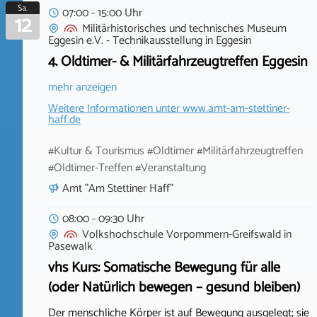
Sa.
07:00 - 15:00 Uhr
12
Militärhistorisches und technisches Museum
Eggesin e.V. - Technikausstellung
in
Eggesin
4. Oldtimer- & Militärfahrzeugtreffen Eggesin
mehr anzeigen
Weitere Informationen unter
www.amt-am-stettiner-
haff.de
#Kultur & Tourismus #Oldtimer #Militärfahrzeugtreffen
#Oldtimer-Treffen #Veranstaltung
Amt "Am Stettiner Haff"
08:00 - 09:30 Uhr
Volkshochschule Vorpommern-Greifswald
in
Pasewalk
vhs Kurs: Somatische Bewegung für alle
(oder Natürlich bewegen – gesund bleiben)
Der menschliche Körper ist auf Bewegung ausgelegt; sie