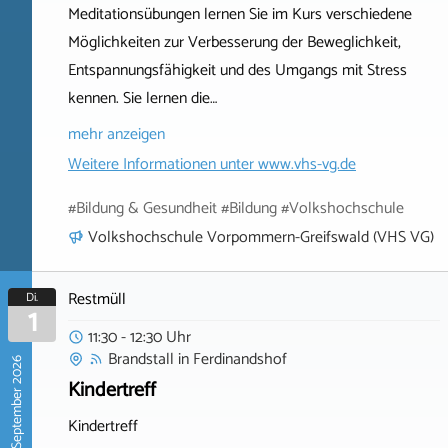
Meditationsübungen lernen Sie im Kurs verschiedene
Möglichkeiten zur Verbesserung der Beweglichkeit,
Entspannungsfähigkeit und des Umgangs mit Stress
kennen. Sie lernen die…
mehr anzeigen
Weitere Informationen unter
www.vhs-vg.de
#Bildung & Gesundheit #Bildung #Volkshochschule
Volkshochschule Vorpommern-Greifswald (VHS VG)
Restmüll
Di.
1
11:30 - 12:30 Uhr
Brandstall
in
Ferdinandshof
September 2026
Kindertreff
Kindertreff