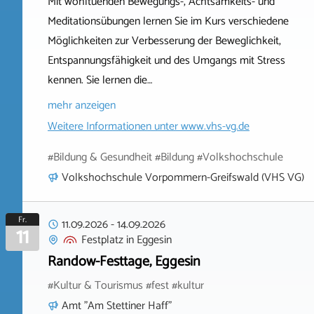
Mit wohltuenden Bewegungs-, Achtsamkeits- und
Meditationsübungen lernen Sie im Kurs verschiedene
Möglichkeiten zur Verbesserung der Beweglichkeit,
Entspannungsfähigkeit und des Umgangs mit Stress
kennen. Sie lernen die…
mehr anzeigen
Weitere Informationen unter
www.vhs-vg.de
#Bildung & Gesundheit #Bildung #Volkshochschule
Volkshochschule Vorpommern-Greifswald (VHS VG)
Fr.
11.09.2026
-
14.09.2026
11
Festplatz
in
Eggesin
Randow-Festtage, Eggesin
#Kultur & Tourismus #fest #kultur
Amt "Am Stettiner Haff"