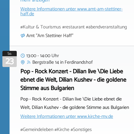
mehr anzeigen
Weitere Informationen unter
www.amt-am-stettiner-
haff.de
#Kultur & Tourismus #restaurant #abendveranstaltung
Amt "Am Stettiner Haff"
So.
13:00 - 14:00 Uhr
23
Bergstraße 14
in
Ferdinandshof
Pop - Rock Konzert - Dilian live \Die Liebe
ebnet die Welt, Dilian Kushev - die goldene
Stimme aus Bulgarien
Pop - Rock Konzert - Dilian live \Die Liebe ebnet die
Welt, Dilian Kushev - die goldene Stimme aus Bulgarien
Weitere Informationen unter
www.kirche-mv.de
#Gemeindeleben #Kirche #Sonstiges