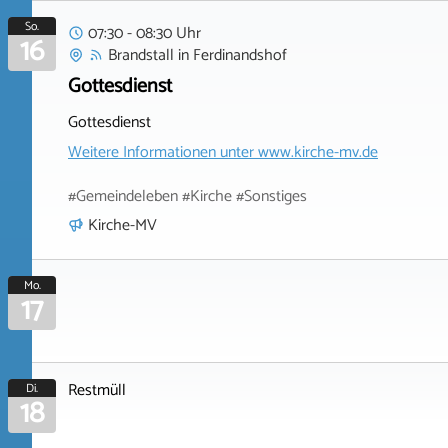
So.
07:30 - 08:30 Uhr
16
Brandstall
in
Ferdinandshof
Gottesdienst
Gottesdienst
Weitere Informationen unter
www.kirche-mv.de
#Gemeindeleben #Kirche #Sonstiges
Kirche-MV
Mo.
17
Restmüll
Di.
18