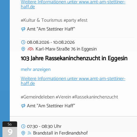
Weitere Informationen unter
www.amt-am-stettiner-
haff.de
#Kultur & Tourismus #party #fest
Amt "Am Stettiner Haff"
08.08.2026
-
10.08.2026
Karl-Marx-Straße 76
in
Eggesin
103 Jahre Rassekaninchenzucht in Eggesin
mehr anzeigen
Weitere Informationen unter
www.amt-am-stettiner-
haff.de
#Gemeindeleben #Verein #Rassekaninchenzucht
Amt "Am Stettiner Haff"
So.
07:30 - 08:30 Uhr
9
Brandstall
in
Ferdinandshof