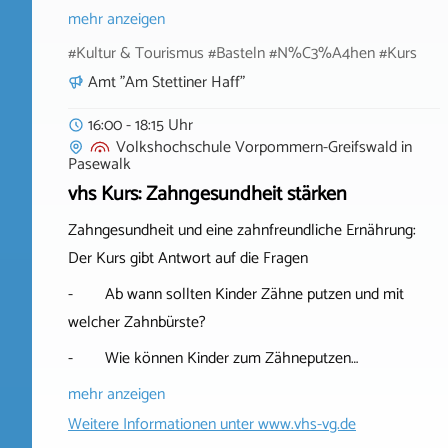
mehr anzeigen
#Kultur & Tourismus #Basteln #N%C3%A4hen #Kurs
Amt "Am Stettiner Haff"
16:00 - 18:15 Uhr
Volkshochschule Vorpommern-Greifswald
in
Pasewalk
vhs Kurs: Zahngesundheit stärken
Zahngesundheit und eine zahnfreundliche Ernährung:
Der Kurs gibt Antwort auf die Fragen
- Ab wann sollten Kinder Zähne putzen und mit
welcher Zahnbürste?
- Wie können Kinder zum Zähneputzen…
mehr anzeigen
Weitere Informationen unter
www.vhs-vg.de