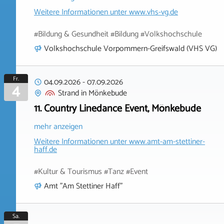
Weitere Informationen unter
www.vhs-vg.de
#Bildung & Gesundheit #Bildung #Volkshochschule
Volkshochschule Vorpommern-Greifswald (VHS VG)
Fr.
04.09.2026
-
07.09.2026
4
Strand
in
Mönkebude
11. Country Linedance Event, Mönkebude
mehr anzeigen
Weitere Informationen unter
www.amt-am-stettiner-
haff.de
#Kultur & Tourismus #Tanz #Event
Amt "Am Stettiner Haff"
Sa.