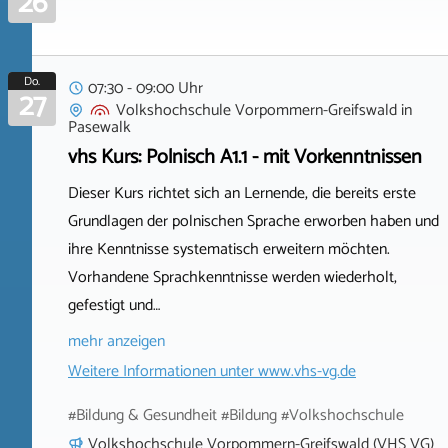
26
Do.
07:30 - 09:00 Uhr
27
Volkshochschule Vorpommern-Greifswald
in
Pasewalk
vhs Kurs: Polnisch A1.1 - mit Vorkenntnissen
Dieser Kurs richtet sich an Lernende, die bereits erste
Grundlagen der polnischen Sprache erworben haben und
ihre Kenntnisse systematisch erweitern möchten.
Vorhandene Sprachkenntnisse werden wiederholt,
gefestigt und…
mehr anzeigen
Weitere Informationen unter
www.vhs-vg.de
#Bildung & Gesundheit #Bildung #Volkshochschule
Volkshochschule Vorpommern-Greifswald (VHS VG)