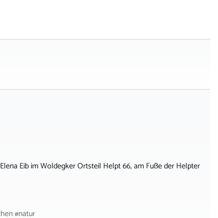
Elena Eib im Woldegker Ortsteil Helpt 66, am Fuße der Helpter
chen #natur