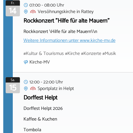
Fr.
07:00 - 08:00 Uhr
14
Versöhnungskirche
in
Rattey
Rockkonzert "Hilfe für alte Mauern"
Rockkonzert \Hilfe für alte Mauern\\n
Weitere Informationen unter
www.kirche-mv.de
#Kultur & Tourismus #Kirche #Konzerte #Musik
Kirche-MV
Sa.
12:00 - 22:00 Uhr
15
Sportplatz
in
Helpt
Dorffest Helpt
Dorffest Helpt 2026
Kaffee & Kuchen
Tombola