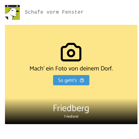
Schafe vorm Fenster
Mach' ein Foto von deinem Dorf.
So geht's
Friedberg
Friedland