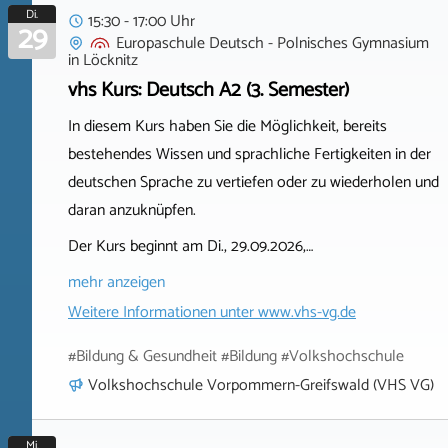
Di.
15:30 - 17:00 Uhr
29
Europaschule Deutsch - Polnisches Gymnasium
in
Löcknitz
vhs Kurs: Deutsch A2 (3. Semester)
In diesem Kurs haben Sie die Möglichkeit, bereits
bestehendes Wissen und sprachliche Fertigkeiten in der
deutschen Sprache zu vertiefen oder zu wiederholen und
daran anzuknüpfen.
Der Kurs beginnt am Di., 29.09.2026,…
mehr anzeigen
Weitere Informationen unter
www.vhs-vg.de
#Bildung & Gesundheit #Bildung #Volkshochschule
Volkshochschule Vorpommern-Greifswald (VHS VG)
Mi.