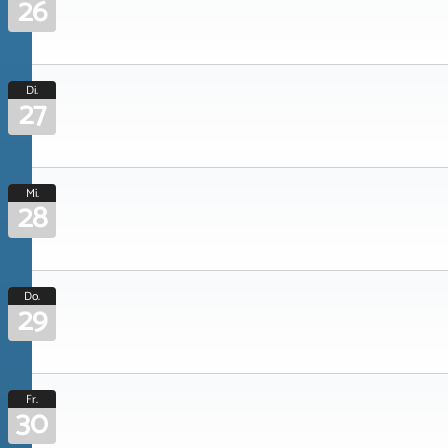
26
Di.
27
Mi.
28
Do.
29
Fr.
30