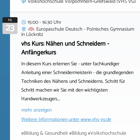
Volkshochschule Vorpommern-Greifswald (VHS VG)
Mi.
15:00 - 16:30 Uhr
23
Europaschule Deutsch - Polnisches Gymnasium
in
Löcknitz
vhs Kurs: Nähen und Schneidern -
Anfängerkurs
In diesem Kurs erlernen Sie - unter fachkundiger
Anleitung einer Schneidermeisterin - die grundlegenden
Techniken des Nähens und Schneiderns. Schritt für
Schritt machen wir Sie mit den wichtigsten
Handwerkzeugen,…
mehr anzeigen
Weitere Informationen unter
www.vhs-vg.de
#Bildung & Gesundheit #Bildung #Volkshochschule