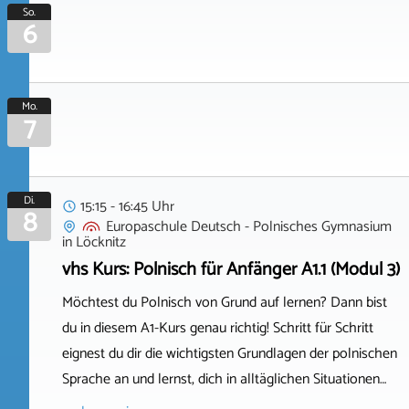
So.
6
Mo.
7
Di.
15:15 - 16:45 Uhr
8
Europaschule Deutsch - Polnisches Gymnasium
in
Löcknitz
vhs Kurs: Polnisch für Anfänger A1.1 (Modul 3)
Möchtest du Polnisch von Grund auf lernen? Dann bist
du in diesem A1-Kurs genau richtig! Schritt für Schritt
eignest du dir die wichtigsten Grundlagen der polnischen
Sprache an und lernst, dich in alltäglichen Situationen…