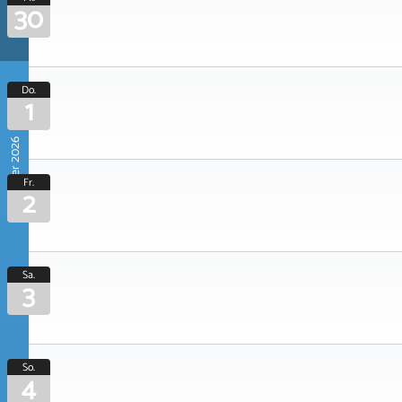
30
Do.
1
Oktober 2026
Fr.
2
Sa.
3
So.
4