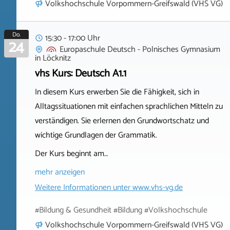
Volkshochschule Vorpommern-Greifswald (VHS VG)
Do.
15:30 - 17:00 Uhr
24
Europaschule Deutsch - Polnisches Gymnasium
in
Löcknitz
vhs Kurs: Deutsch A1.1
In diesem Kurs erwerben Sie die Fähigkeit, sich in
Alltagssituationen mit einfachen sprachlichen Mitteln zu
verständigen. Sie erlernen den Grundwortschatz und
wichtige Grundlagen der Grammatik.
Der Kurs beginnt am…
mehr anzeigen
Weitere Informationen unter
www.vhs-vg.de
#Bildung & Gesundheit #Bildung #Volkshochschule
Volkshochschule Vorpommern-Greifswald (VHS VG)