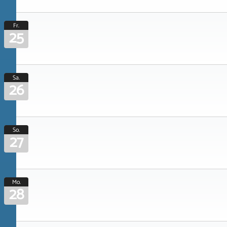
Fr.
25
Sa.
26
So.
27
Mo.
28