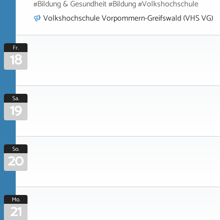
#Bildung & Gesundheit #Bildung #Volkshochschule
Volkshochschule Vorpommern-Greifswald (VHS VG)
Fr.
18
Sa.
19
So.
20
Mo.
21