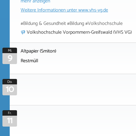
mehr anzeigen
Weitere Informationen unter
www.vhs-vg.de
#Bildung & Gesundheit #Bildung #Volkshochschule
Volkshochschule Vorpommern-Greifswald (VHS VG)
Altpapier (Smiton)
Mi.
9
Restmüll
Do.
10
Fr.
11