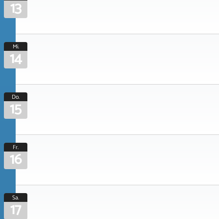
13
Mi.
14
Do.
15
Fr.
16
Sa.
17