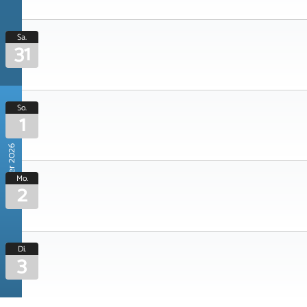
Sa.
31
So.
1
November 2026
Mo.
2
Di.
3