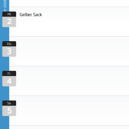
September 2026
Gelber Sack
Mi.
2
Do.
3
Fr.
4
Sa.
5