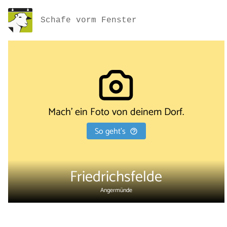
Schafe vorm Fenster
Mach' ein Foto von deinem Dorf.
So geht's
Friedrichsfelde
Angermünde