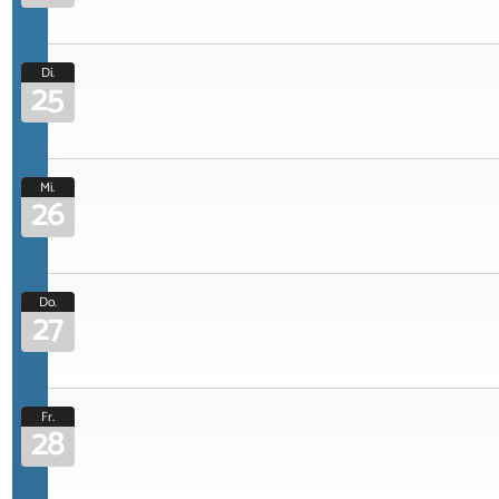
Di.
25
Mi.
26
Do.
27
Fr.
28