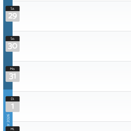
Sa.
29
So.
30
Mo.
31
Di.
1
September 2026
Mi.