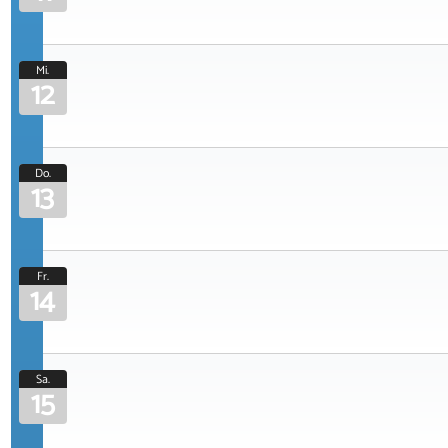
Mi.
12
Do.
13
Fr.
14
Sa.
15