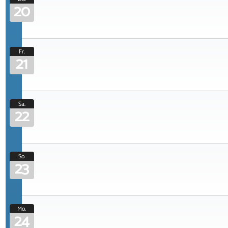
20
Fr.
21
Sa.
22
So.
23
Mo.
24