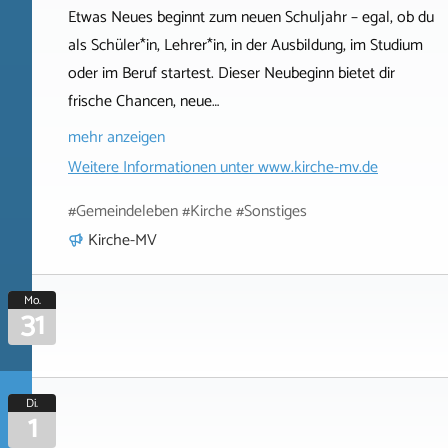
Etwas Neues beginnt zum neuen Schuljahr – egal, ob du
als Schüler*in, Lehrer*in, in der Ausbildung, im Studium
oder im Beruf startest. Dieser Neubeginn bietet dir
frische Chancen, neue…
mehr anzeigen
Weitere Informationen unter
www.kirche-mv.de
#Gemeindeleben #Kirche #Sonstiges
Kirche-MV
Mo.
31
Di.
1