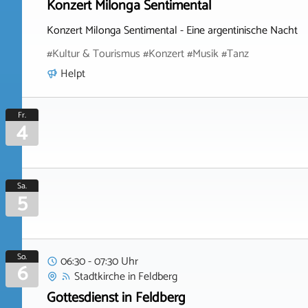
Konzert Milonga Sentimental
Konzert Milonga Sentimental - Eine argentinische Nacht
#Kultur & Tourismus #Konzert #Musik #Tanz
Helpt
Fr.
4
Sa.
5
So.
06:30 - 07:30 Uhr
6
Stadtkirche
in
Feldberg
Gottesdienst in Feldberg