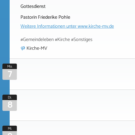
Gottesdienst
Pastorin Friederike Pohle
Weitere Informationen unter
www.kirche-mv.de
#Gemeindeleben #Kirche #Sonstiges
Kirche-MV
Mo.
7
Di.
8
Mi.