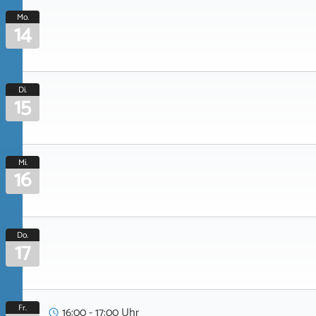
Mo.
14
Di.
15
Mi.
16
Do.
17
Fr.
16:00 - 17:00 Uhr