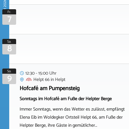
August 2026
Fr.
7
Sa.
8
So.
12:30 - 15:00 Uhr
9
Helpt 66
in
Helpt
Hofcafé am Pumpensteig
Sonntags im Hofcafé am Fuße der Helpter Berge
Immer Sonntags, wenn das Wetter es zulässt, empfängt
Elena Eib im Woldegker Ortsteil Helpt 66, am Fuße der
Helpter Berge, ihre Gäste in gemütlicher…