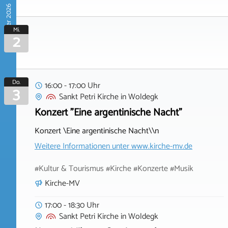
September 2026
Mi.
2
Do.
16:00 - 17:00 Uhr
3
Sankt Petri Kirche
in
Woldegk
Konzert "Eine argentinische Nacht"
Konzert \Eine argentinische Nacht\\n
Weitere Informationen unter
www.kirche-mv.de
#Kultur & Tourismus #Kirche #Konzerte #Musik
Kirche-MV
17:00 - 18:30 Uhr
Sankt Petri Kirche
in
Woldegk