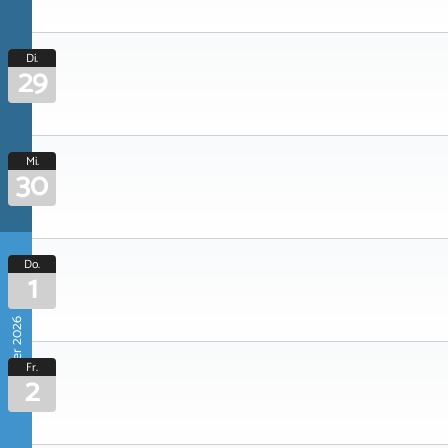
Di.
29
Mi.
30
Do.
1
Oktober 2026
Fr.
2