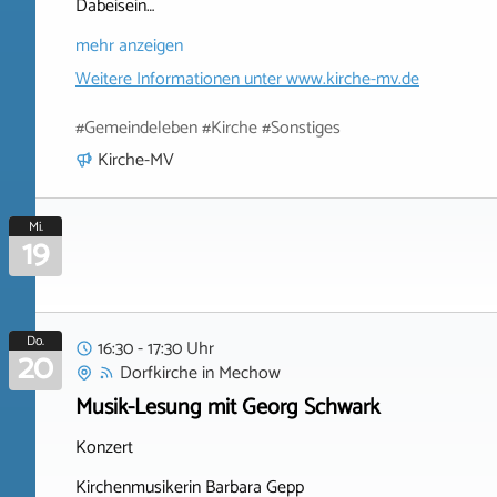
Dabeisein…
mehr anzeigen
Weitere Informationen unter
www.kirche-mv.de
#Gemeindeleben #Kirche #Sonstiges
Kirche-MV
Mi.
19
Do.
16:30 - 17:30 Uhr
20
Dorfkirche
in
Mechow
Musik-Lesung mit Georg Schwark
Konzert
Kirchenmusikerin Barbara Gepp