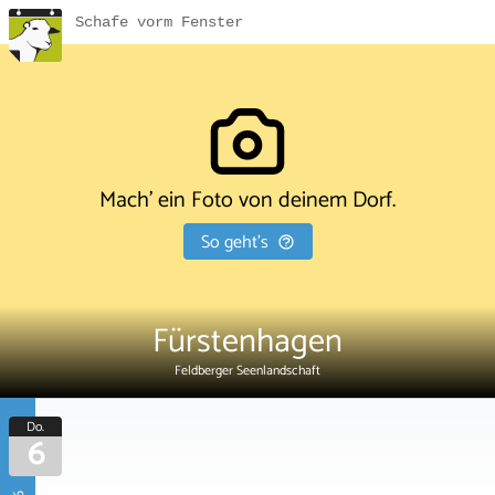
Schafe vorm Fenster
Mach' ein Foto von deinem Dorf.
So geht's
Fürstenhagen
Feldberger Seenlandschaft
Do.
6