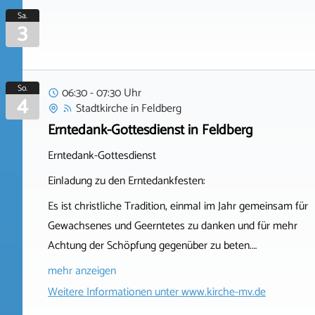
Sa.
3
So.
06:30 - 07:30 Uhr
4
Stadtkirche
in
Feldberg
Erntedank-Gottesdienst in Feldberg
Erntedank-Gottesdienst
Einladung zu den Erntedankfesten:
Es ist christliche Tradition, einmal im Jahr gemeinsam für
Gewachsenes und Geerntetes zu danken und für mehr
Achtung der Schöpfung gegenüber zu beten.…
mehr anzeigen
Weitere Informationen unter
www.kirche-mv.de