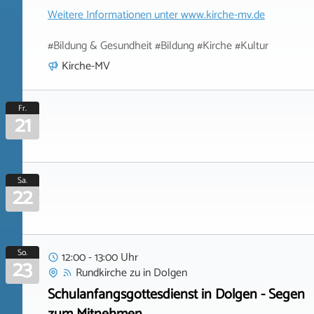
Weitere Informationen unter
www.kirche-mv.de
#Bildung & Gesundheit #Bildung #Kirche #Kultur
Kirche-MV
Fr.
21
Sa.
22
So.
12:00 - 13:00 Uhr
23
Rundkirche zu
in
Dolgen
Schulanfangsgottesdienst in Dolgen - Segen