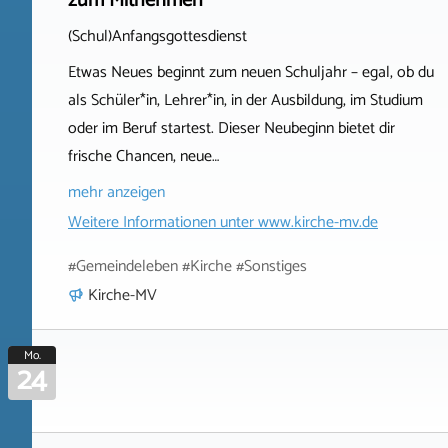
zum Mitnehmen
(Schul)Anfangsgottesdienst
Etwas Neues beginnt zum neuen Schuljahr – egal, ob du
als Schüler*in, Lehrer*in, in der Ausbildung, im Studium
oder im Beruf startest. Dieser Neubeginn bietet dir
frische Chancen, neue…
mehr anzeigen
Weitere Informationen unter
www.kirche-mv.de
#Gemeindeleben #Kirche #Sonstiges
Kirche-MV
Mo.
24