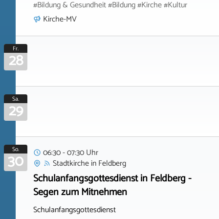
#Bildung & Gesundheit #Bildung #Kirche #Kultur
Kirche-MV
Fr.
28
Sa.
29
So.
06:30 - 07:30 Uhr
30
Stadtkirche
in
Feldberg
Schulanfangsgottesdienst in Feldberg -
Segen zum Mitnehmen
Schulanfangsgottesdienst