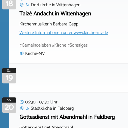
18
Dorfkirche
in
Wittenhagen
Taizé Andacht in Wittenhagen
Kirchenmusikerin Barbara Gepp
Weitere Informationen unter
www.kirche-mv.de
#Gemeindeleben #Kirche #Sonstiges
Kirche-MV
Sa.
19
So.
06:30 - 07:30 Uhr
20
Stadtkirche
in
Feldberg
Gottesdienst mit Abendmahl in Feldberg
Gottesdienst mit Abendmahl