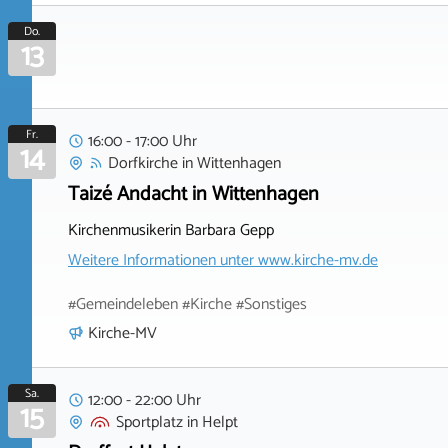
Do.
13
Fr.
16:00 - 17:00 Uhr
14
Dorfkirche
in
Wittenhagen
Taizé Andacht in Wittenhagen
Kirchenmusikerin Barbara Gepp
Weitere Informationen unter
www.kirche-mv.de
#Gemeindeleben #Kirche #Sonstiges
Kirche-MV
Sa.
12:00 - 22:00 Uhr
15
Sportplatz
in
Helpt