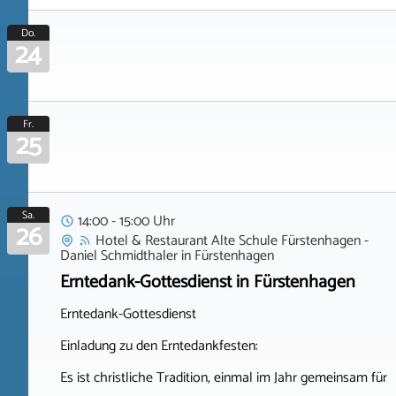
Do.
24
Fr.
25
Sa.
14:00 - 15:00 Uhr
26
Hotel & Restaurant Alte Schule Fürstenhagen -
Daniel Schmidthaler
in
Fürstenhagen
Erntedank-Gottesdienst in Fürstenhagen
Erntedank-Gottesdienst
Einladung zu den Erntedankfesten:
Es ist christliche Tradition, einmal im Jahr gemeinsam für