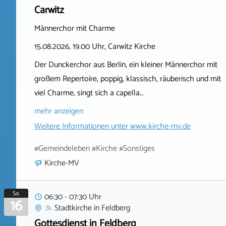
Carwitz
Männerchor mit Charme
15.08.2026, 19.00 Uhr, Carwitz Kirche
Der Dunckerchor aus Berlin, ein kleiner Männerchor mit
großem Repertoire, poppig, klassisch, räuberisch und mit
viel Charme, singt sich a capella…
mehr anzeigen
Weitere Informationen unter
www.kirche-mv.de
#Gemeindeleben #Kirche #Sonstiges
Kirche-MV
So.
06:30 - 07:30 Uhr
16
Stadtkirche
in
Feldberg
Gottesdienst in Feldberg