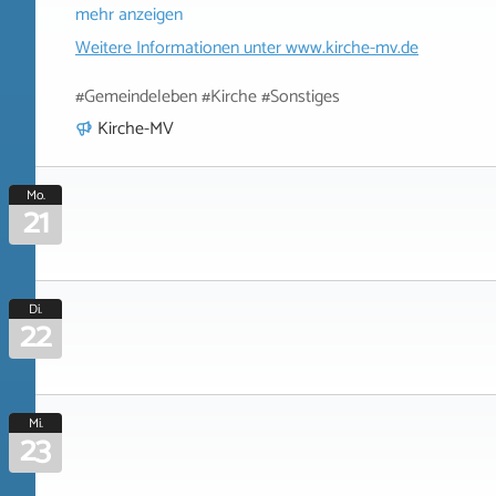
mehr anzeigen
Weitere Informationen unter
www.kirche-mv.de
#Gemeindeleben #Kirche #Sonstiges
Kirche-MV
Mo.
21
Di.
22
Mi.
23