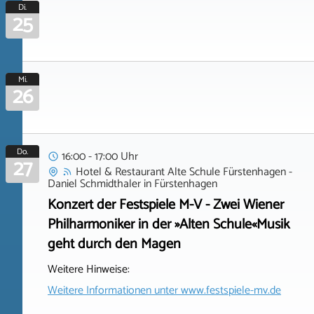
Di.
25
Mi.
26
Do.
16:00 - 17:00 Uhr
27
Hotel & Restaurant Alte Schule Fürstenhagen -
Daniel Schmidthaler
in
Fürstenhagen
Konzert der Festspiele M-V - Zwei Wiener
Philharmoniker in der »Alten Schule«Musik
geht durch den Magen
Weitere Hinweise:
Weitere Informationen unter
www.festspiele-mv.de