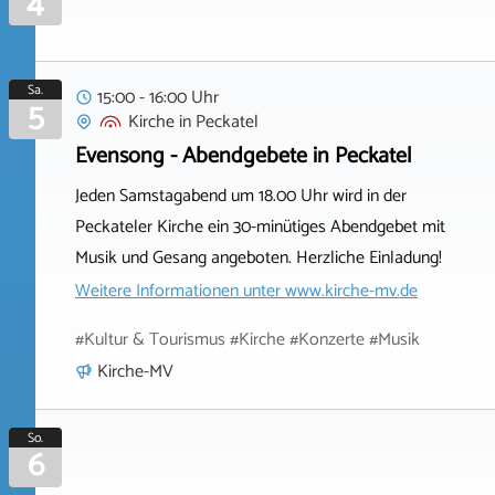
4
Sa.
15:00 - 16:00 Uhr
5
Kirche
in
Peckatel
Evensong - Abendgebete in Peckatel
Jeden Samstagabend um 18.00 Uhr wird in der
Peckateler Kirche ein 30-minütiges Abendgebet mit
Musik und Gesang angeboten. Herzliche Einladung!
Weitere Informationen unter
www.kirche-mv.de
#Kultur & Tourismus #Kirche #Konzerte #Musik
Kirche-MV
So.
6