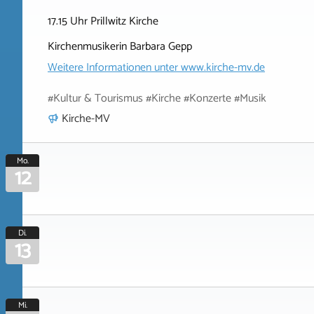
17.15 Uhr Prillwitz Kirche
Kirchenmusikerin Barbara Gepp
Weitere Informationen unter
www.kirche-mv.de
#Kultur & Tourismus #Kirche #Konzerte #Musik
Kirche-MV
Mo.
12
Di.
13
Mi.