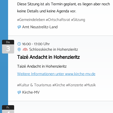
Diese Sitzung ist als Termin geplant, es liegen aber noch
keine Details und keine Agenda vor.
#Gemeindeleben #Ortschaftsrat #Sitzung
Amt Neustrelitz-Land
Do.
16:00 - 17:00 Uhr
3
Schlosskirche
in
Hohenzieritz
Taizé Andacht in Hohenzieritz
Taizé Andacht in Hohenzieritz
Weitere Informationen unter
www.kirche-mv.de
#Kultur & Tourismus #Kirche #Konzerte #Musik
Kirche-MV
Fr.