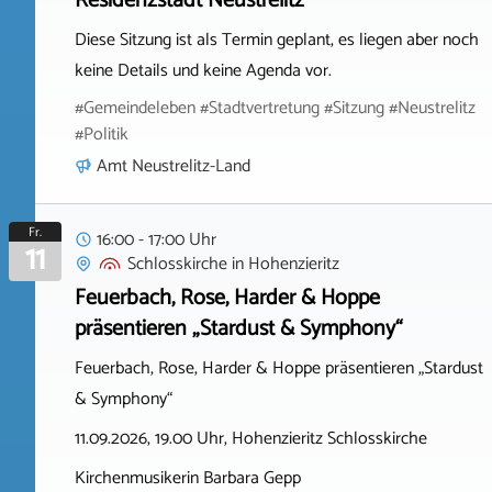
Residenzstadt Neustrelitz
Diese Sitzung ist als Termin geplant, es liegen aber noch
keine Details und keine Agenda vor.
#Gemeindeleben #Stadtvertretung #Sitzung #Neustrelitz
#Politik
Amt Neustrelitz-Land
Fr.
16:00 - 17:00 Uhr
11
Schlosskirche
in
Hohenzieritz
Feuerbach, Rose, Harder & Hoppe
präsentieren „Stardust & Symphony“
Feuerbach, Rose, Harder & Hoppe präsentieren „Stardust
& Symphony“
11.09.2026, 19.00 Uhr, Hohenzieritz Schlosskirche
Kirchenmusikerin Barbara Gepp