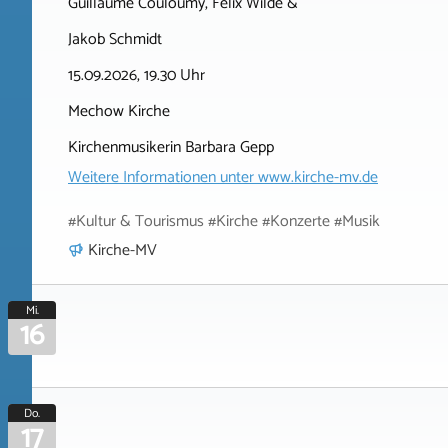
Guillaume Couloumy, Felix Wilde &
Jakob Schmidt
15.09.2026, 19.30 Uhr
Mechow Kirche
Kirchenmusikerin Barbara Gepp
Weitere Informationen unter
www.kirche-mv.de
#Kultur & Tourismus #Kirche #Konzerte #Musik
Kirche-MV
Mi.
16
Do.
17