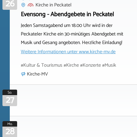
26
Kirche
in
Peckatel
Evensong - Abendgebete in Peckatel
Jeden Samstagabend um 18.00 Uhr wird in der
Peckateler Kirche ein 30-minütiges Abendgebet mit
Musik und Gesang angeboten. Herzliche Einladung!
Weitere Informationen unter
www.kirche-mv.de
#Kultur & Tourismus #Kirche #Konzerte #Musik
Kirche-MV
So.
27
Mo.
28