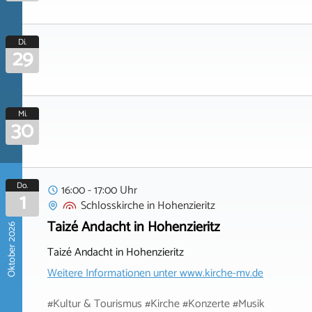
Di.
29
Mi.
30
Do.
16:00 - 17:00 Uhr
1
Schlosskirche
in
Hohenzieritz
Taizé Andacht in Hohenzieritz
Oktober 2026
Taizé Andacht in Hohenzieritz
Weitere Informationen unter
www.kirche-mv.de
#Kultur & Tourismus #Kirche #Konzerte #Musik