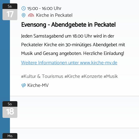
Sa.
15:00 - 16:00 Uhr
17
Kirche
in
Peckatel
Evensong - Abendgebete in Peckatel
Jeden Samstagabend um 18.00 Uhr wird in der
Peckateler Kirche ein 30-minütiges Abendgebet mit
Musik und Gesang angeboten. Herzliche Einladung!
Weitere Informationen unter
www.kirche-mv.de
#Kultur & Tourismus #Kirche #Konzerte #Musik
Kirche-MV
So.
18
Mo.