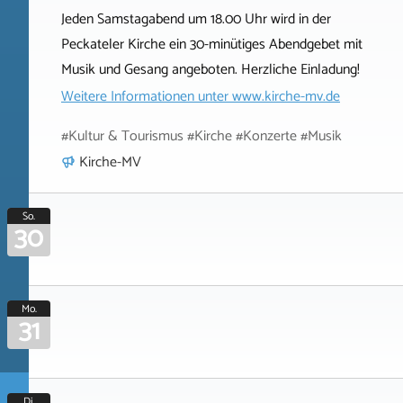
Jeden Samstagabend um 18.00 Uhr wird in der
Peckateler Kirche ein 30-minütiges Abendgebet mit
Musik und Gesang angeboten. Herzliche Einladung!
Weitere Informationen unter
www.kirche-mv.de
#Kultur & Tourismus #Kirche #Konzerte #Musik
Kirche-MV
So.
30
Mo.
31
Di.