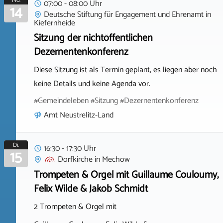
Mo.
07:00 - 08:00 Uhr
14
Deutsche Stiftung für Engagement und Ehrenamt
in
Kiefernheide
Sitzung der nichtöffentlichen
Dezernentenkonferenz
Diese Sitzung ist als Termin geplant, es liegen aber noch
keine Details und keine Agenda vor.
#Gemeindeleben #Sitzung #Dezernentenkonferenz
Amt Neustrelitz-Land
Di.
16:30 - 17:30 Uhr
15
Dorfkirche
in
Mechow
Trompeten & Orgel mit Guillaume Couloumy,
Felix Wilde & Jakob Schmidt
2 Trompeten & Orgel mit