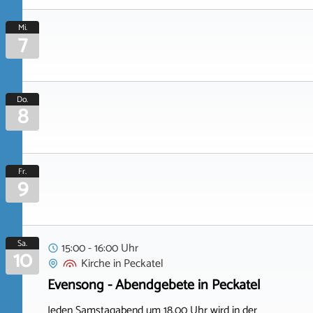
Mi.
7
Do.
8
Fr.
9
Sa.
15:00 - 16:00 Uhr
10
Kirche
in
Peckatel
Evensong - Abendgebete in Peckatel
Jeden Samstagabend um 18.00 Uhr wird in der