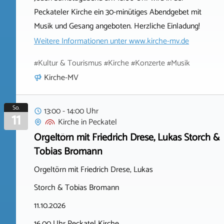
Peckateler Kirche ein 30-minütiges Abendgebet mit
Musik und Gesang angeboten. Herzliche Einladung!
Weitere Informationen unter
www.kirche-mv.de
#Kultur & Tourismus #Kirche #Konzerte #Musik
Kirche-MV
So.
13:00 - 14:00 Uhr
11
Kirche
in
Peckatel
Orgeltörn mit Friedrich Drese, Lukas Storch &
Tobias Bromann
Orgeltörn mit Friedrich Drese, Lukas
Storch & Tobias Bromann
11.10.2026
16.00 Uhr Peckatel Kirche