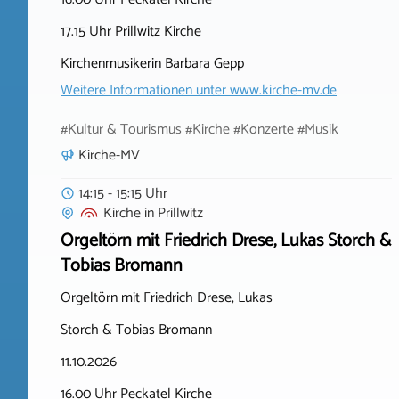
17.15 Uhr Prillwitz Kirche
Kirchenmusikerin Barbara Gepp
Weitere Informationen unter
www.kirche-mv.de
#Kultur & Tourismus #Kirche #Konzerte #Musik
Kirche-MV
14:15 - 15:15 Uhr
Kirche
in
Prillwitz
Orgeltörn mit Friedrich Drese, Lukas Storch &
Tobias Bromann
Orgeltörn mit Friedrich Drese, Lukas
Storch & Tobias Bromann
11.10.2026
16.00 Uhr Peckatel Kirche