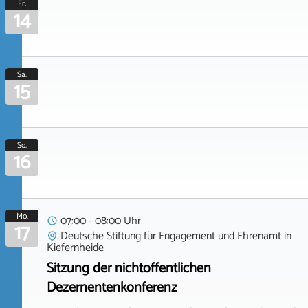
Fr.
14
Sa.
15
So.
16
Mo.
07:00 - 08:00 Uhr
17
Deutsche Stiftung für Engagement und Ehrenamt
in
Kiefernheide
Sitzung der nichtöffentlichen
Dezernentenkonferenz