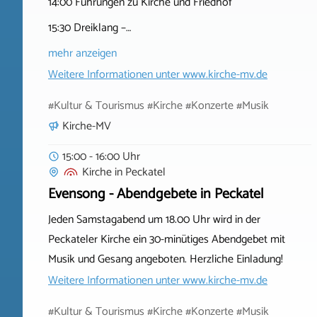
14:00 Führungen zu Kirche und Friedhof
15:30 Dreiklang –…
mehr anzeigen
Weitere Informationen unter
www.kirche-mv.de
#Kultur & Tourismus #Kirche #Konzerte #Musik
Kirche-MV
15:00 - 16:00 Uhr
Kirche
in
Peckatel
Evensong - Abendgebete in Peckatel
Jeden Samstagabend um 18.00 Uhr wird in der
Peckateler Kirche ein 30-minütiges Abendgebet mit
Musik und Gesang angeboten. Herzliche Einladung!
Weitere Informationen unter
www.kirche-mv.de
#Kultur & Tourismus #Kirche #Konzerte #Musik