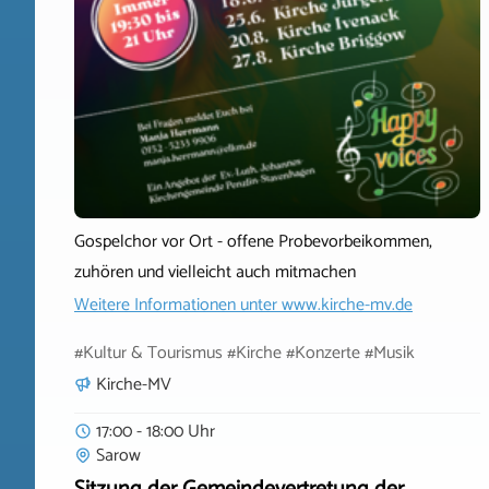
Gospelchor vor Ort - offene Probevorbeikommen,
zuhören und vielleicht auch mitmachen
Weitere Informationen unter
www.kirche-mv.de
#Kultur & Tourismus #Kirche #Konzerte #Musik
Kirche-MV
17:00 - 18:00 Uhr
Sarow