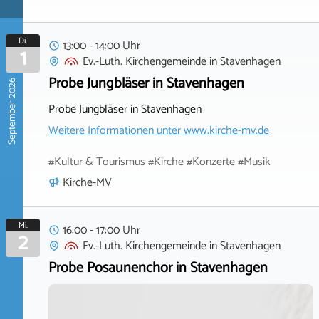
Di.
13:00 - 14:00 Uhr
1
Ev.-Luth. Kirchengemeinde
in
Stavenhagen
Probe Jungbläser in Stavenhagen
September 2026
Probe Jungbläser in Stavenhagen
Weitere Informationen unter
www.kirche-mv.de
#Kultur & Tourismus #Kirche #Konzerte #Musik
Kirche-MV
Mi.
16:00 - 17:00 Uhr
2
Ev.-Luth. Kirchengemeinde
in
Stavenhagen
Probe Posaunenchor in Stavenhagen