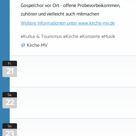
Gospelchor vor Ort - offene Probevorbeikommen,
zuhören und vielleicht auch mitmachen
Weitere Informationen unter
www.kirche-mv.de
#Kultur & Tourismus #Kirche #Konzerte #Musik
Kirche-MV
Fr.
21
Sa.
22
So.
23