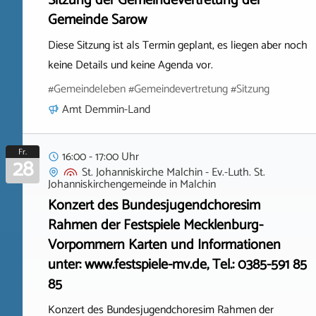
Sitzung der Gemeindevertretung der
Gemeinde Sarow
Diese Sitzung ist als Termin geplant, es liegen aber noch
keine Details und keine Agenda vor.
#Gemeindeleben #Gemeindevertretung #Sitzung
Amt Demmin-Land
Fr.
16:00 - 17:00 Uhr
28
St. Johanniskirche Malchin - Ev.-Luth. St.
Johanniskirchengemeinde
in
Malchin
Konzert des Bundesjugendchoresim
Rahmen der Festspiele Mecklenburg-
Vorpommern Karten und Informationen
unter: www.festspiele-mv.de, Tel.: 0385-591 85
85
Konzert des Bundesjugendchoresim Rahmen der