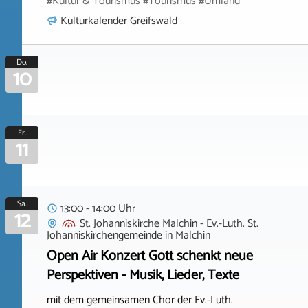
#Kultur & Tourismus #Tourismus #Umland
Kulturkalender Greifswald
Do.
10
Fr.
11
Sa.
13:00 - 14:00 Uhr
12
St. Johanniskirche Malchin - Ev.-Luth. St.
Johanniskirchengemeinde
in
Malchin
Open Air Konzert Gott schenkt neue
Perspektiven - Musik, Lieder, Texte
mit dem gemeinsamen Chor der Ev.-Luth.