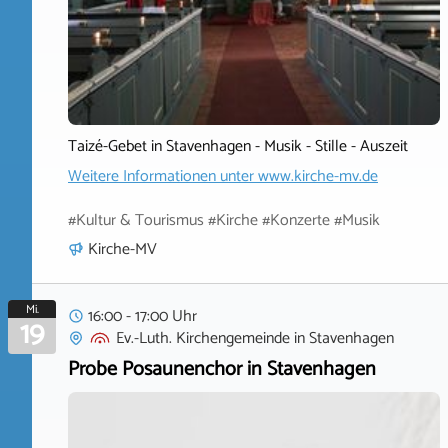
Taizé-Gebet in Stavenhagen - Musik - Stille - Auszeit
Weitere Informationen unter
www.kirche-mv.de
#Kultur & Tourismus #Kirche #Konzerte #Musik
Kirche-MV
Mi.
16:00 - 17:00 Uhr
19
Ev.-Luth. Kirchengemeinde
in
Stavenhagen
Probe Posaunenchor in Stavenhagen