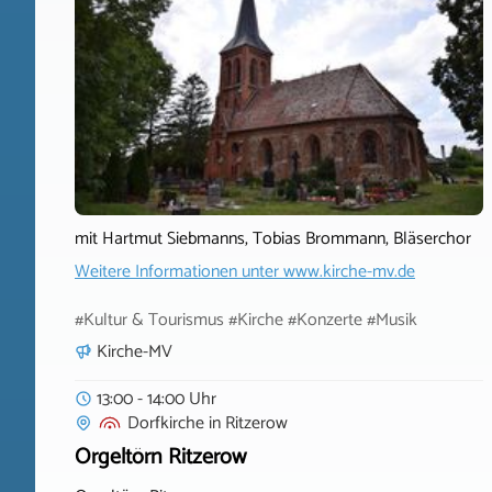
mit Hartmut Siebmanns, Tobias Brommann, Bläserchor
Weitere Informationen unter
www.kirche-mv.de
#Kultur & Tourismus #Kirche #Konzerte #Musik
Kirche-MV
13:00 - 14:00 Uhr
Dorfkirche
in
Ritzerow
Orgeltörn Ritzerow