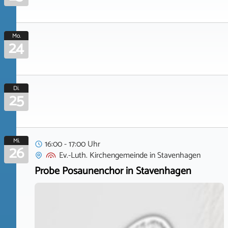
Mo.
24
Di.
25
Mi.
16:00 - 17:00 Uhr
26
Ev.-Luth. Kirchengemeinde
in
Stavenhagen
Probe Posaunenchor in Stavenhagen