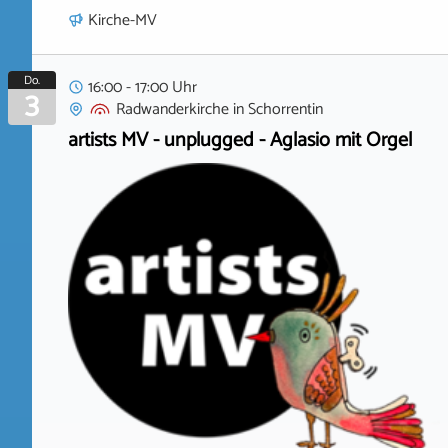
Kirche-MV
Do.
16:00 - 17:00 Uhr
3
Radwanderkirche
in
Schorrentin
artists MV - unplugged - Aglasio mit Orgel