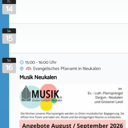
Fr.
14
Sa.
15
So.
15:00 - 16:00 Uhr
16
Evangelisches Pfarramt
in
Neukalen
Musik Neukalen