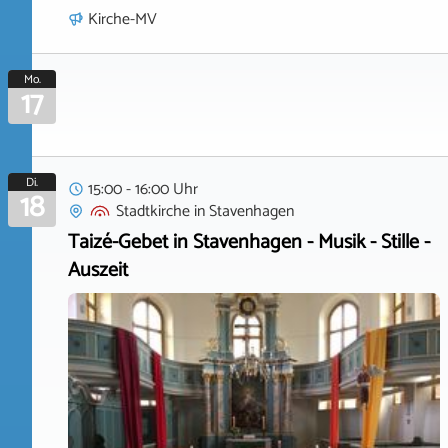
Kirche-MV
Mo.
17
Di.
15:00 - 16:00 Uhr
18
Stadtkirche
in
Stavenhagen
Taizé-Gebet in Stavenhagen - Musik - Stille -
Auszeit