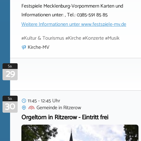
Festspiele Mecklenburg-Vorpommern Karten und
Informationen unter: , Tel.: 0385-591 85 85
Weitere Informationen unter
www.festspiele-mv.de
#Kultur & Tourismus #Kirche #Konzerte #Musik
Kirche-MV
Sa.
29
So.
11:45 - 12:45 Uhr
30
Gemeinde
in
Ritzerow
Orgeltörn in Ritzerow - Eintritt frei