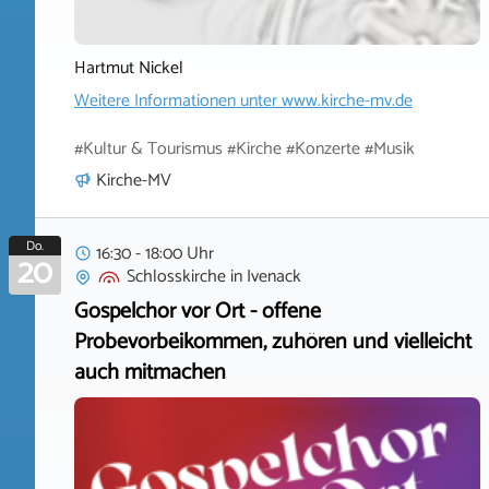
Hartmut Nickel
Weitere Informationen unter
www.kirche-mv.de
#Kultur & Tourismus #Kirche #Konzerte #Musik
Kirche-MV
Do.
16:30 - 18:00 Uhr
20
Schlosskirche
in
Ivenack
Gospelchor vor Ort - offene
Probevorbeikommen, zuhören und vielleicht
auch mitmachen