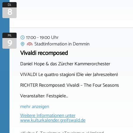
Di.
8
Mi.
17:00 - 19:00 Uhr
9
Stadtinformation
in
Demmin
Vivaldi recomposed
Daniel Hope & das Zürcher Kammerorchester
VIVALDI Le quattro stagioni (Die vier Jahreszeiten)
RICHTER Recomposed: Vivaldi – The Four Seasons
Veranstalter: Festspiele…
mehr anzeigen
Weitere Informationen unter
www.kulturkalender.greifswald.de