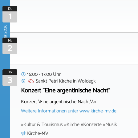
Di.
1
September 2026
Mi.
2
Do.
16:00 - 17:00 Uhr
3
Sankt Petri Kirche
in
Woldegk
Konzert "Eine argentinische Nacht"
Konzert \Eine argentinische Nacht\\n
Weitere Informationen unter
www.kirche-mv.de
#Kultur & Tourismus #Kirche #Konzerte #Musik
Kirche-MV