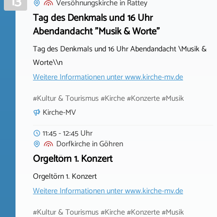
13
Versöhnungskirche
in
Rattey
Tag des Denkmals und 16 Uhr
Abendandacht "Musik & Worte"
Tag des Denkmals und 16 Uhr Abendandacht \Musik &
Worte\\n
Weitere Informationen unter
www.kirche-mv.de
#Kultur & Tourismus #Kirche #Konzerte #Musik
Kirche-MV
11:45 - 12:45 Uhr
Dorfkirche
in
Göhren
Orgeltörn 1. Konzert
Orgeltörn 1. Konzert
Weitere Informationen unter
www.kirche-mv.de
#Kultur & Tourismus #Kirche #Konzerte #Musik