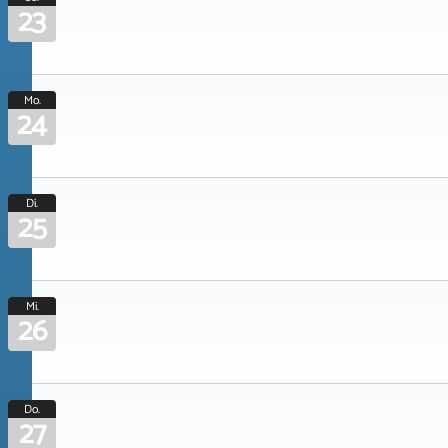
23
Mo.
24
Di.
25
Mi.
26
Do.
27