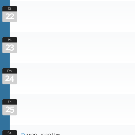
Di.
22
Mi.
23
Do.
24
Fr.
25
Sa.