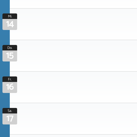
Mi.
14
Do.
15
Fr.
16
Sa.
17