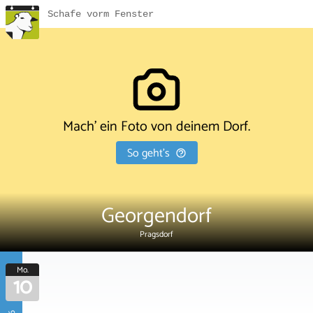
Schafe vorm Fenster
Mach' ein Foto von deinem Dorf.
So geht's
Georgendorf
Pragsdorf
Mo.
10