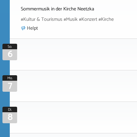
Sommermusik in der Kirche Neetzka
#Kultur & Tourismus #Musik #Konzert #Kirche
Helpt
So.
6
Mo.
7
Di.
8