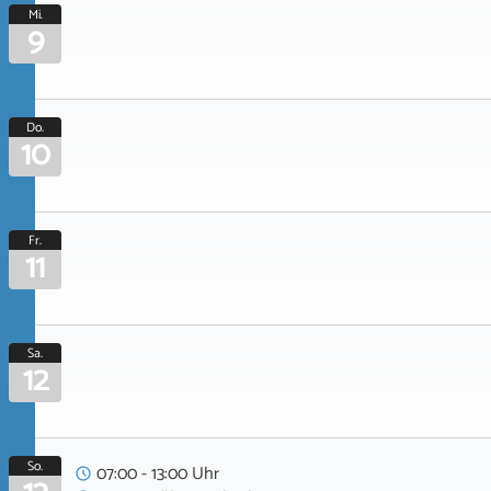
Mi.
9
Do.
10
Fr.
11
Sa.
12
So.
07:00 - 13:00 Uhr