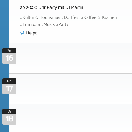
ab 20:00 Uhr Party mit DJ Martin
#Kultur & Tourismus #Dorffest #Kaffee & Kuchen
#Tombola #Musik #Party
Helpt
So.
16
Mo.
17
Di.
18