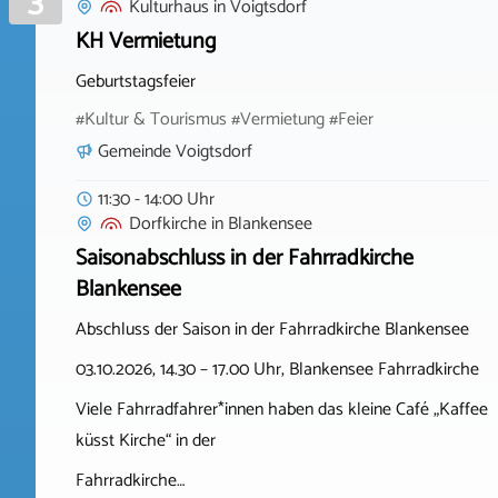
3
Kulturhaus
in
Voigtsdorf
KH Vermietung
Geburtstagsfeier
#Kultur & Tourismus #Vermietung #Feier
Gemeinde Voigtsdorf
11:30 - 14:00 Uhr
Dorfkirche
in
Blankensee
Saisonabschluss in der Fahrradkirche
Blankensee
Abschluss der Saison in der Fahrradkirche Blankensee
03.10.2026, 14.30 – 17.00 Uhr, Blankensee Fahrradkirche
Viele Fahrradfahrer*innen haben das kleine Café „Kaffee
küsst Kirche“ in der
Fahrradkirche…