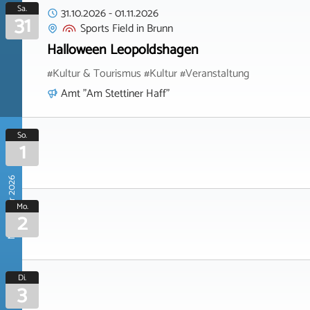
Sa.
31.10.2026
-
01.11.2026
31
Sports Field
in
Brunn
Halloween Leopoldshagen
#Kultur & Tourismus #Kultur #Veranstaltung
Amt "Am Stettiner Haff"
So.
1
November 2026
Mo.
2
Di.
3