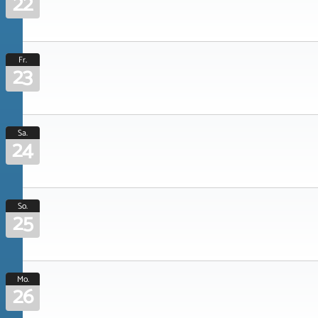
22
Fr.
23
Sa.
24
So.
25
Mo.
26