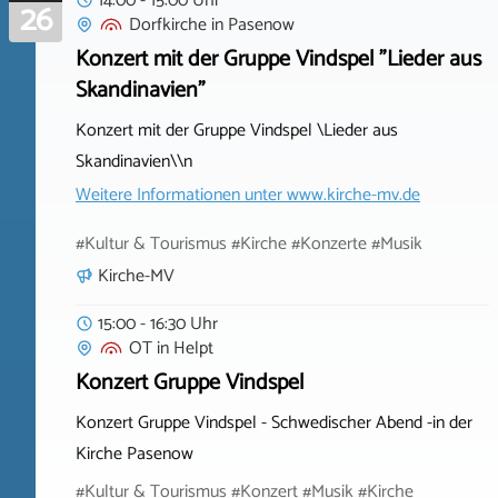
14:00 - 15:00 Uhr
26
Dorfkirche
in
Pasenow
Konzert mit der Gruppe Vindspel "Lieder aus
Skandinavien"
Konzert mit der Gruppe Vindspel \Lieder aus
Skandinavien\\n
Weitere Informationen unter
www.kirche-mv.de
#Kultur & Tourismus #Kirche #Konzerte #Musik
Kirche-MV
15:00 - 16:30 Uhr
OT
in
Helpt
Konzert Gruppe Vindspel
Konzert Gruppe Vindspel - Schwedischer Abend -in der
Kirche Pasenow
#Kultur & Tourismus #Konzert #Musik #Kirche