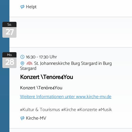
Helpt
So.
27
Mo.
16:30 - 17:30 Uhr
28
St. Johanneskirche Burg Stargard
in
Burg
Stargard
Konzert \Tenöre4You
Konzert \Tenöre4You
Weitere Informationen unter
www.kirche-mv.de
#Kultur & Tourismus #Kirche #Konzerte #Musik
Kirche-MV