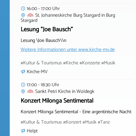
16:00 - 17:00 Uhr
St. Johanneskirche Burg Stargard
in
Burg
Stargard
Lesung "Joe Bausch"
Lesung \Joe Bausch\\n
Weitere Informationen unter
www.kirche-mv.de
#Kultur & Tourismus #Kirche #Konzerte #Musik
Kirche-MV
17:00 - 18:30 Uhr
Sankt Petri Kirche
in
Woldegk
Konzert Milonga Sentimental
Konzert Milonga Sentimental - Eine argentinische Nacht
#Kultur & Tourismus #Konzert #Musik #Tanz
Helpt