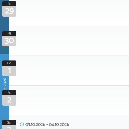
Di.
29
Mi.
30
Do.
1
Oktober 2026
Fr.
2
Sa.
03.10.2026
-
04.10.2026