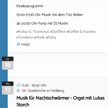
Kinderprogramm
15:00-17:00 Uhr Musik mit dem Trio Reiber
ab 20:00 Uhr Party mit DJ Martin
#Kultur & Tourismus #Dorffest #Kaffee & Kuchen
#Tombola #Musik #Party
Helpt
So.
16
Mo.
17:30 - 18:30 Uhr
17
Stadtkirche
in
Feldberg
Musik für Nachtschwärmer - Orgel mit Lukas
Storch