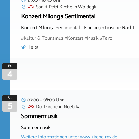
17:00 - 18:30 Uhr
Sankt Petri Kirche
in
Woldegk
Konzert Milonga Sentimental
Konzert Milonga Sentimental - Eine argentinische Nacht
#Kultur & Tourismus #Konzert #Musik #Tanz
Helpt
Fr.
4
Sa.
07:00 - 08:00 Uhr
5
Dorfkirche
in
Neetzka
Sommermusik
Sommermusik
Weitere Informationen unter
www.kirche-mv.de