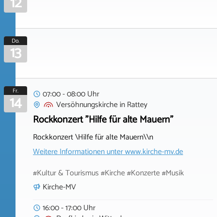
12
Do.
13
Fr.
07:00 - 08:00 Uhr
14
Versöhnungskirche
in
Rattey
Rockkonzert "Hilfe für alte Mauern"
Rockkonzert \Hilfe für alte Mauern\\n
Weitere Informationen unter
www.kirche-mv.de
#Kultur & Tourismus #Kirche #Konzerte #Musik
Kirche-MV
16:00 - 17:00 Uhr