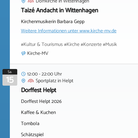
Dorfkirche
in
Wittenhagen
Taizé Andacht in Wittenhagen
Kirchenmusikerin Barbara Gepp
Weitere Informationen unter
www.kirche-mv.de
#Kultur & Tourismus #Kirche #Konzerte #Musik
Kirche-MV
Sa.
12:00 - 22:00 Uhr
15
Sportplatz
in
Helpt
Dorffest Helpt
Dorffest Helpt 2026
Kaffee & Kuchen
Tombola
Schätzspiel