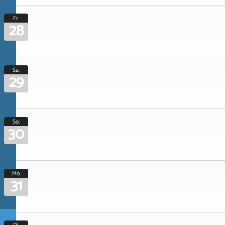
Fr.
28
Sa.
29
So.
30
Mo.
31