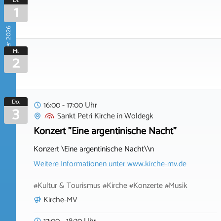
Di.
1
September 2026
Mi.
2
Do.
16:00 - 17:00 Uhr
3
Sankt Petri Kirche
in
Woldegk
Konzert "Eine argentinische Nacht"
Konzert \Eine argentinische Nacht\\n
Weitere Informationen unter
www.kirche-mv.de
#Kultur & Tourismus #Kirche #Konzerte #Musik
Kirche-MV