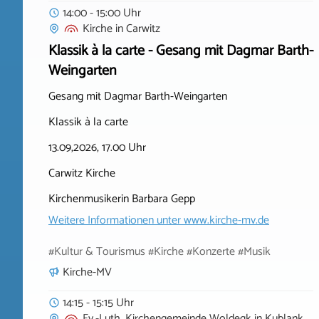
14:00 - 15:00 Uhr
Kirche
in
Carwitz
Klassik à la carte - Gesang mit Dagmar Barth-
Weingarten
Gesang mit Dagmar Barth-Weingarten
Klassik à la carte
13.09,2026, 17.00 Uhr
Carwitz Kirche
Kirchenmusikerin Barbara Gepp
Weitere Informationen unter
www.kirche-mv.de
#Kultur & Tourismus #Kirche #Konzerte #Musik
Kirche-MV
14:15 - 15:15 Uhr
Ev.-Luth. Kirchengemeinde Woldegk
in
Kublank