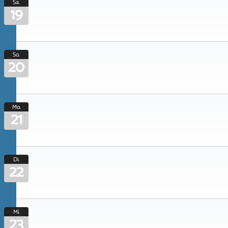
Sa.
19
So.
20
Mo.
21
Di.
22
Mi.
23