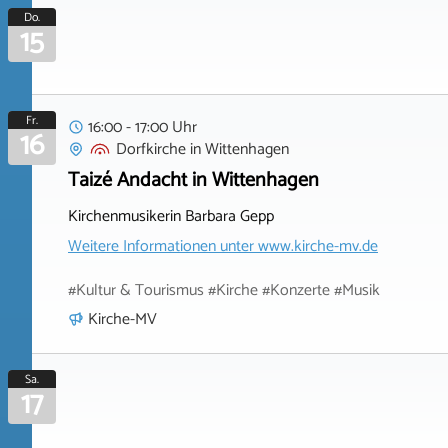
Do.
15
Fr.
16:00 - 17:00 Uhr
16
Dorfkirche
in
Wittenhagen
Taizé Andacht in Wittenhagen
Kirchenmusikerin Barbara Gepp
Weitere Informationen unter
www.kirche-mv.de
#Kultur & Tourismus #Kirche #Konzerte #Musik
Kirche-MV
Sa.
17