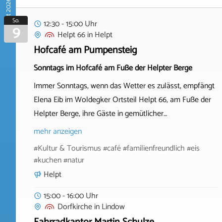
August 2026
So.
12:30 - 15:00 Uhr
9
Helpt 66
in
Helpt
Hofcafé am Pumpensteig
Sonntags im Hofcafé am Fuße der Helpter Berge
Immer Sonntags, wenn das Wetter es zulässt, empfängt
Elena Eib im Woldegker Ortsteil Helpt 66, am Fuße der
Helpter Berge, ihre Gäste in gemütlicher…
mehr anzeigen
#Kultur & Tourismus #café #familienfreundlich #eis
#kuchen #natur
Helpt
15:00 - 16:00 Uhr
Dorfkirche
in
Lindow