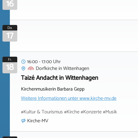
16
Do.
17
Fr.
16:00 - 17:00 Uhr
18
Dorfkirche
in
Wittenhagen
Taizé Andacht in Wittenhagen
Kirchenmusikerin Barbara Gepp
Weitere Informationen unter
www.kirche-mv.de
#Kultur & Tourismus #Kirche #Konzerte #Musik
Kirche-MV