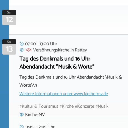
Sa.
12
So.
07:00 - 13:00 Uhr
13
Versöhnungskirche
in
Rattey
Tag des Denkmals und 16 Uhr
Abendandacht "Musik & Worte"
Tag des Denkmals und 16 Uhr Abendandacht \Musik &
Worte\\n
Weitere Informationen unter
www.kirche-mv.de
#Kultur & Tourismus #Kirche #Konzerte #Musik
Kirche-MV
11:45 - 12:45 Uhr