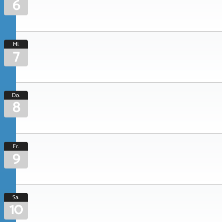
6
Mi.
7
Do.
8
Fr.
9
Sa.
10