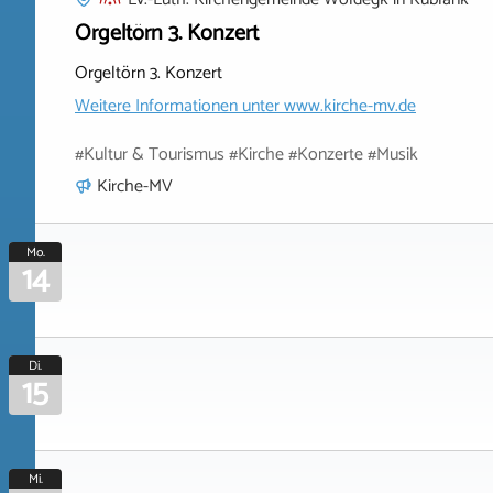
Orgeltörn 3. Konzert
Orgeltörn 3. Konzert
Weitere Informationen unter
www.kirche-mv.de
#Kultur & Tourismus #Kirche #Konzerte #Musik
Kirche-MV
Mo.
14
Di.
15
Mi.