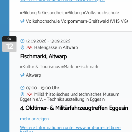
#Bildung & Gesundheit #Bildung #Volkshochschule
Volkshochschule Vorpommern-Greifswald (VHS VG)
Sa.
12.09.2026
-
13.09.2026
12
Hafengasse
in
Altwarp
Fischmarkt, Altwarp
#Kultur & Tourismus #Markt #Fischmarkt
Altwarp
07:00 - 15:00 Uhr
Militärhistorisches und technisches Museum
Eggesin e.V. - Technikausstellung
in
Eggesin
4. Oldtimer- & Militärfahrzeugtreffen Eggesin
mehr anzeigen
Weitere Informationen unter
www.amt-am-stettiner-