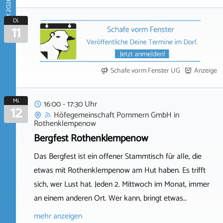
August 2026
Di.
11
Schafe vorm Fenster UG
Anzeige
Mi.
16:00 - 17:30 Uhr
12
Höfegemeinschaft Pommern GmbH
in
Rothenklempenow
Bergfest Rothenklempenow
Das Bergfest ist ein offener Stammtisch für alle, die
etwas mit Rothenklempenow am Hut haben. Es trifft
sich, wer Lust hat. Jeden 2. Mittwoch im Monat, immer
an einem anderen Ort. Wer kann, bringt etwas…
mehr anzeigen