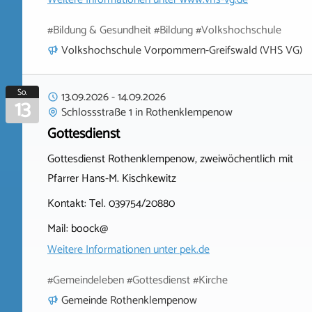
#Bildung & Gesundheit #Bildung #Volkshochschule
Volkshochschule Vorpommern-Greifswald (VHS VG)
So.
13.09.2026
-
14.09.2026
13
Schlossstraße 1
in
Rothenklempenow
Gottesdienst
Gottesdienst Rothenklempenow, zweiwöchentlich mit
Pfarrer Hans-M. Kischkewitz
Kontakt: Tel. 039754/20880
Mail: boock@
Weitere Informationen unter
pek.de
#Gemeindeleben #Gottesdienst #Kirche
Gemeinde Rothenklempenow