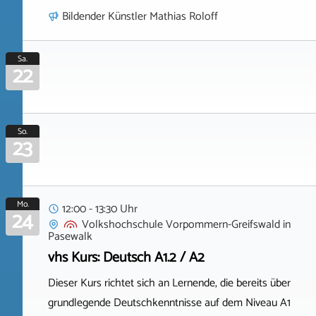
Bildender Künstler Mathias Roloff
Sa.
22
So.
23
Mo.
12:00 - 13:30 Uhr
24
Volkshochschule Vorpommern-Greifswald
in
Pasewalk
vhs Kurs: Deutsch A1.2 / A2
Dieser Kurs richtet sich an Lernende, die bereits über
grundlegende Deutschkenntnisse auf dem Niveau A1