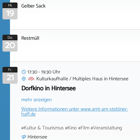
Gelber Sack
Mi.
19
Restmüll
Do.
20
Fr.
17:30 - 19:30 Uhr
21
Kulturkaufhalle / Multiples Haus
in
Hintersee
Dorfkino in Hintersee
mehr anzeigen
Weitere Informationen unter
www.amt-am-stettiner-
haff.de
#Kultur & Tourismus #Kino #Film #Veranstaltung
Hintersee