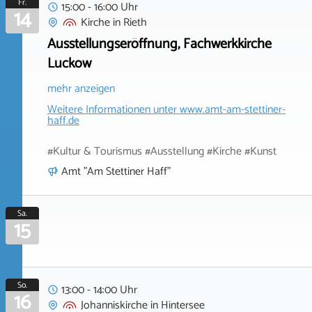
Fr.
15:00 - 16:00 Uhr
14
Kirche
in
Rieth
Ausstellungseröffnung, Fachwerkkirche
Luckow
mehr anzeigen
Weitere Informationen unter
www.amt-am-stettiner-
haff.de
#Kultur & Tourismus #Ausstellung #Kirche #Kunst
Amt "Am Stettiner Haff"
Sa.
15
So.
13:00 - 14:00 Uhr
16
Johanniskirche
in
Hintersee