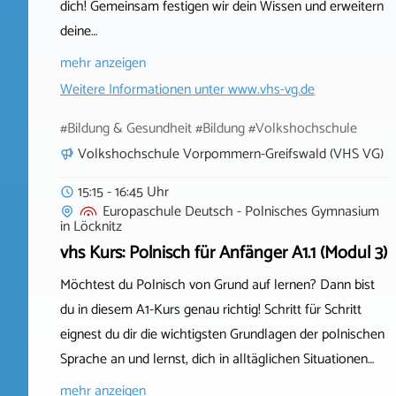
dich! Gemeinsam festigen wir dein Wissen und erweitern
deine…
mehr anzeigen
Weitere Informationen unter
www.vhs-vg.de
#Bildung & Gesundheit #Bildung #Volkshochschule
Volkshochschule Vorpommern-Greifswald (VHS VG)
15:15 - 16:45 Uhr
Europaschule Deutsch - Polnisches Gymnasium
in
Löcknitz
vhs Kurs: Polnisch für Anfänger A1.1 (Modul 3)
Möchtest du Polnisch von Grund auf lernen? Dann bist
du in diesem A1-Kurs genau richtig! Schritt für Schritt
eignest du dir die wichtigsten Grundlagen der polnischen
Sprache an und lernst, dich in alltäglichen Situationen…
mehr anzeigen