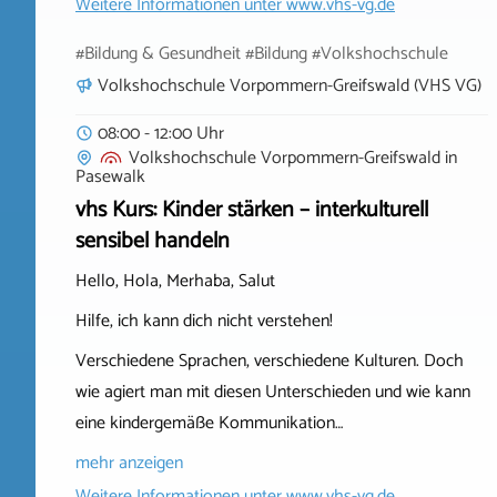
Weitere Informationen unter
www.vhs-vg.de
#Bildung & Gesundheit #Bildung #Volkshochschule
Volkshochschule Vorpommern-Greifswald (VHS VG)
08:00 - 12:00 Uhr
Volkshochschule Vorpommern-Greifswald
in
Pasewalk
vhs Kurs: Kinder stärken – interkulturell
sensibel handeln
Hello, Hola, Merhaba, Salut
Hilfe, ich kann dich nicht verstehen!
Verschiedene Sprachen, verschiedene Kulturen. Doch
wie agiert man mit diesen Unterschieden und wie kann
eine kindergemäße Kommunikation…
mehr anzeigen
Weitere Informationen unter
www.vhs-vg.de