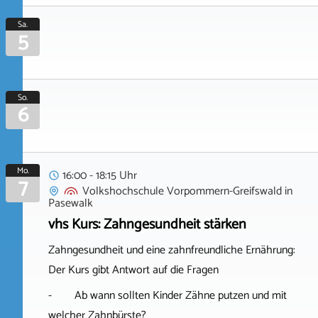
Sa.
5
So.
6
Mo.
16:00 - 18:15 Uhr
7
Volkshochschule Vorpommern-Greifswald
in
Pasewalk
vhs Kurs: Zahngesundheit stärken
Zahngesundheit und eine zahnfreundliche Ernährung:
Der Kurs gibt Antwort auf die Fragen
- Ab wann sollten Kinder Zähne putzen und mit
welcher Zahnbürste?