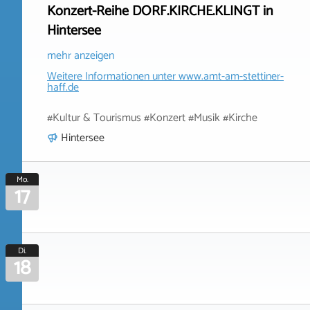
Konzert-Reihe DORF.KIRCHE.KLINGT in
Hintersee
mehr anzeigen
Weitere Informationen unter
www.amt-am-stettiner-
haff.de
#Kultur & Tourismus #Konzert #Musik #Kirche
Hintersee
Mo.
17
Di.
18