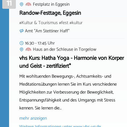
11
Festplatz
in
Eggesin
Randow-Festtage, Eggesin
#Kultur & Tourismus #fest #kultur
Amt "Am Stettiner Haff"
16:30 - 17:45 Uhr
Haus an der Schleuse
in
Torgelow
vhs Kurs: Hatha Yoga - Harmonie von Körper
und Geist - zertifiziert*
Mit wohltuenden Bewegungs-, Achtsamkeits- und
Meditationsübungen lernen Sie im Kurs verschiedene
Möglichkeiten zur Verbesserung der Beweglichkeit,
Entspannungsfähigkeit und des Umgangs mit Stress
kennen. Sie lernen die…
mehr anzeigen
Weitere Informationen unter
www.vhs-vg.de