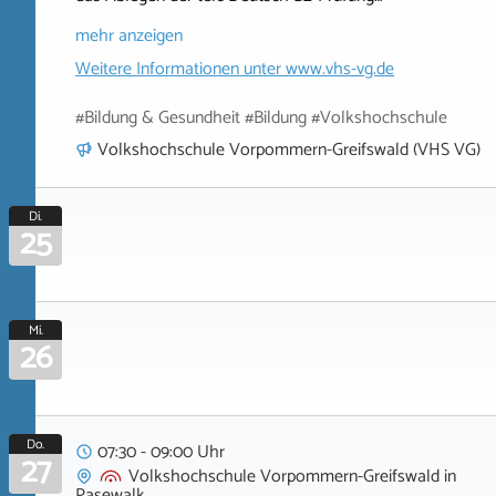
mehr anzeigen
Weitere Informationen unter
www.vhs-vg.de
#Bildung & Gesundheit #Bildung #Volkshochschule
Volkshochschule Vorpommern-Greifswald (VHS VG)
Di.
25
Mi.
26
Do.
07:30 - 09:00 Uhr
27
Volkshochschule Vorpommern-Greifswald
in
Pasewalk