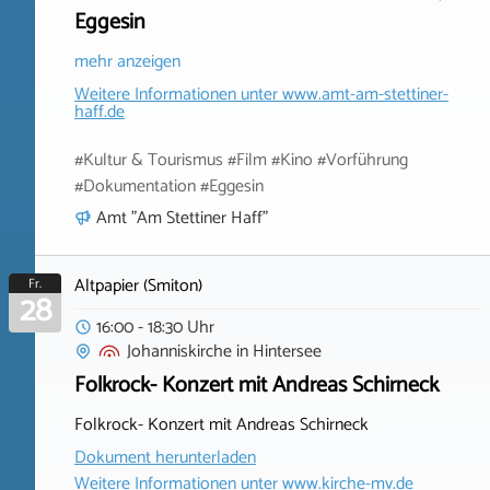
Eggesin
mehr anzeigen
Weitere Informationen unter
www.amt-am-stettiner-
haff.de
#Kultur & Tourismus #Film #Kino #Vorführung
#Dokumentation #Eggesin
Amt "Am Stettiner Haff"
Altpapier (Smiton)
Fr.
28
16:00 - 18:30 Uhr
Johanniskirche
in
Hintersee
Folkrock- Konzert mit Andreas Schirneck
Folkrock- Konzert mit Andreas Schirneck
Dokument herunterladen
Weitere Informationen unter
www.kirche-mv.de