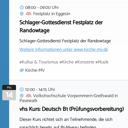
08:00 - 09:00 Uhr
Festplatz
in
Eggesin
Schlager-Gottesdienst Festplatz der
Randowtage
Schlager-Gottesdienst Festplatz der Randowtage
Weitere Informationen unter
www.kirche-mv.de
#Kultur & Tourismus #Kirche #Konzerte #Musik
Kirche-MV
Mo.
12:00 - 14:15 Uhr
14
Volkshochschule Vorpommern-Greifswald
in
Pasewalk
vhs Kurs: Deutsch B1 (Prüfungsvorbereitung)
Dieser Kurs richtet sich an Teilnehmende, die sich
sprachlich bereits auf B1-Niveau befinden.