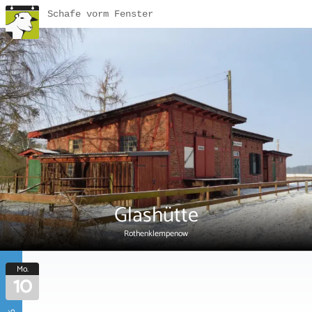
Schafe vorm Fenster
Glashütte
Rothenklempenow
Mo.
10