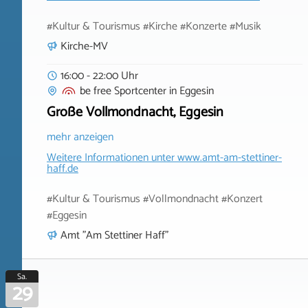
#Kultur & Tourismus #Kirche #Konzerte #Musik
Kirche-MV
16:00 - 22:00 Uhr
be free Sportcenter
in
Eggesin
Große Vollmondnacht, Eggesin
mehr anzeigen
Weitere Informationen unter
www.amt-am-stettiner-
haff.de
#Kultur & Tourismus #Vollmondnacht #Konzert
#Eggesin
Amt "Am Stettiner Haff"
Sa.
29