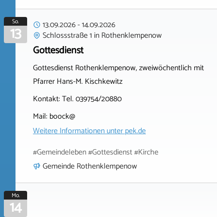
So.
13.09.2026
-
14.09.2026
13
Schlossstraße 1
in
Rothenklempenow
Gottesdienst
Gottesdienst Rothenklempenow, zweiwöchentlich mit
Pfarrer Hans-M. Kischkewitz
Kontakt: Tel. 039754/20880
Mail: boock@
Weitere Informationen unter
pek.de
#Gemeindeleben #Gottesdienst #Kirche
Gemeinde Rothenklempenow
Mo.
14