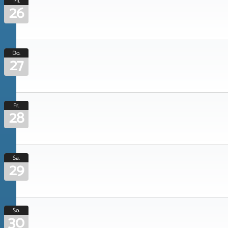
Mi.
26
Do.
27
Fr.
28
Sa.
29
So.
30