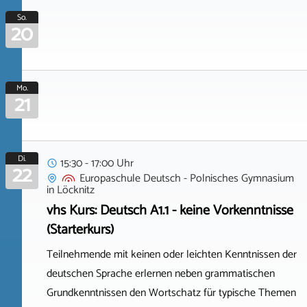
So.
20
Mo.
21
Di.
15:30 - 17:00 Uhr
22
Europaschule Deutsch - Polnisches Gymnasium
in
Löcknitz
vhs Kurs: Deutsch A1.1 - keine Vorkenntnisse
(Starterkurs)
Teilnehmende mit keinen oder leichten Kenntnissen der
deutschen Sprache erlernen neben grammatischen
Grundkenntnissen den Wortschatz für typische Themen