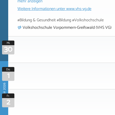
mehr anzeigen
Weitere Informationen unter
www.vhs-vg.de
#Bildung & Gesundheit #Bildung #Volkshochschule
Volkshochschule Vorpommern-Greifswald (VHS VG)
Mi.
30
Do.
1
Oktober 2026
Fr.
2