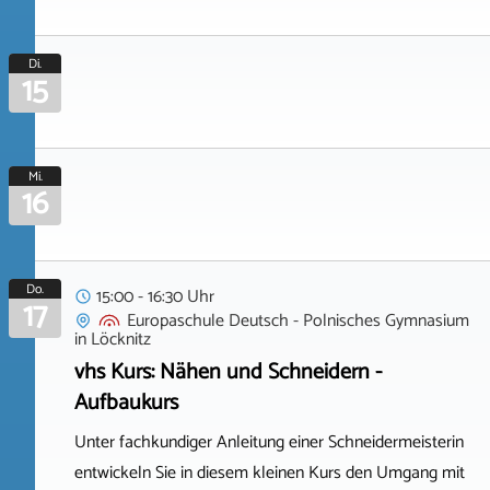
Di.
15
Mi.
16
Do.
15:00 - 16:30 Uhr
17
Europaschule Deutsch - Polnisches Gymnasium
in
Löcknitz
vhs Kurs: Nähen und Schneidern -
Aufbaukurs
Unter fachkundiger Anleitung einer Schneidermeisterin
entwickeln Sie in diesem kleinen Kurs den Umgang mit