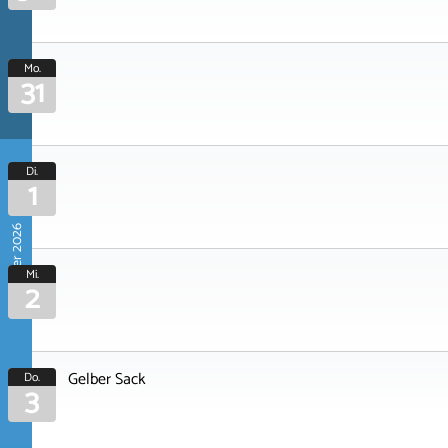
Mo.
31
Di.
1
September 2026
Mi.
2
Gelber Sack
Do.
3