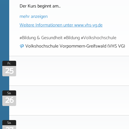
Der Kurs beginnt am…
mehr anzeigen
Weitere Informationen unter
www.vhs-vg.de
#Bildung & Gesundheit #Bildung #Volkshochschule
Volkshochschule Vorpommern-Greifswald (VHS VG)
Fr.
25
Sa.
26
So.