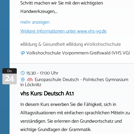
Schritt machen wir Sie mit den wichtigsten
Handwerkzeugen,…
mehr anzeigen
Weitere Informationen unter
www.vhs-vg.de
#Bildung & Gesundheit #Bildung #Volkshochschule
Volkshochschule Vorpommern-Greifswald (VHS VG)
Do.
15:30 - 17:00 Uhr
24
Europaschule Deutsch - Polnisches Gymnasium
in
Löcknitz
vhs Kurs: Deutsch A1.1
In diesem Kurs erwerben Sie die Fähigkeit, sich in
Alltagssituationen mit einfachen sprachlichen Mitteln zu
verständigen. Sie erlernen den Grundwortschatz und
wichtige Grundlagen der Grammatik.