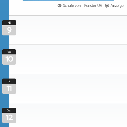
Schafe vorm Fenster UG
Anzeige
Mi.
9
Do.
10
Fr.
11
Sa.
12