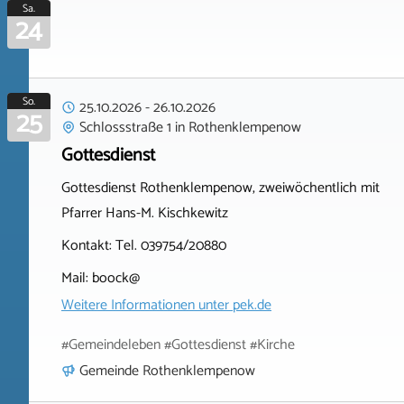
Sa.
24
So.
25.10.2026
-
26.10.2026
25
Schlossstraße 1
in
Rothenklempenow
Gottesdienst
Gottesdienst Rothenklempenow, zweiwöchentlich mit
Pfarrer Hans-M. Kischkewitz
Kontakt: Tel. 039754/20880
Mail: boock@
Weitere Informationen unter
pek.de
#Gemeindeleben #Gottesdienst #Kirche
Gemeinde Rothenklempenow