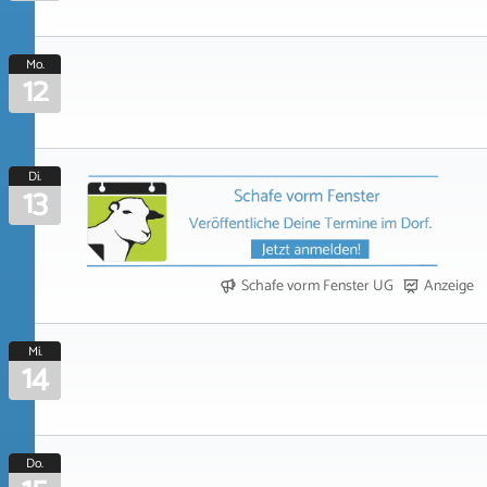
Mo.
12
Di.
13
Schafe vorm Fenster UG
Anzeige
Mi.
14
Do.