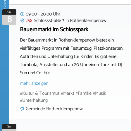
August 2026
Sa.
09:00 - 20:00 Uhr
8
Schlossstraße 3
in
Rothenklempenow
Bauernmarkt im Schlosspark
Der Bauernmarkt in Rothenklempenow bietet ein
vielfältiges Programm mit Festumzug, Platzkonzerten,
Auftritten und Unterhaltung für Kinder. Es gibt eine
Tombola, Aussteller und ab 20 Uhr einen Tanz mit DJ
Sun und Co. Für…
mehr anzeigen
#Kultur & Tourismus #Markt #Familie #Musik
#Unterhaltung
Gemeinde Rothenklempenow
So.