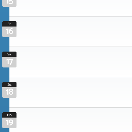
15
Fr.
16
Sa.
17
So.
18
Mo.
19