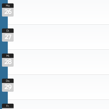
Mo.
26
Di.
27
Mi.
28
Do.
29
Fr.