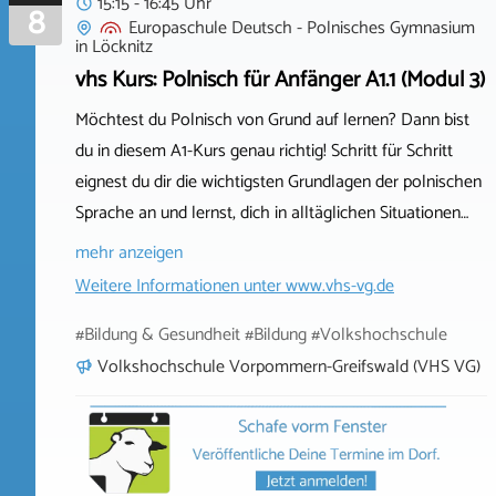
15:15 - 16:45 Uhr
8
Europaschule Deutsch - Polnisches Gymnasium
in
Löcknitz
vhs Kurs: Polnisch für Anfänger A1.1 (Modul 3)
Möchtest du Polnisch von Grund auf lernen? Dann bist
du in diesem A1-Kurs genau richtig! Schritt für Schritt
eignest du dir die wichtigsten Grundlagen der polnischen
Sprache an und lernst, dich in alltäglichen Situationen…
mehr anzeigen
Weitere Informationen unter
www.vhs-vg.de
#Bildung & Gesundheit #Bildung #Volkshochschule
Volkshochschule Vorpommern-Greifswald (VHS VG)