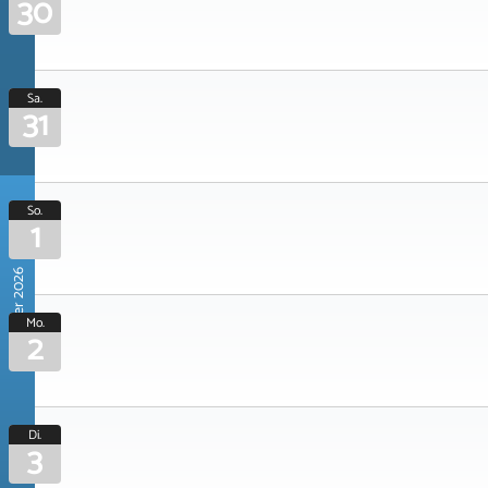
30
Sa.
31
So.
1
November 2026
Mo.
2
Di.
3