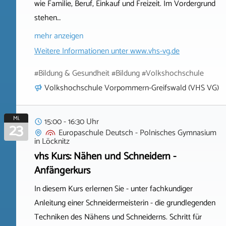
wie Familie, Beruf, Einkauf und Freizeit. Im Vordergrund
stehen…
mehr anzeigen
Weitere Informationen unter
www.vhs-vg.de
#Bildung & Gesundheit #Bildung #Volkshochschule
Volkshochschule Vorpommern-Greifswald (VHS VG)
Mi.
15:00 - 16:30 Uhr
23
Europaschule Deutsch - Polnisches Gymnasium
in
Löcknitz
vhs Kurs: Nähen und Schneidern -
Anfängerkurs
In diesem Kurs erlernen Sie - unter fachkundiger
Anleitung einer Schneidermeisterin - die grundlegenden
Techniken des Nähens und Schneiderns. Schritt für