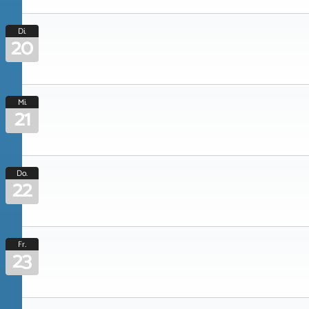
Di.
20
Mi.
21
Do.
22
Fr.
23