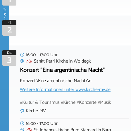
September 2026
Mi.
2
Do.
16:00 - 17:00 Uhr
3
Sankt Petri Kirche
in
Woldegk
Konzert "Eine argentinische Nacht"
Konzert \Eine argentinische Nacht\\n
Weitere Informationen unter
www.kirche-mv.de
#Kultur & Tourismus #Kirche #Konzerte #Musik
Kirche-MV
16:00 - 17:00 Uhr
St. Johanneskirche Burg Stargard
in
Burg