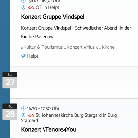
15:00 - 16:30 Uhr
OT
in
Helpt
Konzert Gruppe Vindspel
Konzert Gruppe Vindspel - Schwedischer Abend -in der
Kirche Pasenow
#Kultur & Tourismus #Konzert #Musik #Kirche
Helpt
So.
27
Mo.
16:30 - 17:30 Uhr
28
St. Johanneskirche Burg Stargard
in
Burg
Stargard
Konzert \Tenöre4You