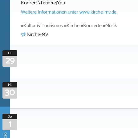
Konzert \Tenöre4You
Weitere Informationen unter
www.kirche-mv.de
#Kultur & Tourismus #Kirche #Konzerte #Musik
Kirche-MV
Di.
29
Mi.
30
Do.
1