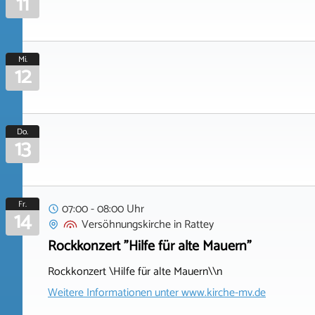
11
Mi.
12
Do.
13
Fr.
07:00 - 08:00 Uhr
14
Versöhnungskirche
in
Rattey
Rockkonzert "Hilfe für alte Mauern"
Rockkonzert \Hilfe für alte Mauern\\n
Weitere Informationen unter
www.kirche-mv.de