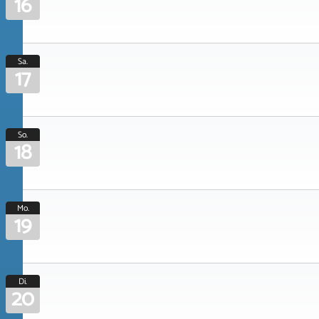
16
Sa.
17
So.
18
Mo.
19
Di.
20