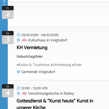
Oktober 2026
Fr.
2
Sa.
03.10.2026
-
04.10.2026
3
Kulturhaus
in
Voigtsdorf
KH Vermietung
Geburtstagsfeier
#Kultur & Tourismus #Vermietung #Feier
Gemeinde Voigtsdorf
So.
12:00 - 13:00 Uhr
4
Versöhnungskirche
in
Rattey
Gottesdienst & "Kunst heute" Kunst in
unserer Kirche