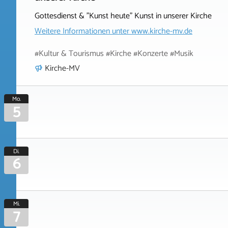
Gottesdienst & "Kunst heute" Kunst in unserer Kirche
Weitere Informationen unter
www.kirche-mv.de
#Kultur & Tourismus #Kirche #Konzerte #Musik
Kirche-MV
Mo.
5
Di.
6
Mi.
7