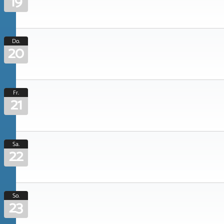
19
Do.
20
Fr.
21
Sa.
22
So.
23