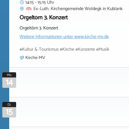
14:15 - 15:15 Uhr
Ev.-Luth. Kirchengemeinde Woldegk
in
Kublank
Orgeltörn 3. Konzert
Orgeltörn 3. Konzert
Weitere Informationen unter
www.kirche-mv.de
#Kultur & Tourismus #Kirche #Konzerte #Musik
Kirche-MV
Mo.
14
Di.
15