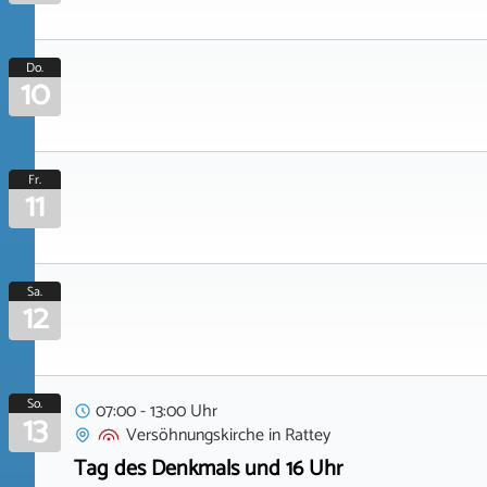
Do.
10
Fr.
11
Sa.
12
So.
07:00 - 13:00 Uhr
13
Versöhnungskirche
in
Rattey
Tag des Denkmals und 16 Uhr