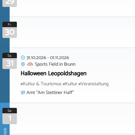
29
Fr.
30
Sa.
31.10.2026
-
01.11.2026
31
Sports Field
in
Brunn
Halloween Leopoldshagen
#Kultur & Tourismus #Kultur #Veranstaltung
Amt "Am Stettiner Haff"
So.
1