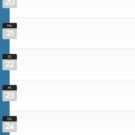
20
Mo.
21
Di.
22
Mi.
23
Do.
24