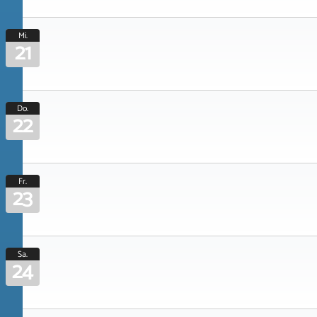
Mi.
21
Do.
22
Fr.
23
Sa.
24