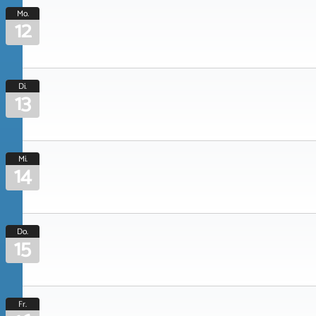
Mo.
12
Di.
13
Mi.
14
Do.
15
Fr.