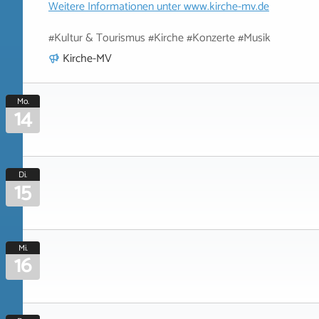
Weitere Informationen unter
www.kirche-mv.de
#Kultur & Tourismus #Kirche #Konzerte #Musik
Kirche-MV
Mo.
14
Di.
15
Mi.
16