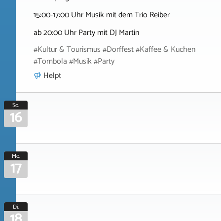
15:00-17:00 Uhr Musik mit dem Trio Reiber
ab 20:00 Uhr Party mit DJ Martin
#Kultur & Tourismus #Dorffest #Kaffee & Kuchen
#Tombola #Musik #Party
Helpt
So.
16
Mo.
17
Di.
18