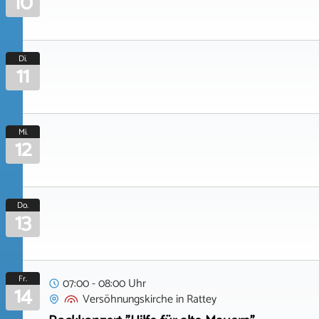
10
Di.
11
Mi.
12
Do.
13
Fr.
07:00 - 08:00 Uhr
14
Versöhnungskirche
in
Rattey