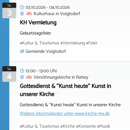
Sa.
03.10.2026
-
04.10.2026
3
Kulturhaus
in
Voigtsdorf
KH Vermietung
Geburtstagsfeier
#Kultur & Tourismus #Vermietung #Feier
Gemeinde Voigtsdorf
So.
12:00 - 13:00 Uhr
4
Versöhnungskirche
in
Rattey
Gottesdienst & "Kunst heute" Kunst in
unserer Kirche
Gottesdienst & "Kunst heute" Kunst in unserer Kirche
Weitere Informationen unter
www.kirche-mv.de
#Kultur & Tourismus #Kirche #Konzerte #Musik