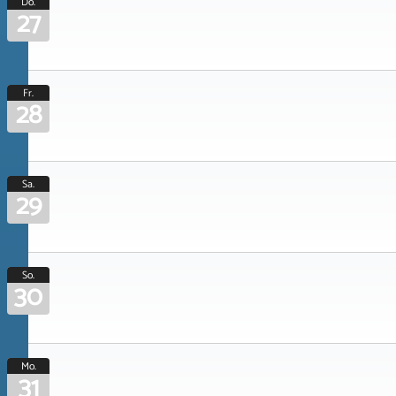
Do.
27
Fr.
28
Sa.
29
So.
30
Mo.
31