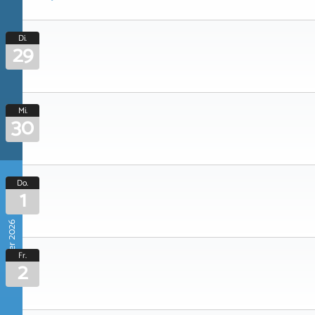
Di.
29
Mi.
30
Do.
1
Oktober 2026
Fr.
2