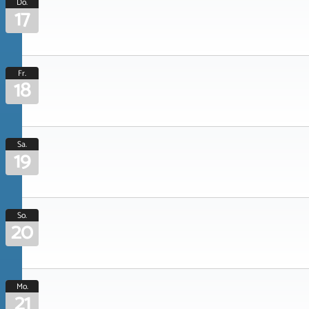
Do.
17
Fr.
18
Sa.
19
So.
20
Mo.
21