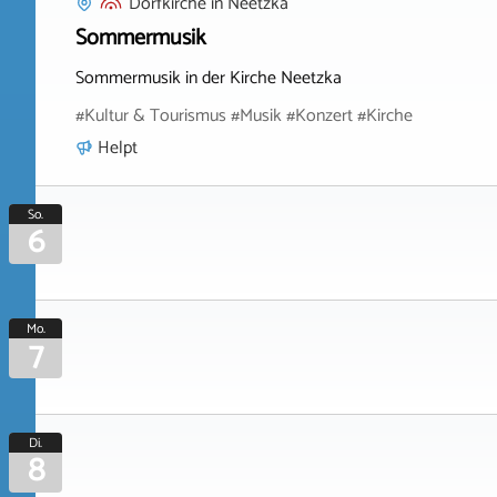
Dorfkirche
in
Neetzka
Sommermusik
Sommermusik in der Kirche Neetzka
#Kultur & Tourismus #Musik #Konzert #Kirche
Helpt
So.
6
Mo.
7
Di.
8