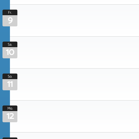
Fr.
9
Sa.
10
So.
11
Mo.
12