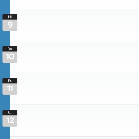
Mi.
9
Do.
10
Fr.
11
Sa.
12