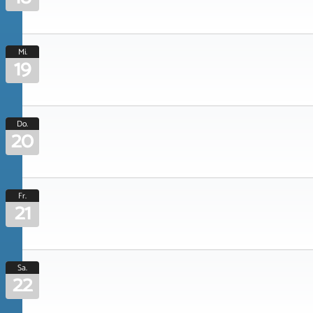
Mi.
19
Do.
20
Fr.
21
Sa.
22