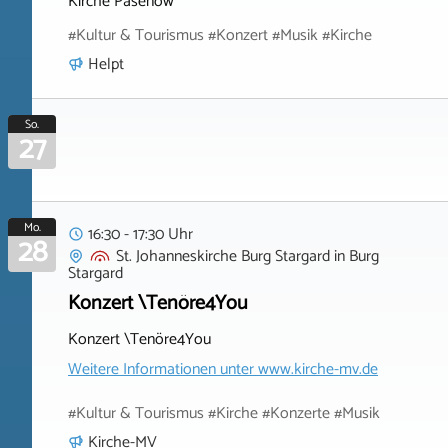
Kirche Pasenow
#Kultur & Tourismus #Konzert #Musik #Kirche
Helpt
So.
27
Mo.
16:30 - 17:30 Uhr
28
St. Johanneskirche Burg Stargard
in
Burg
Stargard
Konzert \Tenöre4You
Konzert \Tenöre4You
Weitere Informationen unter
www.kirche-mv.de
#Kultur & Tourismus #Kirche #Konzerte #Musik
Kirche-MV