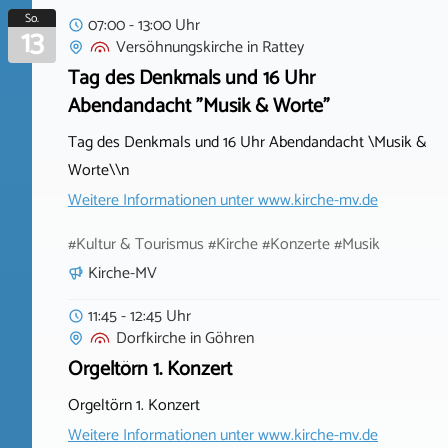
So.
07:00 - 13:00 Uhr
13
Versöhnungskirche
in
Rattey
Tag des Denkmals und 16 Uhr
Abendandacht "Musik & Worte"
Tag des Denkmals und 16 Uhr Abendandacht \Musik &
Worte\\n
Weitere Informationen unter
www.kirche-mv.de
#Kultur & Tourismus #Kirche #Konzerte #Musik
Kirche-MV
11:45 - 12:45 Uhr
Dorfkirche
in
Göhren
Orgeltörn 1. Konzert
Orgeltörn 1. Konzert
Weitere Informationen unter
www.kirche-mv.de