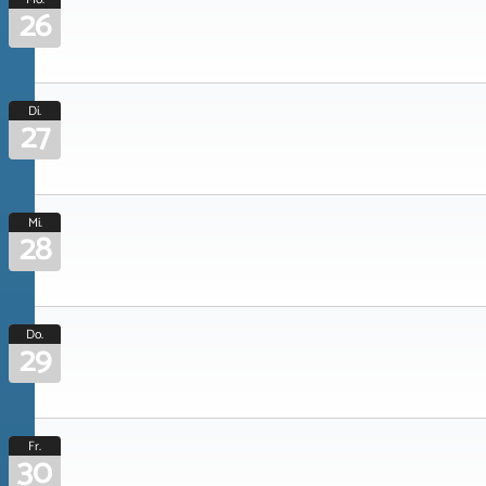
26
Di.
27
Mi.
28
Do.
29
Fr.
30