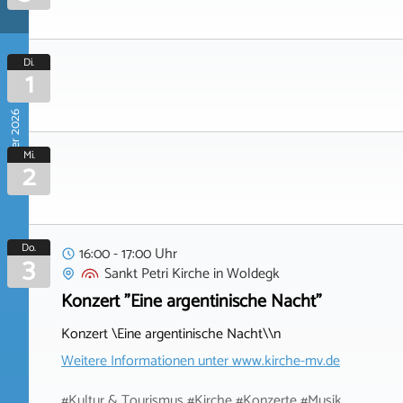
Di.
1
September 2026
Mi.
2
Do.
16:00 - 17:00 Uhr
3
Sankt Petri Kirche
in
Woldegk
Konzert "Eine argentinische Nacht"
Konzert \Eine argentinische Nacht\\n
Weitere Informationen unter
www.kirche-mv.de
#Kultur & Tourismus #Kirche #Konzerte #Musik