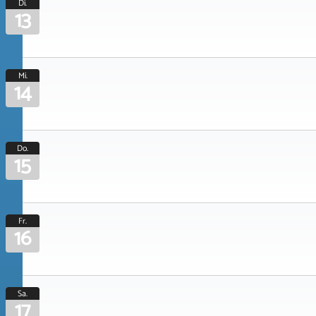
Di.
13
Mi.
14
Do.
15
Fr.
16
Sa.
17