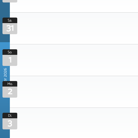
Sa.
31
So.
1
November 2026
Mo.
2
Di.
3