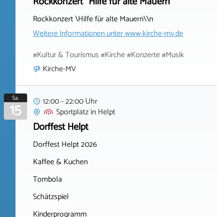
Rockkonzert "Hilfe für alte Mauern"
Rockkonzert \Hilfe für alte Mauern\\n
Weitere Informationen unter
www.kirche-mv.de
#Kultur & Tourismus #Kirche #Konzerte #Musik
Kirche-MV
Sa.
12:00 - 22:00 Uhr
15
Sportplatz
in
Helpt
Dorffest Helpt
Dorffest Helpt 2026
Kaffee & Kuchen
Tombola
Schätzspiel
Kinderprogramm