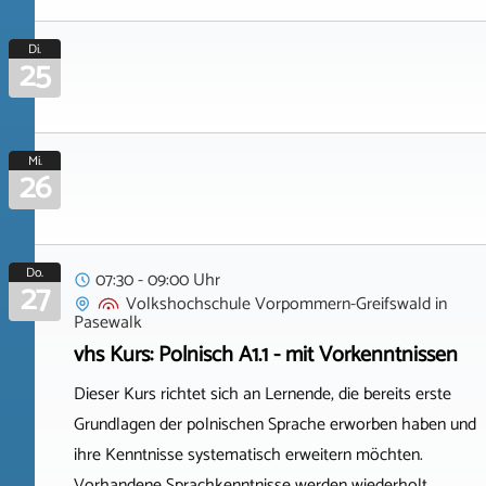
Di.
25
Mi.
26
Do.
07:30 - 09:00 Uhr
27
Volkshochschule Vorpommern-Greifswald
in
Pasewalk
vhs Kurs: Polnisch A1.1 - mit Vorkenntnissen
Dieser Kurs richtet sich an Lernende, die bereits erste
Grundlagen der polnischen Sprache erworben haben und
ihre Kenntnisse systematisch erweitern möchten.
Vorhandene Sprachkenntnisse werden wiederholt,