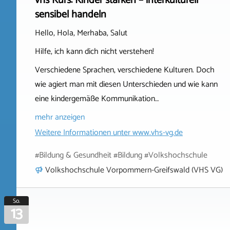
vhs Kurs: Kinder stärken – interkulturell
sensibel handeln
Hello, Hola, Merhaba, Salut
Hilfe, ich kann dich nicht verstehen!
Verschiedene Sprachen, verschiedene Kulturen. Doch
wie agiert man mit diesen Unterschieden und wie kann
eine kindergemäße Kommunikation…
mehr anzeigen
Weitere Informationen unter
www.vhs-vg.de
#Bildung & Gesundheit #Bildung #Volkshochschule
Volkshochschule Vorpommern-Greifswald (VHS VG)
So.
13