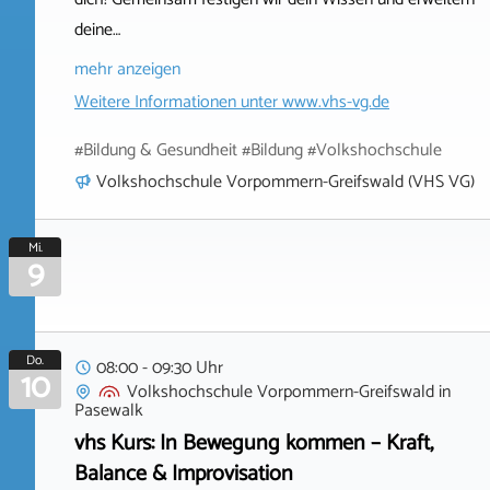
deine…
mehr anzeigen
Weitere Informationen unter
www.vhs-vg.de
#Bildung & Gesundheit #Bildung #Volkshochschule
Volkshochschule Vorpommern-Greifswald (VHS VG)
Mi.
9
Do.
08:00 - 09:30 Uhr
10
Volkshochschule Vorpommern-Greifswald
in
Pasewalk
vhs Kurs: In Bewegung kommen – Kraft,
Balance & Improvisation