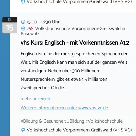
Volkshochschule Vorpommern-Greifswald (VHS VG)
Di.
15:00 - 16:30 Uhr
15
Volkshochschule Vorpommern-Greifswald
in
Pasewalk
vhs Kurs: Englisch - mit Vorkenntnissen A1.2
Englisch ist eine der meistgesprochenen Sprachen der
Welt. Mit Englisch kann man sich auf der ganzen Welt
verständigen. Neben über 300 Millionen
Muttersprachlern, gibt es etwa 1,5 Milliarden
Zweitsprecher. Ob die…
mehr anzeigen
Weitere Informationen unter
www.vhs-vg.de
#Bildung & Gesundheit #Bildung #Volkshochschule
Volkshochschule Vorpommern-Greifswald (VHS VG)