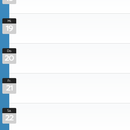
Mi.
19
Do.
20
Fr.
21
Sa.
22