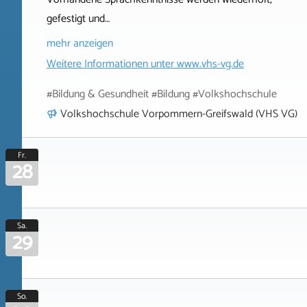
gefestigt und…
mehr anzeigen
Weitere Informationen unter
www.vhs-vg.de
#Bildung & Gesundheit #Bildung #Volkshochschule
Volkshochschule Vorpommern-Greifswald (VHS VG)
Fr.
28
Sa.
29
So.