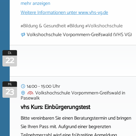
mehr anzeigen
Weitere Informationen unter
www.vhs-vg.de
#Bildung & Gesundheit #Bildung #Volkshochschule
Volkshochschule Vorpommern-Greifswald (VHS VG)
Di.
22
Mi.
14:00 - 15:00 Uhr
23
Volkshochschule Vorpommern-Greifswald
in
Pasewalk
vhs Kurs: Einbürgerungstest
Bitte vereinbaren Sie einen Beratungstermin und bringen
Sie Ihren Pass mit. Aufgrund einer begrenzten
Teilnehmerzahl wird eine frühzeitige Anmeldung