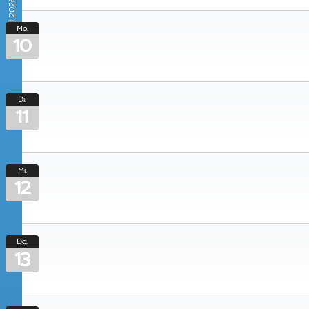
August 2026
Mo.
10
Di.
11
Mi.
12
Do.
13