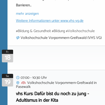
Barrieren…
mehr anzeigen
Weitere Informationen unter
www.vhs-vg.de
#Bildung & Gesundheit #Bildung #Volkshochschule
Volkshochschule Vorpommern-Greifswald (VHS VG)
Fr.
18
Sa.
07:00 - 10:30 Uhr
19
Volkshochschule Vorpommern-Greifswald
in
Pasewalk
vhs Kurs: Dafür bist du noch zu jung -
Adultismus in der Kita