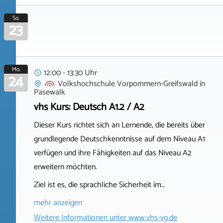
So.
23
Mo.
12:00 - 13:30 Uhr
24
Volkshochschule Vorpommern-Greifswald
in
Pasewalk
vhs Kurs: Deutsch A1.2 / A2
Dieser Kurs richtet sich an Lernende, die bereits über
grundlegende Deutschkenntnisse auf dem Niveau A1
verfügen und ihre Fähigkeiten auf das Niveau A2
erweitern möchten.
Ziel ist es, die sprachliche Sicherheit im…
mehr anzeigen
Weitere Informationen unter
www.vhs-vg.de