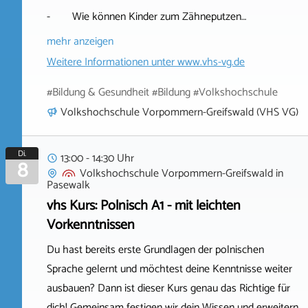
- Wie können Kinder zum Zähneputzen…
mehr anzeigen
Weitere Informationen unter
www.vhs-vg.de
#Bildung & Gesundheit #Bildung #Volkshochschule
Volkshochschule Vorpommern-Greifswald (VHS VG)
Di.
13:00 - 14:30 Uhr
8
Volkshochschule Vorpommern-Greifswald
in
Pasewalk
vhs Kurs: Polnisch A1 - mit leichten
Vorkenntnissen
Du hast bereits erste Grundlagen der polnischen
Sprache gelernt und möchtest deine Kenntnisse weiter
ausbauen? Dann ist dieser Kurs genau das Richtige für
dich! Gemeinsam festigen wir dein Wissen und erweitern