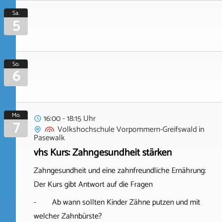
Sa.
5
So.
6
Mo.
16:00 - 18:15 Uhr
7
Volkshochschule Vorpommern-Greifswald
in
Pasewalk
vhs Kurs: Zahngesundheit stärken
Zahngesundheit und eine zahnfreundliche Ernährung:
Der Kurs gibt Antwort auf die Fragen
- Ab wann sollten Kinder Zähne putzen und mit
welcher Zahnbürste?