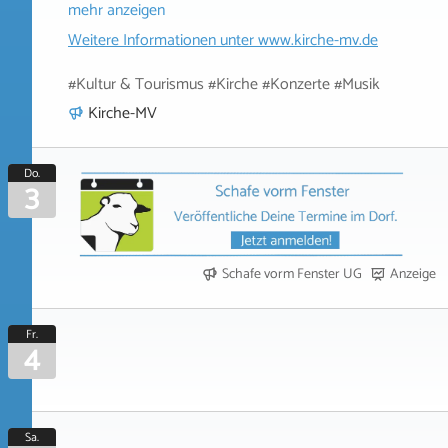
mehr anzeigen
Weitere Informationen unter
www.kirche-mv.de
#Kultur & Tourismus #Kirche #Konzerte #Musik
Kirche-MV
Do.
3
Schafe vorm Fenster UG
Anzeige
Fr.
4
Sa.