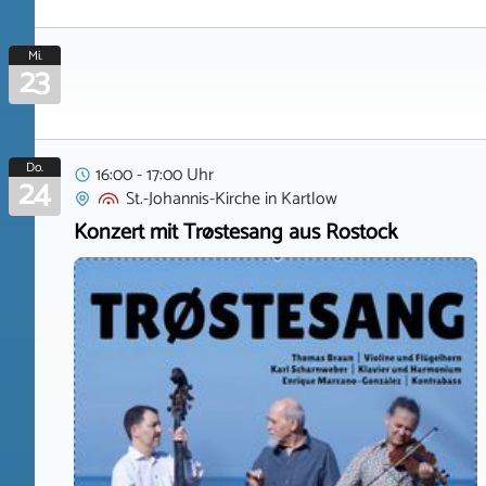
Mi.
23
Do.
16:00 - 17:00 Uhr
24
St.-Johannis-Kirche
in
Kartlow
Konzert mit Trøstesang aus Rostock