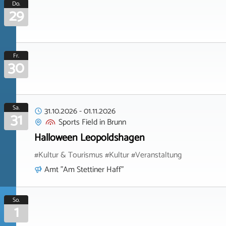
Do.
29
Fr.
30
Sa.
31.10.2026
-
01.11.2026
31
Sports Field
in
Brunn
Halloween Leopoldshagen
#Kultur & Tourismus #Kultur #Veranstaltung
Amt "Am Stettiner Haff"
So.
1