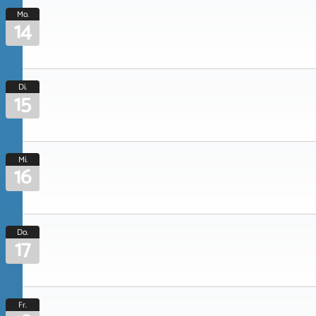
Mo.
14
Di.
15
Mi.
16
Do.
17
Fr.