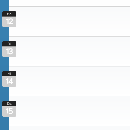
Mo.
12
Di.
13
Mi.
14
Do.
15