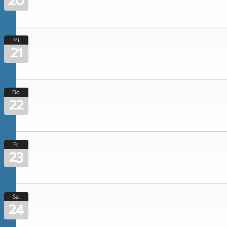
20
Mi.
21
Do.
22
Fr.
23
Sa.
24