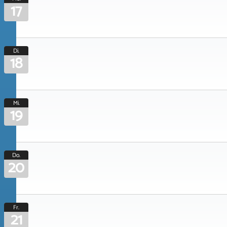
17
Di.
18
Mi.
19
Do.
20
Fr.
21