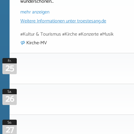
wunderschönen…
mehr anzeigen
Weitere Informationen unter
troestesang.de
#Kultur & Tourismus #Kirche #Konzerte #Musik
Kirche-MV
Fr.
25
Sa.
26
So.
27