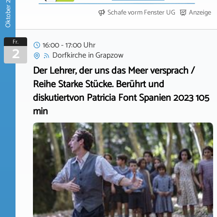
Oktober 2026
Schafe vorm Fenster UG
Anzeige
Fr.
16:00 - 17:00 Uhr
2
Dorfkirche
in
Grapzow
Der Lehrer, der uns das Meer versprach /
Reihe Starke Stücke. Berührt und
diskutiertvon Patricia Font Spanien 2023 105
min