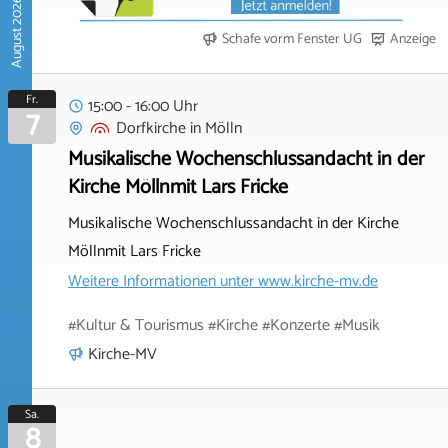
August 2026
Schafe vorm Fenster UG
Anzeige
Fr.
15:00 - 16:00 Uhr
7
Dorfkirche
in
Mölln
Musikalische Wochenschlussandacht in der
Kirche Möllnmit Lars Fricke
Musikalische Wochenschlussandacht in der Kirche
Möllnmit Lars Fricke
Weitere Informationen unter
www.kirche-mv.de
#Kultur & Tourismus #Kirche #Konzerte #Musik
Kirche-MV
Sa.
8