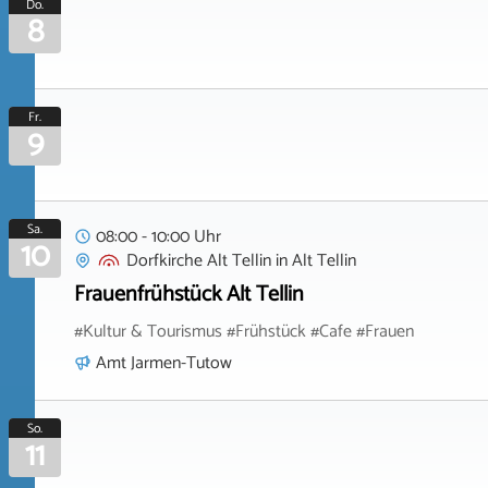
Do.
8
Fr.
9
Sa.
08:00 - 10:00 Uhr
10
Dorfkirche Alt Tellin
in
Alt Tellin
Frauenfrühstück Alt Tellin
#Kultur & Tourismus #Frühstück #Cafe #Frauen
Amt Jarmen-Tutow
So.
11