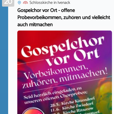
20
Schlosskirche
in
Ivenack
Gospelchor vor Ort - offene
Probevorbeikommen, zuhören und vielleicht
auch mitmachen