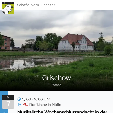
Schafe vorm Fenster
Grischow
Ivenack
Fr.
15:00 - 16:00 Uhr
7
Dorfkirche
in
Mölln
Musikalische Wochenschlussandacht in der