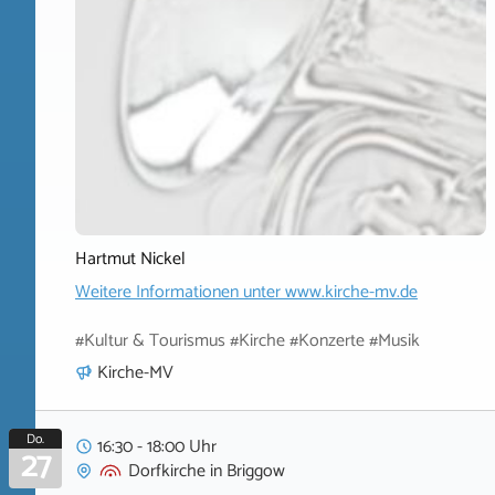
Hartmut Nickel
Weitere Informationen unter
www.kirche-mv.de
#Kultur & Tourismus #Kirche #Konzerte #Musik
Kirche-MV
Do.
16:30 - 18:00 Uhr
27
Dorfkirche
in
Briggow