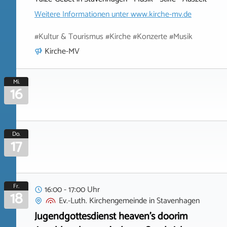
Weitere Informationen unter
www.kirche-mv.de
#Kultur & Tourismus #Kirche #Konzerte #Musik
Kirche-MV
Mi.
16
Do.
17
Fr.
16:00 - 17:00 Uhr
18
Ev.-Luth. Kirchengemeinde
in
Stavenhagen
Jugendgottesdienst heaven's doorim