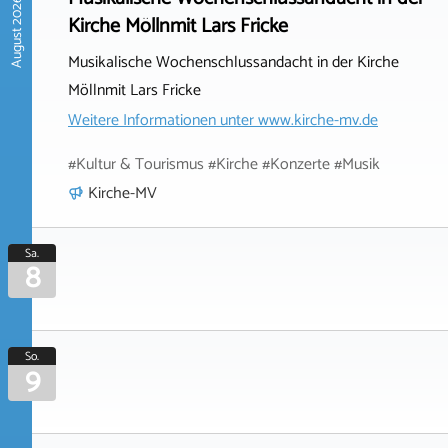
August 2026
Kirche Möllnmit Lars Fricke
Musikalische Wochenschlussandacht in der Kirche
Möllnmit Lars Fricke
Weitere Informationen unter
www.kirche-mv.de
#Kultur & Tourismus #Kirche #Konzerte #Musik
Kirche-MV
Sa.
8
So.
9