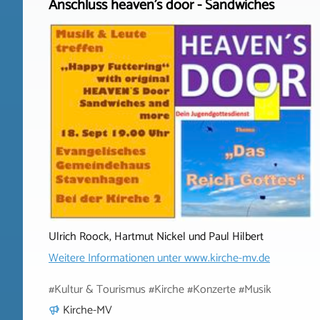
Anschluss heaven's door - Sandwiches
Ulrich Roock, Hartmut Nickel und Paul Hilbert
Weitere Informationen unter
www.kirche-mv.de
#Kultur & Tourismus #Kirche #Konzerte #Musik
Kirche-MV