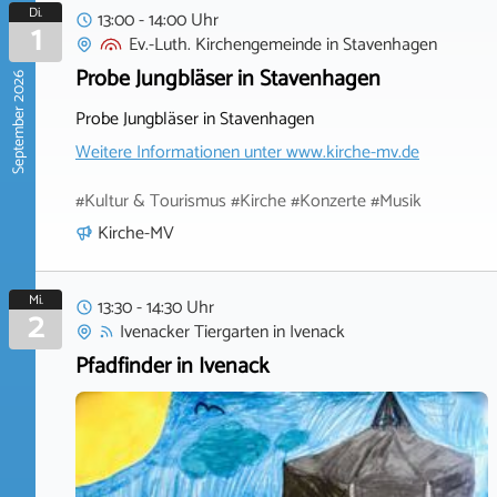
Di.
13:00 - 14:00 Uhr
1
Ev.-Luth. Kirchengemeinde
in
Stavenhagen
Probe Jungbläser in Stavenhagen
September 2026
Probe Jungbläser in Stavenhagen
Weitere Informationen unter
www.kirche-mv.de
#Kultur & Tourismus #Kirche #Konzerte #Musik
Kirche-MV
Mi.
13:30 - 14:30 Uhr
2
Ivenacker Tiergarten
in
Ivenack
Pfadfinder in Ivenack