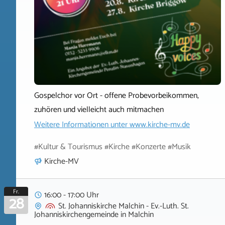
Gospelchor vor Ort - offene Probevorbeikommen,
zuhören und vielleicht auch mitmachen
Weitere Informationen unter
www.kirche-mv.de
#Kultur & Tourismus #Kirche #Konzerte #Musik
Kirche-MV
Fr.
16:00 - 17:00 Uhr
28
St. Johanniskirche Malchin - Ev.-Luth. St.
Johanniskirchengemeinde
in
Malchin