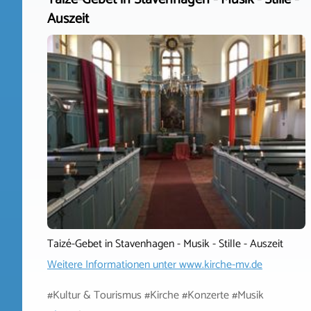
Auszeit
Taizé-Gebet in Stavenhagen - Musik - Stille - Auszeit
Weitere Informationen unter
www.kirche-mv.de
#Kultur & Tourismus #Kirche #Konzerte #Musik