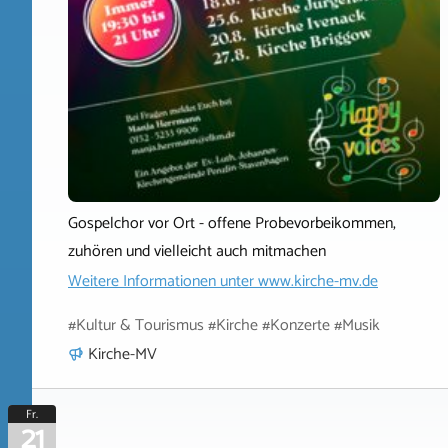
Gospelchor vor Ort - offene Probevorbeikommen,
zuhören und vielleicht auch mitmachen
Weitere Informationen unter
www.kirche-mv.de
#Kultur & Tourismus #Kirche #Konzerte #Musik
Kirche-MV
Fr.
21