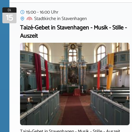
Di.
15:00 - 16:00 Uhr
15
Stadtkirche
in
Stavenhagen
Taizé-Gebet in Stavenhagen - Musik - Stille -
Auszeit
Taizé-Gebet in Stavenhagen - Musik - Stille - Auszeit