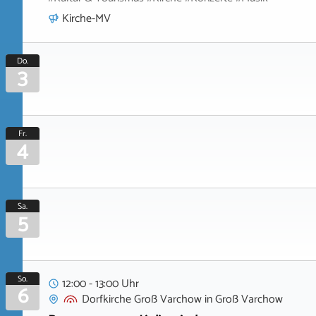
Kirche-MV
Do.
3
Fr.
4
Sa.
5
So.
12:00 - 13:00 Uhr
6
Dorfkirche Groß Varchow
in
Groß Varchow