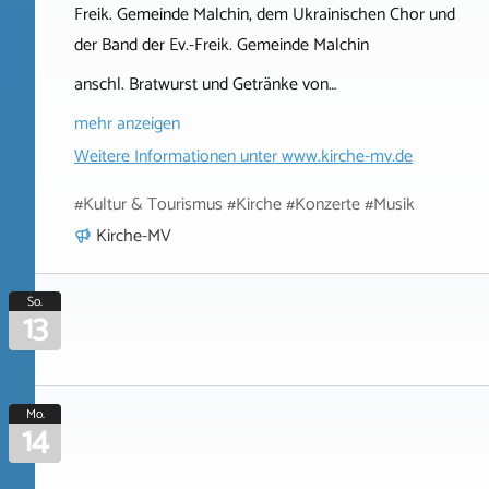
Freik. Gemeinde Malchin, dem Ukrainischen Chor und
der Band der Ev.-Freik. Gemeinde Malchin
anschl. Bratwurst und Getränke von…
mehr anzeigen
Weitere Informationen unter
www.kirche-mv.de
#Kultur & Tourismus #Kirche #Konzerte #Musik
Kirche-MV
So.
13
Mo.
14