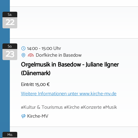
Sa.
22
So.
14:00 - 15:00 Uhr
23
Dorfkirche
in
Basedow
Orgelmusik in Basedow - Juliane Ilgner
(Dänemark)
Eintritt 15,00 €
Weitere Informationen unter
www.kirche-mv.de
#Kultur & Tourismus #Kirche #Konzerte #Musik
Kirche-MV
Mo.