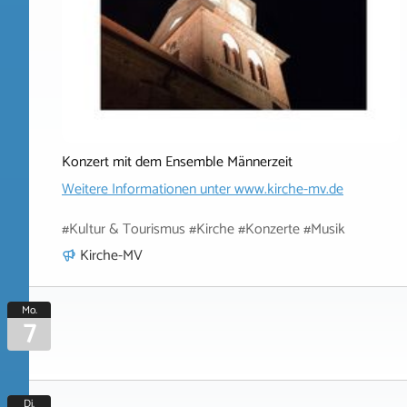
Konzert mit dem Ensemble Männerzeit
Weitere Informationen unter
www.kirche-mv.de
#Kultur & Tourismus #Kirche #Konzerte #Musik
Kirche-MV
Mo.
7
Di.