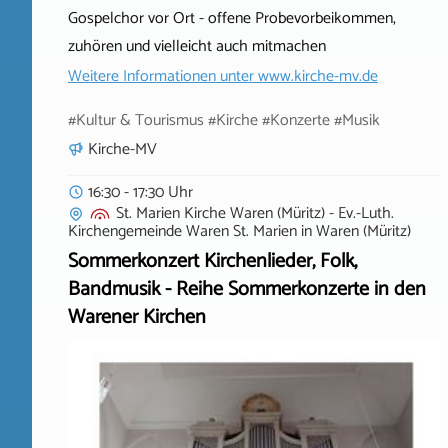
Gospelchor vor Ort - offene Probevorbeikommen,
zuhören und vielleicht auch mitmachen
Weitere Informationen unter
www.kirche-mv.de
#Kultur & Tourismus #Kirche #Konzerte #Musik
Kirche-MV
16:30 - 17:30 Uhr
St. Marien Kirche Waren (Müritz) - Ev.-Luth.
Kirchengemeinde Waren St. Marien
in
Waren (Müritz)
Sommerkonzert Kirchenlieder, Folk,
Bandmusik - Reihe Sommerkonzerte in den
Warener Kirchen