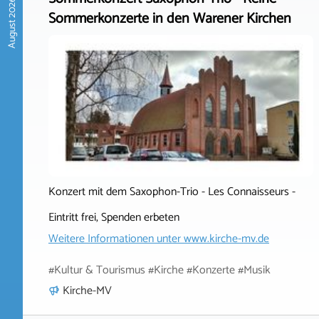
August 2026
Sommerkonzerte in den Warener Kirchen
Konzert mit dem Saxophon-Trio - Les Connaisseurs -
Eintritt frei, Spenden erbeten
Weitere Informationen unter
www.kirche-mv.de
#Kultur & Tourismus #Kirche #Konzerte #Musik
Kirche-MV