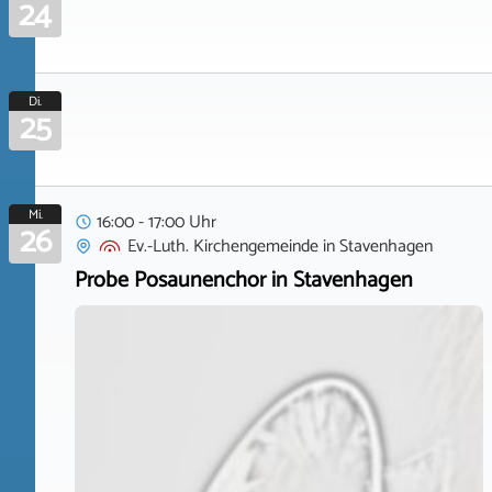
24
Di.
25
Mi.
16:00 - 17:00 Uhr
26
Ev.-Luth. Kirchengemeinde
in
Stavenhagen
Probe Posaunenchor in Stavenhagen