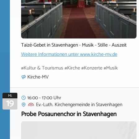
Taizé-Gebet in Stavenhagen - Musik - Stille - Auszeit
Weitere Informationen unter
www.kirche-mv.de
#Kultur & Tourismus #Kirche #Konzerte #Musik
Kirche-MV
Mi.
16:00 - 17:00 Uhr
19
Ev.-Luth. Kirchengemeinde
in
Stavenhagen
Probe Posaunenchor in Stavenhagen