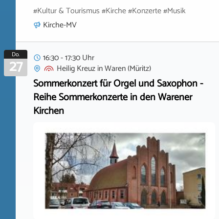
#Kultur & Tourismus #Kirche #Konzerte #Musik
Kirche-MV
Do.
16:30 - 17:30 Uhr
27
Heilig Kreuz
in
Waren (Müritz)
Sommerkonzert für Orgel und Saxophon -
Reihe Sommerkonzerte in den Warener
Kirchen