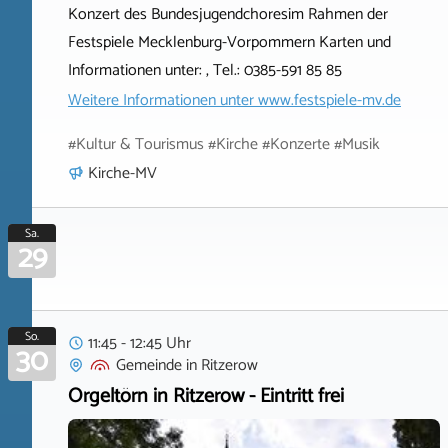
Konzert des Bundesjugendchoresim Rahmen der
Festspiele Mecklenburg-Vorpommern Karten und
Informationen unter: , Tel.: 0385-591 85 85
Weitere Informationen unter
www.festspiele-mv.de
#Kultur & Tourismus #Kirche #Konzerte #Musik
Kirche-MV
Sa.
29
So.
11:45 - 12:45 Uhr
30
Gemeinde
in
Ritzerow
Orgeltörn in Ritzerow - Eintritt frei