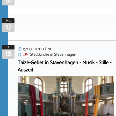
16
Mo.
17
Di.
15:00 - 16:00 Uhr
18
Stadtkirche
in
Stavenhagen
Taizé-Gebet in Stavenhagen - Musik - Stille -
Auszeit