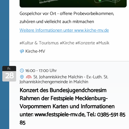
Gospelchor vor Ort - offene Probevorbeikommen,
zuhören und vielleicht auch mitmachen
Weitere Informationen unter
www.kirche-mv.de
#Kultur & Tourismus #Kirche #Konzerte #Musik
Kirche-MV
Fr.
16:00 - 17:00 Uhr
28
St. Johanniskirche Malchin - Ev.-Luth. St.
Johanniskirchengemeinde
in
Malchin
Konzert des Bundesjugendchoresim
Rahmen der Festspiele Mecklenburg-
Vorpommern Karten und Informationen
unter: www.festspiele-mv.de, Tel.: 0385-591 85
85