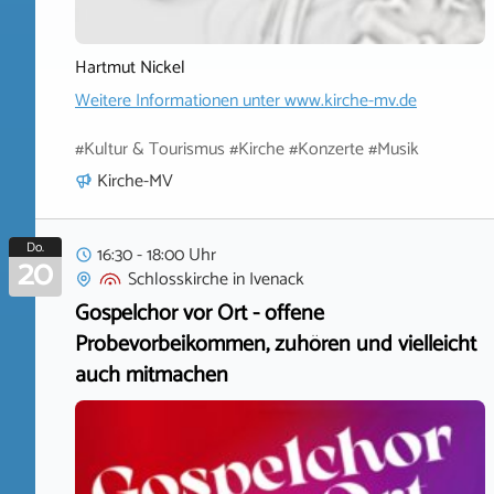
Hartmut Nickel
Weitere Informationen unter
www.kirche-mv.de
#Kultur & Tourismus #Kirche #Konzerte #Musik
Kirche-MV
Do.
16:30 - 18:00 Uhr
20
Schlosskirche
in
Ivenack
Gospelchor vor Ort - offene
Probevorbeikommen, zuhören und vielleicht
auch mitmachen