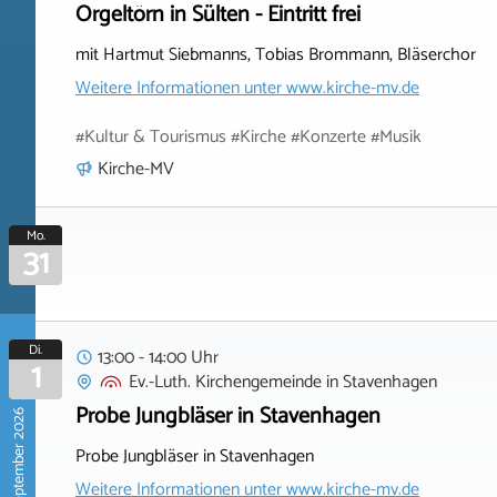
Orgeltörn in Sülten - Eintritt frei
mit Hartmut Siebmanns, Tobias Brommann, Bläserchor
Weitere Informationen unter
www.kirche-mv.de
#Kultur & Tourismus #Kirche #Konzerte #Musik
Kirche-MV
Mo.
31
Di.
13:00 - 14:00 Uhr
1
Ev.-Luth. Kirchengemeinde
in
Stavenhagen
Probe Jungbläser in Stavenhagen
September 2026
Probe Jungbläser in Stavenhagen
Weitere Informationen unter
www.kirche-mv.de