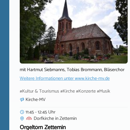
mit Hartmut Siebmanns, Tobias Brommann, Bläserchor
Weitere Informationen unter
www.kirche-mv.de
#Kultur & Tourismus #Kirche #Konzerte #Musik
Kirche-MV
11:45 - 12:45 Uhr
Dorfkirche
in
Zettemin
Orgeltörn Zettemin