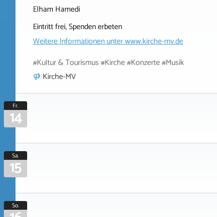
Elham Hamedi
Eintritt frei, Spenden erbeten
Weitere Informationen unter
www.kirche-mv.de
#Kultur & Tourismus #Kirche #Konzerte #Musik
Kirche-MV
Fr.
14
Sa.
15
So.