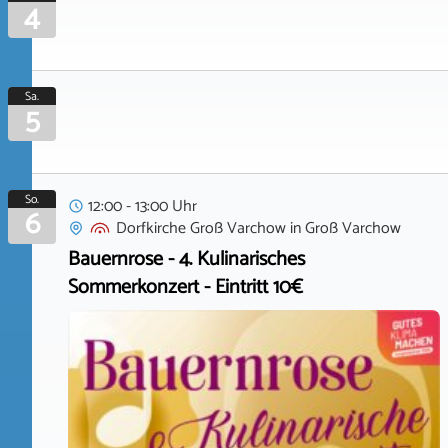
4
Sa.
5
So.
12:00 - 13:00 Uhr
6
Dorfkirche Groß Varchow
in
Groß Varchow
Bauernrose - 4. Kulinarisches
Sommerkonzert - Eintritt 10€