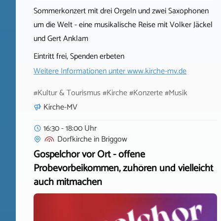
Sommerkonzert mit drei Orgeln und zwei Saxophonen
um die Welt - eine musikalische Reise mit Volker Jäckel
und Gert Anklam
Eintritt frei, Spenden erbeten
Weitere Informationen unter
www.kirche-mv.de
#Kultur & Tourismus #Kirche #Konzerte #Musik
Kirche-MV
16:30 - 18:00 Uhr
Dorfkirche
in
Briggow
Gospelchor vor Ort - offene
Probevorbeikommen, zuhören und vielleicht
auch mitmachen