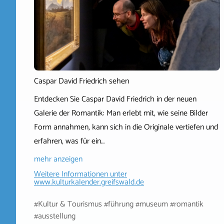
Caspar David Friedrich sehen
Entdecken Sie Caspar David Friedrich in der neuen
Galerie der Romantik: Man erlebt mit, wie seine Bilder
Form annahmen, kann sich in die Originale vertiefen und
erfahren, was für ein…
mehr anzeigen
Weitere Informationen unter
www.kulturkalender.greifswald.de
#Kultur & Tourismus #führung #museum #romantik
#ausstellung