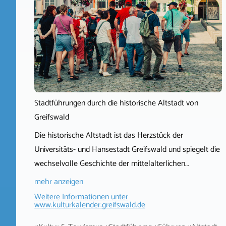
Stadtführungen durch die historische Altstadt von
Greifswald
Die historische Altstadt ist das Herzstück der
Universitäts- und Hansestadt Greifswald und spiegelt die
wechselvolle Geschichte der mittelalterlichen…
mehr anzeigen
Weitere Informationen unter
www.kulturkalender.greifswald.de