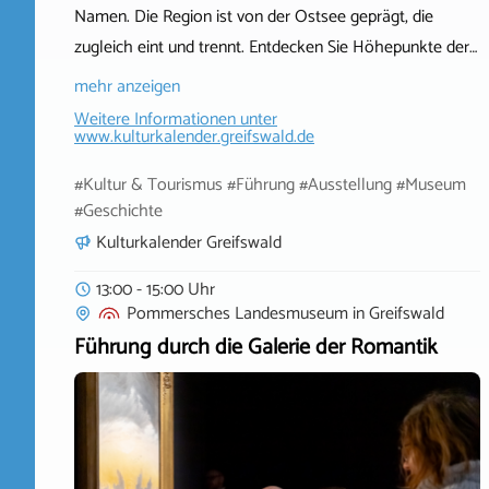
Namen. Die Region ist von der Ostsee geprägt, die
zugleich eint und trennt. Entdecken Sie Höhepunkte der…
mehr anzeigen
Weitere Informationen unter
www.kulturkalender.greifswald.de
#Kultur & Tourismus #Führung #Ausstellung #Museum
#Geschichte
Kulturkalender Greifswald
13:00 - 15:00 Uhr
Pommersches Landesmuseum
in
Greifswald
Führung durch die Galerie der Romantik