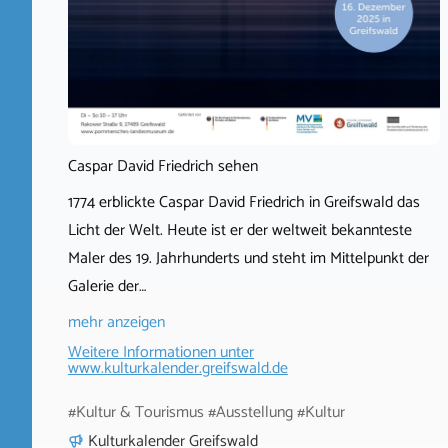
Caspar David Friedrich sehen
1774 erblickte Caspar David Friedrich in Greifswald das
Licht der Welt. Heute ist er der weltweit bekannteste
Maler des 19. Jahrhunderts und steht im Mittelpunkt der
Galerie der…
mehr anzeigen
Weitere Informationen unter
www.kulturkalender.greifswald.de
#Kultur & Tourismus #Ausstellung #Kultur
Kulturkalender Greifswald