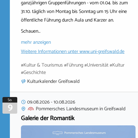
ganzjährigen Gruppenführungen - vom 01.04. bis zum
31.10. täglich von Montag bis Sonntag um 15 Uhr eine
öffentliche Führung durch Aula und Karzer an.
Schauen…
mehr anzeigen
Weitere Informationen unter
www.uni-greifswald.de
#Kultur & Tourismus #Führung #Universität #Kultur
#Geschichte
Kulturkalender Greifswald
So.
09.08.2026
-
10.08.2026
9
Pommersches Landesmuseum
in
Greifswald
Galerie der Romantik