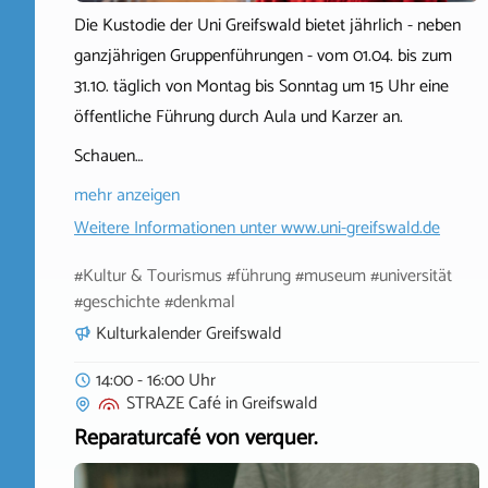
Die Kustodie der Uni Greifswald bietet jährlich - neben
ganzjährigen Gruppenführungen - vom 01.04. bis zum
31.10. täglich von Montag bis Sonntag um 15 Uhr eine
öffentliche Führung durch Aula und Karzer an.
Schauen…
mehr anzeigen
Weitere Informationen unter
www.uni-greifswald.de
#Kultur & Tourismus #führung #museum #universität
#geschichte #denkmal
Kulturkalender Greifswald
14:00 - 16:00 Uhr
STRAZE Café
in
Greifswald
Reparaturcafé von verquer.