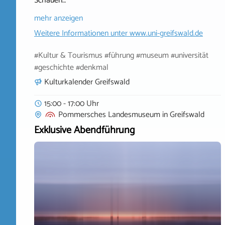
Schauen…
mehr anzeigen
Weitere Informationen unter
www.uni-greifswald.de
#Kultur & Tourismus #führung #museum #universität
#geschichte #denkmal
Kulturkalender Greifswald
15:00 - 17:00 Uhr
Pommersches Landesmuseum
in
Greifswald
Exklusive Abendführung