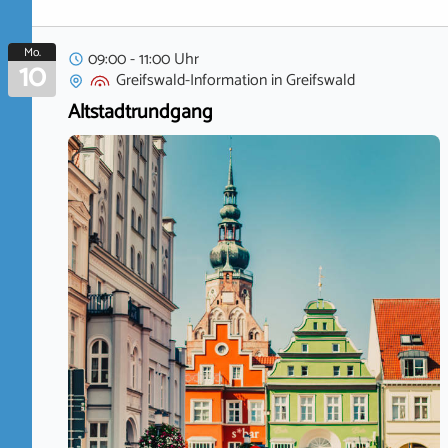
Mo.
09:00 - 11:00 Uhr
10
Greifswald-Information
in
Greifswald
Altstadtrundgang