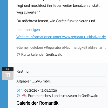
liegt und möchtest ihn lieber weiter benutzen anstatt
weg zuwerfen?
Du möchtest lernen, wie Geräte funktionieren und…
mehr anzeigen
Weitere Informationen unter
www.reparatur-initiativen.de
#Gemeindeleben #Reparatur #Nachhaltigkeit #Ehrenamt
Kulturkalender Greifswald
Di.
Restmüll
11
Altpapier (EGVG mbH)
11.08.2026
-
12.08.2026
Pommersches Landesmuseum
in
Greifswald
Galerie der Romantik