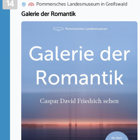
14
Pommersches Landesmuseum
in
Greifswald
Galerie der Romantik