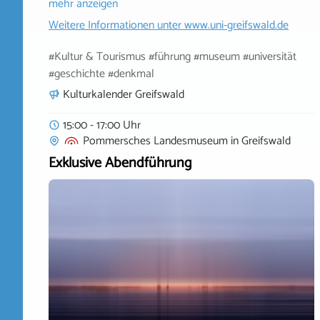
mehr anzeigen
Weitere Informationen unter
www.uni-greifswald.de
#Kultur & Tourismus #führung #museum #universität
#geschichte #denkmal
Kulturkalender Greifswald
15:00 - 17:00 Uhr
Pommersches Landesmuseum
in
Greifswald
Exklusive Abendführung