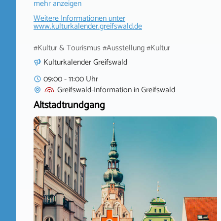
mehr anzeigen
Weitere Informationen unter
www.kulturkalender.greifswald.de
#Kultur & Tourismus #Ausstellung #Kultur
Kulturkalender Greifswald
09:00 - 11:00 Uhr
Greifswald-Information
in
Greifswald
Altstadtrundgang