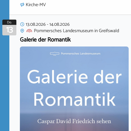
Kirche-MV
Do.
13.08.2026
-
14.08.2026
13
Pommersches Landesmuseum
in
Greifswald
Galerie der Romantik