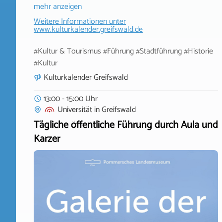
mehr anzeigen
Weitere Informationen unter
www.kulturkalender.greifswald.de
#Kultur & Tourismus #Führung #Stadtführung #Historie
#Kultur
Kulturkalender Greifswald
13:00 - 15:00 Uhr
Universität
in
Greifswald
Tägliche öffentliche Führung durch Aula und
Karzer