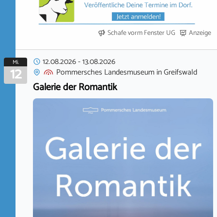
Schafe vorm Fenster UG
Anzeige
12.08.2026
-
13.08.2026
Mi.
12
Pommersches Landesmuseum
in
Greifswald
Galerie der Romantik