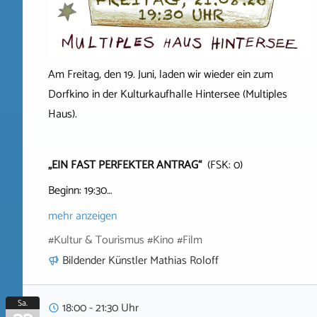
Am Freitag, den 19. Juni, laden wir wieder ein zum
Dorfkino in der Kulturkaufhalle Hintersee (Multiples
Haus).
„EIN FAST PERFEKTER ANTRAG“
(FSK: 0)
Beginn: 19:30…
mehr anzeigen
#Kultur & Tourismus #Kino #Film
Bildender Künstler Mathias Roloff
Sa.
18:00 - 21:30 Uhr