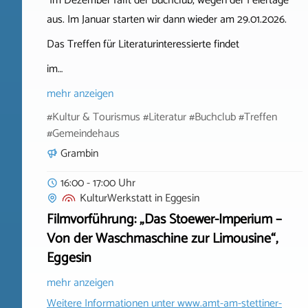
Im Dezember fällt der Buchclub, wegen der Feiertage
aus. Im Januar starten wir dann wieder am 29.01.2026.
Das Treffen für Literaturinteressierte findet
im…
mehr anzeigen
#Kultur & Tourismus #Literatur #Buchclub #Treffen
#Gemeindehaus
Grambin
16:00 - 17:00 Uhr
KulturWerkstatt
in
Eggesin
Filmvorführung: „Das Stoewer-Imperium –
Von der Waschmaschine zur Limousine“,
Eggesin
mehr anzeigen
Weitere Informationen unter
www.amt-am-stettiner-