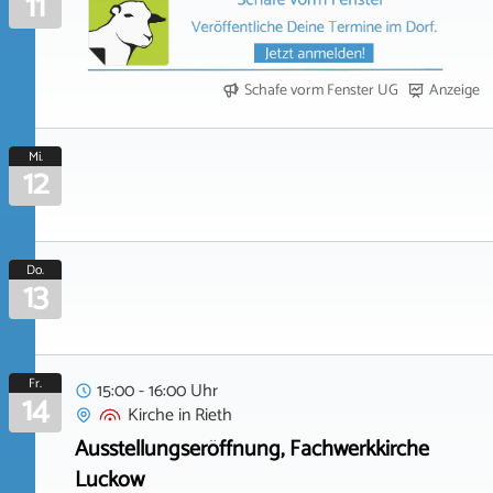
11
Schafe vorm Fenster UG
Anzeige
Mi.
12
Do.
13
Fr.
15:00 - 16:00 Uhr
14
Kirche
in
Rieth
Ausstellungseröffnung, Fachwerkkirche
Luckow