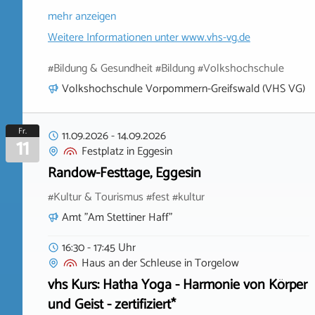
mehr anzeigen
Weitere Informationen unter
www.vhs-vg.de
#Bildung & Gesundheit #Bildung #Volkshochschule
Volkshochschule Vorpommern-Greifswald (VHS VG)
Fr.
11.09.2026
-
14.09.2026
11
Festplatz
in
Eggesin
Randow-Festtage, Eggesin
#Kultur & Tourismus #fest #kultur
Amt "Am Stettiner Haff"
16:30 - 17:45 Uhr
Haus an der Schleuse
in
Torgelow
vhs Kurs: Hatha Yoga - Harmonie von Körper
und Geist - zertifiziert*