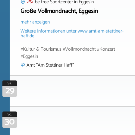
be free Sportcenter
in
Eggesin
Große Vollmondnacht, Eggesin
mehr anzeigen
Weitere Informationen unter
www.amt-am-stettiner-
haff.de
#Kultur & Tourismus #Vollmondnacht #Konzert
#Eggesin
Amt "Am Stettiner Haff"
Sa.
29
So.
30