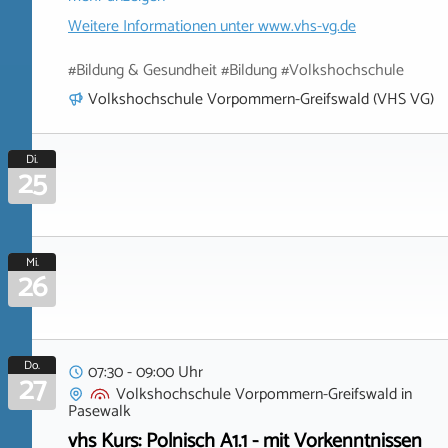
Weitere Informationen unter
www.vhs-vg.de
#Bildung & Gesundheit #Bildung #Volkshochschule
Volkshochschule Vorpommern-Greifswald (VHS VG)
Di.
25
Mi.
26
Do.
07:30 - 09:00 Uhr
27
Volkshochschule Vorpommern-Greifswald
in
Pasewalk
vhs Kurs: Polnisch A1.1 - mit Vorkenntnissen