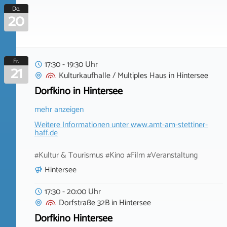
Do.
20
Fr.
17:30 - 19:30 Uhr
21
Kulturkaufhalle / Multiples Haus
in
Hintersee
Dorfkino in Hintersee
mehr anzeigen
Weitere Informationen unter
www.amt-am-stettiner-
haff.de
#Kultur & Tourismus #Kino #Film #Veranstaltung
Hintersee
17:30 - 20:00 Uhr
Dorfstraße 32B
in
Hintersee
Dorfkino Hintersee