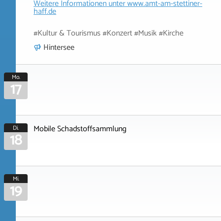
Weitere Informationen unter
www.amt-am-stettiner-
haff.de
#Kultur & Tourismus #Konzert #Musik #Kirche
Hintersee
Mo.
17
Mobile Schadstoffsammlung
Di.
18
Mi.
19