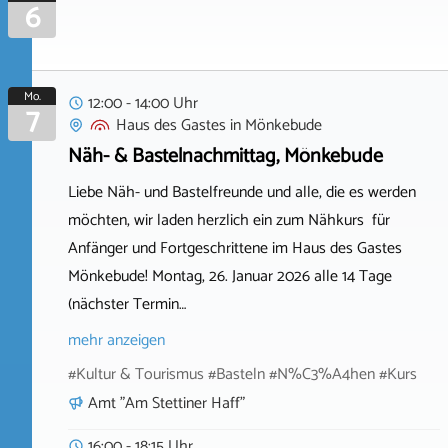
6
Mo.
12:00 - 14:00 Uhr
7
Haus des Gastes
in
Mönkebude
Näh- & Bastelnachmittag, Mönkebude
Liebe Näh- und Bastelfreunde und alle, die es werden
möchten, wir laden herzlich ein zum Nähkurs für
Anfänger und Fortgeschrittene im Haus des Gastes
Mönkebude! Montag, 26. Januar 2026 alle 14 Tage
(nächster Termin…
mehr anzeigen
#Kultur & Tourismus #Basteln #N%C3%A4hen #Kurs
Amt "Am Stettiner Haff"
16:00 - 18:15 Uhr