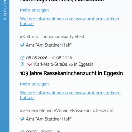
August 2026
mehr anzeigen
Weitere Informationen unter
www.amt-am-stettiner-
haff.de
#Kultur & Tourismus #party #fest
Amt "Am Stettiner Haff"
08.08.2026
-
10.08.2026
Karl-Marx-Straße 76
in
Eggesin
103 Jahre Rassekaninchenzucht in Eggesin
mehr anzeigen
Weitere Informationen unter
www.amt-am-stettiner-
haff.de
#Gemeindeleben #Verein #Rassekaninchenzucht
Amt "Am Stettiner Haff"
09:00 - 20:00 Uhr