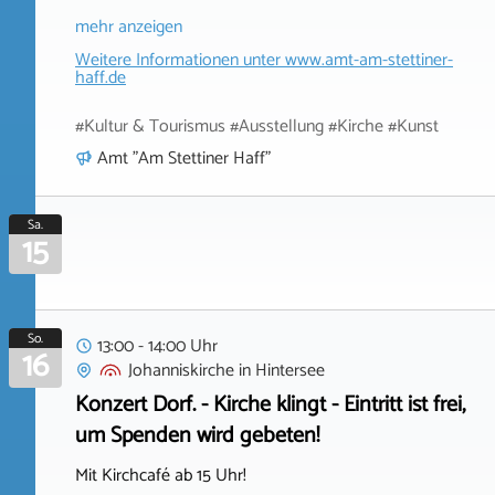
mehr anzeigen
Weitere Informationen unter
www.amt-am-stettiner-
haff.de
#Kultur & Tourismus #Ausstellung #Kirche #Kunst
Amt "Am Stettiner Haff"
Sa.
15
So.
13:00 - 14:00 Uhr
16
Johanniskirche
in
Hintersee
Konzert Dorf. - Kirche klingt - Eintritt ist frei,
um Spenden wird gebeten!
Mit Kirchcafé ab 15 Uhr!