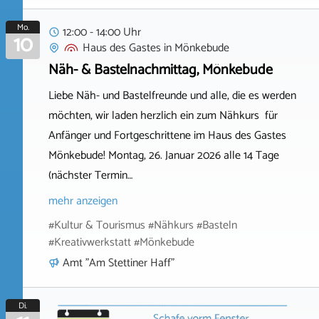
Mo.
12:00 - 14:00 Uhr
10
Haus des Gastes
in
Mönkebude
Näh- & Bastelnachmittag, Mönkebude
Liebe Näh- und Bastelfreunde und alle, die es werden
möchten, wir laden herzlich ein zum Nähkurs für
Anfänger und Fortgeschrittene im Haus des Gastes
Mönkebude! Montag, 26. Januar 2026 alle 14 Tage
(nächster Termin…
mehr anzeigen
#Kultur & Tourismus #Nähkurs #Basteln
#Kreativwerkstatt #Mönkebude
Amt "Am Stettiner Haff"
Di.