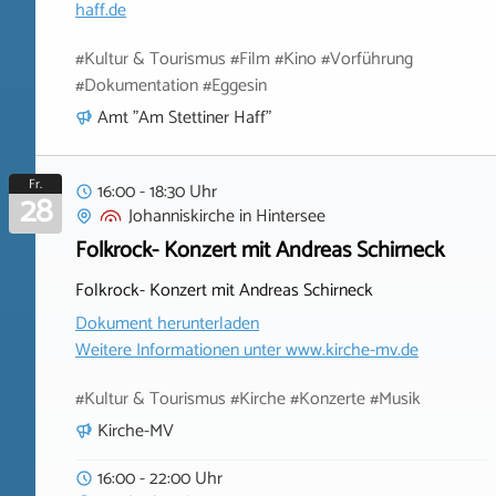
haff.de
#Kultur & Tourismus #Film #Kino #Vorführung
#Dokumentation #Eggesin
Amt "Am Stettiner Haff"
Fr.
16:00 - 18:30 Uhr
28
Johanniskirche
in
Hintersee
Folkrock- Konzert mit Andreas Schirneck
Folkrock- Konzert mit Andreas Schirneck
Dokument herunterladen
Weitere Informationen unter
www.kirche-mv.de
#Kultur & Tourismus #Kirche #Konzerte #Musik
Kirche-MV
16:00 - 22:00 Uhr