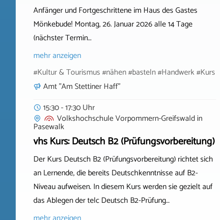
Anfänger und Fortgeschrittene im Haus des Gastes
Mönkebude! Montag, 26. Januar 2026 alle 14 Tage
(nächster Termin…
mehr anzeigen
#Kultur & Tourismus #nähen #basteln #Handwerk #Kurs
Amt "Am Stettiner Haff"
15:30 - 17:30 Uhr
Volkshochschule Vorpommern-Greifswald
in
Pasewalk
vhs Kurs: Deutsch B2 (Prüfungsvorbereitung)
Der Kurs Deutsch B2 (Prüfungsvorbereitung) richtet sich
an Lernende, die bereits Deutschkenntnisse auf B2-
Niveau aufweisen. In diesem Kurs werden sie gezielt auf
das Ablegen der telc Deutsch B2-Prüfung…
mehr anzeigen