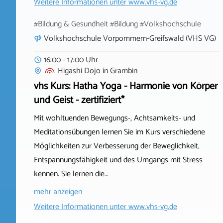
Weitere Informationen unter
www.vhs-vg.de
#Bildung & Gesundheit #Bildung #Volkshochschule
Volkshochschule Vorpommern-Greifswald (VHS VG)
16:00 - 17:00 Uhr
Higashi Dojo
in
Grambin
vhs Kurs: Hatha Yoga - Harmonie von Körper
und Geist - zertifiziert*
Mit wohltuenden Bewegungs-, Achtsamkeits- und
Meditationsübungen lernen Sie im Kurs verschiedene
Möglichkeiten zur Verbesserung der Beweglichkeit,
Entspannungsfähigkeit und des Umgangs mit Stress
kennen. Sie lernen die…
mehr anzeigen
Weitere Informationen unter
www.vhs-vg.de