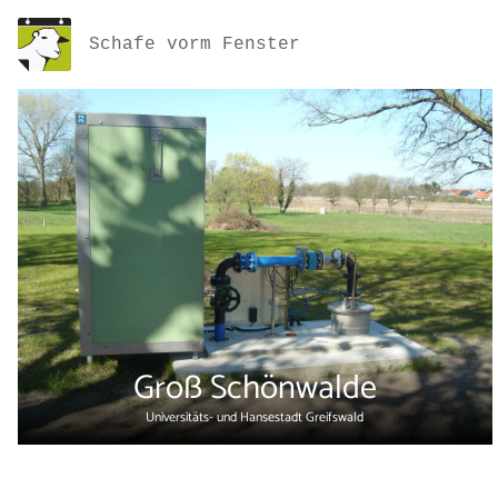
Schafe vorm Fenster
Groß Schönwalde
Universitäts- und Hansestadt Greifswald