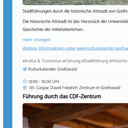
Stadtführungen durch die historische Altstadt von Greif
Die historische Altstadt ist das Herzstück der Universit
Geschichte der mittelalterlichen…
mehr anzeigen
Weitere Informationen unter
www.kulturkalender.greifsw
#Kultur & Tourismus #Führung #Stadtführung #Historisc
Kulturkalender Greifswald
13:00 - 15:00 Uhr
Caspar David Friedrich Zentrum
in
Greifswald
Führung durch das CDF-Zentrum