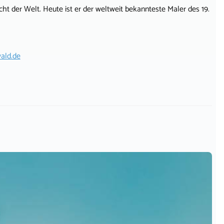
icht der Welt. Heute ist er der weltweit bekannteste Maler des 19.
ald.de