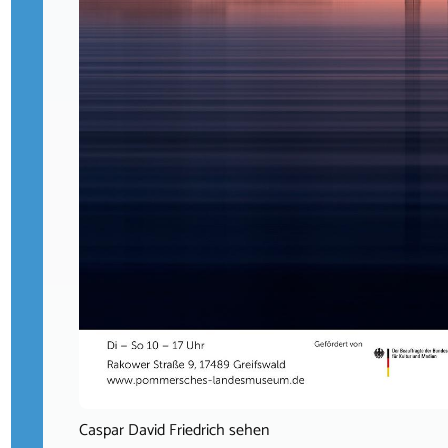
Caspar David Friedrich sehen