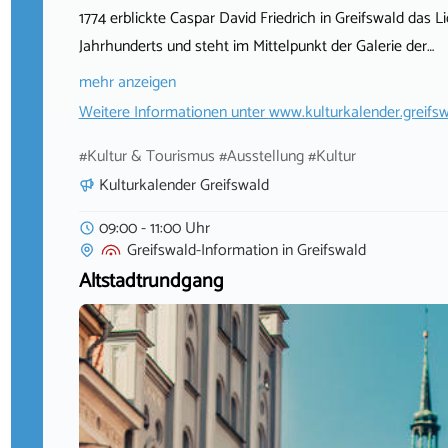
1774 erblickte Caspar David Friedrich in Greifswald das L
Jahrhunderts und steht im Mittelpunkt der Galerie der…
mehr anzeigen
Weitere Informationen unter
www.kulturkalender.greifsw
#Kultur & Tourismus #Ausstellung #Kultur
Kulturkalender Greifswald
09:00 - 11:00 Uhr
Greifswald-Information
in
Greifswald
Altstadtrundgang