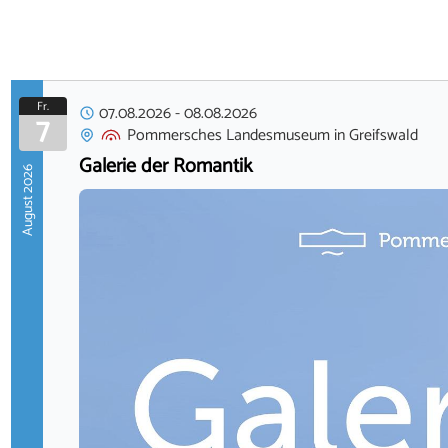
Fr.
07.08.2026
-
08.08.2026
7
Pommersches Landesmuseum
in
Greifswald
Galerie der Romantik
August 2026