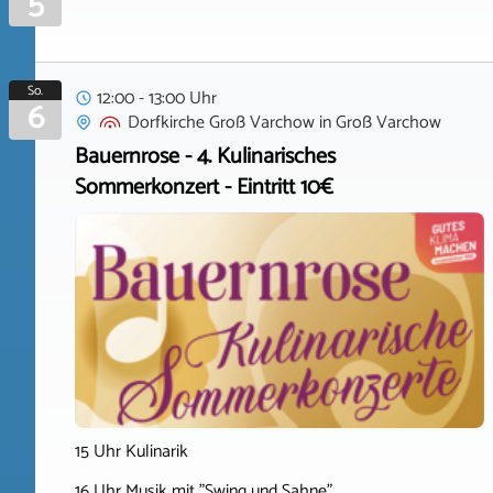
5
So.
12:00 - 13:00 Uhr
6
Dorfkirche Groß Varchow
in
Groß Varchow
Bauernrose - 4. Kulinarisches
Sommerkonzert - Eintritt 10€
15 Uhr Kulinarik
16 Uhr Musik mit "Swing und Sahne"