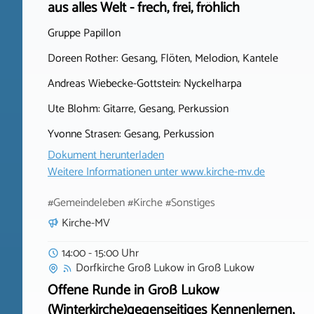
aus alles Welt - frech, frei, fröhlich
Gruppe Papillon
Doreen Rother: Gesang, Flöten, Melodion, Kantele
Andreas Wiebecke-Gottstein: Nyckelharpa
Ute Blohm: Gitarre, Gesang, Perkussion
Yvonne Strasen: Gesang, Perkussion
Dokument herunterladen
Weitere Informationen unter
www.kirche-mv.de
#Gemeindeleben #Kirche #Sonstiges
Kirche-MV
14:00 - 15:00 Uhr
Dorfkirche Groß Lukow
in
Groß Lukow
Offene Runde in Groß Lukow
(Winterkirche)gegenseitiges Kennenlernen,