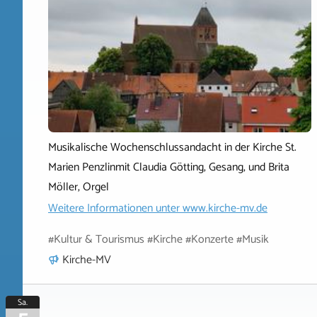
Musikalische Wochenschlussandacht in der Kirche St.
Marien Penzlinmit Claudia Götting, Gesang, und Brita
Möller, Orgel
Weitere Informationen unter
www.kirche-mv.de
#Kultur & Tourismus #Kirche #Konzerte #Musik
Kirche-MV
Sa.