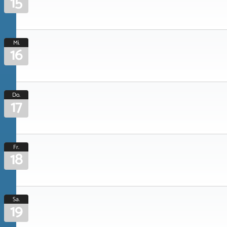
15
Mi.
16
Do.
17
Fr.
18
Sa.
19