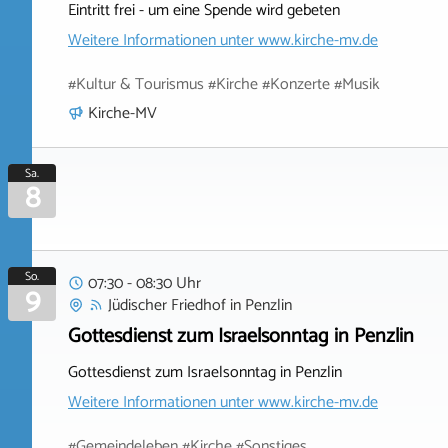
Eintritt frei - um eine Spende wird gebeten
Weitere Informationen unter
www.kirche-mv.de
#Kultur & Tourismus #Kirche #Konzerte #Musik
Kirche-MV
Sa.
8
So.
07:30 - 08:30 Uhr
9
Jüdischer Friedhof
in
Penzlin
Gottesdienst zum Israelsonntag in Penzlin
Gottesdienst zum Israelsonntag in Penzlin
Weitere Informationen unter
www.kirche-mv.de
#Gemeindeleben #Kirche #Sonstiges