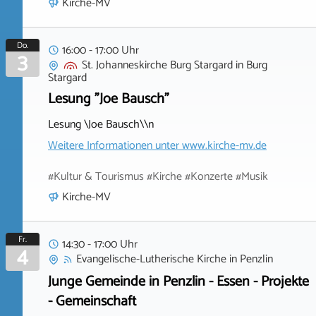
Kirche-MV
Do.
16:00 - 17:00 Uhr
3
St. Johanneskirche Burg Stargard
in
Burg
Stargard
Lesung "Joe Bausch"
Lesung \Joe Bausch\\n
Weitere Informationen unter
www.kirche-mv.de
#Kultur & Tourismus #Kirche #Konzerte #Musik
Kirche-MV
Fr.
14:30 - 17:00 Uhr
4
Evangelische-Lutherische Kirche
in
Penzlin
Junge Gemeinde in Penzlin - Essen - Projekte
- Gemeinschaft