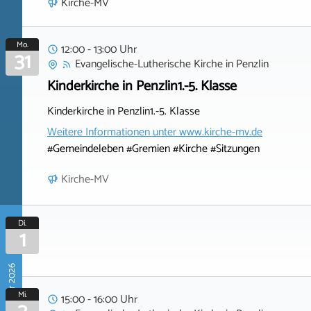
Kirche-MV
Mo.
12:00 - 13:00 Uhr
31
Evangelische-Lutherische Kirche
in
Penzlin
Kinderkirche in Penzlin1.-5. Klasse
Kinderkirche in Penzlin1.-5. Klasse
Weitere Informationen unter
www.kirche-mv.de
#Gemeindeleben #Gremien #Kirche #Sitzungen
Kirche-MV
Di.
1
September 2026
Mi.
15:00 - 16:00 Uhr