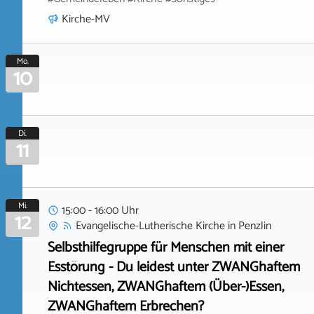
Kirche-MV
Mo.
10
Di.
11
Mi.
15:00 - 16:00 Uhr
12
Evangelische-Lutherische Kirche
in
Penzlin
Selbsthilfegruppe für Menschen mit einer
Esstörung - Du leidest unter ZWANGhaftem
Nichtessen, ZWANGhaftem (Über-)Essen,
ZWANGhaftem Erbrechen?