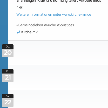
Erfahrungen, Kraft und hoffnung teilen. Aktuelle Infos
hier:
Weitere Informationen unter
www.kirche-mv.de
#Gemeindeleben #Kirche #Sonstiges
Kirche-MV
Do.
20
Fr.
21
Sa.
22