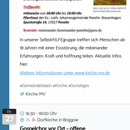
In unserer SelbstHILFEgruppe treffen sich Menschen ab
18 Jahren mit einer Essstörung, die miteinander
Erfahrungen, Kraft und hoffnung teilen. Aktuelle Infos
hier:
Weitere Informationen unter
www.kirche-mv.de
#Gemeindeleben #Kirche #Sonstiges
Kirche-MV
Do.
16:30 - 18:00 Uhr
27
Dorfkirche
in
Briggow
Gospelchor vor Ort - offene