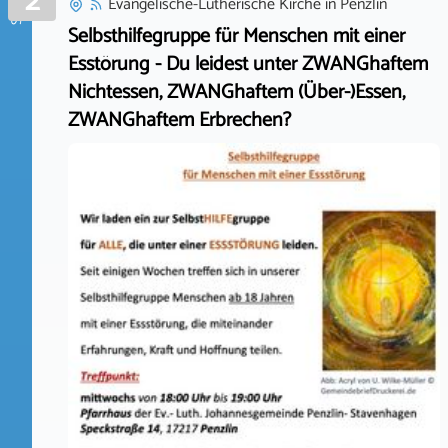
2
Evangelische-Lutherische Kirche
in
Penzlin
Selbsthilfegruppe für Menschen mit einer
Esstörung - Du leidest unter ZWANGhaftem
Nichtessen, ZWANGhaftem (Über-)Essen,
ZWANGhaftem Erbrechen?