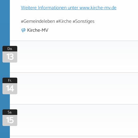
Weitere Informationen unter
www.kirche-mv.de
#Gemeindeleben #Kirche #Sonstiges
Kirche-MV
Do.
13
Fr.
14
Sa.
15