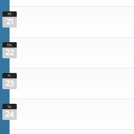
Mi.
21
Do.
22
Fr.
23
Sa.
24