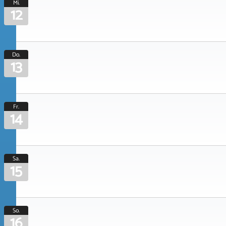
Mi.
12
Do.
13
Fr.
14
Sa.
15
So.
16