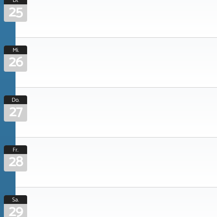
Di.
25
Mi.
26
Do.
27
Fr.
28
Sa.
29