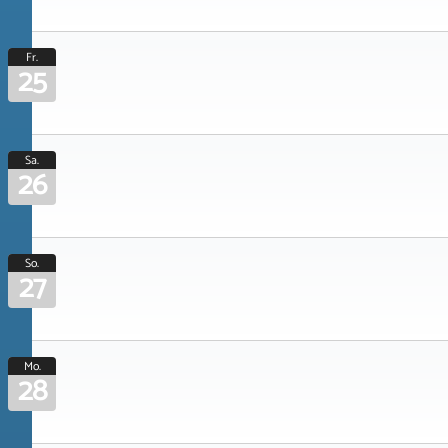
Fr.
25
Sa.
26
So.
27
Mo.
28