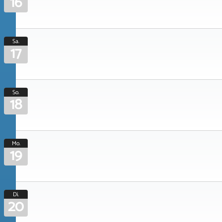
16
Sa.
17
So.
18
Mo.
19
Di.
20