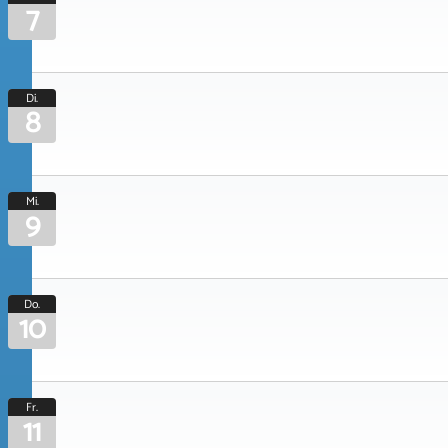
7
Di.
8
Mi.
9
Do.
10
Fr.
11