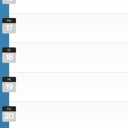
Mo.
17
Di.
18
Mi.
19
Do.
20