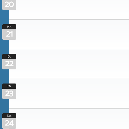
20
Mo.
21
Di.
22
Mi.
23
Do.
24