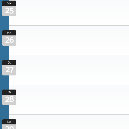
So.
25
Mo.
26
Di.
27
Mi.
28
Do.