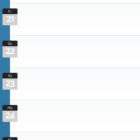
Fr.
21
Sa.
22
So.
23
Mo.
24