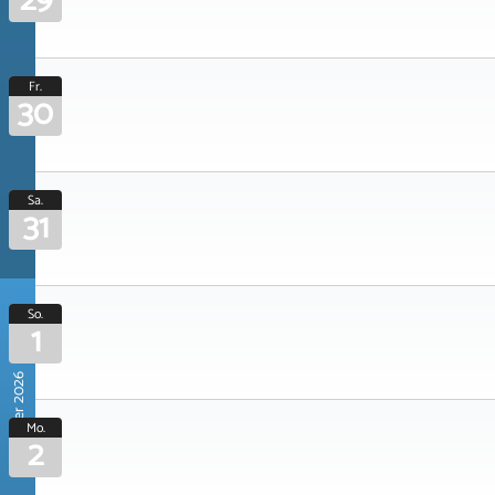
29
Fr.
30
Sa.
31
So.
1
November 2026
Mo.
2