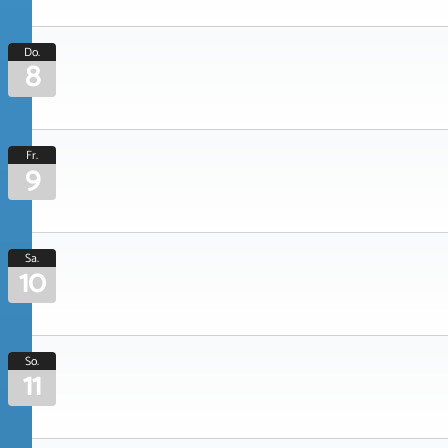
Do.
8
Fr.
9
Sa.
10
So.
11