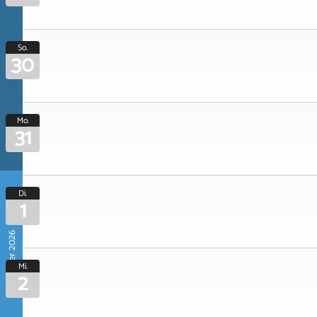
So.
30
Mo.
31
Di.
1
September 2026
Mi.
2