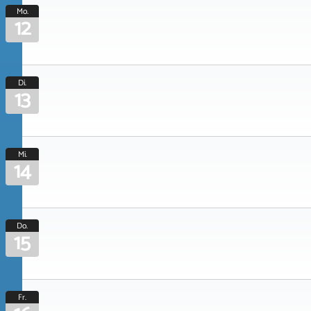
Mo.
12
Di.
13
Mi.
14
Do.
15
Fr.