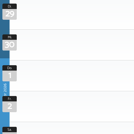
Di.
29
Mi.
30
Do.
1
Oktober 2026
Fr.
2
Sa.