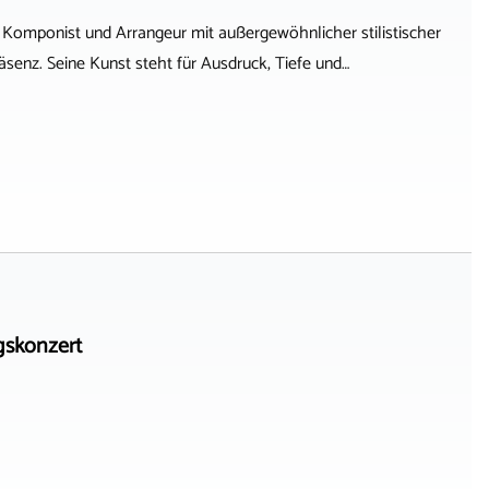
r, Komponist und Arrangeur mit außergewöhnlicher stilistischer
senz. Seine Kunst steht für Ausdruck, Tiefe und…
skonzert