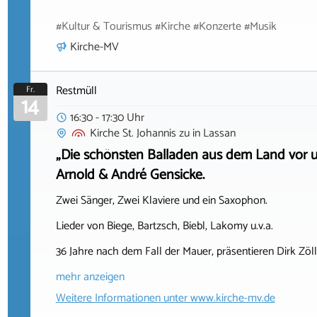
#Kultur & Tourismus #Kirche #Konzerte #Musik
Kirche-MV
Restmüll
Fr.
14
16:30 - 17:30 Uhr
Kirche St. Johannis zu
in
Lassan
„Die schönsten Balladen aus dem Land vor un
Arnold & André Gensicke.
Zwei Sänger, Zwei Klaviere und ein Saxophon.
Lieder von Biege, Bartzsch, Biebl, Lakomy u.v.a.
36 Jahre nach dem Fall der Mauer, präsentieren Dirk Zö
mehr anzeigen
Weitere Informationen unter
www.kirche-mv.de