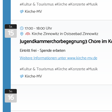
#Kultur & Tourismus #Kirche #Konzerte #Musik
Kirche-MV
Sa.
17:00 - 18:00 Uhr
15
Kirche Zinnowitz
in
Ostseebad Zinnowitz
Jugendkammerchorbegegnung3 Chöre im K
Eintritt frei - Spende erbeten
Weitere Informationen unter
www.kirche-mv.de
#Kultur & Tourismus #Kirche #Konzerte #Musik
Kirche-MV
So.
16