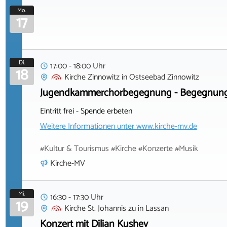
Mo.
17
Di.
17:00 - 18:00 Uhr
18
Kirche Zinnowitz
in
Ostseebad Zinnowitz
Jugendkammerchorbegegnung - Begegnung
Eintritt frei - Spende erbeten
Weitere Informationen unter
www.kirche-mv.de
#Kultur & Tourismus #Kirche #Konzerte #Musik
Kirche-MV
Mi.
16:30 - 17:30 Uhr
19
Kirche St. Johannis zu
in
Lassan
Konzert mit Dilian Kushev