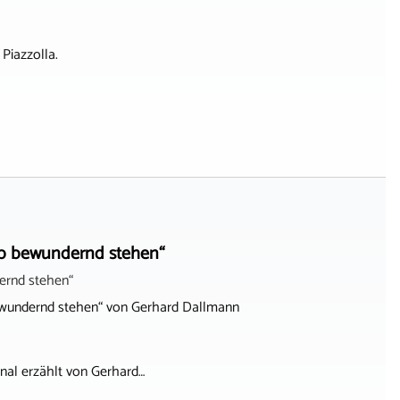
Piazzolla.
eib bewundernd stehen“
bewundernd stehen“ von Gerhard Dallmann
nal erzählt von Gerhard…