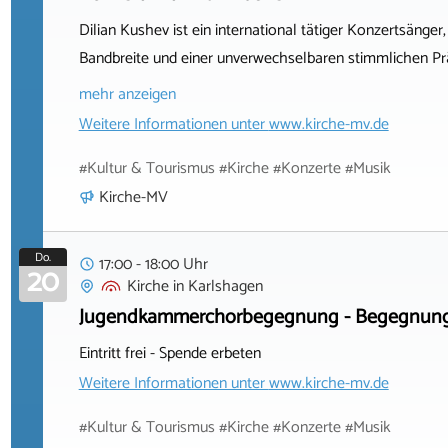
Dilian Kushev ist ein international tätiger Konzertsänge
Bandbreite und einer unverwechselbaren stimmlichen Prä
mehr anzeigen
Weitere Informationen unter
www.kirche-mv.de
#Kultur & Tourismus #Kirche #Konzerte #Musik
Kirche-MV
Do.
17:00 - 18:00 Uhr
20
Kirche
in
Karlshagen
Jugendkammerchorbegegnung - Begegnung
Eintritt frei - Spende erbeten
Weitere Informationen unter
www.kirche-mv.de
#Kultur & Tourismus #Kirche #Konzerte #Musik