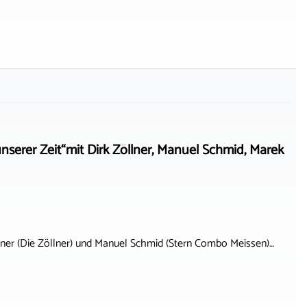
serer Zeit“mit Dirk Zöllner, Manuel Schmid, Marek
llner (Die Zöllner) und Manuel Schmid (Stern Combo Meissen)…