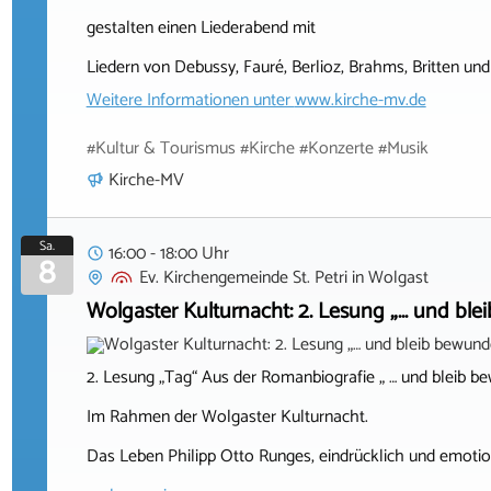
gestalten einen Liederabend mit
Liedern von Debussy, Fauré, Berlioz, Brahms, Britten und 
Weitere Informationen unter
www.kirche-mv.de
#Kultur & Tourismus #Kirche #Konzerte #Musik
Kirche-MV
Sa.
16:00 - 18:00 Uhr
8
Ev. Kirchengemeinde St. Petri
in
Wolgast
Wolgaster Kulturnacht: 2. Lesung „… und bl
2. Lesung „Tag“ Aus der Romanbiografie „ … und bleib 
Im Rahmen der Wolgaster Kulturnacht.
Das Leben Philipp Otto Runges, eindrücklich und emotio