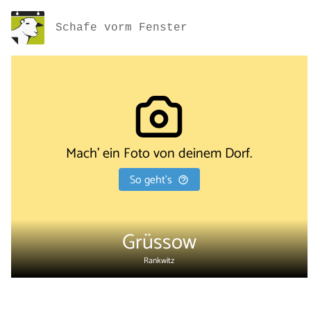
Schafe vorm Fenster
Mach' ein Foto von deinem Dorf.
So geht's
Grüssow
Rankwitz