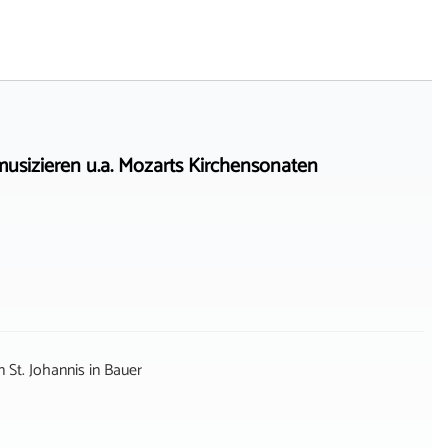
sizieren u.a. Mozarts Kirchensonaten
 St. Johannis
in
Bauer