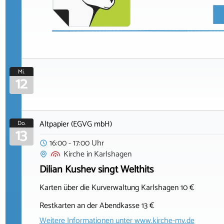
Mi.
12
Altpapier (EGVG mbH)
Do.
13
16:00 - 17:00 Uhr
Kirche
in
Karlshagen
Dilian Kushev singt Welthits
Karten über die Kurverwaltung Karlshagen 10 €
Restkarten an der Abendkasse 13 €
Weitere Informationen unter
www.kirche-mv.de