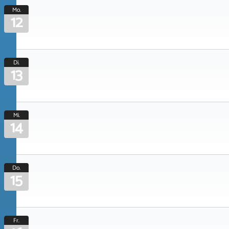
Mo.
12
Di.
13
Mi.
14
Do.
15
Fr.