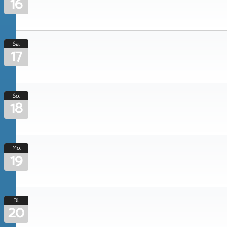
16
Sa.
17
So.
18
Mo.
19
Di.
20