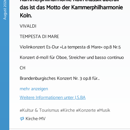
August 2026
das ist das Motto der Kammerphilharmonie
Köln.
VIVALDI
TEMPESTA DI MARE
Violinkonzert Es-Dur »La tempesta di Mare« op.8 Nr.5
Konzert d-moll für Oboe, Streicher und basso continuo
CH
Brandenburgisches Konzert Nr. 3 op.8 für…
mehr anzeigen
Weitere Informationen unter
J.S.BA
#Kultur & Tourismus #Kirche #Konzerte #Musik
Kirche-MV