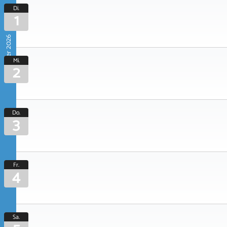
Di.
1
September 2026
Mi.
2
Do.
3
Fr.
4
Sa.