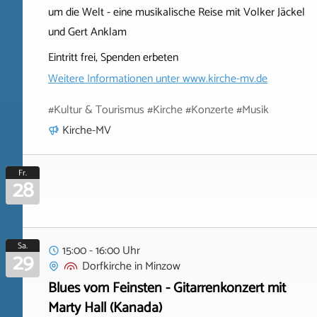
um die Welt - eine musikalische Reise mit Volker Jäckel
und Gert Anklam
Eintritt frei, Spenden erbeten
Weitere Informationen unter
www.kirche-mv.de
#Kultur & Tourismus #Kirche #Konzerte #Musik
Kirche-MV
Fr.
28
Sa.
15:00 - 16:00 Uhr
29
Dorfkirche
in
Minzow
Blues vom Feinsten - Gitarrenkonzert mit
Marty Hall (Kanada)