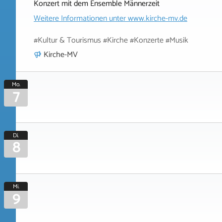
Konzert mit dem Ensemble Männerzeit
Weitere Informationen unter
www.kirche-mv.de
#Kultur & Tourismus #Kirche #Konzerte #Musik
Kirche-MV
Mo.
7
Di.
8
Mi.
9