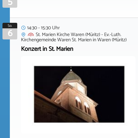
5
So.
14:30 - 15:30 Uhr
6
St. Marien Kirche Waren (Müritz) - Ev.-Luth.
Kirchengemeinde Waren St. Marien
in
Waren (Müritz)
Konzert in St. Marien