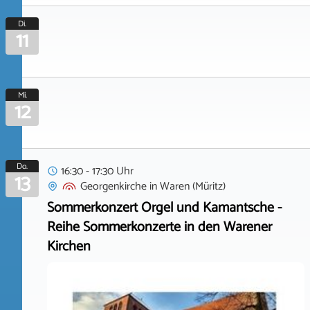
Di.
11
Mi.
12
Do.
16:30 - 17:30 Uhr
13
Georgenkirche
in
Waren (Müritz)
Sommerkonzert Orgel und Kamantsche -
Reihe Sommerkonzerte in den Warener
Kirchen