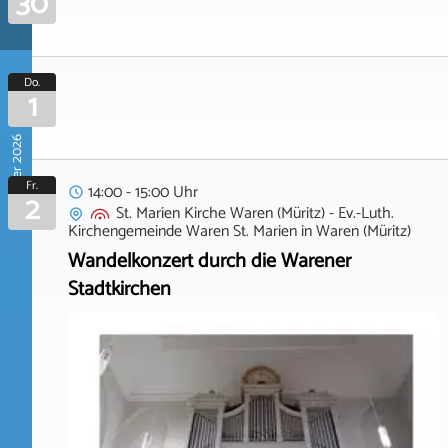
30
Do.
1
Oktober 2026
Fr.
14:00 - 15:00 Uhr
2
St. Marien Kirche Waren (Müritz) - Ev.-Luth.
Kirchengemeinde Waren St. Marien
in
Waren (Müritz)
Wandelkonzert durch die Warener
Stadtkirchen