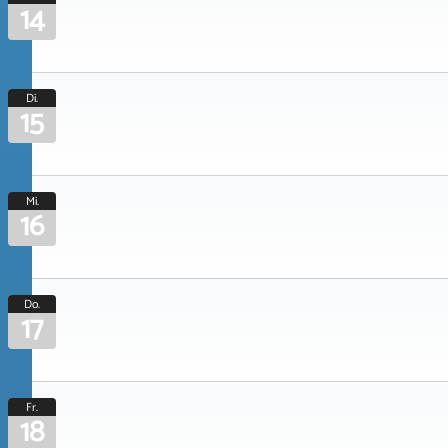
14
Di.
15
Mi.
16
Do.
17
Fr.
18