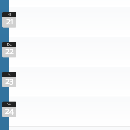
Mi.
21
Do.
22
Fr.
23
Sa.
24