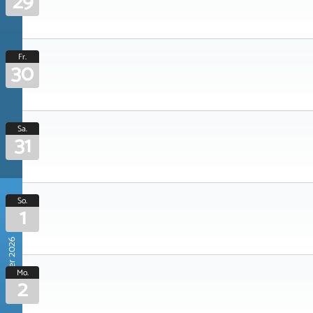
29
Fr.
30
Sa.
31
So.
1
November 2026
Mo.
2