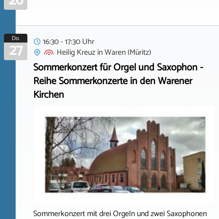
26
Do.
16:30 - 17:30 Uhr
27
Heilig Kreuz
in
Waren (Müritz)
Sommerkonzert für Orgel und Saxophon -
Reihe Sommerkonzerte in den Warener
Kirchen
Sommerkonzert mit drei Orgeln und zwei Saxophonen