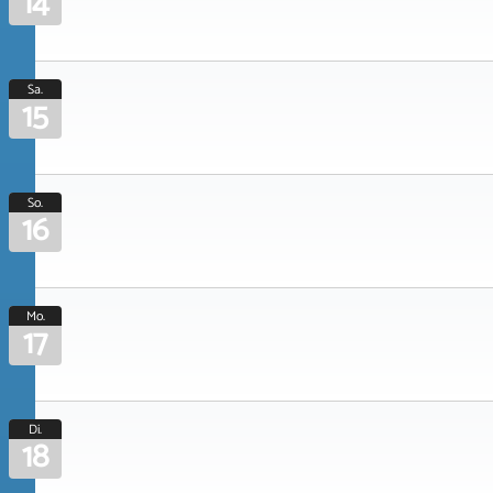
14
Sa.
15
So.
16
Mo.
17
Di.
18