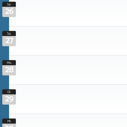
Sa.
26
So.
27
Mo.
28
Di.
29
Mi.