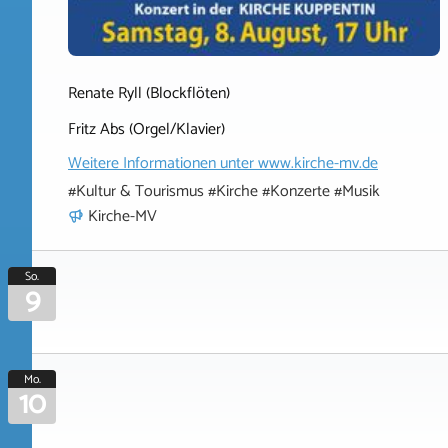
Renate Ryll (Blockflöten)
Fritz Abs (Orgel/Klavier)
Weitere Informationen unter
www.kirche-mv.de
#Kultur & Tourismus #Kirche #Konzerte #Musik
Kirche-MV
So.
9
Mo.
10