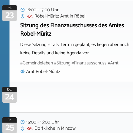
Mi.
16:00 - 17:00 Uhr
23
Röbel-Müritz Amt
in
Röbel
Sitzung des Finanzausschusses des Amtes
Röbel-Müritz
Diese Sitzung ist als Termin geplant, es liegen aber noch
keine Details und keine Agenda vor.
#Gemeindeleben #Sitzung #Finanzausschuss #Amt
Amt Röbel-Müritz
Do.
24
Fr.
15:00 - 16:00 Uhr
25
Dorfkirche
in
Minzow