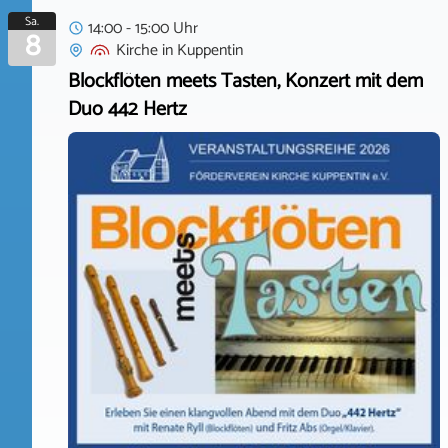
Sa.
14:00 - 15:00 Uhr
8
Kirche
in
Kuppentin
Blockflöten meets Tasten, Konzert mit dem
Duo 442 Hertz