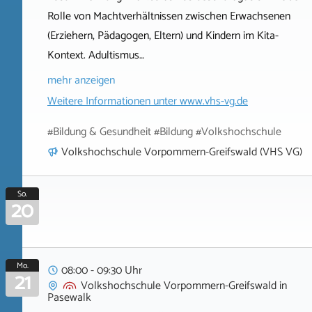
Rolle von Machtverhältnissen zwischen Erwachsenen
(Erziehern, Pädagogen, Eltern) und Kindern im Kita-
Kontext. Adultismus…
mehr anzeigen
Weitere Informationen unter
www.vhs-vg.de
#Bildung & Gesundheit #Bildung #Volkshochschule
Volkshochschule Vorpommern-Greifswald (VHS VG)
So.
20
Mo.
08:00 - 09:30 Uhr
21
Volkshochschule Vorpommern-Greifswald
in
Pasewalk