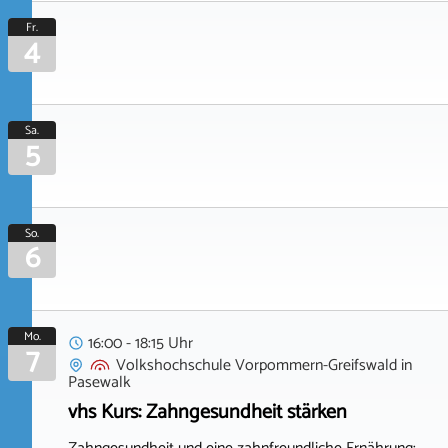
Fr.
4
Sa.
5
So.
6
Mo.
16:00 - 18:15 Uhr
7
Volkshochschule Vorpommern-Greifswald
in
Pasewalk
vhs Kurs: Zahngesundheit stärken