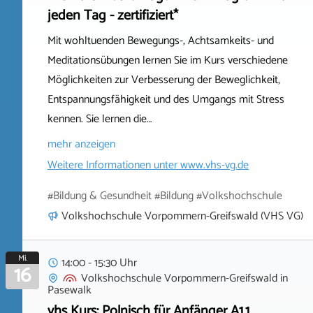
jeden Tag - zertifiziert*
Mit wohltuenden Bewegungs-, Achtsamkeits- und
Meditationsübungen lernen Sie im Kurs verschiedene
Möglichkeiten zur Verbesserung der Beweglichkeit,
Entspannungsfähigkeit und des Umgangs mit Stress
kennen. Sie lernen die…
mehr anzeigen
Weitere Informationen unter
www.vhs-vg.de
#Bildung & Gesundheit #Bildung #Volkshochschule
Volkshochschule Vorpommern-Greifswald (VHS VG)
Mi.
14:00 - 15:30 Uhr
16
Volkshochschule Vorpommern-Greifswald
in
Pasewalk
vhs Kurs: Polnisch für Anfänger A1.1