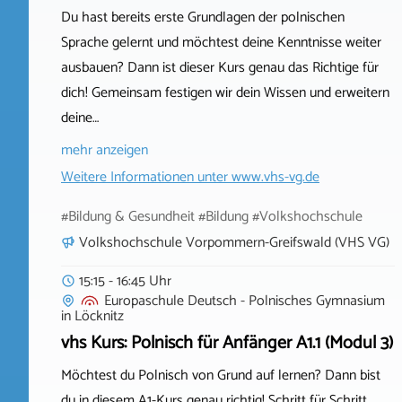
Du hast bereits erste Grundlagen der polnischen
Sprache gelernt und möchtest deine Kenntnisse weiter
ausbauen? Dann ist dieser Kurs genau das Richtige für
dich! Gemeinsam festigen wir dein Wissen und erweitern
deine…
mehr anzeigen
Weitere Informationen unter
www.vhs-vg.de
#Bildung & Gesundheit #Bildung #Volkshochschule
Volkshochschule Vorpommern-Greifswald (VHS VG)
15:15 - 16:45 Uhr
Europaschule Deutsch - Polnisches Gymnasium
in
Löcknitz
vhs Kurs: Polnisch für Anfänger A1.1 (Modul 3)
Möchtest du Polnisch von Grund auf lernen? Dann bist
du in diesem A1-Kurs genau richtig! Schritt für Schritt