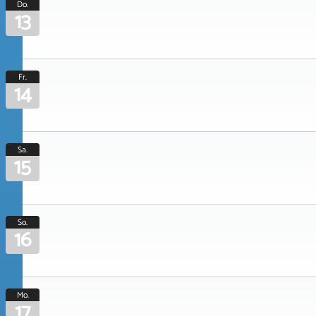
Do.
13
Fr.
14
Sa.
15
So.
16
Mo.
17