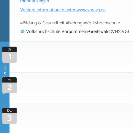
mehr anzeigen
Weitere Informationen unter
www.vhs-vg.de
#Bildung & Gesundheit #Bildung #Volkshochschule
Volkshochschule Vorpommern-Greifswald (VHS VG)
Di.
1
September 2026
Mi.
2
Do.
3