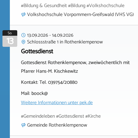
#Bildung & Gesundheit #Bildung #Volkshochschule
Volkshochschule Vorpommern-Greifswald (VHS VG)
So.
13.09.2026
-
14.09.2026
13
Schlossstraße 1
in
Rothenklempenow
Gottesdienst
Gottesdienst Rothenklempenow, zweiwöchentlich mit
Pfarrer Hans-M. Kischkewitz
Kontakt: Tel. 039754/20880
Mail: boock@
Weitere Informationen unter
pek.de
#Gemeindeleben #Gottesdienst #Kirche
Gemeinde Rothenklempenow