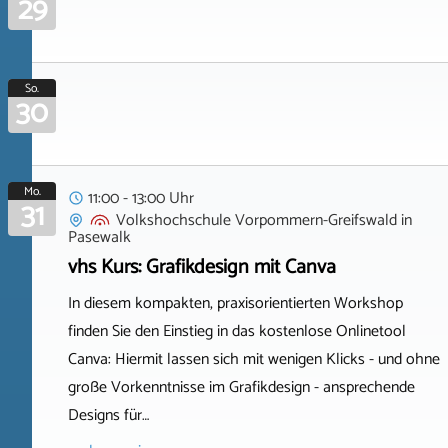
29
So.
30
Mo.
11:00 - 13:00 Uhr
31
Volkshochschule Vorpommern-Greifswald
in
Pasewalk
vhs Kurs: Grafikdesign mit Canva
In diesem kompakten, praxisorientierten Workshop
finden Sie den Einstieg in das kostenlose Onlinetool
Canva: Hiermit lassen sich mit wenigen Klicks - und ohne
große Vorkenntnisse im Grafikdesign - ansprechende
Designs für…