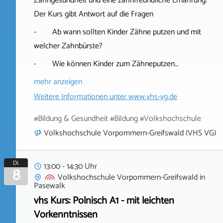
Zahngesundheit und eine zahnfreundliche Ernährung:
Der Kurs gibt Antwort auf die Fragen
- Ab wann sollten Kinder Zähne putzen und mit
welcher Zahnbürste?
- Wie können Kinder zum Zähneputzen…
mehr anzeigen
Weitere Informationen unter
www.vhs-vg.de
#Bildung & Gesundheit #Bildung #Volkshochschule
Volkshochschule Vorpommern-Greifswald (VHS VG)
Di.
13:00 - 14:30 Uhr
8
Volkshochschule Vorpommern-Greifswald
in
Pasewalk
vhs Kurs: Polnisch A1 - mit leichten
Vorkenntnissen