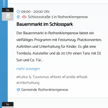
August 2026
Sa.
09:00 - 20:00 Uhr
8
Schlossstraße 3
in
Rothenklempenow
Bauernmarkt im Schlosspark
Der Bauernmarkt in Rothenklempenow bietet ein
vielfältiges Programm mit Festumzug, Platzkonzerten,
Auftritten und Unterhaltung für Kinder. Es gibt eine
Tombola, Aussteller und ab 20 Uhr einen Tanz mit DJ
Sun und Co. Für…
mehr anzeigen
#Kultur & Tourismus #Markt #Familie #Musik
#Unterhaltung
Gemeinde Rothenklempenow
So.