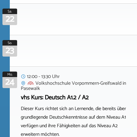
Sa.
22
So.
23
Mo.
12:00 - 13:30 Uhr
24
Volkshochschule Vorpommern-Greifswald
in
Pasewalk
vhs Kurs: Deutsch A1.2 / A2
Dieser Kurs richtet sich an Lernende, die bereits über
grundlegende Deutschkenntnisse auf dem Niveau A1
verfügen und ihre Fähigkeiten auf das Niveau A2
erweitern möchten.