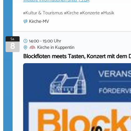
Weitere Informationen unter
J.S.BA
#Kultur & Tourismus #Kirche #Konzerte #Musik
Kirche-MV
Sa.
14:00 - 15:00 Uhr
8
Kirche
in
Kuppentin
Blockflöten meets Tasten, Konzert mit dem 