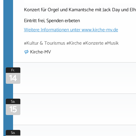
Konzert für Orgel und Kamantsche mit Jack Day und E
Eintritt frei, Spenden erbeten
Weitere Informationen unter
www.kirche-mv.de
#Kultur & Tourismus #Kirche #Konzerte #Musik
Kirche-MV
Fr.
14
Sa.
15
So.