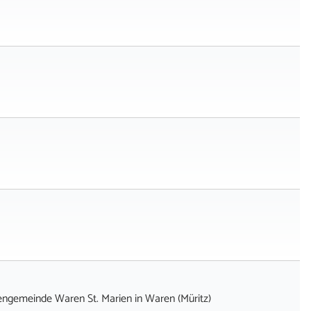
chengemeinde Waren St. Marien
in
Waren (Müritz)