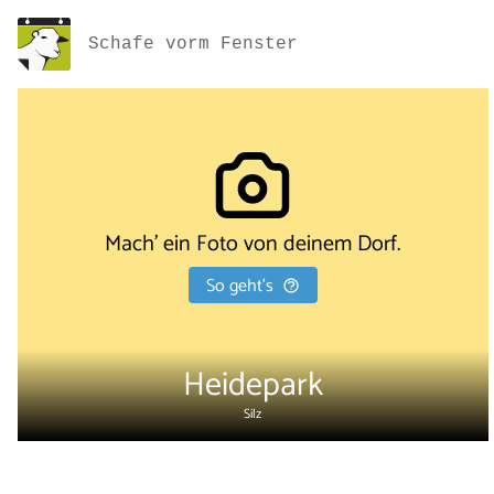
Schafe vorm Fenster
Mach' ein Foto von deinem Dorf.
So geht's
Heidepark
Silz