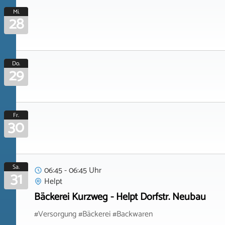
Mi.
28
Do.
29
Fr.
30
Sa.
06:45 - 06:45 Uhr
31
Helpt
Bäckerei Kurzweg - Helpt Dorfstr. Neubau
#Versorgung #Bäckerei #Backwaren