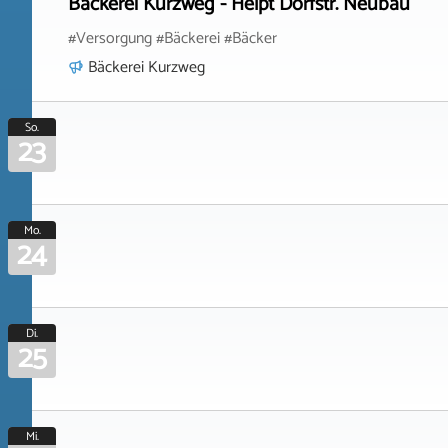
Bäckerei Kurzweg - Helpt Dorfstr. Neubau
#Versorgung #Bäckerei #Bäcker
Bäckerei Kurzweg
So.
23
Mo.
24
Di.
25
Mi.