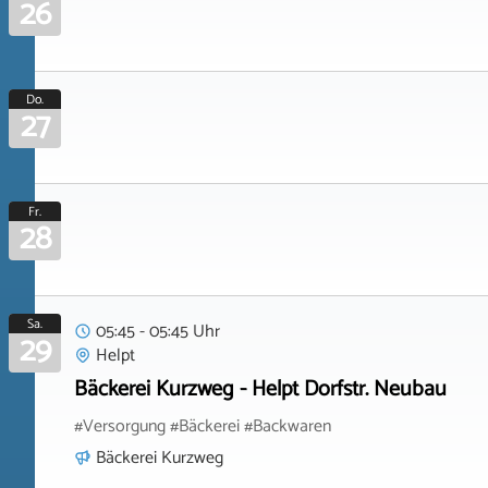
26
Do.
27
Fr.
28
Sa.
05:45 - 05:45 Uhr
29
Helpt
Bäckerei Kurzweg - Helpt Dorfstr. Neubau
#Versorgung #Bäckerei #Backwaren
Bäckerei Kurzweg