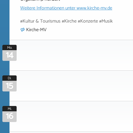
Weitere Informationen unter
www.kirche-mv.de
#Kultur & Tourismus #Kirche #Konzerte #Musik
Kirche-MV
Mo.
14
Di.
15
Mi.
16