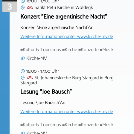
16:00 - 17:00 Uhr
3
Sankt Petri Kirche
in
Woldegk
Konzert "Eine argentinische Nacht"
Konzert \Eine argentinische Nacht\\n
Weitere Informationen unter
www.kirche-mv.de
#Kultur & Tourismus #Kirche #Konzerte #Musik
Kirche-MV
16:00 - 17:00 Uhr
St. Johanneskirche Burg Stargard
in
Burg
Stargard
Lesung "Joe Bausch"
Lesung \Joe Bausch\\n
Weitere Informationen unter
www.kirche-mv.de
#Kultur & Tourismus #Kirche #Konzerte #Musik
Kirche-MV