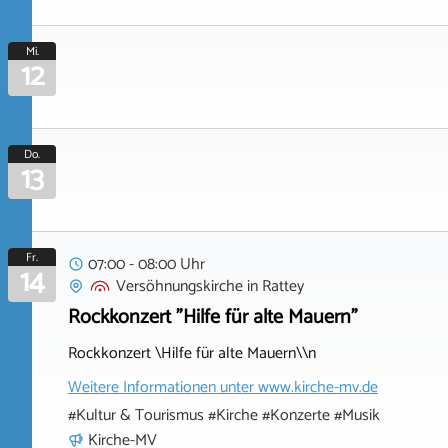
Mi.
12
Do.
13
Fr.
07:00 - 08:00 Uhr
14
Versöhnungskirche
in
Rattey
Rockkonzert "Hilfe für alte Mauern"
Rockkonzert \Hilfe für alte Mauern\\n
Weitere Informationen unter
www.kirche-mv.de
#Kultur & Tourismus #Kirche #Konzerte #Musik
Kirche-MV