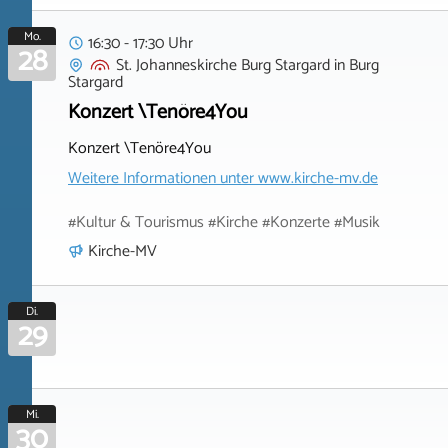
Mo.
16:30 - 17:30 Uhr
28
St. Johanneskirche Burg Stargard
in
Burg
Stargard
Konzert \Tenöre4You
Konzert \Tenöre4You
Weitere Informationen unter
www.kirche-mv.de
#Kultur & Tourismus #Kirche #Konzerte #Musik
Kirche-MV
Di.
29
Mi.
30