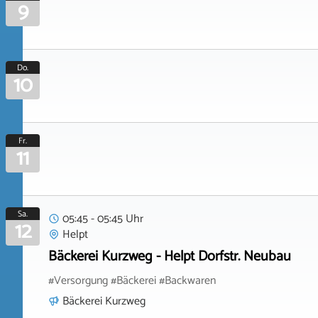
9
Do.
10
Fr.
11
Sa.
05:45 - 05:45 Uhr
12
Helpt
Bäckerei Kurzweg - Helpt Dorfstr. Neubau
#Versorgung #Bäckerei #Backwaren
Bäckerei Kurzweg