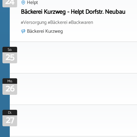
24
Helpt
Bäckerei Kurzweg - Helpt Dorfstr. Neubau
#Versorgung #Bäckerei #Backwaren
Bäckerei Kurzweg
So.
25
Mo.
26
Di.
27