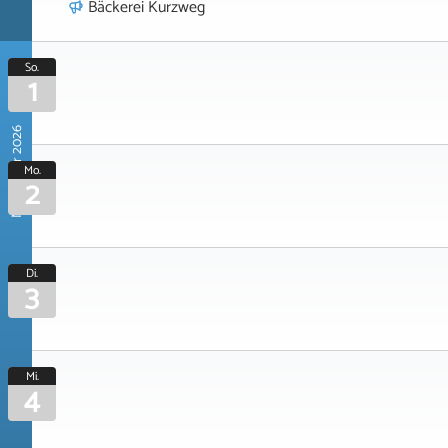
Bäckerei Kurzweg
So.
1
November 2026
Mo.
2
Di.
3
Mi.
4