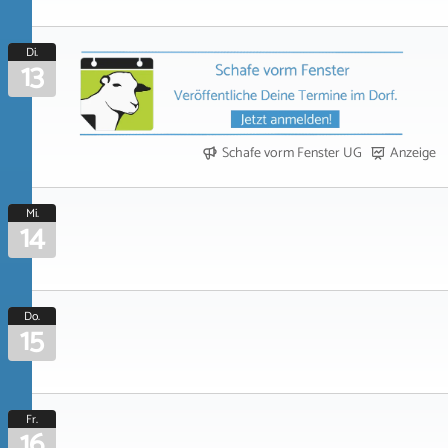
Di.
13
Schafe vorm Fenster UG
Anzeige
Mi.
14
Do.
15
Fr.
16