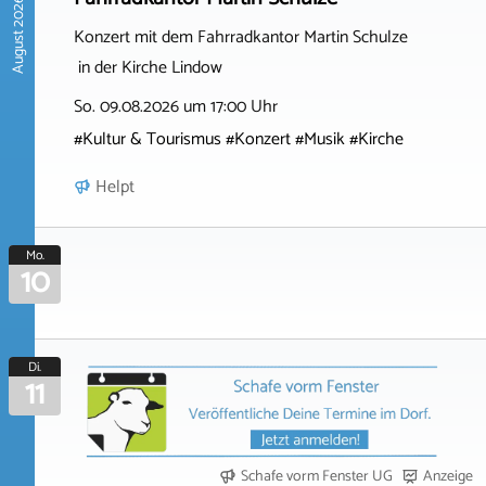
August 2026
Konzert mit dem Fahrradkantor Martin Schulze
in der Kirche Lindow
So. 09.08.2026 um 17:00 Uhr
#Kultur & Tourismus #Konzert #Musik #Kirche
Helpt
Mo.
10
Di.
11
Schafe vorm Fenster UG
Anzeige