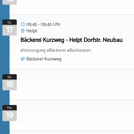
Sa.
05:45 - 05:45 Uhr
17
Helpt
Bäckerei Kurzweg - Helpt Dorfstr. Neubau
#Versorgung #Bäckerei #Backwaren
Bäckerei Kurzweg
So.
18
Mo.
19