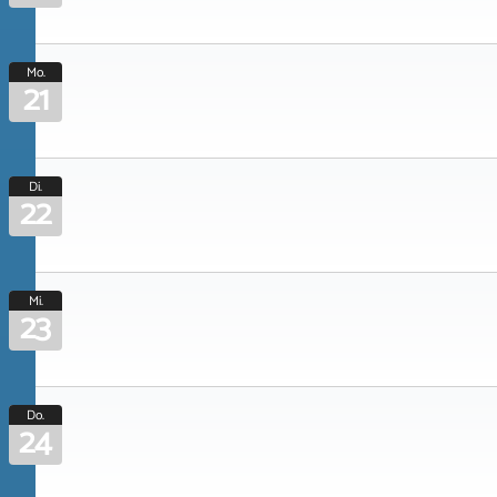
Mo.
21
Di.
22
Mi.
23
Do.
24