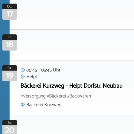
Do.
17
Fr.
18
Sa.
05:45 - 05:45 Uhr
19
Helpt
Bäckerei Kurzweg - Helpt Dorfstr. Neubau
#Versorgung #Bäckerei #Backwaren
Bäckerei Kurzweg
So.
20