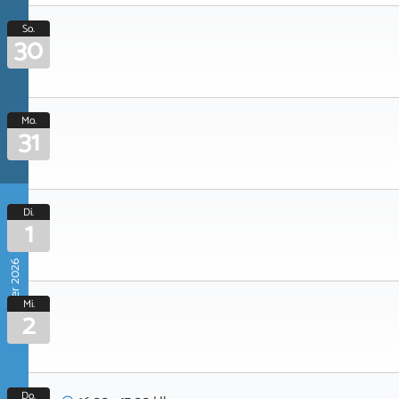
So.
30
Mo.
31
Di.
1
September 2026
Mi.
2
Do.