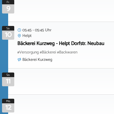
Fr.
9
Sa.
05:45 - 05:45 Uhr
10
Helpt
Bäckerei Kurzweg - Helpt Dorfstr. Neubau
#Versorgung #Bäckerei #Backwaren
Bäckerei Kurzweg
So.
11
Mo.
12