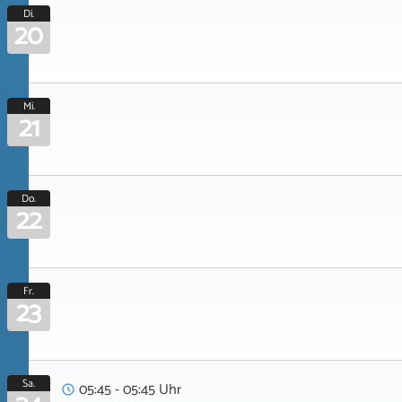
Di.
20
Mi.
21
Do.
22
Fr.
23
Sa.
05:45 - 05:45 Uhr