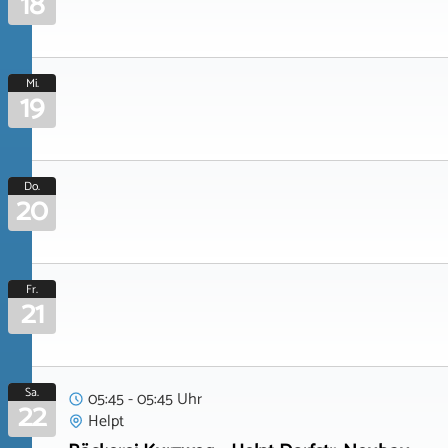
18
Mi.
19
Do.
20
Fr.
21
Sa.
05:45 - 05:45 Uhr
22
Helpt