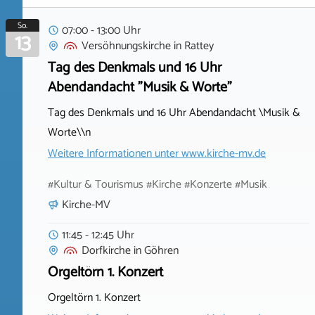
So.
07:00 - 13:00 Uhr
13
Versöhnungskirche
in
Rattey
Tag des Denkmals und 16 Uhr
Abendandacht "Musik & Worte"
Tag des Denkmals und 16 Uhr Abendandacht \Musik &
Worte\\n
Weitere Informationen unter
www.kirche-mv.de
#Kultur & Tourismus #Kirche #Konzerte #Musik
Kirche-MV
11:45 - 12:45 Uhr
Dorfkirche
in
Göhren
Orgeltörn 1. Konzert
Orgeltörn 1. Konzert