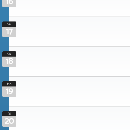
16
Sa.
17
So.
18
Mo.
19
Di.
20