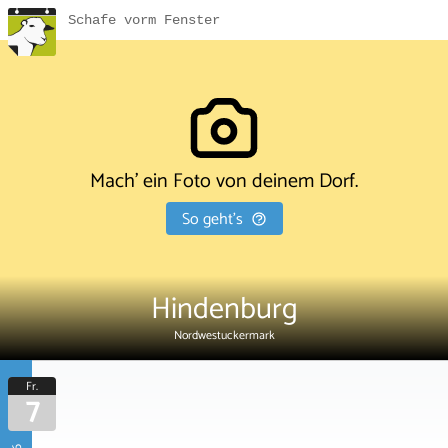
Schafe vorm Fenster
Mach' ein Foto von deinem Dorf.
So geht's
Hindenburg
Nordwestuckermark
Fr.
7