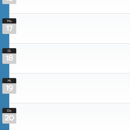
Mo.
17
Di.
18
Mi.
19
Do.
20