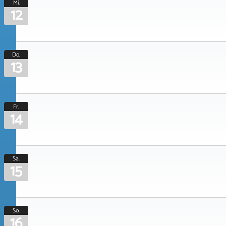
Mi.
12
Do.
13
Fr.
14
Sa.
15
So.
16