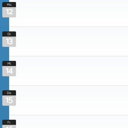
Mo.
12
Di.
13
Mi.
14
Do.
15
Fr.