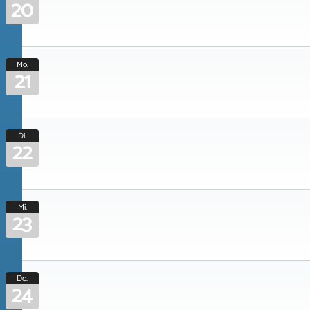
20
Mo.
21
Di.
22
Mi.
23
Do.
24