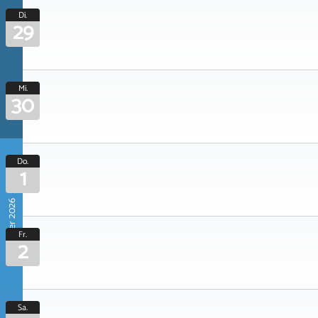
Di.
29
Mi.
30
Do.
1
Oktober 2026
Fr.
2
Sa.