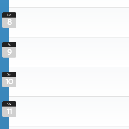
Do.
8
Fr.
9
Sa.
10
So.
11