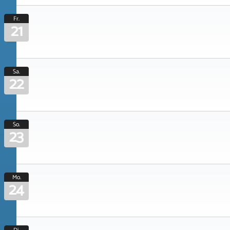
Fr.
21
Sa.
22
So.
23
Mo.
24