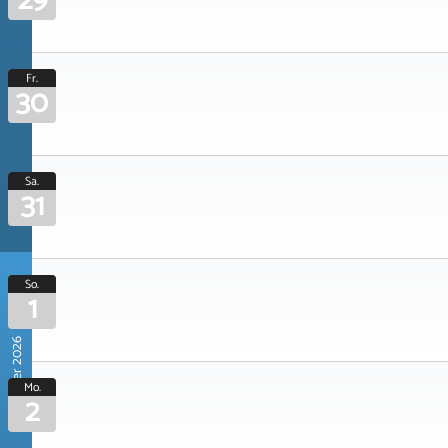
29
Fr.
30
Sa.
31
So.
1
November 2026
Mo.
2