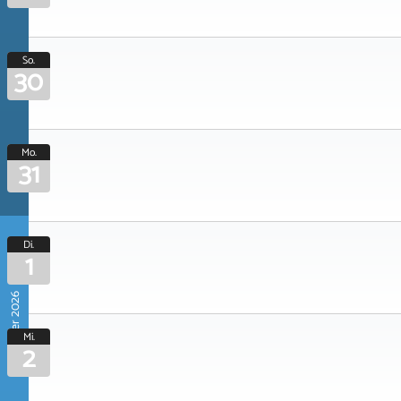
So.
30
Mo.
31
Di.
1
September 2026
Mi.
2