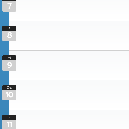
7
Di.
8
Mi.
9
Do.
10
Fr.
11