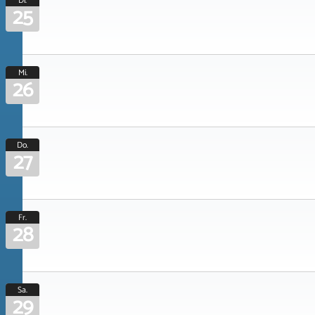
Di.
25
Mi.
26
Do.
27
Fr.
28
Sa.
29