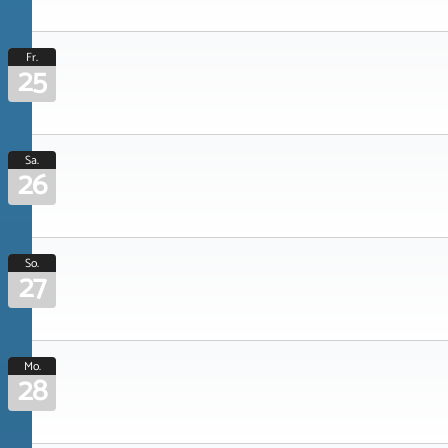
Fr.
25
Sa.
26
So.
27
Mo.
28