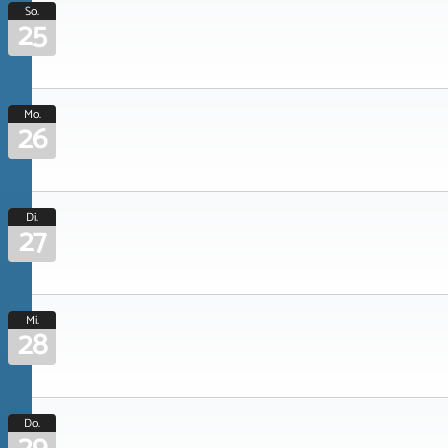
So.
25
Mo.
26
Di.
27
Mi.
28
Do.