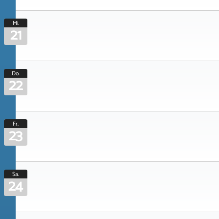
Mi.
21
Do.
22
Fr.
23
Sa.
24