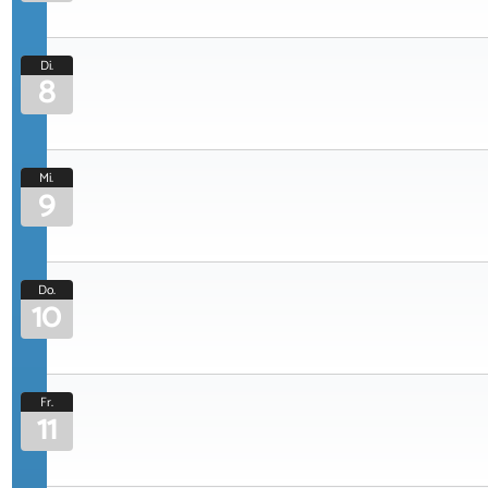
Di.
8
Mi.
9
Do.
10
Fr.
11