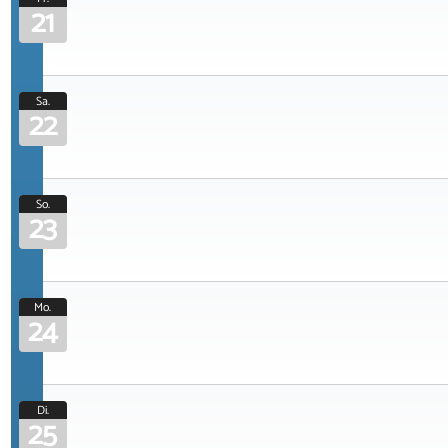
21
Sa.
22
So.
23
Mo.
24
Di.
25