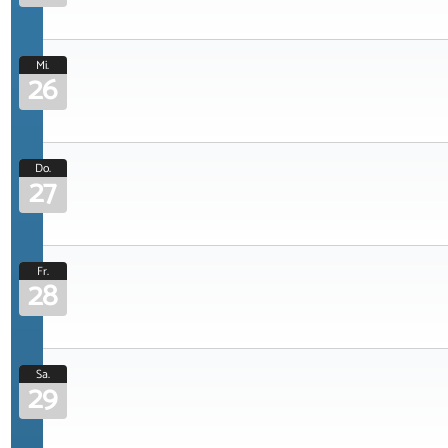
Mi.
26
Do.
27
Fr.
28
Sa.
29