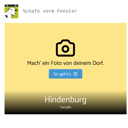
Schafe vorm Fenster
Mach' ein Foto von deinem Dorf.
So geht's
Hindenburg
Templin