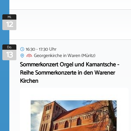
Mi.
12
Do.
16:30 - 17:30 Uhr
13
Georgenkirche
in
Waren (Müritz)
Sommerkonzert Orgel und Kamantsche -
Reihe Sommerkonzerte in den Warener
Kirchen