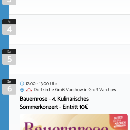
Fr.
4
Sa.
5
So.
12:00 - 13:00 Uhr
6
Dorfkirche Groß Varchow
in
Groß Varchow
Bauernrose - 4. Kulinarisches
Sommerkonzert - Eintritt 10€