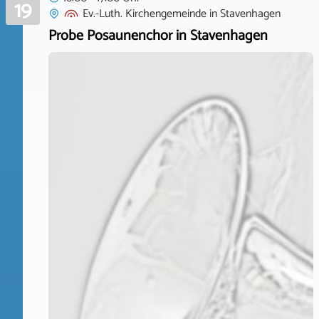
19
Ev.-Luth. Kirchengemeinde
in
Stavenhagen
Probe Posaunenchor in Stavenhagen