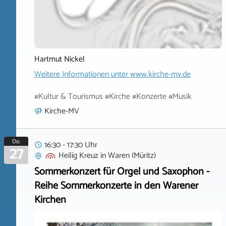
Hartmut Nickel
Weitere Informationen unter
www.kirche-mv.de
#Kultur & Tourismus #Kirche #Konzerte #Musik
Kirche-MV
Do.
16:30 - 17:30 Uhr
27
Heilig Kreuz
in
Waren (Müritz)
Sommerkonzert für Orgel und Saxophon -
Reihe Sommerkonzerte in den Warener
Kirchen