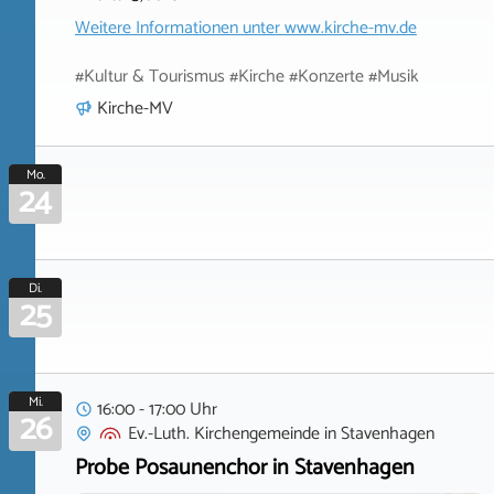
Weitere Informationen unter
www.kirche-mv.de
#Kultur & Tourismus #Kirche #Konzerte #Musik
Kirche-MV
Mo.
24
Di.
25
Mi.
16:00 - 17:00 Uhr
26
Ev.-Luth. Kirchengemeinde
in
Stavenhagen
Probe Posaunenchor in Stavenhagen