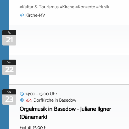
#Kultur & Tourismus #Kirche #Konzerte #Musik
Kirche-MV
Fr.
21
Sa.
22
So.
14:00 - 15:00 Uhr
23
Dorfkirche
in
Basedow
Orgelmusik in Basedow - Juliane Ilgner
(Dänemark)
Eintritt 15,00 €