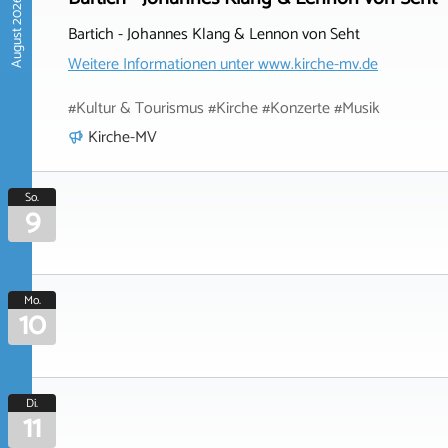
August 2026
Bartich - Johannes Klang & Lennon von Seht
Weitere Informationen unter
www.kirche-mv.de
#Kultur & Tourismus #Kirche #Konzerte #Musik
Kirche-MV
So.
9
Mo.
10
Di.
11