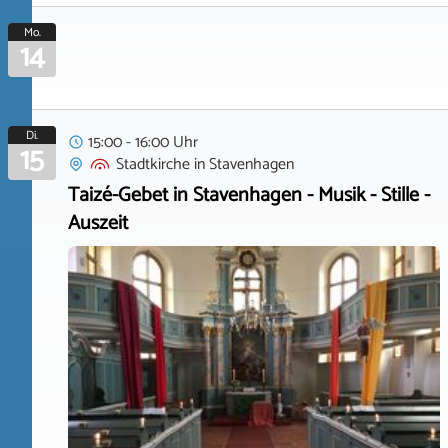
Mo.
14
Di.
15:00 - 16:00 Uhr
15
Stadtkirche
in
Stavenhagen
Taizé-Gebet in Stavenhagen - Musik - Stille -
Auszeit