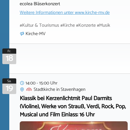
ecolea Bläserkonzert
Weitere Informationen unter
www.kirche-mv.de
#Kultur & Tourismus #Kirche #Konzerte #Musik
Kirche-MV
Fr.
18
Sa.
14:00 - 15:00 Uhr
19
Stadtkirche
in
Stavenhagen
Klassik bei Kerzenlichtmit Paul Darmits
(Violine), Werke von Strauß, Verdi, Rock, Pop,
Musical und Film Einlass: 16 Uhr