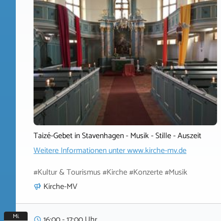
Taizé-Gebet in Stavenhagen - Musik - Stille - Auszeit
Weitere Informationen unter
www.kirche-mv.de
#Kultur & Tourismus #Kirche #Konzerte #Musik
Kirche-MV
Mi.
16:00 - 17:00 Uhr