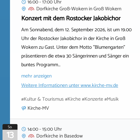
16:00 - 17:00 Uhr
Dorfkirche Groß-Wokern
in
Groß Wokern
Konzert mit dem Rostocker Jakobichor
Am Sonnabend, dem 12. September 2026, ist um 19.00
Uhr der Rostocker Jakobichor in der Kirche in Groß
Wokern zu Gast. Unter dem Motto "Blumengarten"
präsentieren die etwa 30 Sängerinnen und Sänger ein
buntes Programm…
mehr anzeigen
Weitere Informationen unter
www.kirche-mv.de
#Kultur & Tourismus #Kirche #Konzerte #Musik
Kirche-MV
So.
14:00 - 15:00 Uhr
13
Dorfkirche
in
Basedow