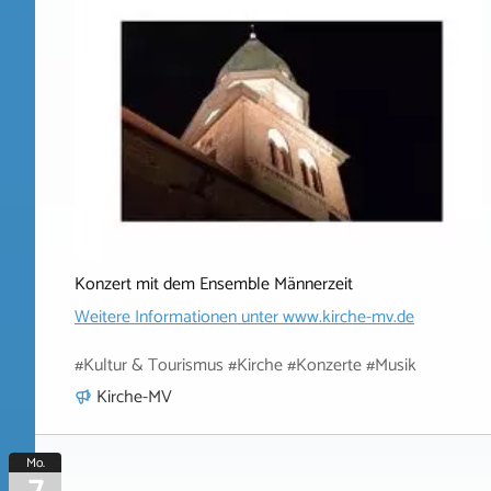
Konzert mit dem Ensemble Männerzeit
Weitere Informationen unter
www.kirche-mv.de
#Kultur & Tourismus #Kirche #Konzerte #Musik
Kirche-MV
Mo.
7