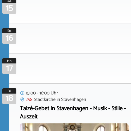
Sa.
15
So.
16
Mo.
17
Di.
15:00 - 16:00 Uhr
18
Stadtkirche
in
Stavenhagen
Taizé-Gebet in Stavenhagen - Musik - Stille -
Auszeit