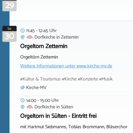
29
So.
11:45 - 12:45 Uhr
30
Dorfkirche
in
Zettemin
Orgeltörn Zettemin
Orgeltörn Zettemin
Weitere Informationen unter
www.kirche-mv.de
#Kultur & Tourismus #Kirche #Konzerte #Musik
Kirche-MV
14:00 - 15:00 Uhr
Dorfkirche
in
Sülten
Orgeltörn in Sülten - Eintritt frei
mit Hartmut Siebmanns, Tobias Brommann, Bläserchor