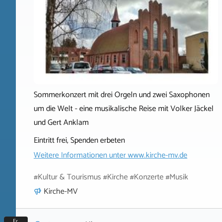
Sommerkonzert mit drei Orgeln und zwei Saxophonen
um die Welt - eine musikalische Reise mit Volker Jäckel
und Gert Anklam
Eintritt frei, Spenden erbeten
Weitere Informationen unter
www.kirche-mv.de
#Kultur & Tourismus #Kirche #Konzerte #Musik
Kirche-MV
Fr.