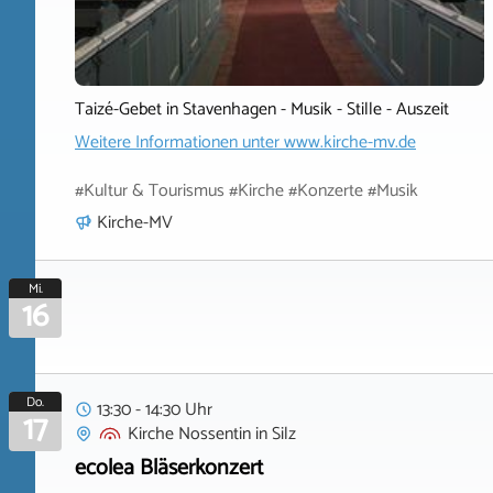
Taizé-Gebet in Stavenhagen - Musik - Stille - Auszeit
Weitere Informationen unter
www.kirche-mv.de
#Kultur & Tourismus #Kirche #Konzerte #Musik
Kirche-MV
Mi.
16
Do.
13:30 - 14:30 Uhr
17
Kirche Nossentin
in
Silz
ecolea Bläserkonzert