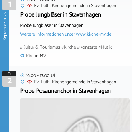
1
Ev.-Luth. Kirchengemeinde
in
Stavenhagen
Probe Jungbläser in Stavenhagen
September 2026
Probe Jungbläser in Stavenhagen
Weitere Informationen unter
www.kirche-mv.de
#Kultur & Tourismus #Kirche #Konzerte #Musik
Kirche-MV
Mi.
16:00 - 17:00 Uhr
2
Ev.-Luth. Kirchengemeinde
in
Stavenhagen
Probe Posaunenchor in Stavenhagen