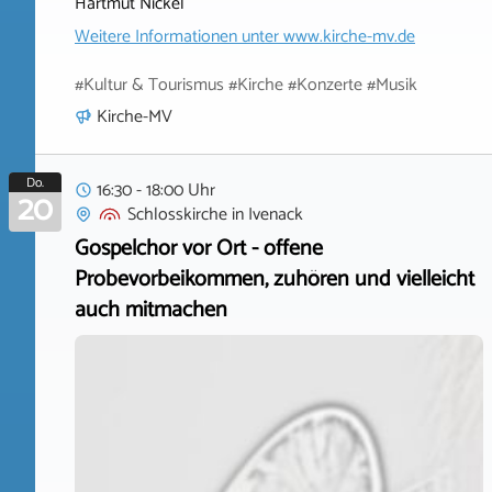
Hartmut Nickel
Weitere Informationen unter
www.kirche-mv.de
#Kultur & Tourismus #Kirche #Konzerte #Musik
Kirche-MV
Do.
16:30 - 18:00 Uhr
20
Schlosskirche
in
Ivenack
Gospelchor vor Ort - offene
Probevorbeikommen, zuhören und vielleicht
auch mitmachen