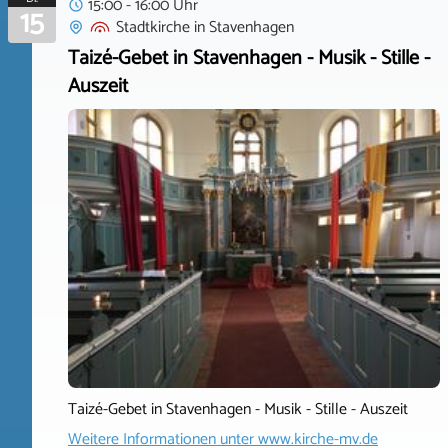
15:00 - 16:00 Uhr
15
Stadtkirche
in
Stavenhagen
Taizé-Gebet in Stavenhagen - Musik - Stille -
Auszeit
Taizé-Gebet in Stavenhagen - Musik - Stille - Auszeit
Weitere Informationen unter
www.kirche-mv.de