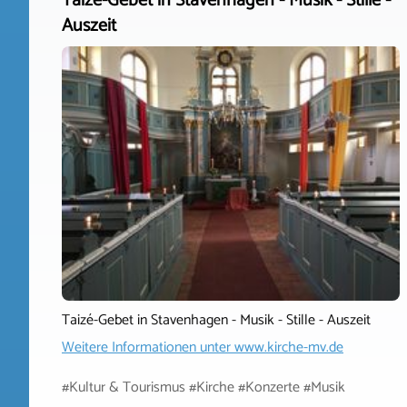
Taizé-Gebet in Stavenhagen - Musik - Stille -
Auszeit
Taizé-Gebet in Stavenhagen - Musik - Stille - Auszeit
Weitere Informationen unter
www.kirche-mv.de
#Kultur & Tourismus #Kirche #Konzerte #Musik