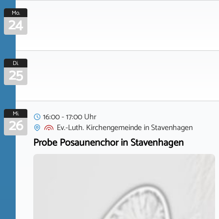
Mo.
24
Di.
25
Mi.
16:00 - 17:00 Uhr
26
Ev.-Luth. Kirchengemeinde
in
Stavenhagen
Probe Posaunenchor in Stavenhagen