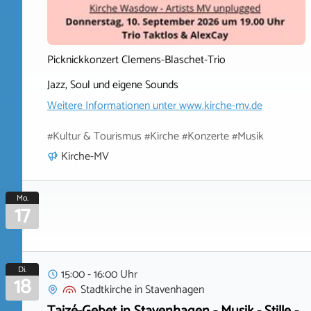
Picknickkonzert Clemens-Blaschet-Trio
Jazz, Soul und eigene Sounds
Weitere Informationen unter
www.kirche-mv.de
#Kultur & Tourismus #Kirche #Konzerte #Musik
Kirche-MV
Mo.
17
Di.
15:00 - 16:00 Uhr
18
Stadtkirche
in
Stavenhagen