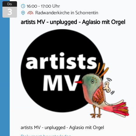
Do.
16:00 - 17:00 Uhr
3
Radwanderkirche
in
Schorrentin
artists MV - unplugged - Aglasio mit Orgel
artists MV - unplugged - Aglasio mit Orgel