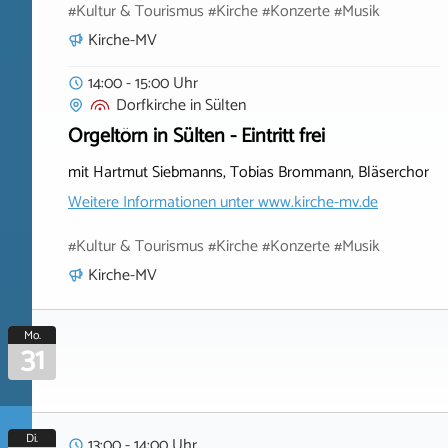
#Kultur & Tourismus #Kirche #Konzerte #Musik
Kirche-MV
14:00 - 15:00 Uhr
Dorfkirche
in
Sülten
Orgeltörn in Sülten - Eintritt frei
mit Hartmut Siebmanns, Tobias Brommann, Bläserchor
Weitere Informationen unter
www.kirche-mv.de
#Kultur & Tourismus #Kirche #Konzerte #Musik
Kirche-MV
Mo.
31
Di.
13:00 - 14:00 Uhr