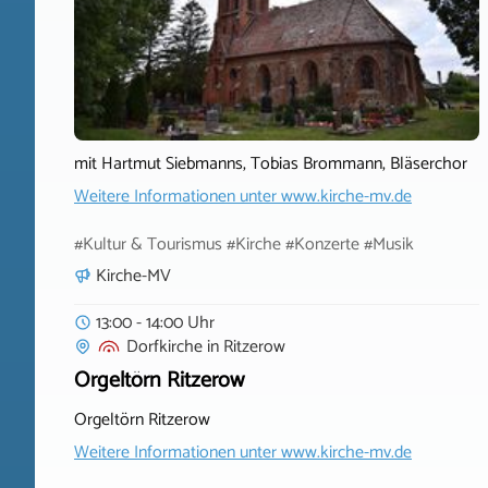
mit Hartmut Siebmanns, Tobias Brommann, Bläserchor
Weitere Informationen unter
www.kirche-mv.de
#Kultur & Tourismus #Kirche #Konzerte #Musik
Kirche-MV
13:00 - 14:00 Uhr
Dorfkirche
in
Ritzerow
Orgeltörn Ritzerow
Orgeltörn Ritzerow
Weitere Informationen unter
www.kirche-mv.de