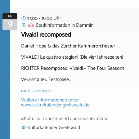
Mi.
17:00 - 19:00 Uhr
9
Stadtinformation
in
Demmin
Vivaldi recomposed
Daniel Hope & das Zürcher Kammerorchester
VIVALDI Le quattro stagioni (Die vier Jahreszeiten)
RICHTER Recomposed: Vivaldi – The Four Seasons
Veranstalter: Festspiele…
mehr anzeigen
Weitere Informationen unter
www.kulturkalender.greifswald.de
#Kultur & Tourismus #Tourismus #Umland
Kulturkalender Greifswald