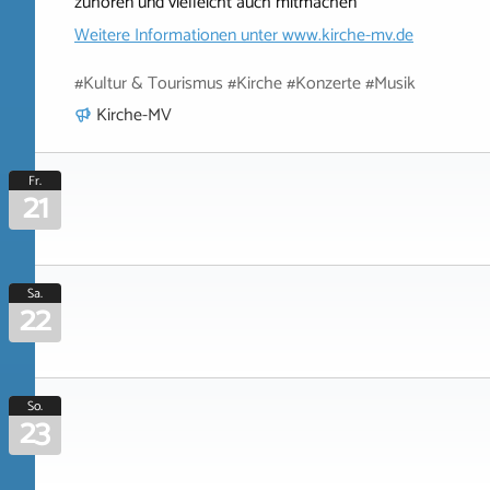
zuhören und vielleicht auch mitmachen
Weitere Informationen unter
www.kirche-mv.de
#Kultur & Tourismus #Kirche #Konzerte #Musik
Kirche-MV
Fr.
21
Sa.
22
So.
23