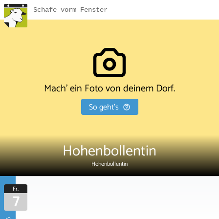
Schafe vorm Fenster
Mach' ein Foto von deinem Dorf.
So geht's
Hohenbollentin
Hohenbollentin
Fr.
7