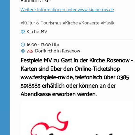
Hartmut Nickel
Weitere Informationen unter
www.kirche-mv.de
#Kultur & Tourismus #Kirche #Konzerte #Musik
Kirche-MV
16:00 - 17:00 Uhr
Dorfkirche
in
Rosenow
Festpiele MV zu Gast in der Kirche Rosenow -
Karten sind über den Online-Ticketshop
www.festspiele-mv.de, telefonisch über 0385
5918585 erhältlich oder können an der
Abendkasse erworben werden.