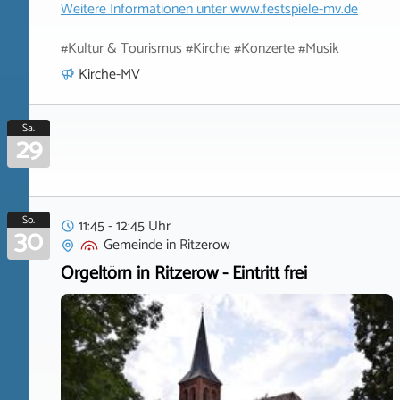
Weitere Informationen unter
www.festspiele-mv.de
#Kultur & Tourismus #Kirche #Konzerte #Musik
Kirche-MV
Sa.
29
So.
11:45 - 12:45 Uhr
30
Gemeinde
in
Ritzerow
Orgeltörn in Ritzerow - Eintritt frei