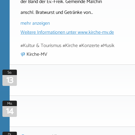
der Band der Ev.-Freik. Gemeinde Malchin
anschl. Bratwurst und Getränke von…
mehr anzeigen
Weitere Informationen unter
www.kirche-mv.de
#Kultur & Tourismus #Kirche #Konzerte #Musik
Kirche-MV
So.
13
Mo.
14
Di.