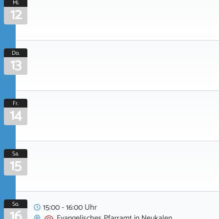
Mi.
12
Do.
13
Fr.
14
Sa.
15
So.
15:00 - 16:00 Uhr
16
Evangelisches Pfarramt
in
Neukalen