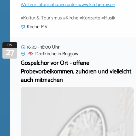
Weitere Informationen unter
www.kirche-mv.de
#Kultur & Tourismus #Kirche #Konzerte #Musik
Kirche-MV
Do.
16:30 - 18:00 Uhr
27
Dorfkirche
in
Briggow
Gospelchor vor Ort - offene
Probevorbeikommen, zuhören und vielleicht
auch mitmachen