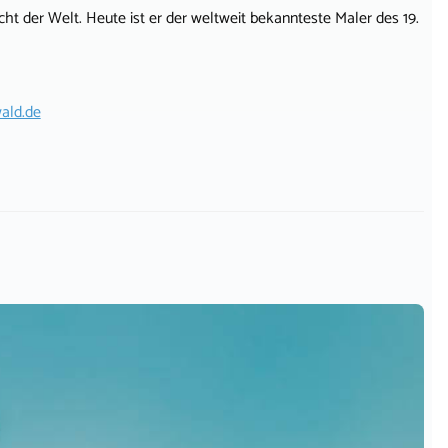
icht der Welt. Heute ist er der weltweit bekannteste Maler des 19.
ald.de