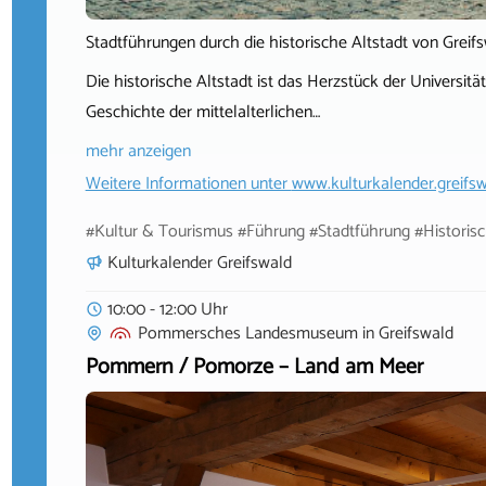
Stadtführungen durch die historische Altstadt von Greif
Die historische Altstadt ist das Herzstück der Universit
Geschichte der mittelalterlichen…
mehr anzeigen
Weitere Informationen unter
www.kulturkalender.greifsw
#Kultur & Tourismus #Führung #Stadtführung #Historisc
Kulturkalender Greifswald
10:00 - 12:00 Uhr
Pommersches Landesmuseum
in
Greifswald
Pommern / Pomorze – Land am Meer