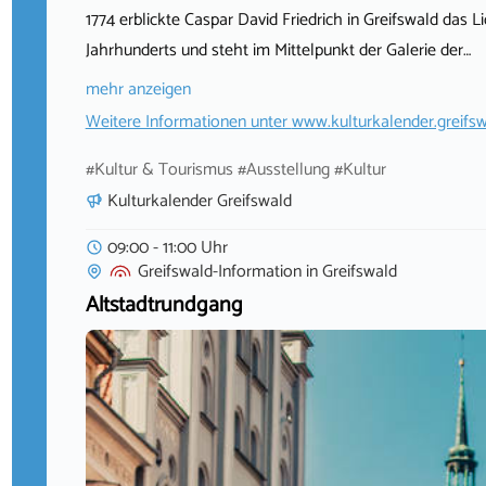
1774 erblickte Caspar David Friedrich in Greifswald das L
Jahrhunderts und steht im Mittelpunkt der Galerie der…
mehr anzeigen
Weitere Informationen unter
www.kulturkalender.greifsw
#Kultur & Tourismus #Ausstellung #Kultur
Kulturkalender Greifswald
09:00 - 11:00 Uhr
Greifswald-Information
in
Greifswald
Altstadtrundgang