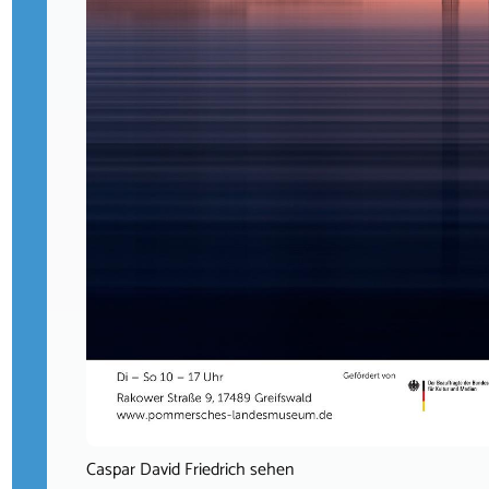
Caspar David Friedrich sehen