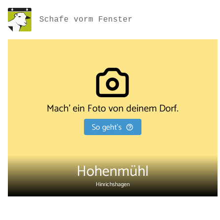
Schafe vorm Fenster
Mach' ein Foto von deinem Dorf.
So geht's
Hohenmühl
Hinrichshagen