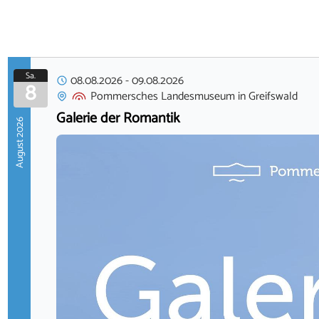
Sa.
08.08.2026
-
09.08.2026
8
Pommersches Landesmuseum
in
Greifswald
Galerie der Romantik
August 2026