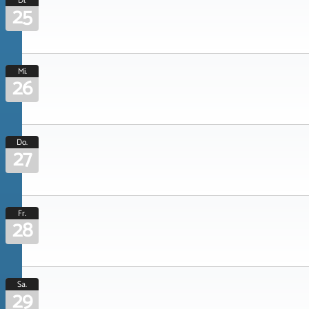
Di.
25
Mi.
26
Do.
27
Fr.
28
Sa.
29