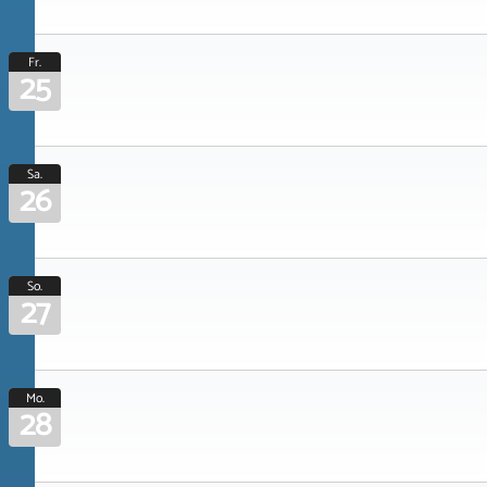
Fr.
25
Sa.
26
So.
27
Mo.
28