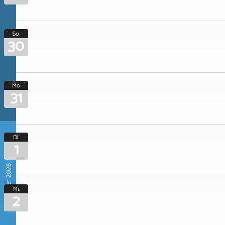
So.
30
Mo.
31
Di.
1
September 2026
Mi.
2