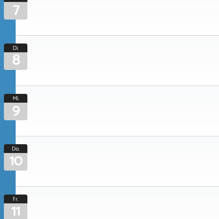
7
Di.
8
Mi.
9
Do.
10
Fr.
11