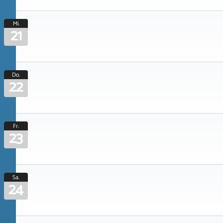
Mi.
21
Do.
22
Fr.
23
Sa.
24