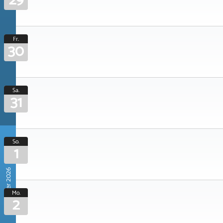
29
Fr.
30
Sa.
31
So.
1
November 2026
Mo.
2