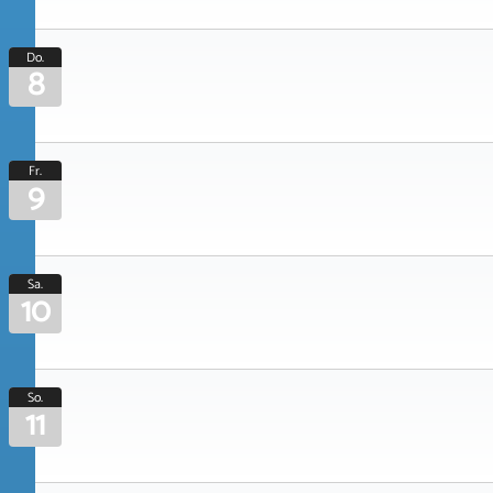
Do.
8
Fr.
9
Sa.
10
So.
11