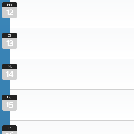
Mo.
12
Di.
13
Mi.
14
Do.
15
Fr.