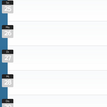
So.
25
Mo.
26
Di.
27
Mi.
28
Do.