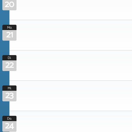
20
Mo.
21
Di.
22
Mi.
23
Do.
24