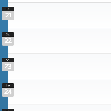
Fr.
21
Sa.
22
So.
23
Mo.
24