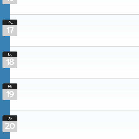
Mo.
17
Di.
18
Mi.
19
Do.
20