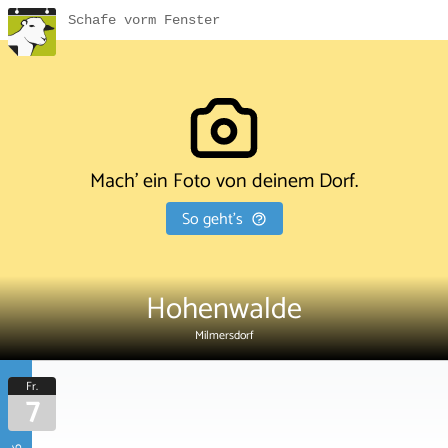
Schafe vorm Fenster
Mach' ein Foto von deinem Dorf.
So geht's
Hohenwalde
Milmersdorf
Fr.
7