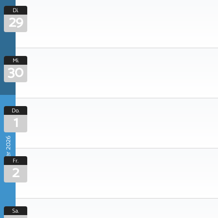
Di.
29
Mi.
30
Do.
1
Oktober 2026
Fr.
2
Sa.