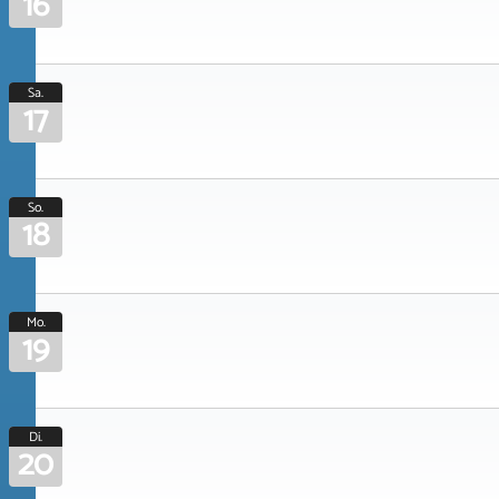
16
Sa.
17
So.
18
Mo.
19
Di.
20