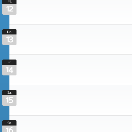
Mi.
12
Do.
13
Fr.
14
Sa.
15
So.
16