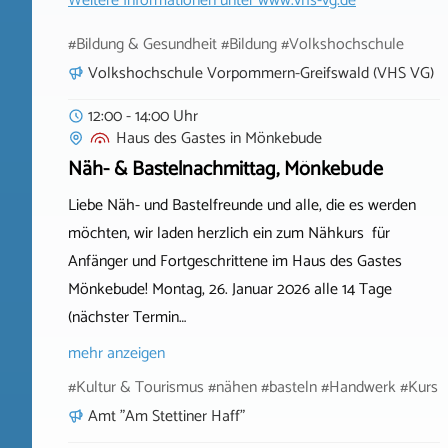
Weitere Informationen unter
www.vhs-vg.de
#Bildung & Gesundheit #Bildung #Volkshochschule
Volkshochschule Vorpommern-Greifswald (VHS VG)
12:00 - 14:00 Uhr
Haus des Gastes
in
Mönkebude
Näh- & Bastelnachmittag, Mönkebude
Liebe Näh- und Bastelfreunde und alle, die es werden
möchten, wir laden herzlich ein zum Nähkurs für
Anfänger und Fortgeschrittene im Haus des Gastes
Mönkebude! Montag, 26. Januar 2026 alle 14 Tage
(nächster Termin…
mehr anzeigen
#Kultur & Tourismus #nähen #basteln #Handwerk #Kurs
Amt "Am Stettiner Haff"