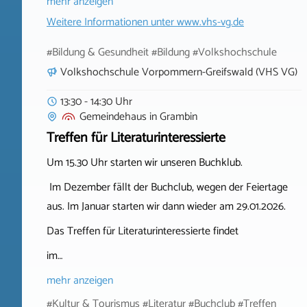
mehr anzeigen
Weitere Informationen unter
www.vhs-vg.de
#Bildung & Gesundheit #Bildung #Volkshochschule
Volkshochschule Vorpommern-Greifswald (VHS VG)
13:30 - 14:30 Uhr
Gemeindehaus
in
Grambin
Treffen für Literaturinteressierte
Um 15.30 Uhr starten wir unseren Buchklub.
Im Dezember fällt der Buchclub, wegen der Feiertage
aus. Im Januar starten wir dann wieder am 29.01.2026.
Das Treffen für Literaturinteressierte findet
im…
mehr anzeigen
#Kultur & Tourismus #Literatur #Buchclub #Treffen