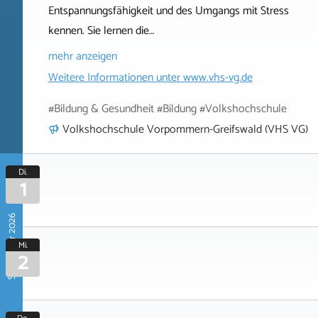
Entspannungsfähigkeit und des Umgangs mit Stress
kennen. Sie lernen die…
mehr anzeigen
Weitere Informationen unter
www.vhs-vg.de
#Bildung & Gesundheit #Bildung #Volkshochschule
Volkshochschule Vorpommern-Greifswald (VHS VG)
Di.
1
September 2026
Mi.
2