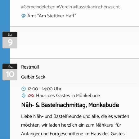
#Gemeindeleben #Verein #Rassekaninchenzucht
Amt "Am Stettiner Haff"
So.
9
Restmüll
Mo.
10
Gelber Sack
12:00 - 14:00 Uhr
Haus des Gastes
in
Mönkebude
Näh- & Bastelnachmittag, Mönkebude
Liebe Näh- und Bastelfreunde und alle, die es werden
möchten, wir laden herzlich ein zum Nähkurs für
Anfänger und Fortgeschrittene im Haus des Gastes