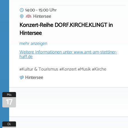
14:00 - 15:00 Uhr
Hintersee
Konzert-Reihe DORF.KIRCHE.KLINGT in
Hintersee
mehr anzeigen
Weitere Informationen unter
www.amt-am-stettiner-
haff.de
#Kultur & Tourismus #Konzert #Musik #Kirche
Hintersee
Mo.
17
Di.