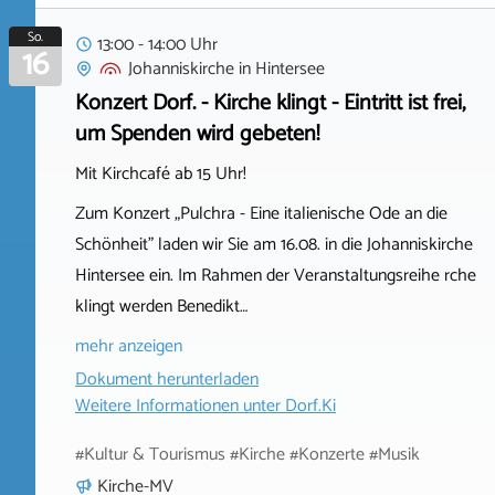
So.
13:00 - 14:00 Uhr
16
Johanniskirche
in
Hintersee
Konzert Dorf. - Kirche klingt - Eintritt ist frei,
um Spenden wird gebeten!
Mit Kirchcafé ab 15 Uhr!
Zum Konzert „Pulchra - Eine italienische Ode an die
Schönheit" laden wir Sie am 16.08. in die Johanniskirche
Hintersee ein. Im Rahmen der Veranstaltungsreihe rche
klingt werden Benedikt…
mehr anzeigen
Dokument herunterladen
Weitere Informationen unter
Dorf.Ki
#Kultur & Tourismus #Kirche #Konzerte #Musik
Kirche-MV