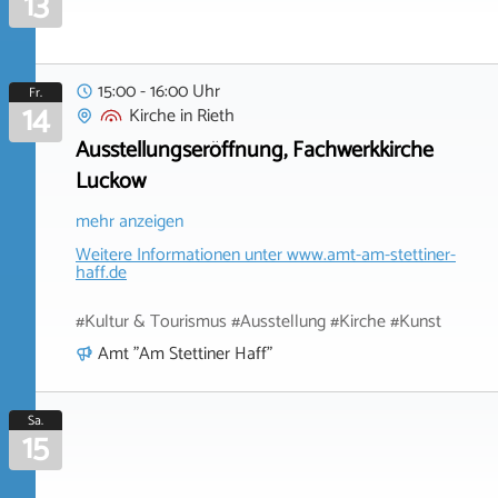
13
15:00 - 16:00 Uhr
Fr.
14
Kirche
in
Rieth
Ausstellungseröffnung, Fachwerkkirche
Luckow
mehr anzeigen
Weitere Informationen unter
www.amt-am-stettiner-
haff.de
#Kultur & Tourismus #Ausstellung #Kirche #Kunst
Amt "Am Stettiner Haff"
Sa.
15