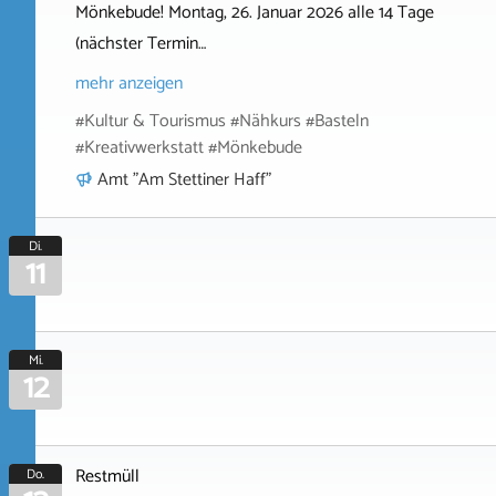
Mönkebude! Montag, 26. Januar 2026 alle 14 Tage
(nächster Termin…
mehr anzeigen
#Kultur & Tourismus #Nähkurs #Basteln
#Kreativwerkstatt #Mönkebude
Amt "Am Stettiner Haff"
Di.
11
Mi.
12
Restmüll
Do.