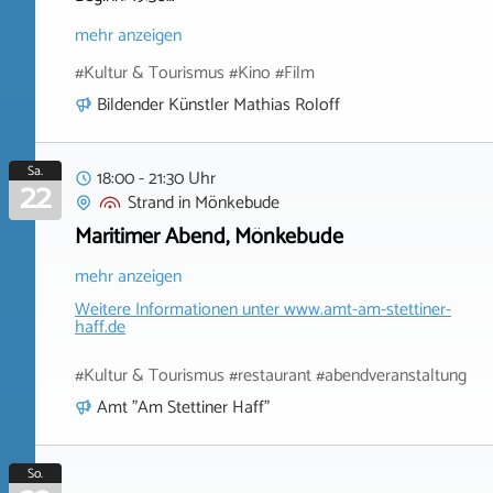
mehr anzeigen
#Kultur & Tourismus #Kino #Film
Bildender Künstler Mathias Roloff
Sa.
18:00 - 21:30 Uhr
22
Strand
in
Mönkebude
Maritimer Abend, Mönkebude
mehr anzeigen
Weitere Informationen unter
www.amt-am-stettiner-
haff.de
#Kultur & Tourismus #restaurant #abendveranstaltung
Amt "Am Stettiner Haff"
So.