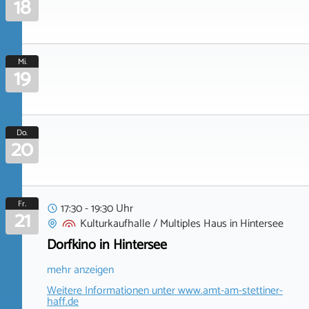
18
Mi.
19
Do.
20
Fr.
17:30 - 19:30 Uhr
21
Kulturkaufhalle / Multiples Haus
in
Hintersee
Dorfkino in Hintersee
mehr anzeigen
Weitere Informationen unter
www.amt-am-stettiner-
haff.de