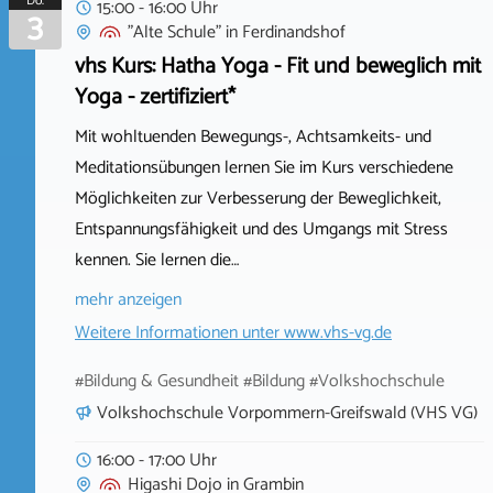
Do.
15:00 - 16:00 Uhr
3
"Alte Schule"
in
Ferdinandshof
vhs Kurs: Hatha Yoga - Fit und beweglich mit
Yoga - zertifiziert*
Mit wohltuenden Bewegungs-, Achtsamkeits- und
Meditationsübungen lernen Sie im Kurs verschiedene
Möglichkeiten zur Verbesserung der Beweglichkeit,
Entspannungsfähigkeit und des Umgangs mit Stress
kennen. Sie lernen die…
mehr anzeigen
Weitere Informationen unter
www.vhs-vg.de
#Bildung & Gesundheit #Bildung #Volkshochschule
Volkshochschule Vorpommern-Greifswald (VHS VG)
16:00 - 17:00 Uhr
Higashi Dojo
in
Grambin