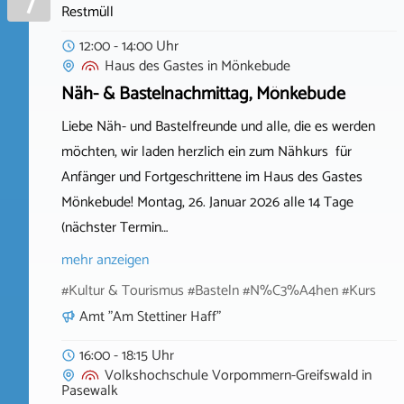
7
Restmüll
12:00 - 14:00 Uhr
Haus des Gastes
in
Mönkebude
Näh- & Bastelnachmittag, Mönkebude
Liebe Näh- und Bastelfreunde und alle, die es werden
möchten, wir laden herzlich ein zum Nähkurs für
Anfänger und Fortgeschrittene im Haus des Gastes
Mönkebude! Montag, 26. Januar 2026 alle 14 Tage
(nächster Termin…
mehr anzeigen
#Kultur & Tourismus #Basteln #N%C3%A4hen #Kurs
Amt "Am Stettiner Haff"
16:00 - 18:15 Uhr
Volkshochschule Vorpommern-Greifswald
in
Pasewalk