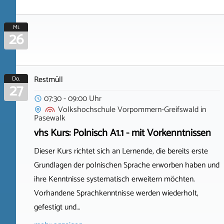
Mi.
26
Restmüll
Do.
27
07:30 - 09:00 Uhr
Volkshochschule Vorpommern-Greifswald
in
Pasewalk
vhs Kurs: Polnisch A1.1 - mit Vorkenntnissen
Dieser Kurs richtet sich an Lernende, die bereits erste
Grundlagen der polnischen Sprache erworben haben und
ihre Kenntnisse systematisch erweitern möchten.
Vorhandene Sprachkenntnisse werden wiederholt,
gefestigt und…