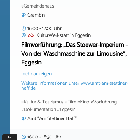
#Gemeindehaus
Grambin
16:00 - 17:00 Uhr
KulturWerkstatt
in
Eggesin
Filmvorführung: „Das Stoewer-Imperium –
Von der Waschmaschine zur Limousine“,
Eggesin
mehr anzeigen
Weitere Informationen unter
www.amt-am-stettiner-
haff.de
#Kultur & Tourismus #Film #Kino #Vorführung
#Dokumentation #Eggesin
Amt "Am Stettiner Haff"
16:00 - 18:30 Uhr
Fr.