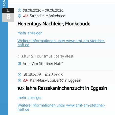
August 2026
08.08.2026
-
09.08.2026
Sa.
8
Strand
in
Mönkebude
Herrentags-Nachfeier, Mönkebude
mehr anzeigen
Weitere Informationen unter
www.amt-am-stettiner-
haff.de
#Kultur & Tourismus #party #fest
Amt "Am Stettiner Haff"
08.08.2026
-
10.08.2026
Karl-Marx-Straße 76
in
Eggesin
103 Jahre Rassekaninchenzucht in Eggesin
mehr anzeigen
Weitere Informationen unter
www.amt-am-stettiner-
haff.de