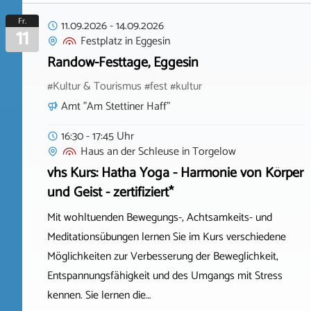
Fr.
11.09.2026
-
14.09.2026
11
Festplatz
in
Eggesin
Randow-Festtage, Eggesin
#Kultur & Tourismus #fest #kultur
Amt "Am Stettiner Haff"
16:30 - 17:45 Uhr
Haus an der Schleuse
in
Torgelow
vhs Kurs: Hatha Yoga - Harmonie von Körper
und Geist - zertifiziert*
Mit wohltuenden Bewegungs-, Achtsamkeits- und
Meditationsübungen lernen Sie im Kurs verschiedene
Möglichkeiten zur Verbesserung der Beweglichkeit,
Entspannungsfähigkeit und des Umgangs mit Stress
kennen. Sie lernen die…