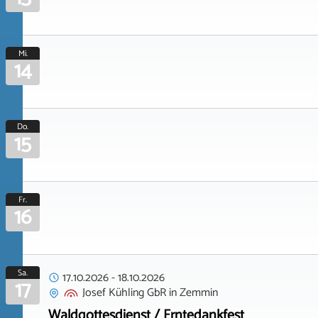
Mi.
14
Do.
15
Fr.
16
Sa.
17.10.2026
-
18.10.2026
17
Josef Kühling GbR
in
Zemmin
Waldgottesdienst / Erntedankfest