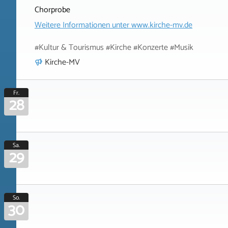
Chorprobe
Weitere Informationen unter
www.kirche-mv.de
#Kultur & Tourismus #Kirche #Konzerte #Musik
Kirche-MV
Fr.
28
Sa.
29
So.
30