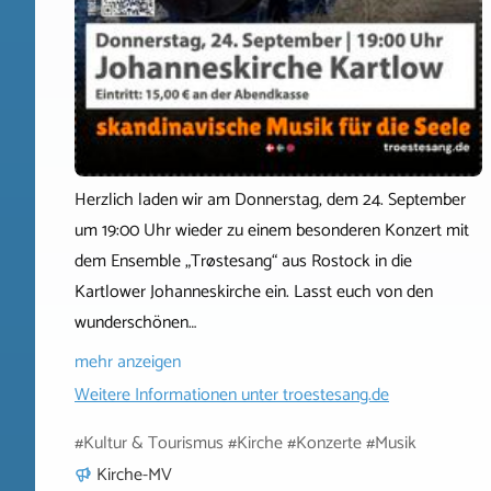
Herzlich laden wir am Donnerstag, dem 24. September
um 19:00 Uhr wieder zu einem besonderen Konzert mit
dem Ensemble „Trøstesang“ aus Rostock in die
Kartlower Johanneskirche ein. Lasst euch von den
wunderschönen…
mehr anzeigen
Weitere Informationen unter
troestesang.de
#Kultur & Tourismus #Kirche #Konzerte #Musik
Kirche-MV