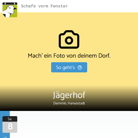
Schafe vorm Fenster
Mach' ein Foto von deinem Dorf.
So geht's
Jägerhof
Demmin, Hansestadt
Sa.
8