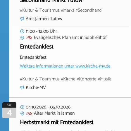
Secondhand Markt Tutow
#Kultur & Tourismus #Markt #Secondhand
Amt Jarmen-Tutow
11:00 - 12:00 Uhr
Evangelisches Pfarramt
in
Sophienhof
Erntedankfest
Erntedankfest
Weitere Informationen unter
www.kirche-mv.de
#Kultur & Tourismus #Kirche #Konzerte #Musik
Kirche-MV
So.
04.10.2026
-
05.10.2026
4
Alter Markt
in
Jarmen
Herbstmarkt mit Erntedankfest