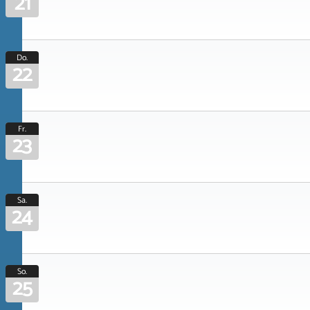
21
Do.
22
Fr.
23
Sa.
24
So.
25