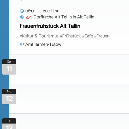
08:00 - 10:00 Uhr
Dorfkirche Alt Tellin
in
Alt Tellin
Frauenfrühstück Alt Tellin
#Kultur & Tourismus #Frühstück #Cafe #Frauen
Amt Jarmen-Tutow
So.
11
Mo.
12
Di.
13