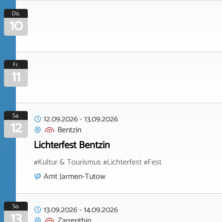
Do.
10
Fr.
11
Sa.
12.09.2026
-
13.09.2026
12
Bentzin
Lichterfest Bentzin
#Kultur & Tourismus #Lichterfest #Fest
Amt Jarmen-Tutow
So.
13.09.2026
-
14.09.2026
13
Zarrenthin