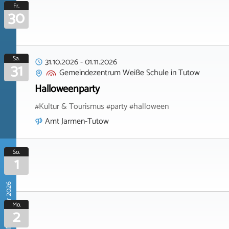
Fr.
30
Sa.
31.10.2026
-
01.11.2026
31
Gemeindezentrum Weiße Schule
in
Tutow
Halloweenparty
#Kultur & Tourismus #party #halloween
Amt Jarmen-Tutow
So.
1
November 2026
Mo.
2