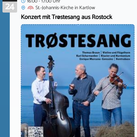
16:00 - 17:00 Uhr
24
St.-Johannis-Kirche
in
Kartlow
Konzert mit Trøstesang aus Rostock