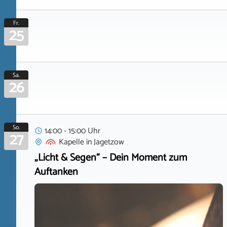
Fr.
25
Sa.
26
So.
14:00 - 15:00 Uhr
27
Kapelle
in
Jagetzow
„Licht & Segen“ – Dein Moment zum
Auftanken