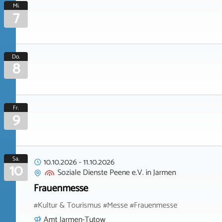
Mi.
7
Do.
8
Fr.
9
Sa.
10.10.2026
-
11.10.2026
10
Soziale Dienste Peene e.V.
in
Jarmen
Frauenmesse
#Kultur & Tourismus #Messe #Frauenmesse
Amt Jarmen-Tutow