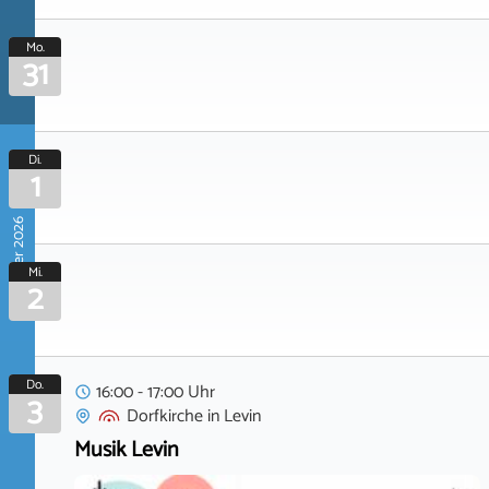
Mo.
31
Di.
1
September 2026
Mi.
2
Do.
16:00 - 17:00 Uhr
3
Dorfkirche
in
Levin
Musik Levin