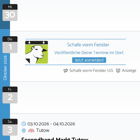
Mi.
30
Do.
1
Oktober 2026
Schafe vorm Fenster UG
Anzeige
Fr.
2
Sa.
03.10.2026
-
04.10.2026
3
Tutow