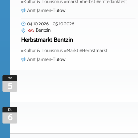
#Kultur & Tourismus #markt #herbst #erntedankfest
Amt Jarmen-Tutow
04.10.2026
-
05.10.2026
Bentzin
Herbstmarkt Bentzin
#Kultur & Tourismus #Markt #Herbstmarkt
Amt Jarmen-Tutow
Mo.
5
Di.
6