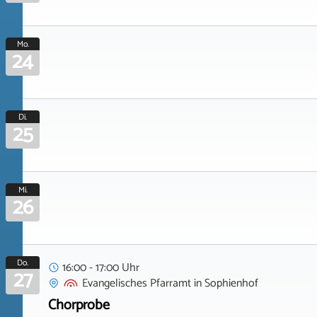
Mo.
24
Di.
25
Mi.
26
Do.
16:00 - 17:00 Uhr
27
Evangelisches Pfarramt
in
Sophienhof
Chorprobe