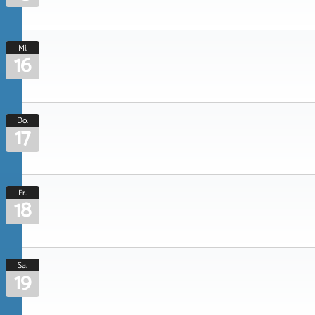
Mi.
16
Do.
17
Fr.
18
Sa.
19