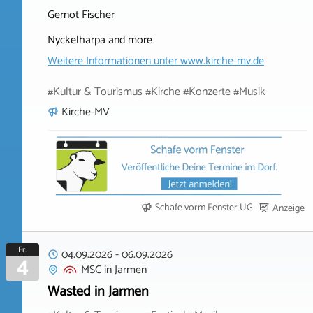
Gernot Fischer
Nyckelharpa and more
Weitere Informationen unter
www.kirche-mv.de
#Kultur & Tourismus #Kirche #Konzerte #Musik
Kirche-MV
Schafe vorm Fenster UG
Anzeige
Fr.
04.09.2026
-
06.09.2026
4
MSC
in
Jarmen
Wasted in Jarmen