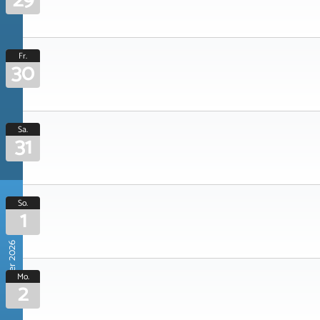
29
Fr.
30
Sa.
31
So.
1
November 2026
Mo.
2