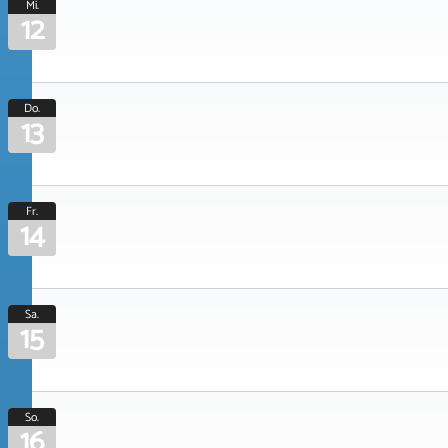
Mi.
12
Do.
13
Fr.
14
Sa.
15
So.
16