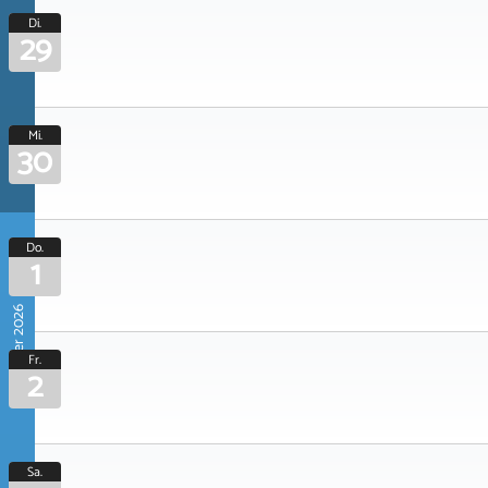
Di.
29
Mi.
30
Do.
1
Oktober 2026
Fr.
2
Sa.