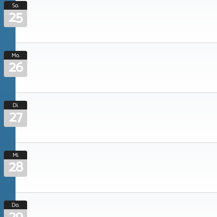
So.
25
Mo.
26
Di.
27
Mi.
28
Do.