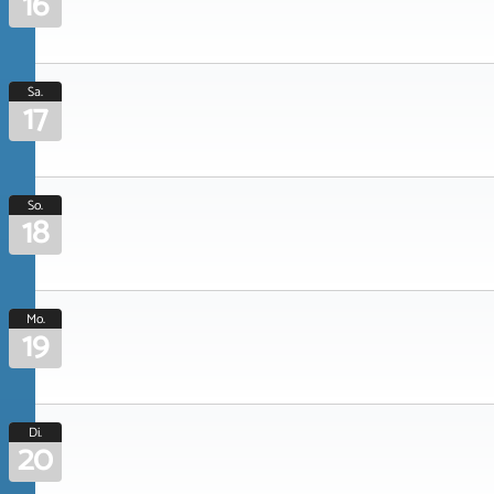
16
Sa.
17
So.
18
Mo.
19
Di.
20