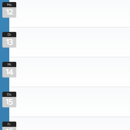
Mo.
12
Di.
13
Mi.
14
Do.
15
Fr.