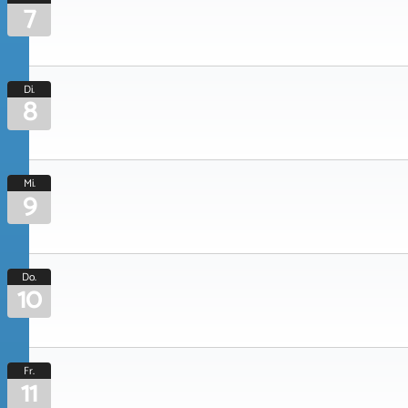
7
Di.
8
Mi.
9
Do.
10
Fr.
11