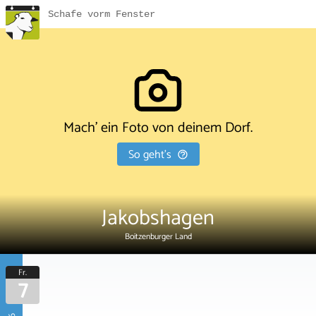
Schafe vorm Fenster
Mach' ein Foto von deinem Dorf.
So geht's
Jakobshagen
Boitzenburger Land
Fr.
7