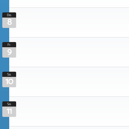
Do.
8
Fr.
9
Sa.
10
So.
11