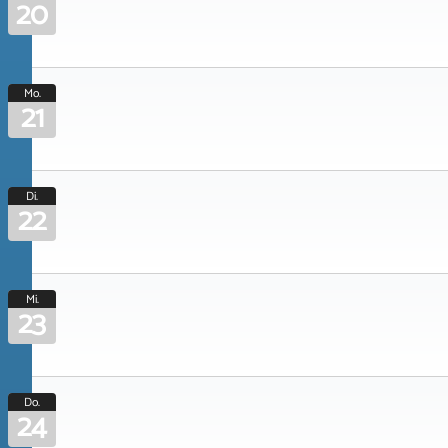
20
Mo.
21
Di.
22
Mi.
23
Do.
24