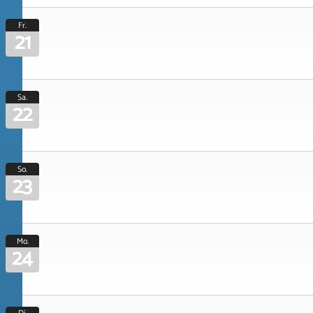
Fr.
21
Sa.
22
So.
23
Mo.
24