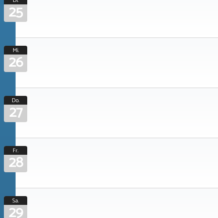
Di.
25
Mi.
26
Do.
27
Fr.
28
Sa.
29