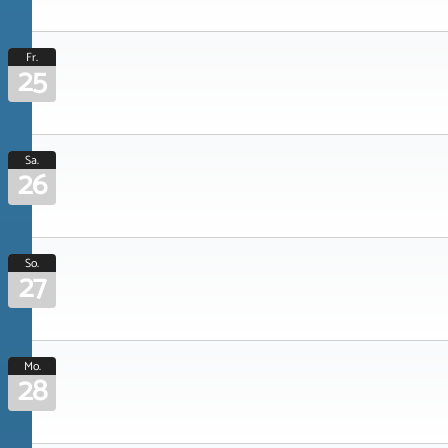
Fr.
25
Sa.
26
So.
27
Mo.
28