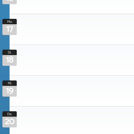
Mo.
17
Di.
18
Mi.
19
Do.
20