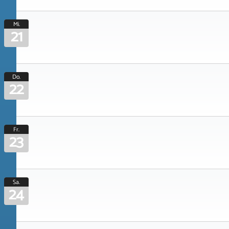
Mi.
21
Do.
22
Fr.
23
Sa.
24