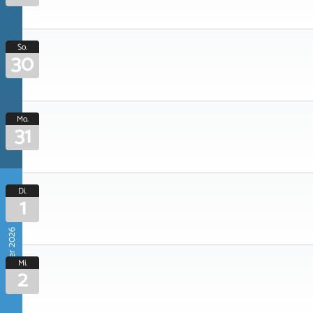
So.
30
Mo.
31
Di.
1
September 2026
Mi.
2