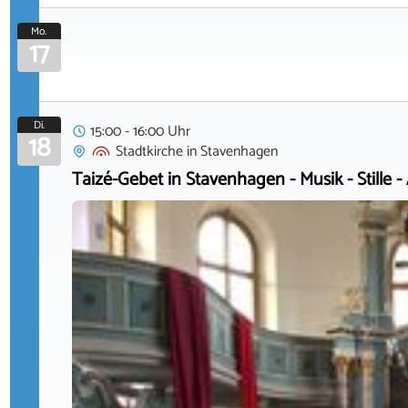
Mo.
17
Di.
15:00 - 16:00 Uhr
18
Stadtkirche
in
Stavenhagen
Taizé-Gebet in Stavenhagen - Musik - Stille -