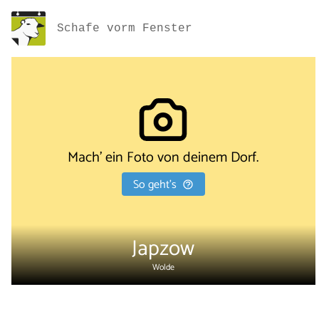
Schafe vorm Fenster
Mach' ein Foto von deinem Dorf.
So geht's
Japzow
Wolde