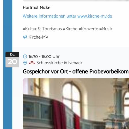
Hartmut Nickel
Weitere Informationen unter
www.kirche-mv.de
#Kultur & Tourismus #Kirche #Konzerte #Musik
Kirche-MV
Do.
16:30 - 18:00 Uhr
20
Schlosskirche
in
Ivenack
Gospelchor vor Ort - offene Probevorbeiko