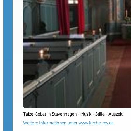
Taizé-Gebet in Stavenhagen - Musik - Stille - Auszeit
Weitere Informationen unter
www.kirche-mv.de