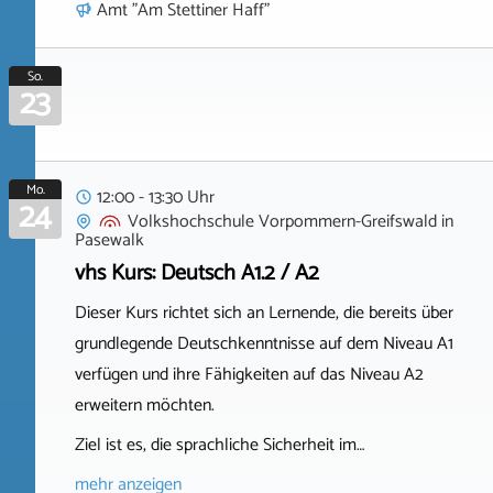
Amt "Am Stettiner Haff"
So.
23
Mo.
12:00 - 13:30 Uhr
24
Volkshochschule Vorpommern-Greifswald
in
Pasewalk
vhs Kurs: Deutsch A1.2 / A2
Dieser Kurs richtet sich an Lernende, die bereits über
grundlegende Deutschkenntnisse auf dem Niveau A1
verfügen und ihre Fähigkeiten auf das Niveau A2
erweitern möchten.
Ziel ist es, die sprachliche Sicherheit im…
mehr anzeigen