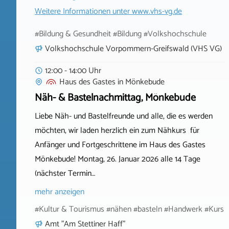
Weitere Informationen unter
www.vhs-vg.de
#Bildung & Gesundheit #Bildung #Volkshochschule
Volkshochschule Vorpommern-Greifswald (VHS VG)
12:00 - 14:00 Uhr
Haus des Gastes
in
Mönkebude
Näh- & Bastelnachmittag, Mönkebude
Liebe Näh- und Bastelfreunde und alle, die es werden
möchten, wir laden herzlich ein zum Nähkurs für
Anfänger und Fortgeschrittene im Haus des Gastes
Mönkebude! Montag, 26. Januar 2026 alle 14 Tage
(nächster Termin…
mehr anzeigen
#Kultur & Tourismus #nähen #basteln #Handwerk #Kurs
Amt "Am Stettiner Haff"