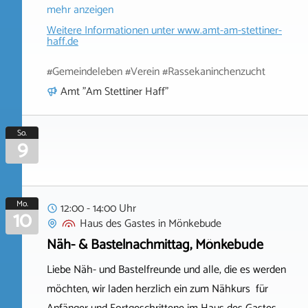
mehr anzeigen
Weitere Informationen unter
www.amt-am-stettiner-
haff.de
#Gemeindeleben #Verein #Rassekaninchenzucht
Amt "Am Stettiner Haff"
So.
9
Mo.
12:00 - 14:00 Uhr
10
Haus des Gastes
in
Mönkebude
Näh- & Bastelnachmittag, Mönkebude
Liebe Näh- und Bastelfreunde und alle, die es werden
möchten, wir laden herzlich ein zum Nähkurs für