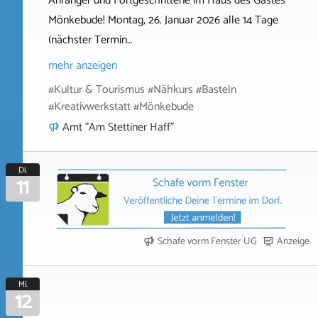
Anfänger und Fortgeschrittene im Haus des Gastes
Mönkebude! Montag, 26. Januar 2026 alle 14 Tage
(nächster Termin…
mehr anzeigen
#Kultur & Tourismus #Nähkurs #Basteln
#Kreativwerkstatt #Mönkebude
Amt "Am Stettiner Haff"
Di.
11
Schafe vorm Fenster UG
Anzeige
Mi.
12