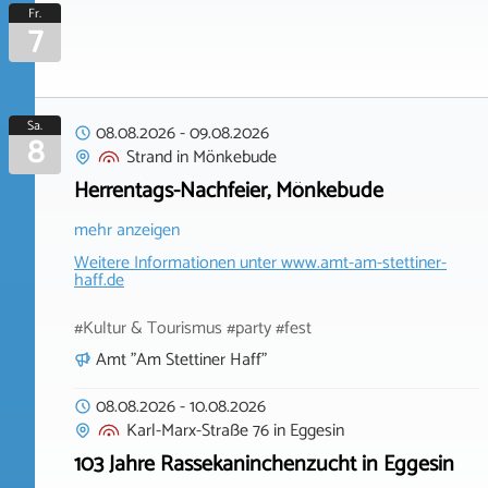
Fr.
7
Sa.
08.08.2026
-
09.08.2026
8
Strand
in
Mönkebude
Herrentags-Nachfeier, Mönkebude
mehr anzeigen
Weitere Informationen unter
www.amt-am-stettiner-
haff.de
#Kultur & Tourismus #party #fest
Amt "Am Stettiner Haff"
08.08.2026
-
10.08.2026
Karl-Marx-Straße 76
in
Eggesin
103 Jahre Rassekaninchenzucht in Eggesin