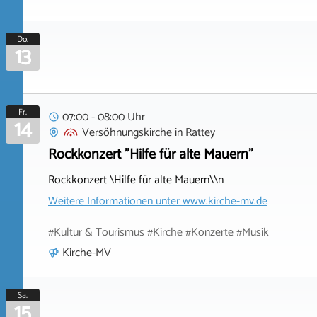
Do.
13
Fr.
07:00 - 08:00 Uhr
14
Versöhnungskirche
in
Rattey
Rockkonzert "Hilfe für alte Mauern"
Rockkonzert \Hilfe für alte Mauern\\n
Weitere Informationen unter
www.kirche-mv.de
#Kultur & Tourismus #Kirche #Konzerte #Musik
Kirche-MV
Sa.
15