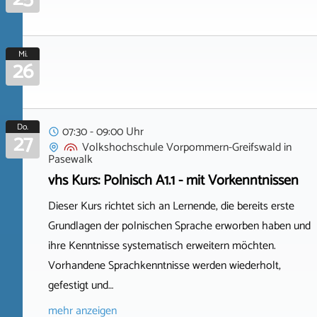
Mi.
26
Do.
07:30 - 09:00 Uhr
27
Volkshochschule Vorpommern-Greifswald
in
Pasewalk
vhs Kurs: Polnisch A1.1 - mit Vorkenntnissen
Dieser Kurs richtet sich an Lernende, die bereits erste
Grundlagen der polnischen Sprache erworben haben und
ihre Kenntnisse systematisch erweitern möchten.
Vorhandene Sprachkenntnisse werden wiederholt,
gefestigt und…
mehr anzeigen