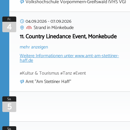
Volkshochschule Vorpommern-Greifswald (VHS VG)
Fr.
04.09.2026
-
07.09.2026
4
Strand
in
Mönkebude
11. Country Linedance Event, Mönkebude
mehr anzeigen
Weitere Informationen unter
www.amt-am-stettiner-
haff.de
#Kultur & Tourismus #Tanz #Event
Amt "Am Stettiner Haff"
Sa.
5
So.