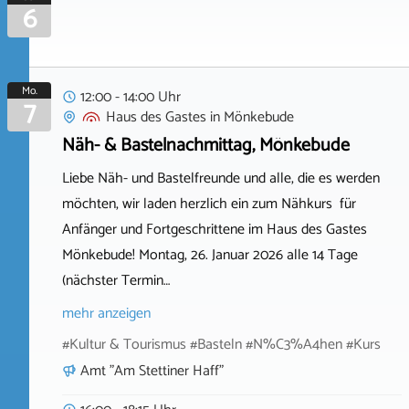
6
Mo.
12:00 - 14:00 Uhr
7
Haus des Gastes
in
Mönkebude
Näh- & Bastelnachmittag, Mönkebude
Liebe Näh- und Bastelfreunde und alle, die es werden
möchten, wir laden herzlich ein zum Nähkurs für
Anfänger und Fortgeschrittene im Haus des Gastes
Mönkebude! Montag, 26. Januar 2026 alle 14 Tage
(nächster Termin…
mehr anzeigen
#Kultur & Tourismus #Basteln #N%C3%A4hen #Kurs
Amt "Am Stettiner Haff"