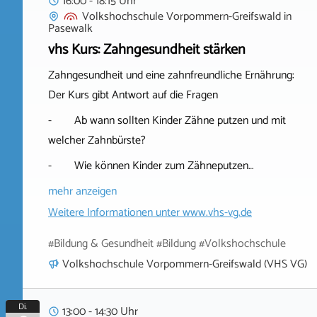
16:00 - 18:15 Uhr
Volkshochschule Vorpommern-Greifswald
in
Pasewalk
vhs Kurs: Zahngesundheit stärken
Zahngesundheit und eine zahnfreundliche Ernährung:
Der Kurs gibt Antwort auf die Fragen
- Ab wann sollten Kinder Zähne putzen und mit
welcher Zahnbürste?
- Wie können Kinder zum Zähneputzen…
mehr anzeigen
Weitere Informationen unter
www.vhs-vg.de
#Bildung & Gesundheit #Bildung #Volkshochschule
Volkshochschule Vorpommern-Greifswald (VHS VG)
Di.
13:00 - 14:30 Uhr