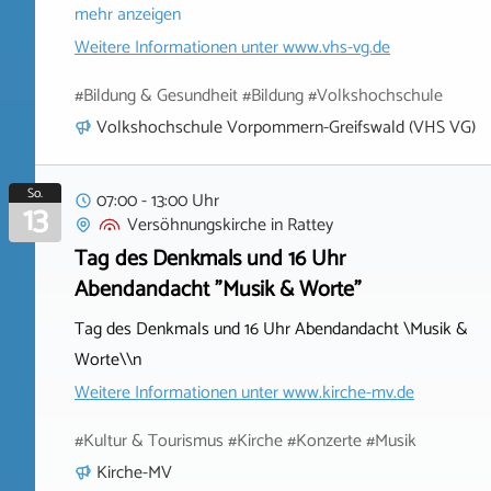
mehr anzeigen
Weitere Informationen unter
www.vhs-vg.de
#Bildung & Gesundheit #Bildung #Volkshochschule
Volkshochschule Vorpommern-Greifswald (VHS VG)
So.
07:00 - 13:00 Uhr
13
Versöhnungskirche
in
Rattey
Tag des Denkmals und 16 Uhr
Abendandacht "Musik & Worte"
Tag des Denkmals und 16 Uhr Abendandacht \Musik &
Worte\\n
Weitere Informationen unter
www.kirche-mv.de
#Kultur & Tourismus #Kirche #Konzerte #Musik
Kirche-MV