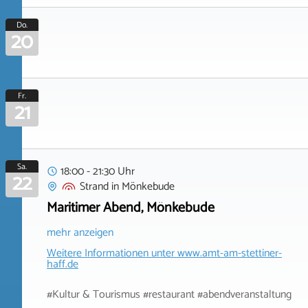
Do.
20
Fr.
21
Sa.
18:00 - 21:30 Uhr
22
Strand
in
Mönkebude
Maritimer Abend, Mönkebude
mehr anzeigen
Weitere Informationen unter
www.amt-am-stettiner-
haff.de
#Kultur & Tourismus #restaurant #abendveranstaltung