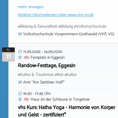
mehr anzeigen
Weitere Informationen unter
www.vhs-vg.de
#Bildung & Gesundheit #Bildung #Volkshochschule
Volkshochschule Vorpommern-Greifswald (VHS VG)
Fr.
11.09.2026
-
14.09.2026
11
Festplatz
in
Eggesin
Randow-Festtage, Eggesin
#Kultur & Tourismus #fest #kultur
Amt "Am Stettiner Haff"
16:30 - 17:45 Uhr
Haus an der Schleuse
in
Torgelow
vhs Kurs: Hatha Yoga - Harmonie von Körper
und Geist - zertifiziert*