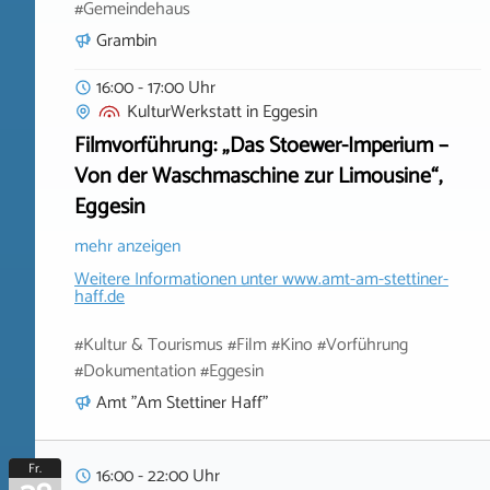
#Gemeindehaus
Grambin
16:00 - 17:00 Uhr
KulturWerkstatt
in
Eggesin
Filmvorführung: „Das Stoewer-Imperium –
Von der Waschmaschine zur Limousine“,
Eggesin
mehr anzeigen
Weitere Informationen unter
www.amt-am-stettiner-
haff.de
#Kultur & Tourismus #Film #Kino #Vorführung
#Dokumentation #Eggesin
Amt "Am Stettiner Haff"
Fr.
16:00 - 22:00 Uhr