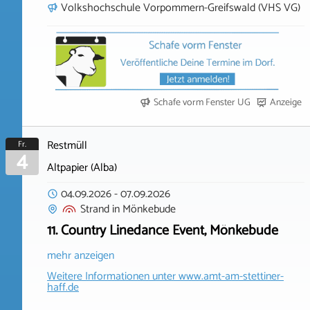
Volkshochschule Vorpommern-Greifswald (VHS VG)
Schafe vorm Fenster UG
Anzeige
Restmüll
Fr.
4
Altpapier (Alba)
04.09.2026
-
07.09.2026
Strand
in
Mönkebude
11. Country Linedance Event, Mönkebude
mehr anzeigen
Weitere Informationen unter
www.amt-am-stettiner-
haff.de