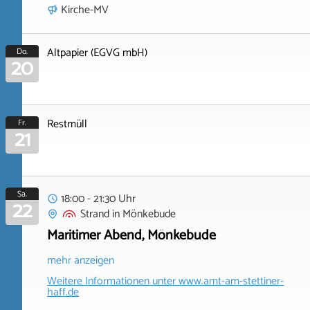
Kirche-MV
Altpapier (EGVG mbH)
Do.
20
Restmüll
Fr.
21
Sa.
18:00 - 21:30 Uhr
22
Strand
in
Mönkebude
Maritimer Abend, Mönkebude
mehr anzeigen
Weitere Informationen unter
www.amt-am-stettiner-
haff.de