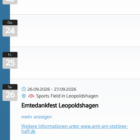
Do.
24
Fr.
25
Sa.
26.09.2026
-
27.09.2026
26
Sports Field
in
Leopoldshagen
Erntedankfest Leopoldshagen
mehr anzeigen
Weitere Informationen unter
www.amt-am-stettiner-
haff.de