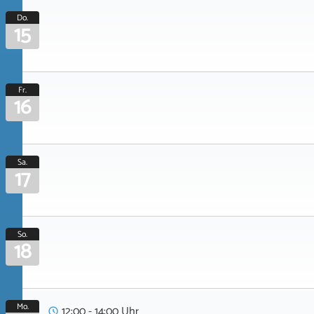
Do.
15
Fr.
16
Sa.
17
So.
18
Mo.
12:00 - 14:00 Uhr