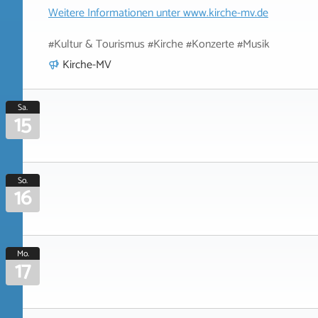
Weitere Informationen unter
www.kirche-mv.de
#Kultur & Tourismus #Kirche #Konzerte #Musik
Kirche-MV
Sa.
15
So.
16
Mo.
17