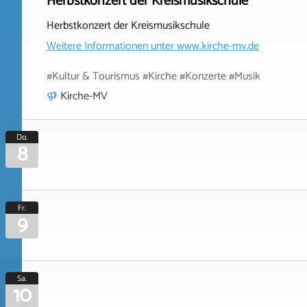
Herbstkonzert der Kreismusikschule
Herbstkonzert der Kreismusikschule
Weitere Informationen unter
www.kirche-mv.de
#Kultur & Tourismus #Kirche #Konzerte #Musik
Kirche-MV
Do.
8
Fr.
9
Sa.
10