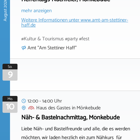
August 2026
mehr anzeigen
Weitere Informationen unter
www.amt-am-stettiner-
haff.de
#Kultur & Tourismus #party #fest
Amt "Am Stettiner Haff"
So.
9
Mo.
12:00 - 14:00 Uhr
10
Haus des Gastes
in
Mönkebude
Näh- & Bastelnachmittag, Mönkebude
Liebe Näh- und Bastelfreunde und alle, die es werden
möchten, wir laden herzlich ein zum Nähkurs für