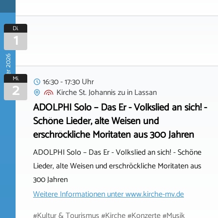
Di.
1
September 2026
Mi.
16:30 - 17:30 Uhr
2
Kirche St. Johannis zu
in
Lassan
ADOLPHI Solo – Das Er - Volkslied an sich! -
Schöne Lieder, alte Weisen und
erschröckliche Moritaten aus 300 Jahren
ADOLPHI Solo – Das Er - Volkslied an sich! - Schöne
Lieder, alte Weisen und erschröckliche Moritaten aus
300 Jahren
Weitere Informationen unter
www.kirche-mv.de
#Kultur & Tourismus #Kirche #Konzerte #Musik