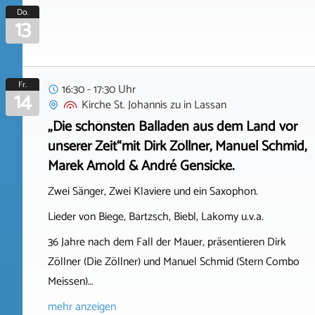
Do.
13
Fr.
16:30 - 17:30 Uhr
14
Kirche St. Johannis zu
in
Lassan
„Die schönsten Balladen aus dem Land vor
unserer Zeit“mit Dirk Zöllner, Manuel Schmid,
Marek Arnold & André Gensicke.
Zwei Sänger, Zwei Klaviere und ein Saxophon.
Lieder von Biege, Bartzsch, Biebl, Lakomy u.v.a.
36 Jahre nach dem Fall der Mauer, präsentieren Dirk
Zöllner (Die Zöllner) und Manuel Schmid (Stern Combo
Meissen)…
mehr anzeigen