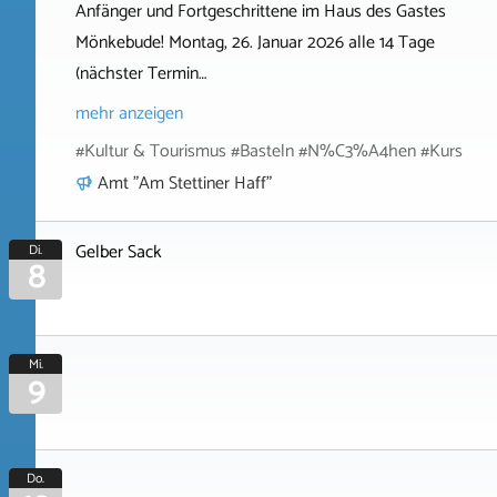
Anfänger und Fortgeschrittene im Haus des Gastes
Mönkebude! Montag, 26. Januar 2026 alle 14 Tage
(nächster Termin…
mehr anzeigen
#Kultur & Tourismus #Basteln #N%C3%A4hen #Kurs
Amt "Am Stettiner Haff"
Gelber Sack
Di.
8
Mi.
9
Do.