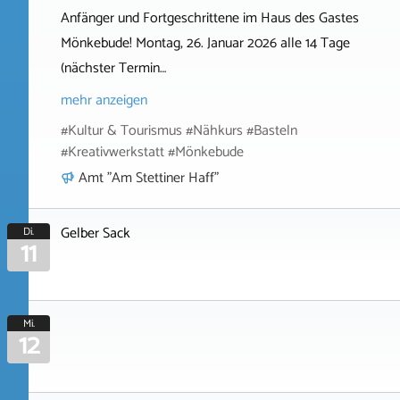
Anfänger und Fortgeschrittene im Haus des Gastes
Mönkebude! Montag, 26. Januar 2026 alle 14 Tage
(nächster Termin…
mehr anzeigen
#Kultur & Tourismus #Nähkurs #Basteln
#Kreativwerkstatt #Mönkebude
Amt "Am Stettiner Haff"
Gelber Sack
Di.
11
Mi.
12