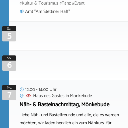
#Kultur & Tourismus #Tanz #Event
Amt "Am Stettiner Haff"
Sa.
5
So.
6
Mo.
12:00 - 14:00 Uhr
7
Haus des Gastes
in
Mönkebude
Näh- & Bastelnachmittag, Mönkebude
Liebe Näh- und Bastelfreunde und alle, die es werden
möchten, wir laden herzlich ein zum Nähkurs für