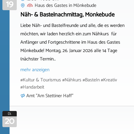
19
Haus des Gastes
in
Mönkebude
Näh- & Bastelnachmittag, Mönkebude
Liebe Näh- und Bastelfreunde und alle, die es werden
möchten, wir laden herzlich ein zum Nähkurs für
Anfänger und Fortgeschrittene im Haus des Gastes
Mönkebude! Montag, 26. Januar 2026 alle 14 Tage
(nächster Termin…
mehr anzeigen
#Kultur & Tourismus #Nähkurs #Basteln #Kreativ
#Handarbeit
Amt "Am Stettiner Haff"
Di.
20