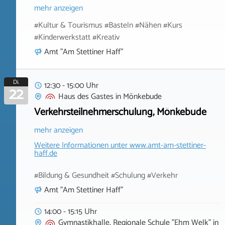
mehr anzeigen
#Kultur & Tourismus #Basteln #Nähen #Kurs
#Kinderwerkstatt #Kreativ
Amt "Am Stettiner Haff"
Di.
12:30 - 15:00 Uhr
22
Haus des Gastes
in
Mönkebude
Verkehrsteilnehmerschulung, Mönkebude
mehr anzeigen
Weitere Informationen unter
www.amt-am-stettiner-
haff.de
#Bildung & Gesundheit #Schulung #Verkehr
Amt "Am Stettiner Haff"
14:00 - 15:15 Uhr
Gymnastikhalle, Regionale Schule "Ehm Welk"
in