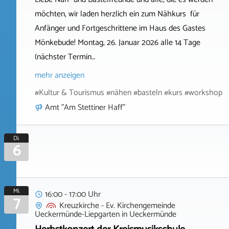
möchten, wir laden herzlich ein zum Nähkurs für
Anfänger und Fortgeschrittene im Haus des Gastes
Mönkebude! Montag, 26. Januar 2026 alle 14 Tage
(nächster Termin…
mehr anzeigen
#Kultur & Tourismus #nähen #basteln #kurs #workshop
Amt "Am Stettiner Haff"
Di.
6
Mi.
16:00 - 17:00 Uhr
7
Kreuzkirche - Ev. Kirchengemeinde
Ueckermünde-Liepgarten
in
Ueckermünde