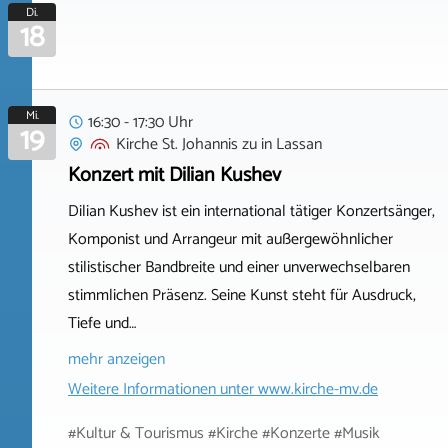
Di.
18
Mi.
16:30 - 17:30 Uhr
19
Kirche St. Johannis zu
in
Lassan
Konzert mit Dilian Kushev
Dilian Kushev ist ein international tätiger Konzertsänger,
Komponist und Arrangeur mit außergewöhnlicher
stilistischer Bandbreite und einer unverwechselbaren
stimmlichen Präsenz. Seine Kunst steht für Ausdruck,
Tiefe und…
mehr anzeigen
Weitere Informationen unter
www.kirche-mv.de
#Kultur & Tourismus #Kirche #Konzerte #Musik