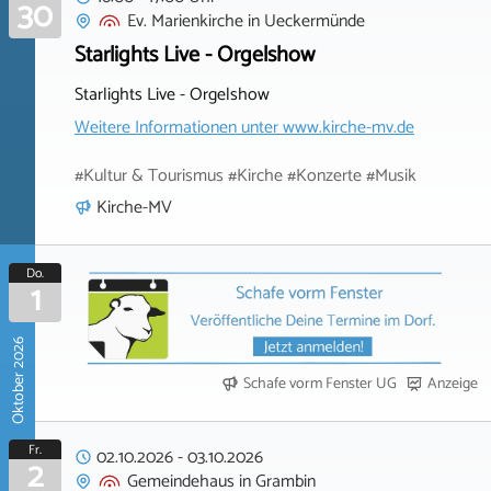
30
Ev. Marienkirche
in
Ueckermünde
Starlights Live - Orgelshow
Starlights Live - Orgelshow
Weitere Informationen unter
www.kirche-mv.de
#Kultur & Tourismus #Kirche #Konzerte #Musik
Kirche-MV
Do.
1
Oktober 2026
Schafe vorm Fenster UG
Anzeige
Fr.
02.10.2026
-
03.10.2026
2
Gemeindehaus
in
Grambin