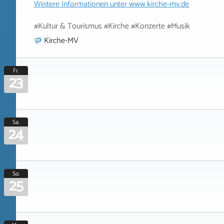
Weitere Informationen unter
www.kirche-mv.de
#Kultur & Tourismus #Kirche #Konzerte #Musik
Kirche-MV
Fr.
23
Sa.
24
So.
25