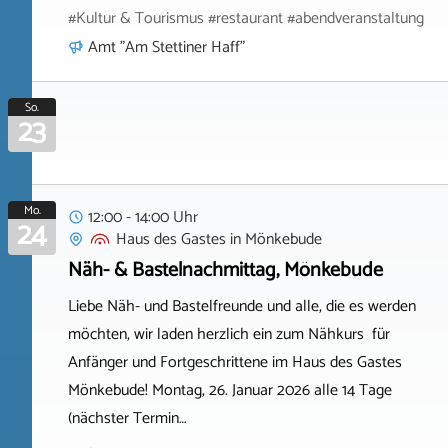
#Kultur & Tourismus #restaurant #abendveranstaltung
Amt "Am Stettiner Haff"
So.
23
Mo.
12:00 - 14:00 Uhr
24
Haus des Gastes
in
Mönkebude
Näh- & Bastelnachmittag, Mönkebude
Liebe Näh- und Bastelfreunde und alle, die es werden
möchten, wir laden herzlich ein zum Nähkurs für
Anfänger und Fortgeschrittene im Haus des Gastes
Mönkebude! Montag, 26. Januar 2026 alle 14 Tage
(nächster Termin…