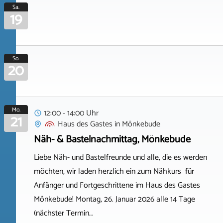
Sa.
19
So.
20
Mo.
12:00 - 14:00 Uhr
21
Haus des Gastes
in
Mönkebude
Näh- & Bastelnachmittag, Mönkebude
Liebe Näh- und Bastelfreunde und alle, die es werden
möchten, wir laden herzlich ein zum Nähkurs für
Anfänger und Fortgeschrittene im Haus des Gastes
Mönkebude! Montag, 26. Januar 2026 alle 14 Tage
(nächster Termin…