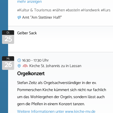
mehr anzeigen
#Kultur & Tourismus #nähen #basteln #Handwerk #Kurs
Amt "Am Stettiner Haff"
Gelber Sack
Di.
25
Mi.
16:30 - 17:30 Uhr
26
Kirche St. Johannis zu
in
Lassan
Orgelkonzert
Stefan Zeitz als Orgelsachverständiger in der ev.
Pommerschen Kirche kümmert sich nicht nur fachlich
um das Wohlergehen der Orgeln, sondern lässt auch
gern die Pfeifen in einem Konzert tanzen.
Weitere Informationen unter
www.kirche-mv.de