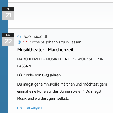
Mi.
21
Do.
13:00 - 14:00 Uhr
22
Kirche St. Johannis zu
in
Lassan
Musiktheater - Märchenzeit
MÄRCHENZEIT – MUSIKTHEATER – WORKSHOP IN
LASSAN
Für Kinder von 8–13 Jahren.
Du magst geheimnisvolle Märchen und möchtest gern
einmal eine Rolle auf der Bühne spielen? Du magst
Musik und würdest gern selbst…
mehr anzeigen