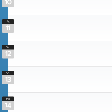
10
Fr.
11
Sa.
12
So.
13
Mo.
14