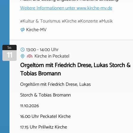
Weitere Informationen unter
www.kirche-mv.de
#Kultur & Tourismus #Kirche #Konzerte #Musik
Kirche-MV
So.
13:00 - 14:00 Uhr
11
Kirche
in
Peckatel
Orgeltörn mit Friedrich Drese, Lukas Storch &
Tobias Bromann
Orgeltörn mit Friedrich Drese, Lukas
Storch & Tobias Bromann
11.10.2026
16.00 Uhr Peckatel Kirche
17.15 Uhr Prillwitz Kirche