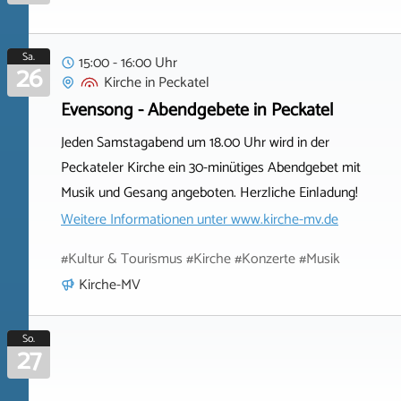
Sa.
15:00 - 16:00 Uhr
26
Kirche
in
Peckatel
Evensong - Abendgebete in Peckatel
Jeden Samstagabend um 18.00 Uhr wird in der
Peckateler Kirche ein 30-minütiges Abendgebet mit
Musik und Gesang angeboten. Herzliche Einladung!
Weitere Informationen unter
www.kirche-mv.de
#Kultur & Tourismus #Kirche #Konzerte #Musik
Kirche-MV
So.
27