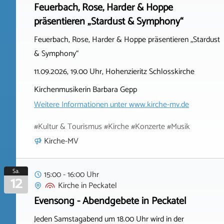
Feuerbach, Rose, Harder & Hoppe
präsentieren „Stardust & Symphony“
Feuerbach, Rose, Harder & Hoppe präsentieren „Stardust
& Symphony“
11.09.2026, 19.00 Uhr, Hohenzieritz Schlosskirche
Kirchenmusikerin Barbara Gepp
Weitere Informationen unter
www.kirche-mv.de
#Kultur & Tourismus #Kirche #Konzerte #Musik
Kirche-MV
Sa.
15:00 - 16:00 Uhr
12
Kirche
in
Peckatel
Evensong - Abendgebete in Peckatel
Jeden Samstagabend um 18.00 Uhr wird in der