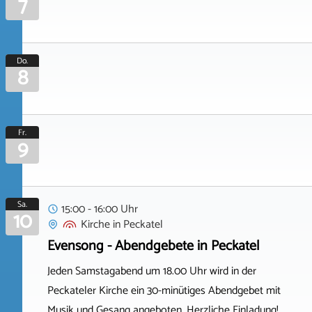
7
Do.
8
Fr.
9
Sa.
15:00 - 16:00 Uhr
10
Kirche
in
Peckatel
Evensong - Abendgebete in Peckatel
Jeden Samstagabend um 18.00 Uhr wird in der
Peckateler Kirche ein 30-minütiges Abendgebet mit
Musik und Gesang angeboten. Herzliche Einladung!