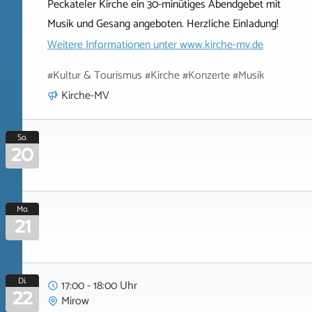
Peckateler Kirche ein 30-minütiges Abendgebet mit
Musik und Gesang angeboten. Herzliche Einladung!
Weitere Informationen unter
www.kirche-mv.de
#Kultur & Tourismus #Kirche #Konzerte #Musik
Kirche-MV
So.
20
Mo.
21
Di.
17:00 - 18:00 Uhr
22
Mirow