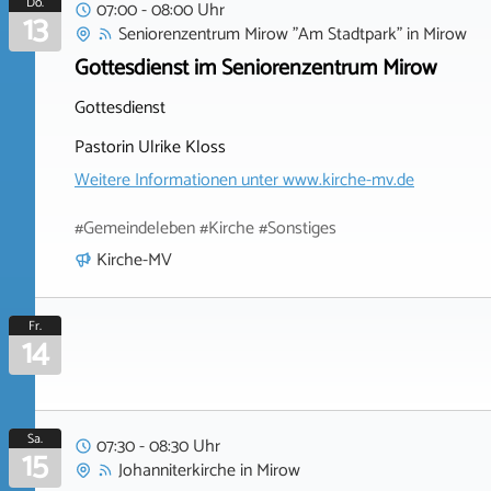
Do.
07:00 - 08:00 Uhr
13
Seniorenzentrum Mirow "Am Stadtpark"
in
Mirow
Gottesdienst im Seniorenzentrum Mirow
Gottesdienst
Pastorin Ulrike Kloss
Weitere Informationen unter
www.kirche-mv.de
#Gemeindeleben #Kirche #Sonstiges
Kirche-MV
Fr.
14
Sa.
07:30 - 08:30 Uhr
15
Johanniterkirche
in
Mirow