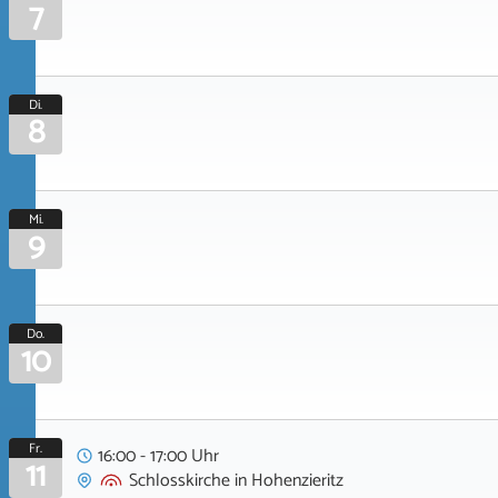
7
Di.
8
Mi.
9
Do.
10
Fr.
16:00 - 17:00 Uhr
11
Schlosskirche
in
Hohenzieritz