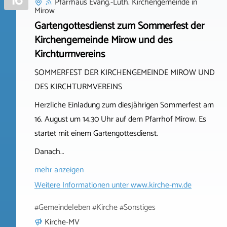
16
Pfarrhaus Evang.-Luth. Kirchengemeinde
in
Mirow
Gartengottesdienst zum Sommerfest der
Kirchengemeinde Mirow und des
Kirchturmvereins
SOMMERFEST DER KIRCHENGEMEINDE MIROW UND
DES KIRCHTURMVEREINS
Herzliche Einladung zum diesjährigen Sommerfest am
16. August um 14.30 Uhr auf dem Pfarrhof Mirow. Es
startet mit einem Gartengottesdienst.
Danach…
mehr anzeigen
Weitere Informationen unter
www.kirche-mv.de
#Gemeindeleben #Kirche #Sonstiges
Kirche-MV