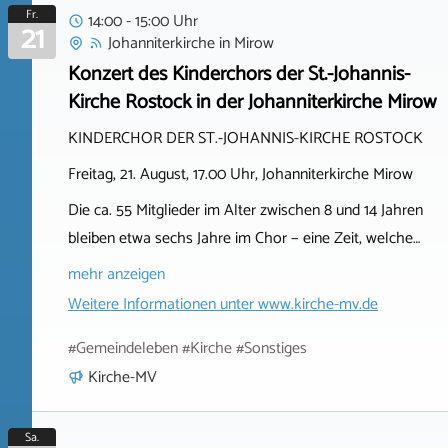
Fr.
14:00 - 15:00 Uhr
21
Johanniterkirche
in
Mirow
Konzert des Kinderchors der St.-Johannis-
Kirche Rostock in der Johanniterkirche Mirow
KINDERCHOR DER ST.-JOHANNIS-KIRCHE ROSTOCK
Freitag, 21. August, 17.00 Uhr, Johanniterkirche Mirow
Die ca. 55 Mitglieder im Alter zwischen 8 und 14 Jahren
bleiben etwa sechs Jahre im Chor − eine Zeit, welche…
mehr anzeigen
Weitere Informationen unter
www.kirche-mv.de
#Gemeindeleben #Kirche #Sonstiges
Kirche-MV
Sa.