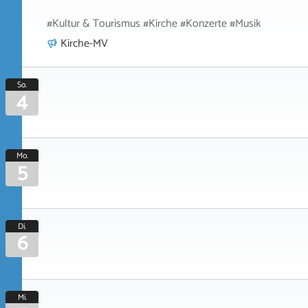
#Kultur & Tourismus #Kirche #Konzerte #Musik
Kirche-MV
So.
4
Mo.
5
Di.
6
Mi.