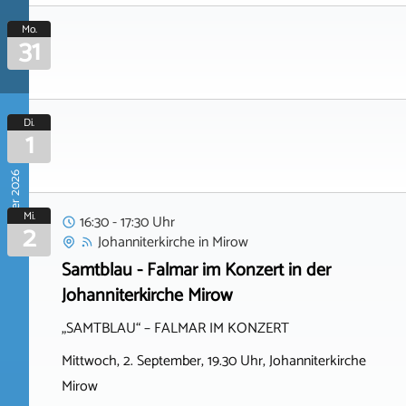
Mo.
31
Di.
1
September 2026
Mi.
16:30 - 17:30 Uhr
2
Johanniterkirche
in
Mirow
Samtblau - Falmar im Konzert in der
Johanniterkirche Mirow
„SAMTBLAU“ – FALMAR IM KONZERT
Mittwoch, 2. September, 19.30 Uhr, Johanniterkirche
Mirow