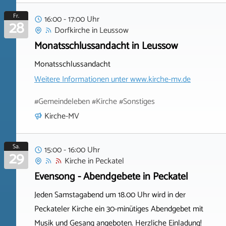
Fr.
16:00 - 17:00 Uhr
28
Dorfkirche
in
Leussow
Monatsschlussandacht in Leussow
Monatsschlussandacht
Weitere Informationen unter
www.kirche-mv.de
#Gemeindeleben #Kirche #Sonstiges
Kirche-MV
Sa.
15:00 - 16:00 Uhr
29
Kirche
in
Peckatel
Evensong - Abendgebete in Peckatel
Jeden Samstagabend um 18.00 Uhr wird in der
Peckateler Kirche ein 30-minütiges Abendgebet mit
Musik und Gesang angeboten. Herzliche Einladung!