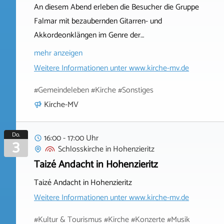
An diesem Abend erleben die Besucher die Gruppe
Falmar mit bezaubernden Gitarren- und
Akkordeonklängen im Genre der…
mehr anzeigen
Weitere Informationen unter
www.kirche-mv.de
#Gemeindeleben #Kirche #Sonstiges
Kirche-MV
Do.
16:00 - 17:00 Uhr
3
Schlosskirche
in
Hohenzieritz
Taizé Andacht in Hohenzieritz
Taizé Andacht in Hohenzieritz
Weitere Informationen unter
www.kirche-mv.de
#Kultur & Tourismus #Kirche #Konzerte #Musik