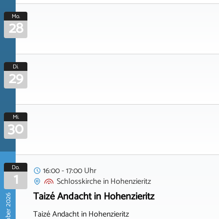
Mo.
28
Di.
29
Mi.
30
Do.
16:00 - 17:00 Uhr
1
Schlosskirche
in
Hohenzieritz
Taizé Andacht in Hohenzieritz
Oktober 2026
Taizé Andacht in Hohenzieritz