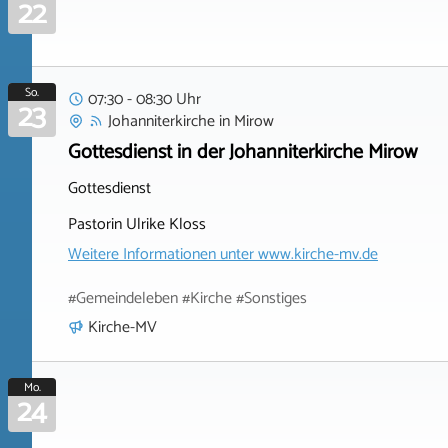
22
So.
07:30 - 08:30 Uhr
23
Johanniterkirche
in
Mirow
Gottesdienst in der Johanniterkirche Mirow
Gottesdienst
Pastorin Ulrike Kloss
Weitere Informationen unter
www.kirche-mv.de
#Gemeindeleben #Kirche #Sonstiges
Kirche-MV
Mo.
24