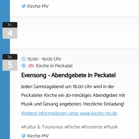
Kirche-MV
Fr.
4
Sa.
15:00 - 16:00 Uhr
5
Kirche
in
Peckatel
Evensong - Abendgebete in Peckatel
Jeden Samstagabend um 18.00 Uhr wird in der
Peckateler Kirche ein 30-minütiges Abendgebet mit
Musik und Gesang angeboten. Herzliche Einladung!
Weitere Informationen unter
www.kirche-mv.de
#Kultur & Tourismus #Kirche #Konzerte #Musik
Kirche-MV