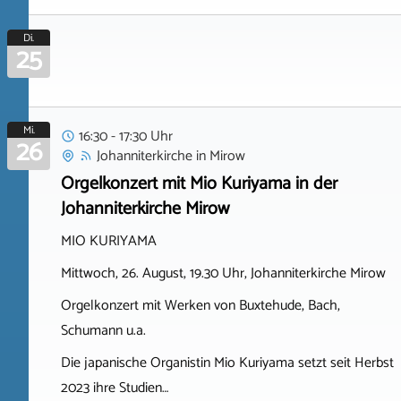
Di.
25
Mi.
16:30 - 17:30 Uhr
26
Johanniterkirche
in
Mirow
Orgelkonzert mit Mio Kuriyama in der
Johanniterkirche Mirow
MIO KURIYAMA
Mittwoch, 26. August, 19.30 Uhr, Johanniterkirche Mirow
Orgelkonzert mit Werken von Buxtehude, Bach,
Schumann u.a.
Die japanische Organistin Mio Kuriyama setzt seit Herbst
2023 ihre Studien…