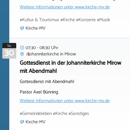
Weitere Informationen unter
www.kirche-mv.de
#Kultur & Tourismus #Kirche #Konzerte #Musik
Kirche-MV
So.
07:30 - 08:30 Uhr
30
Johanniterkirche
in
Mirow
Gottesdienst in der Johanniterkirche Mirow
mit Abendmahl
Gottesdienst mit Abendmahl
Pastor Axel Bünning
Weitere Informationen unter
www.kirche-mv.de
#Gemeindeleben #Kirche #Sonstiges
Kirche-MV