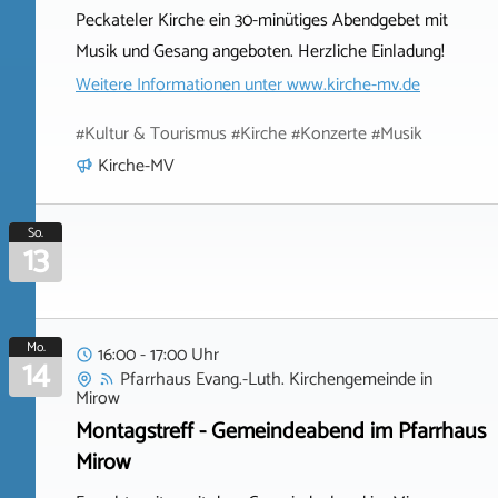
Peckateler Kirche ein 30-minütiges Abendgebet mit
Musik und Gesang angeboten. Herzliche Einladung!
Weitere Informationen unter
www.kirche-mv.de
#Kultur & Tourismus #Kirche #Konzerte #Musik
Kirche-MV
So.
13
Mo.
16:00 - 17:00 Uhr
14
Pfarrhaus Evang.-Luth. Kirchengemeinde
in
Mirow
Montagstreff - Gemeindeabend im Pfarrhaus
Mirow