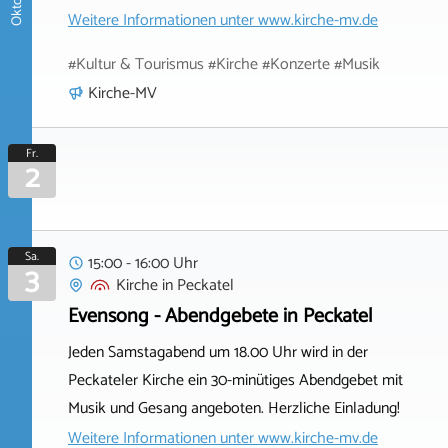
Weitere Informationen unter
www.kirche-mv.de
#Kultur & Tourismus #Kirche #Konzerte #Musik
Kirche-MV
Fr.
2
Sa.
15:00 - 16:00 Uhr
3
Kirche
in
Peckatel
Evensong - Abendgebete in Peckatel
Jeden Samstagabend um 18.00 Uhr wird in der
Peckateler Kirche ein 30-minütiges Abendgebet mit
Musik und Gesang angeboten. Herzliche Einladung!
Weitere Informationen unter
www.kirche-mv.de