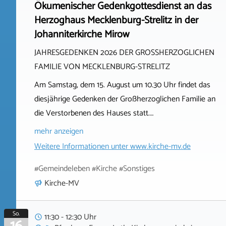
Ökumenischer Gedenkgottesdienst an das
Herzoghaus Mecklenburg-Strelitz in der
Johanniterkirche Mirow
JAHRESGEDENKEN 2026 DER GROSSHERZOGLICHEN
FAMILIE VON MECKLENBURG-STRELITZ
Am Samstag, dem 15. August um 10.30 Uhr findet das
diesjährige Gedenken der Großherzoglichen Familie an
die Verstorbenen des Hauses statt.…
mehr anzeigen
Weitere Informationen unter
www.kirche-mv.de
#Gemeindeleben #Kirche #Sonstiges
Kirche-MV
So.
11:30 - 12:30 Uhr