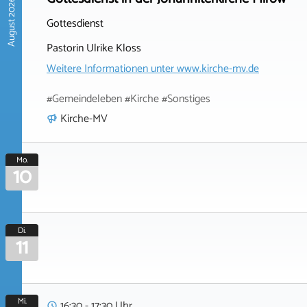
August 2026
Gottesdienst
Pastorin Ulrike Kloss
Weitere Informationen unter
www.kirche-mv.de
#Gemeindeleben #Kirche #Sonstiges
Kirche-MV
Mo.
10
Di.
11
Mi.
16:30 - 17:30 Uhr