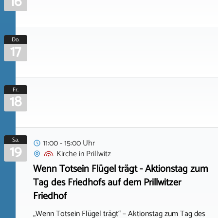
16
Do.
17
Fr.
18
Sa.
11:00 - 15:00 Uhr
19
Kirche
in
Prillwitz
Wenn Totsein Flügel trägt - Aktionstag zum
Tag des Friedhofs auf dem Prillwitzer
Friedhof
„Wenn Totsein Flügel trägt“ – Aktionstag zum Tag des