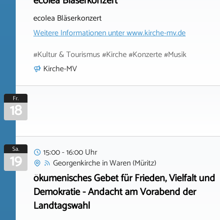
ecolea Bläserkonzert
ecolea Bläserkonzert
Weitere Informationen unter
www.kirche-mv.de
#Kultur & Tourismus #Kirche #Konzerte #Musik
Kirche-MV
Fr.
18
Sa.
15:00 - 16:00 Uhr
19
Georgenkirche
in
Waren (Müritz)
ökumenisches Gebet für Frieden, Vielfalt und
Demokratie - Andacht am Vorabend der
Landtagswahl