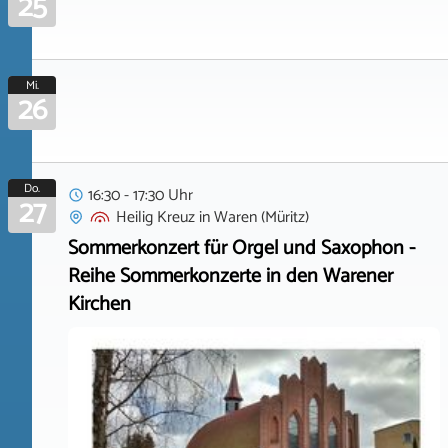
25
Mi.
26
Do.
16:30 - 17:30 Uhr
27
Heilig Kreuz
in
Waren (Müritz)
Sommerkonzert für Orgel und Saxophon -
Reihe Sommerkonzerte in den Warener
Kirchen