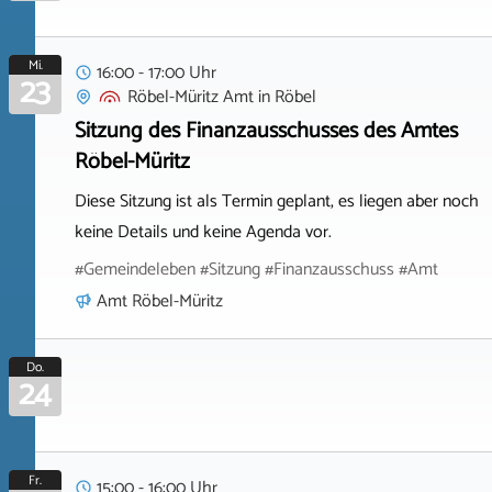
Mi.
16:00 - 17:00 Uhr
23
Röbel-Müritz Amt
in
Röbel
Sitzung des Finanzausschusses des Amtes
Röbel-Müritz
Diese Sitzung ist als Termin geplant, es liegen aber noch
keine Details und keine Agenda vor.
#Gemeindeleben #Sitzung #Finanzausschuss #Amt
Amt Röbel-Müritz
Do.
24
Fr.
15:00 - 16:00 Uhr