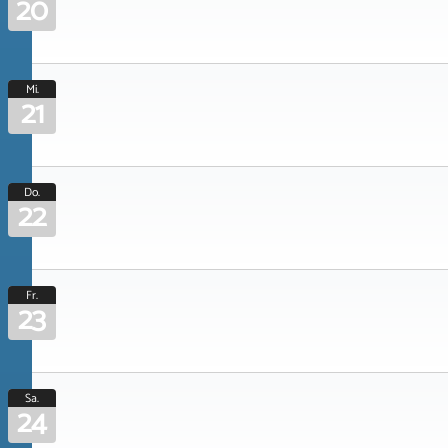
20
Mi.
21
Do.
22
Fr.
23
Sa.
24