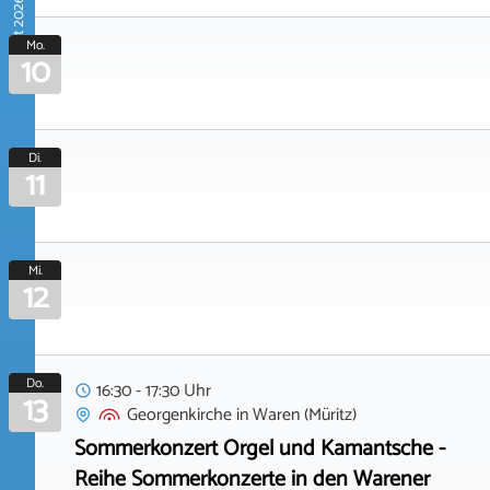
August 2026
Mo.
10
Di.
11
Mi.
12
Do.
16:30 - 17:30 Uhr
13
Georgenkirche
in
Waren (Müritz)
Sommerkonzert Orgel und Kamantsche -
Reihe Sommerkonzerte in den Warener