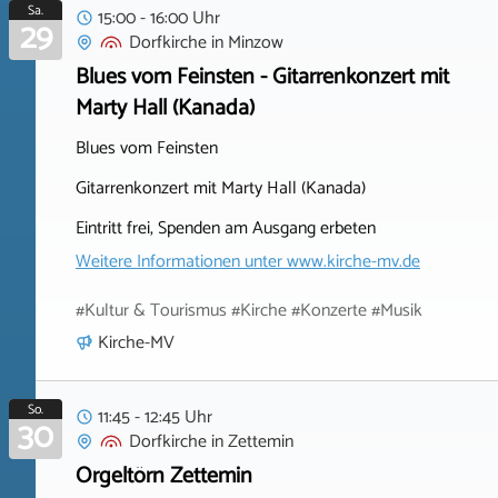
Sa.
15:00 - 16:00 Uhr
29
Dorfkirche
in
Minzow
Blues vom Feinsten - Gitarrenkonzert mit
Marty Hall (Kanada)
Blues vom Feinsten
Gitarrenkonzert mit Marty Hall (Kanada)
Eintritt frei, Spenden am Ausgang erbeten
Weitere Informationen unter
www.kirche-mv.de
#Kultur & Tourismus #Kirche #Konzerte #Musik
Kirche-MV
So.
11:45 - 12:45 Uhr
30
Dorfkirche
in
Zettemin
Orgeltörn Zettemin