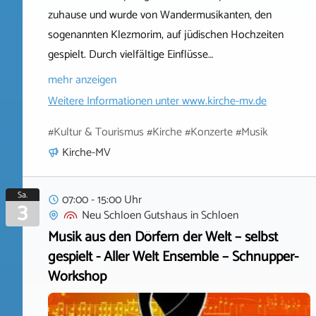
zuhause und wurde von Wandermusikanten, den
sogenannten Klezmorim, auf jüdischen Hochzeiten
gespielt. Durch vielfältige Einflüsse…
mehr anzeigen
Weitere Informationen unter
www.kirche-mv.de
#Kultur & Tourismus #Kirche #Konzerte #Musik
Kirche-MV
Sa.
07:00 - 15:00 Uhr
3
Neu Schloen Gutshaus
in
Schloen
Musik aus den Dörfern der Welt – selbst
gespielt - Aller Welt Ensemble – Schnupper-
Workshop