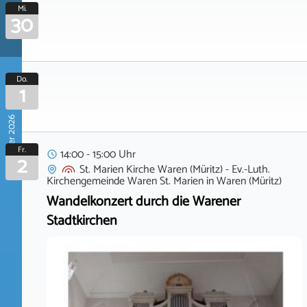
Mi.
30
Do.
1
Oktober 2026
Fr.
14:00 - 15:00 Uhr
2
St. Marien Kirche Waren (Müritz) - Ev.-Luth.
Kirchengemeinde Waren St. Marien
in
Waren (Müritz)
Wandelkonzert durch die Warener
Stadtkirchen