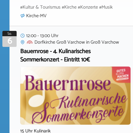
#Kultur & Tourismus #Kirche #Konzerte #Musik
Kirche-MV
So.
12:00 - 13:00 Uhr
6
Dorfkirche Groß Varchow
in
Groß Varchow
Bauernrose - 4. Kulinarisches
Sommerkonzert - Eintritt 10€
15 Uhr Kulinarik