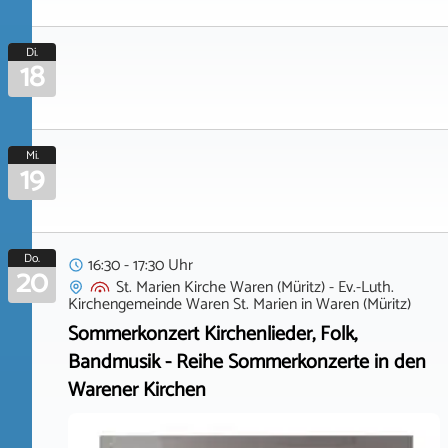
Di.
18
Mi.
19
Do.
16:30 - 17:30 Uhr
20
St. Marien Kirche Waren (Müritz) - Ev.-Luth.
Kirchengemeinde Waren St. Marien
in
Waren (Müritz)
Sommerkonzert Kirchenlieder, Folk,
Bandmusik - Reihe Sommerkonzerte in den
Warener Kirchen