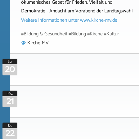
ökumenisches Gebet für Frieden, Vielfalt und
Demokratie - Andacht am Vorabend der Landtagswahl
Weitere Informationen unter
www.kirche-mv.de
#Bildung & Gesundheit #Bildung #Kirche #Kultur
Kirche-MV
So.
20
Mo.
21
Di.
22