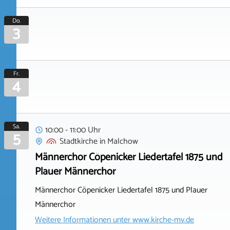
Do.
3
Fr.
4
Sa.
10:00 - 11:00 Uhr
5
Stadtkirche
in
Malchow
Männerchor Cöpenicker Liedertafel 1875 und
Plauer Männerchor
Männerchor Cöpenicker Liedertafel 1875 und Plauer
Männerchor
Weitere Informationen unter
www.kirche-mv.de