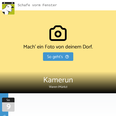
Schafe vorm Fenster
Mach' ein Foto von deinem Dorf.
So geht's
Kamerun
Waren (Müritz)
So.
9