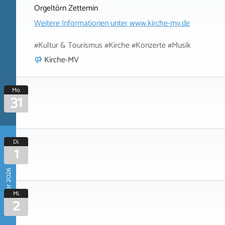
Orgeltörn Zettemin
Weitere Informationen unter
www.kirche-mv.de
#Kultur & Tourismus #Kirche #Konzerte #Musik
Kirche-MV
Mo.
31
Di.
1
September 2026
Mi.
2