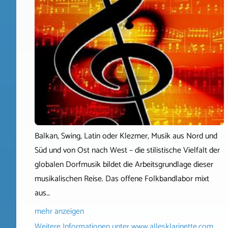
Balkan, Swing, Latin oder Klezmer, Musik aus Nord und
Süd und von Ost nach West – die stilistische Vielfalt der
globalen Dorfmusik bildet die Arbeitsgrundlage dieser
musikalischen Reise. Das offene Folkbandlabor mixt
aus…
mehr anzeigen
Weitere Informationen unter
www.allesklarinette.com