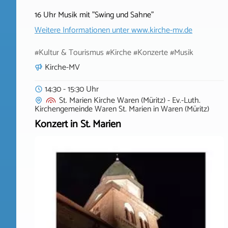
16 Uhr Musik mit "Swing und Sahne"
Weitere Informationen unter
www.kirche-mv.de
#Kultur & Tourismus #Kirche #Konzerte #Musik
Kirche-MV
14:30 - 15:30 Uhr
St. Marien Kirche Waren (Müritz) - Ev.-Luth.
Kirchengemeinde Waren St. Marien
in
Waren (Müritz)
Konzert in St. Marien