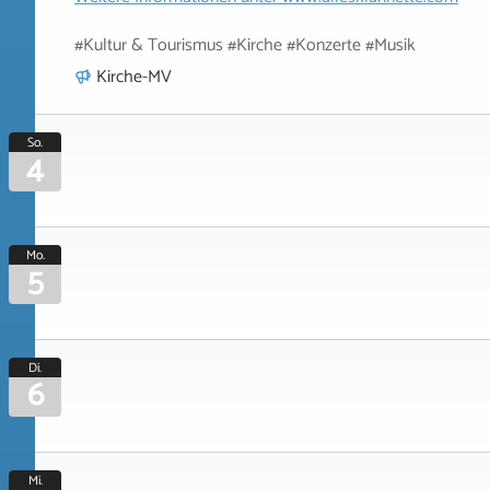
#Kultur & Tourismus #Kirche #Konzerte #Musik
Kirche-MV
So.
4
Mo.
5
Di.
6
Mi.