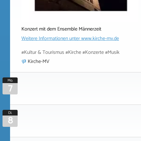
Konzert mit dem Ensemble Männerzeit
Weitere Informationen unter
www.kirche-mv.de
#Kultur & Tourismus #Kirche #Konzerte #Musik
Kirche-MV
Mo.
7
Di.
8