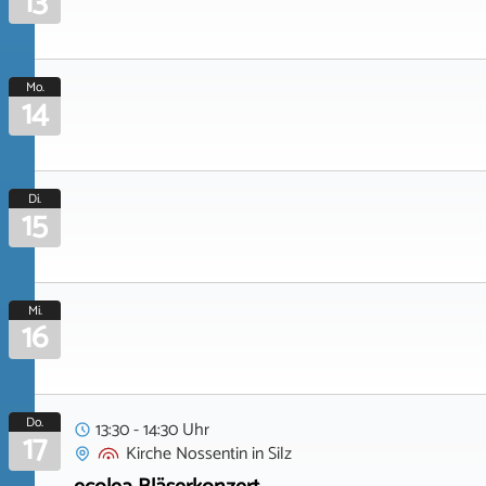
13
Mo.
14
Di.
15
Mi.
16
Do.
13:30 - 14:30 Uhr
17
Kirche Nossentin
in
Silz