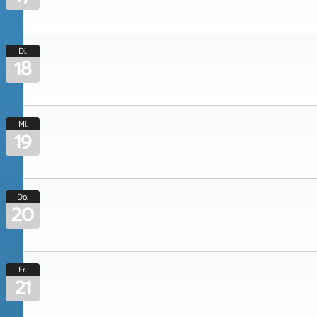
Di.
18
Mi.
19
Do.
20
Fr.
21