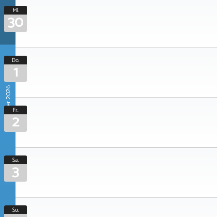
Mi.
30
Do.
1
Oktober 2026
Fr.
2
Sa.
3
So.