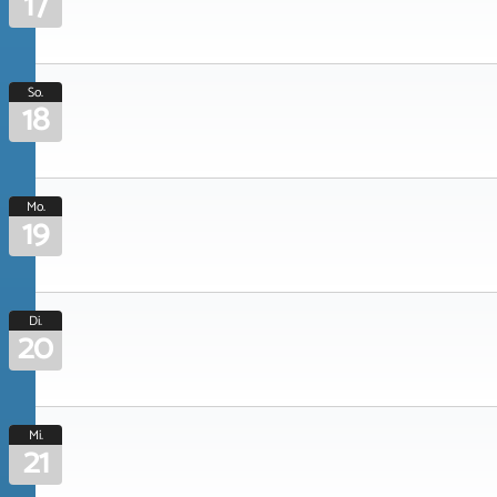
17
So.
18
Mo.
19
Di.
20
Mi.
21