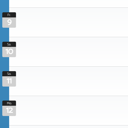
Fr.
9
Sa.
10
So.
11
Mo.
12