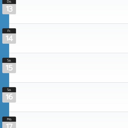
Do.
13
Fr.
14
Sa.
15
So.
16
Mo.
17