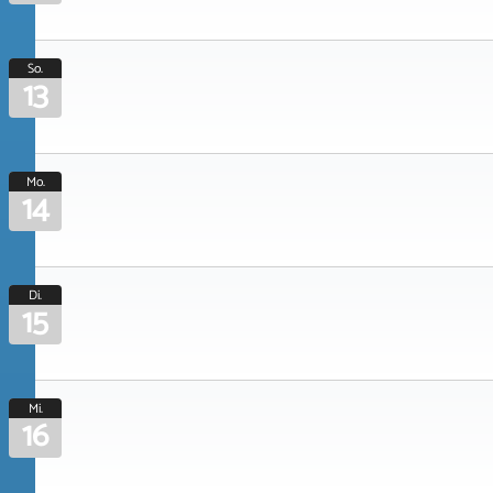
So.
13
Mo.
14
Di.
15
Mi.
16