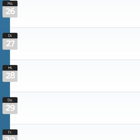
Mo.
26
Di.
27
Mi.
28
Do.
29
Fr.