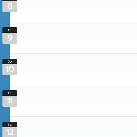
8
Mi.
9
Do.
10
Fr.
11
Sa.
12