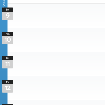
August 2026
So.
9
Mo.
10
Di.
11
Mi.
12