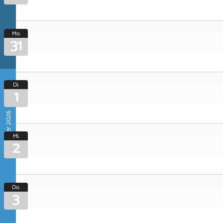
Mo.
31
Di.
1
September 2026
Mi.
2
Do.
3