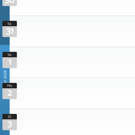
30
Sa.
31
So.
1
November 2026
Mo.
2
Di.
3