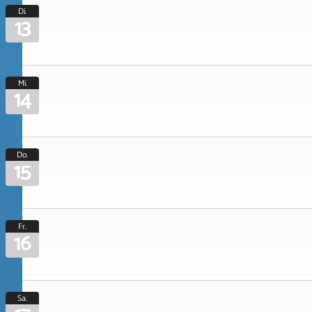
Di.
13
Mi.
14
Do.
15
Fr.
16
Sa.