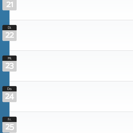
21
Di.
22
Mi.
23
Do.
24
Fr.
25