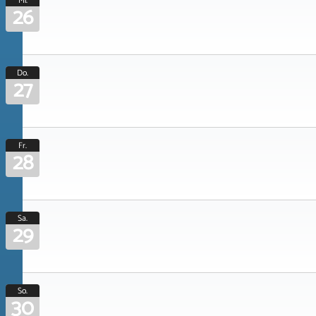
Mi.
26
Do.
27
Fr.
28
Sa.
29
So.
30