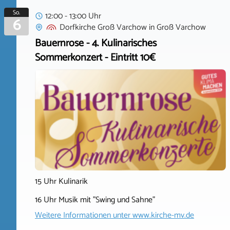
So.
12:00 - 13:00 Uhr
6
Dorfkirche Groß Varchow
in
Groß Varchow
Bauernrose - 4. Kulinarisches
Sommerkonzert - Eintritt 10€
15 Uhr Kulinarik
16 Uhr Musik mit "Swing und Sahne"
Weitere Informationen unter
www.kirche-mv.de