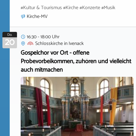
#Kultur & Tourismus #Kirche #Konzerte #Musik
Kirche-MV
Do.
16:30 - 18:00 Uhr
20
Schlosskirche
in
Ivenack
Gospelchor vor Ort - offene
Probevorbeikommen, zuhören und vielleicht
auch mitmachen