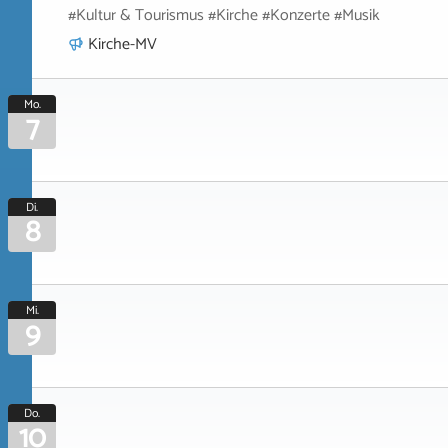
#Kultur & Tourismus #Kirche #Konzerte #Musik
Kirche-MV
Mo.
7
Di.
8
Mi.
9
Do.
10