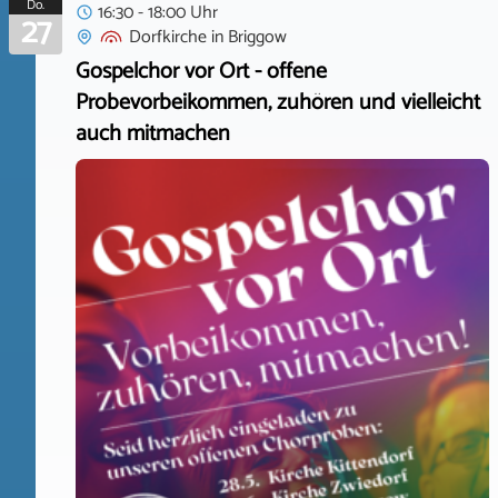
Do.
16:30 - 18:00 Uhr
27
Dorfkirche
in
Briggow
Gospelchor vor Ort - offene
Probevorbeikommen, zuhören und vielleicht
auch mitmachen