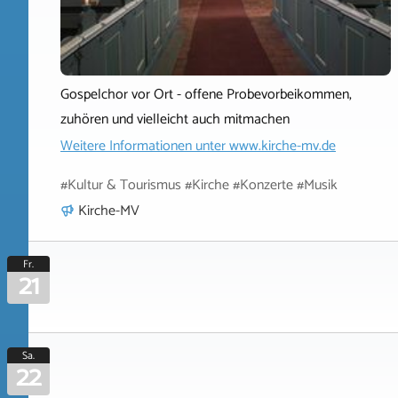
Gospelchor vor Ort - offene Probevorbeikommen,
zuhören und vielleicht auch mitmachen
Weitere Informationen unter
www.kirche-mv.de
#Kultur & Tourismus #Kirche #Konzerte #Musik
Kirche-MV
Fr.
21
Sa.
22