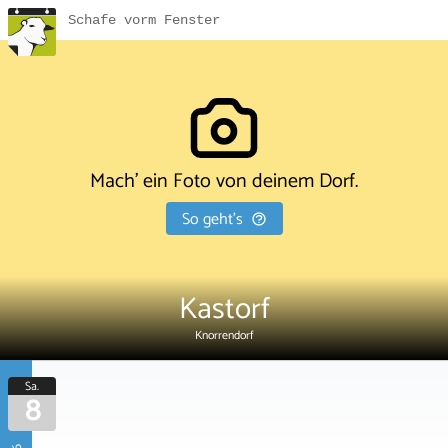
Schafe vorm Fenster
Mach' ein Foto von deinem Dorf.
So geht's
Kastorf
Knorrendorf
Sa.
8