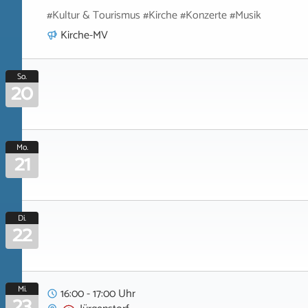
#Kultur & Tourismus #Kirche #Konzerte #Musik
Kirche-MV
So.
20
Mo.
21
Di.
22
Mi.
16:00 - 17:00 Uhr
23