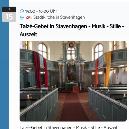
Di.
15:00 - 16:00 Uhr
15
Stadtkirche
in
Stavenhagen
Taizé-Gebet in Stavenhagen - Musik - Stille -
Auszeit
Taizé-Gebet in Stavenhagen - Musik - Stille - Auszeit