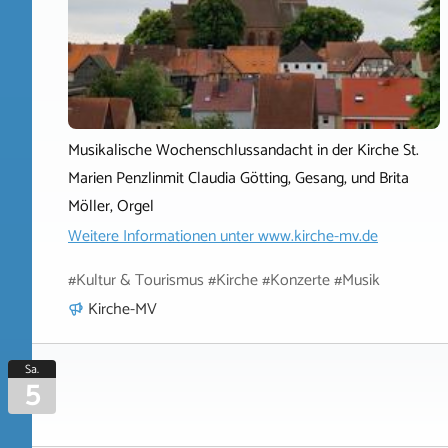
Musikalische Wochenschlussandacht in der Kirche St.
Marien Penzlinmit Claudia Götting, Gesang, und Brita
Möller, Orgel
Weitere Informationen unter
www.kirche-mv.de
#Kultur & Tourismus #Kirche #Konzerte #Musik
Kirche-MV
Sa.
5