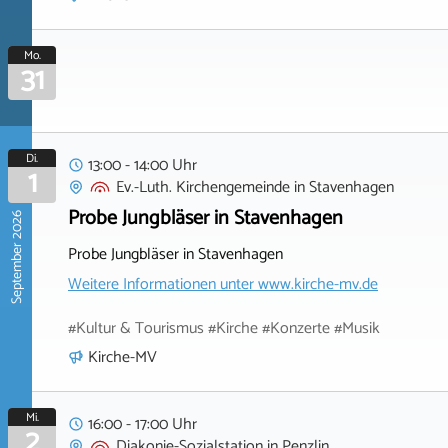
Mo.
31
Di.
13:00 - 14:00 Uhr
1
Ev.-Luth. Kirchengemeinde
in
Stavenhagen
Probe Jungbläser in Stavenhagen
September 2026
Probe Jungbläser in Stavenhagen
Weitere Informationen unter
www.kirche-mv.de
#Kultur & Tourismus #Kirche #Konzerte #Musik
Kirche-MV
Mi.
16:00 - 17:00 Uhr
2
Diakonie-Sozialstation
in
Penzlin