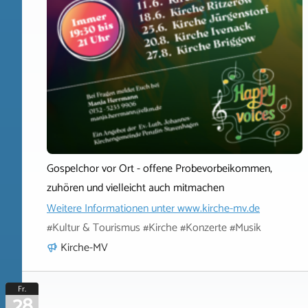
Gospelchor vor Ort - offene Probevorbeikommen,
zuhören und vielleicht auch mitmachen
Weitere Informationen unter
www.kirche-mv.de
#Kultur & Tourismus #Kirche #Konzerte #Musik
Kirche-MV
Fr.
28