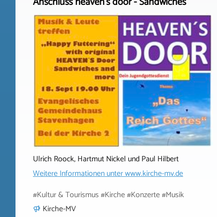
Anschluss heaven's door - Sandwiches
Ulrich Roock, Hartmut Nickel und Paul Hilbert
Weitere Informationen unter
www.kirche-mv.de
#Kultur & Tourismus #Kirche #Konzerte #Musik
Kirche-MV