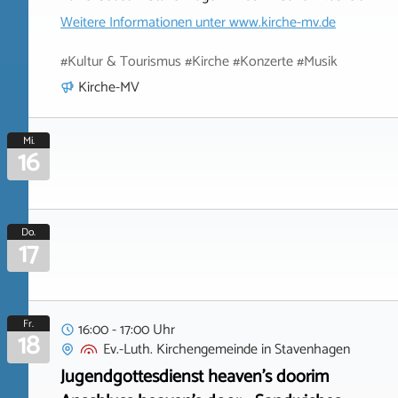
Weitere Informationen unter
www.kirche-mv.de
#Kultur & Tourismus #Kirche #Konzerte #Musik
Kirche-MV
Mi.
16
Do.
17
Fr.
16:00 - 17:00 Uhr
18
Ev.-Luth. Kirchengemeinde
in
Stavenhagen
Jugendgottesdienst heaven's doorim