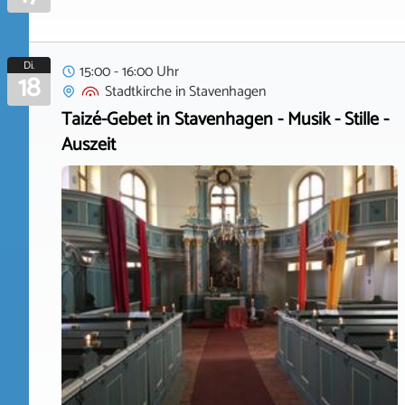
Di.
15:00 - 16:00 Uhr
18
Stadtkirche
in
Stavenhagen
Taizé-Gebet in Stavenhagen - Musik - Stille -
Auszeit