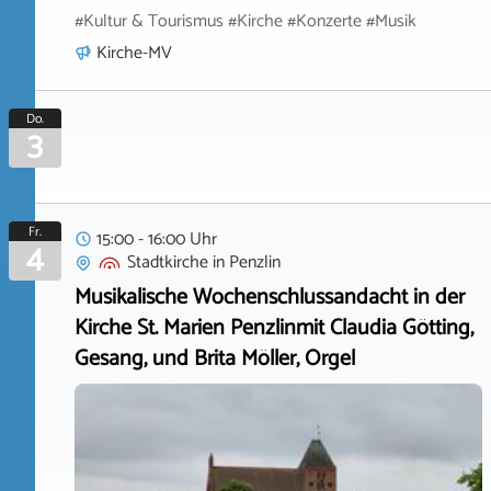
#Kultur & Tourismus #Kirche #Konzerte #Musik
Kirche-MV
Do.
3
Fr.
15:00 - 16:00 Uhr
4
Stadtkirche
in
Penzlin
Musikalische Wochenschlussandacht in der
Kirche St. Marien Penzlinmit Claudia Götting,
Gesang, und Brita Möller, Orgel