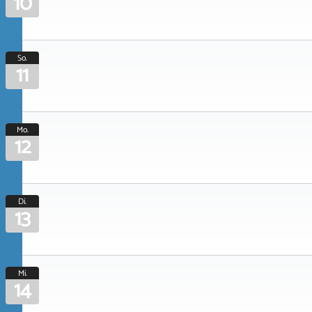
10
So.
11
Mo.
12
Di.
13
Mi.
14