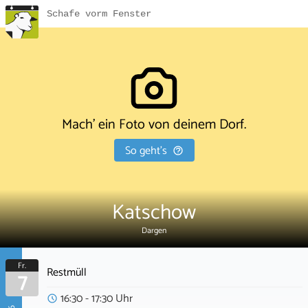
Schafe vorm Fenster
Mach' ein Foto von deinem Dorf.
So geht's
Katschow
Dargen
Fr.
Restmüll
7
16:30 - 17:30 Uhr