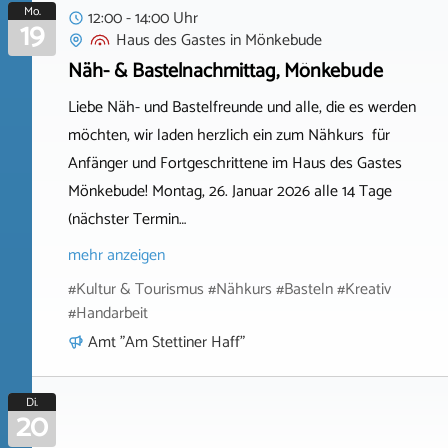
Mo.
12:00 - 14:00 Uhr
19
Haus des Gastes
in
Mönkebude
Näh- & Bastelnachmittag, Mönkebude
Liebe Näh- und Bastelfreunde und alle, die es werden
möchten, wir laden herzlich ein zum Nähkurs für
Anfänger und Fortgeschrittene im Haus des Gastes
Mönkebude! Montag, 26. Januar 2026 alle 14 Tage
(nächster Termin…
mehr anzeigen
#Kultur & Tourismus #Nähkurs #Basteln #Kreativ
#Handarbeit
Amt "Am Stettiner Haff"
Di.
20