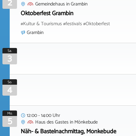
2
Gemeindehaus
in
Grambin
Oktoberfest Grambin
#Kultur & Tourismus #festivals #Oktoberfest
Grambin
Sa.
3
So.
4
Mo.
12:00 - 14:00 Uhr
5
Haus des Gastes
in
Mönkebude
Näh- & Bastelnachmittag, Mönkebude