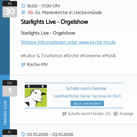
Mi.
16:00 - 17:00 Uhr
30
Ev. Marienkirche
in
Ueckermünde
Starlights Live - Orgelshow
Starlights Live - Orgelshow
Weitere Informationen unter
www.kirche-mv.de
#Kultur & Tourismus #Kirche #Konzerte #Musik
Kirche-MV
Do.
1
Oktober 2026
Schafe vorm Fenster UG
Anzeige
Fr.
02.10.2026
-
03.10.2026