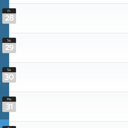
Fr.
28
Sa.
29
So.
30
Mo.
31