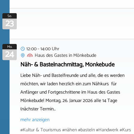
So.
23
Mo.
12:00 - 14:00 Uhr
24
Haus des Gastes
in
Mönkebude
Näh- & Bastelnachmittag, Mönkebude
Liebe Näh- und Bastelfreunde und alle, die es werden
möchten, wir laden herzlich ein zum Nähkurs für
Anfänger und Fortgeschrittene im Haus des Gastes
Mönkebude! Montag, 26. Januar 2026 alle 14 Tage
(nächster Termin…
mehr anzeigen
#Kultur & Tourismus #nähen #basteln #Handwerk #Kurs