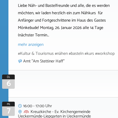
Liebe Näh- und Bastelfreunde und alle, die es werden
möchten, wir laden herzlich ein zum Nähkurs für
Anfänger und Fortgeschrittene im Haus des Gastes
Mönkebude! Montag, 26. Januar 2026 alle 14 Tage
(nächster Termin…
mehr anzeigen
#Kultur & Tourismus #nähen #basteln #kurs #workshop
Amt "Am Stettiner Haff"
Di.
6
Mi.
16:00 - 17:00 Uhr
7
Kreuzkirche - Ev. Kirchengemeinde
Ueckermünde-Liepgarten
in
Ueckermünde