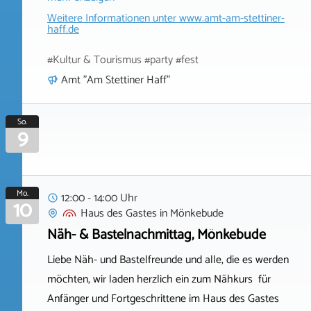
Weitere Informationen unter
www.amt-am-stettiner-
haff.de
#Kultur & Tourismus #party #fest
Amt "Am Stettiner Haff"
So.
9
Mo.
12:00 - 14:00 Uhr
10
Haus des Gastes
in
Mönkebude
Näh- & Bastelnachmittag, Mönkebude
Liebe Näh- und Bastelfreunde und alle, die es werden
möchten, wir laden herzlich ein zum Nähkurs für
Anfänger und Fortgeschrittene im Haus des Gastes