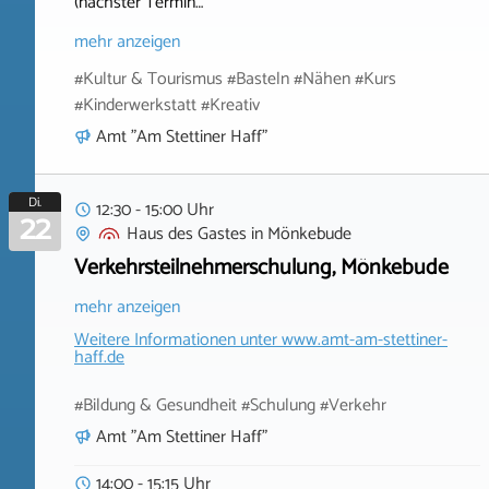
(nächster Termin…
mehr anzeigen
#Kultur & Tourismus #Basteln #Nähen #Kurs
#Kinderwerkstatt #Kreativ
Amt "Am Stettiner Haff"
Di.
12:30 - 15:00 Uhr
22
Haus des Gastes
in
Mönkebude
Verkehrsteilnehmerschulung, Mönkebude
mehr anzeigen
Weitere Informationen unter
www.amt-am-stettiner-
haff.de
#Bildung & Gesundheit #Schulung #Verkehr
Amt "Am Stettiner Haff"
14:00 - 15:15 Uhr