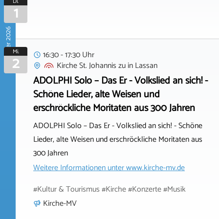
Di.
1
September 2026
Mi.
16:30 - 17:30 Uhr
2
Kirche St. Johannis zu
in
Lassan
ADOLPHI Solo – Das Er - Volkslied an sich! -
Schöne Lieder, alte Weisen und
erschröckliche Moritaten aus 300 Jahren
ADOLPHI Solo – Das Er - Volkslied an sich! - Schöne
Lieder, alte Weisen und erschröckliche Moritaten aus
300 Jahren
Weitere Informationen unter
www.kirche-mv.de
#Kultur & Tourismus #Kirche #Konzerte #Musik
Kirche-MV