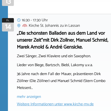
13
16:30 - 17:30 Uhr
Fr.
14
Kirche St. Johannis zu
in
Lassan
„Die schönsten Balladen aus dem Land vor
unserer Zeit“mit Dirk Zöllner, Manuel Schmid,
Marek Arnold & André Gensicke.
Zwei Sänger, Zwei Klaviere und ein Saxophon.
Lieder von Biege, Bartzsch, Biebl, Lakomy u.v.a.
36 Jahre nach dem Fall der Mauer, präsentieren Dirk
Zöllner (Die Zöllner) und Manuel Schmid (Stern Combo
Meissen)…
mehr anzeigen
Weitere Informationen unter
www.kirche-mv.de