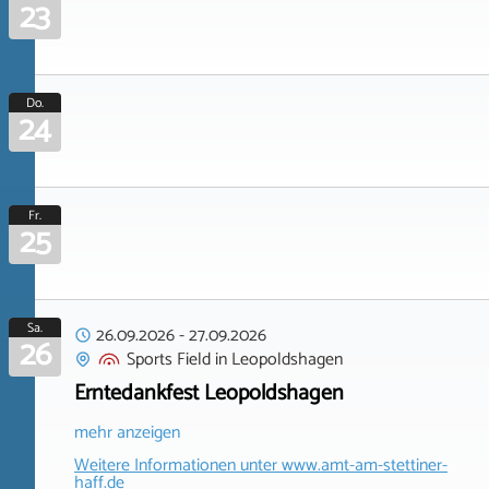
23
Do.
24
Fr.
25
Sa.
26.09.2026
-
27.09.2026
26
Sports Field
in
Leopoldshagen
Erntedankfest Leopoldshagen
mehr anzeigen
Weitere Informationen unter
www.amt-am-stettiner-
haff.de