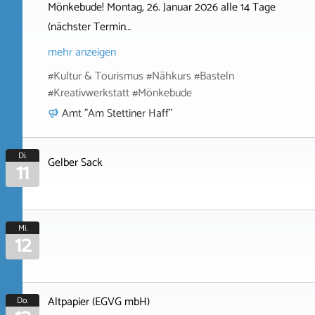
Mönkebude! Montag, 26. Januar 2026 alle 14 Tage
(nächster Termin…
mehr anzeigen
#Kultur & Tourismus #Nähkurs #Basteln
#Kreativwerkstatt #Mönkebude
Amt "Am Stettiner Haff"
Di.
Gelber Sack
11
Mi.
12
Altpapier (EGVG mbH)
Do.