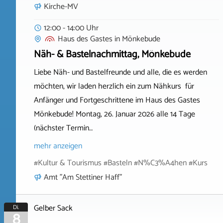
Kirche-MV
12:00 - 14:00 Uhr
Haus des Gastes
in
Mönkebude
Näh- & Bastelnachmittag, Mönkebude
Liebe Näh- und Bastelfreunde und alle, die es werden
möchten, wir laden herzlich ein zum Nähkurs für
Anfänger und Fortgeschrittene im Haus des Gastes
Mönkebude! Montag, 26. Januar 2026 alle 14 Tage
(nächster Termin…
mehr anzeigen
#Kultur & Tourismus #Basteln #N%C3%A4hen #Kurs
Amt "Am Stettiner Haff"
Gelber Sack
Di.
8