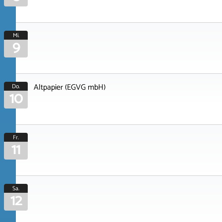
Mi.
9
Altpapier (EGVG mbH)
Do.
10
Fr.
11
Sa.
12