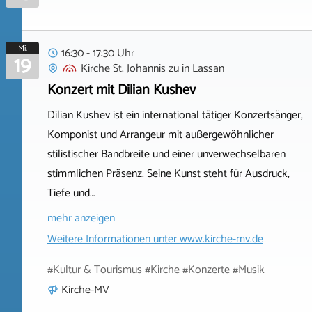
Mi.
16:30 - 17:30 Uhr
19
Kirche St. Johannis zu
in
Lassan
Konzert mit Dilian Kushev
Dilian Kushev ist ein international tätiger Konzertsänger,
Komponist und Arrangeur mit außergewöhnlicher
stilistischer Bandbreite und einer unverwechselbaren
stimmlichen Präsenz. Seine Kunst steht für Ausdruck,
Tiefe und…
mehr anzeigen
Weitere Informationen unter
www.kirche-mv.de
#Kultur & Tourismus #Kirche #Konzerte #Musik
Kirche-MV