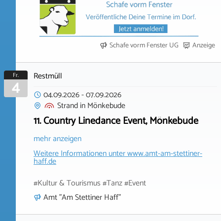
Schafe vorm Fenster UG
Anzeige
Restmüll
Fr.
4
04.09.2026
-
07.09.2026
Strand
in
Mönkebude
11. Country Linedance Event, Mönkebude
mehr anzeigen
Weitere Informationen unter
www.amt-am-stettiner-
haff.de
#Kultur & Tourismus #Tanz #Event
Amt "Am Stettiner Haff"