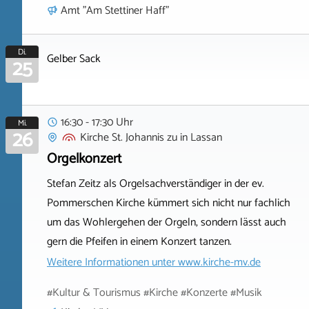
Amt "Am Stettiner Haff"
Di.
Gelber Sack
25
16:30 - 17:30 Uhr
Mi.
26
Kirche St. Johannis zu
in
Lassan
Orgelkonzert
Stefan Zeitz als Orgelsachverständiger in der ev.
Pommerschen Kirche kümmert sich nicht nur fachlich
um das Wohlergehen der Orgeln, sondern lässt auch
gern die Pfeifen in einem Konzert tanzen.
Weitere Informationen unter
www.kirche-mv.de
#Kultur & Tourismus #Kirche #Konzerte #Musik