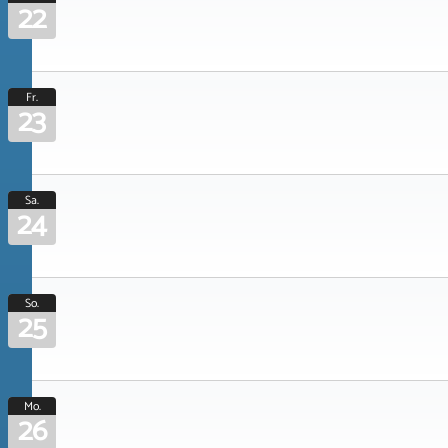
22
Fr.
23
Sa.
24
So.
25
Mo.
26