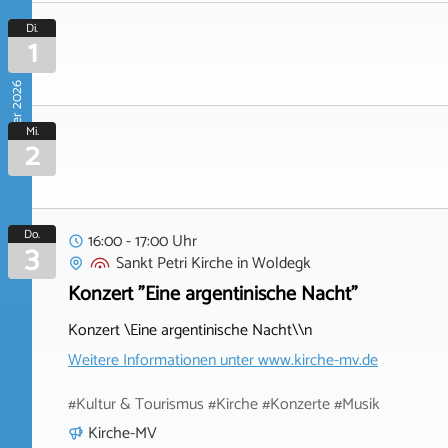
Di.
1
September 2026
Mi.
2
Do.
16:00 - 17:00 Uhr
3
Sankt Petri Kirche
in
Woldegk
Konzert "Eine argentinische Nacht"
Konzert \Eine argentinische Nacht\\n
Weitere Informationen unter
www.kirche-mv.de
#Kultur & Tourismus #Kirche #Konzerte #Musik
Kirche-MV