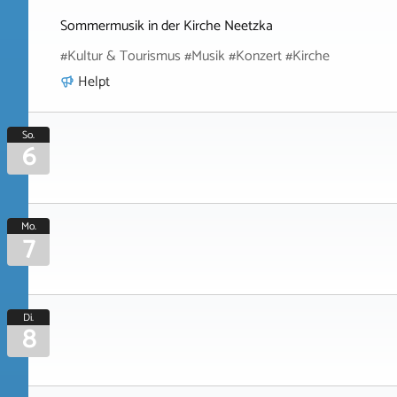
Sommermusik in der Kirche Neetzka
#Kultur & Tourismus #Musik #Konzert #Kirche
Helpt
So.
6
Mo.
7
Di.
8