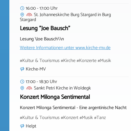
16:00 - 17:00 Uhr
St. Johanneskirche Burg Stargard
in
Burg
Stargard
Lesung "Joe Bausch"
Lesung \Joe Bausch\\n
Weitere Informationen unter
www.kirche-mv.de
#Kultur & Tourismus #Kirche #Konzerte #Musik
Kirche-MV
17:00 - 18:30 Uhr
Sankt Petri Kirche
in
Woldegk
Konzert Milonga Sentimental
Konzert Milonga Sentimental - Eine argentinische Nacht
#Kultur & Tourismus #Konzert #Musik #Tanz
Helpt