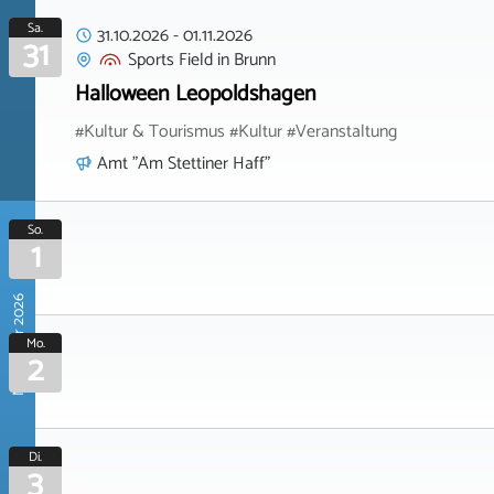
Sa.
31.10.2026
-
01.11.2026
31
Sports Field
in
Brunn
Halloween Leopoldshagen
#Kultur & Tourismus #Kultur #Veranstaltung
Amt "Am Stettiner Haff"
So.
1
November 2026
Mo.
2
Di.
3