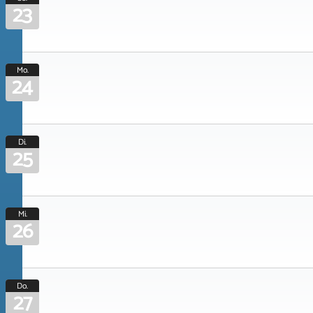
23
Mo.
24
Di.
25
Mi.
26
Do.
27