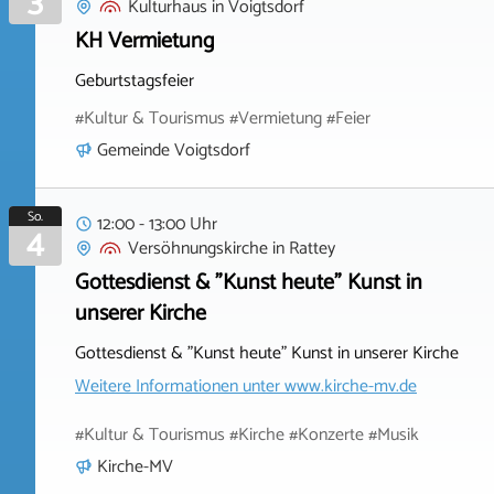
3
Kulturhaus
in
Voigtsdorf
KH Vermietung
Geburtstagsfeier
#Kultur & Tourismus #Vermietung #Feier
Gemeinde Voigtsdorf
So.
12:00 - 13:00 Uhr
4
Versöhnungskirche
in
Rattey
Gottesdienst & "Kunst heute" Kunst in
unserer Kirche
Gottesdienst & "Kunst heute" Kunst in unserer Kirche
Weitere Informationen unter
www.kirche-mv.de
#Kultur & Tourismus #Kirche #Konzerte #Musik
Kirche-MV