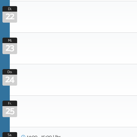
Di.
22
Mi.
23
Do.
24
Fr.
25
Sa.