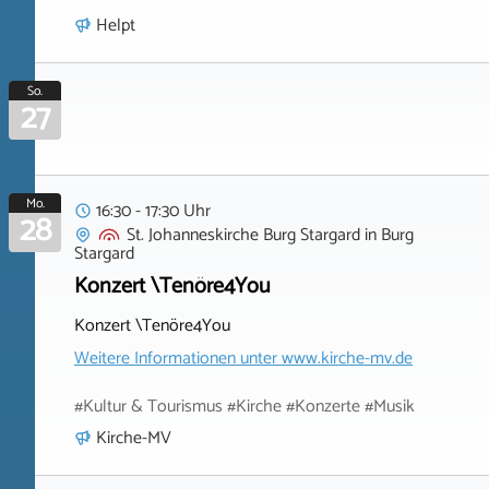
Helpt
So.
27
Mo.
16:30 - 17:30 Uhr
28
St. Johanneskirche Burg Stargard
in
Burg
Stargard
Konzert \Tenöre4You
Konzert \Tenöre4You
Weitere Informationen unter
www.kirche-mv.de
#Kultur & Tourismus #Kirche #Konzerte #Musik
Kirche-MV