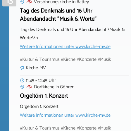
13
Versöhnungskirche
in
Rattey
Tag des Denkmals und 16 Uhr
Abendandacht "Musik & Worte"
Tag des Denkmals und 16 Uhr Abendandacht \Musik &
Worte\\n
Weitere Informationen unter
www.kirche-mv.de
#Kultur & Tourismus #Kirche #Konzerte #Musik
Kirche-MV
11:45 - 12:45 Uhr
Dorfkirche
in
Göhren
Orgeltörn 1. Konzert
Orgeltörn 1. Konzert
Weitere Informationen unter
www.kirche-mv.de
#Kultur & Tourismus #Kirche #Konzerte #Musik