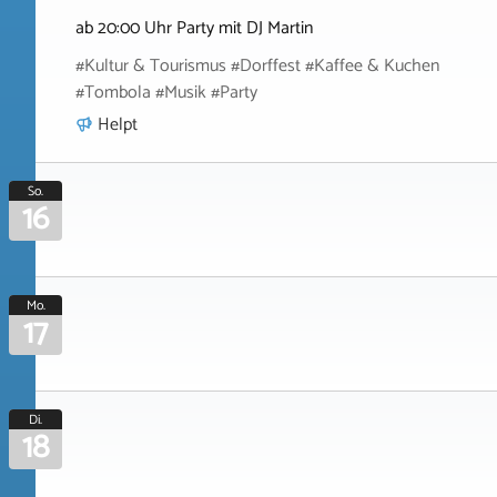
ab 20:00 Uhr Party mit DJ Martin
#Kultur & Tourismus #Dorffest #Kaffee & Kuchen
#Tombola #Musik #Party
Helpt
So.
16
Mo.
17
Di.
18