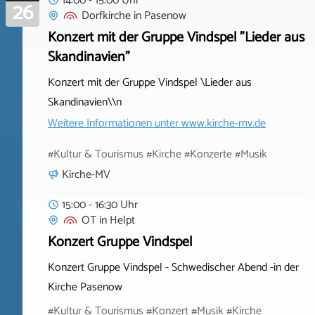
14:00 - 15:00 Uhr
26
Dorfkirche
in
Pasenow
Konzert mit der Gruppe Vindspel "Lieder aus
Skandinavien"
Konzert mit der Gruppe Vindspel \Lieder aus
Skandinavien\\n
Weitere Informationen unter
www.kirche-mv.de
#Kultur & Tourismus #Kirche #Konzerte #Musik
Kirche-MV
15:00 - 16:30 Uhr
OT
in
Helpt
Konzert Gruppe Vindspel
Konzert Gruppe Vindspel - Schwedischer Abend -in der
Kirche Pasenow
#Kultur & Tourismus #Konzert #Musik #Kirche