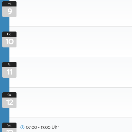
Mi.
9
Do.
10
Fr.
11
Sa.
12
So.
07:00 - 13:00 Uhr