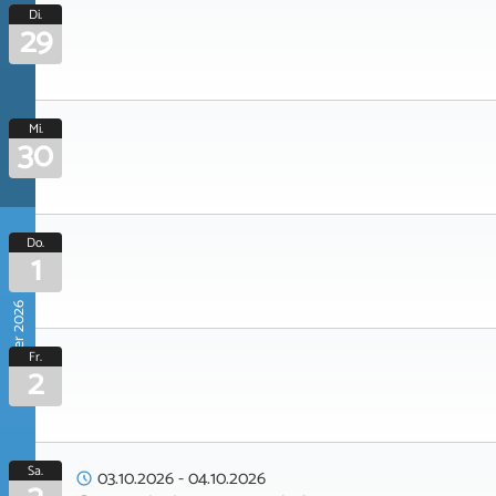
Di.
29
Mi.
30
Do.
1
Oktober 2026
Fr.
2
Sa.
03.10.2026
-
04.10.2026