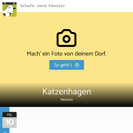
Schafe vorm Fenster
Mach' ein Foto von deinem Dorf.
So geht's
Katzenhagen
Neetzka
Mo.
10