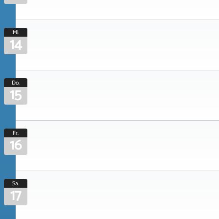
Mi.
14
Do.
15
Fr.
16
Sa.
17