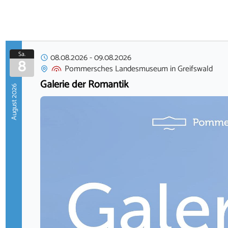
Sa.
08.08.2026
-
09.08.2026
8
Pommersches Landesmuseum
in
Greifswald
Galerie der Romantik
August 2026