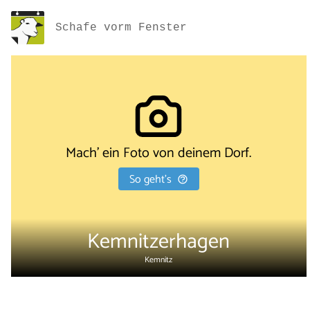
Schafe vorm Fenster
Mach' ein Foto von deinem Dorf.
So geht's
Kemnitzerhagen
Kemnitz