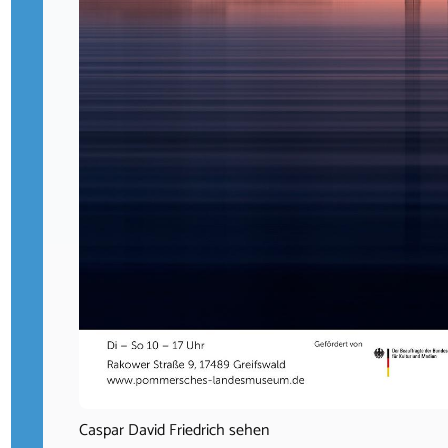
Caspar David Friedrich sehen