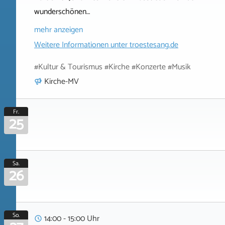
wunderschönen…
mehr anzeigen
Weitere Informationen unter
troestesang.de
#Kultur & Tourismus #Kirche #Konzerte #Musik
Kirche-MV
Fr.
25
Sa.
26
So.
14:00 - 15:00 Uhr