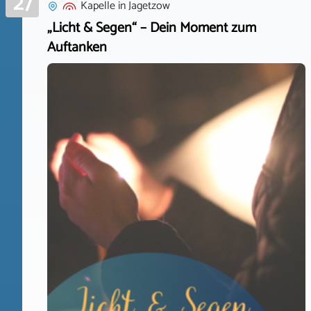
27
Kapelle
in
Jagetzow
„Licht & Segen“ – Dein Moment zum
Auftanken