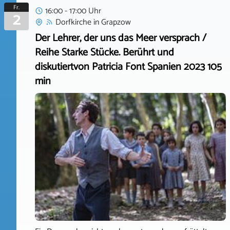
Fr.
16:00 - 17:00 Uhr
2
Dorfkirche
in
Grapzow
Der Lehrer, der uns das Meer versprach /
Reihe Starke Stücke. Berührt und
diskutiertvon Patricia Font Spanien 2023 105
min