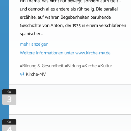
Ein Drama, das nicht nur bewegt, sondern aufrüttelt –
und dennoch alles andere als rührselig. Die parallel
erzählte, auf wahren Begebenheiten beruhende
Geschichte von Antoni, der 1935 in einem verschlafenen
spanischen…
mehr anzeigen
Weitere Informationen unter
www.kirche-mv.de
#Bildung & Gesundheit #Bildung #Kirche #Kultur
Kirche-MV
Sa.
3
So.
4