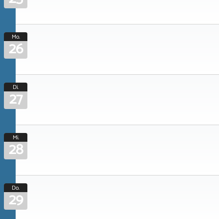
Mo.
26
Di.
27
Mi.
28
Do.
29