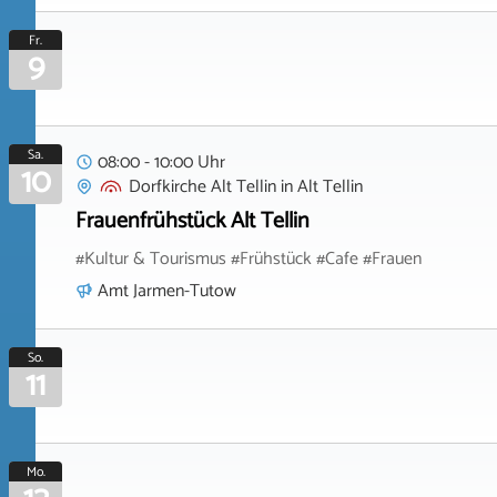
Fr.
9
Sa.
08:00 - 10:00 Uhr
10
Dorfkirche Alt Tellin
in
Alt Tellin
Frauenfrühstück Alt Tellin
#Kultur & Tourismus #Frühstück #Cafe #Frauen
Amt Jarmen-Tutow
So.
11
Mo.