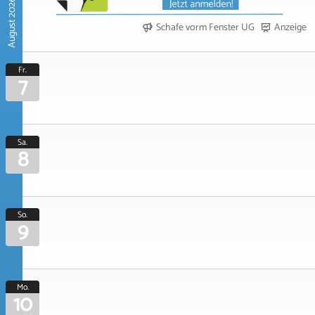
August 2026
Schafe vorm Fenster UG
Anzeige
Fr.
7
Sa.
8
So.
9
Mo.
10