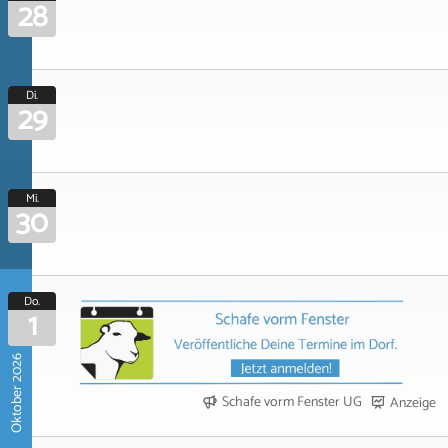
28
Di.
29
Mi.
30
Do.
1
Oktober 2026
Schafe vorm Fenster UG
Anzeige