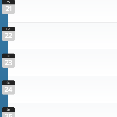
Mi.
21
Do.
22
Fr.
23
Sa.
24
So.
25