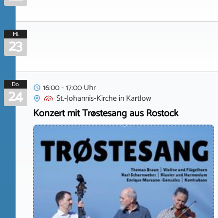
Mi.
23
Do.
16:00 - 17:00 Uhr
24
St.-Johannis-Kirche
in
Kartlow
Konzert mit Trøstesang aus Rostock