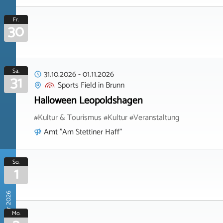
Fr.
30
Sa.
31.10.2026
-
01.11.2026
31
Sports Field
in
Brunn
Halloween Leopoldshagen
#Kultur & Tourismus #Kultur #Veranstaltung
Amt "Am Stettiner Haff"
So.
1
November 2026
Mo.