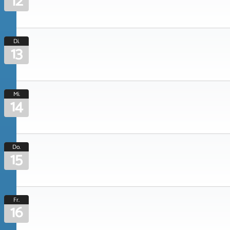
12
Di.
13
Mi.
14
Do.
15
Fr.
16