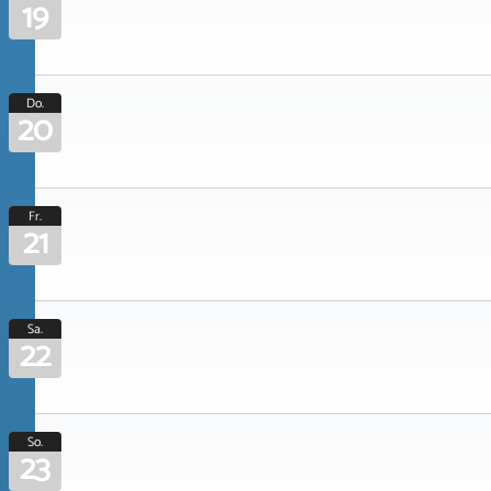
19
Do.
20
Fr.
21
Sa.
22
So.
23