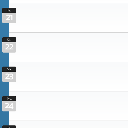
Fr.
21
Sa.
22
So.
23
Mo.
24