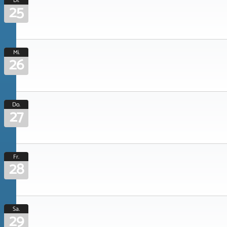
Di.
25
Mi.
26
Do.
27
Fr.
28
Sa.
29