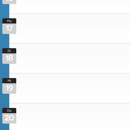
Mo.
17
Di.
18
Mi.
19
Do.
20