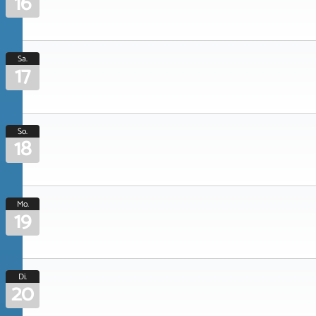
16
Sa.
17
So.
18
Mo.
19
Di.
20