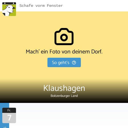
Schafe vorm Fenster
Mach' ein Foto von deinem Dorf.
So geht's
Klaushagen
Boitzenburger Land
Fr.
7