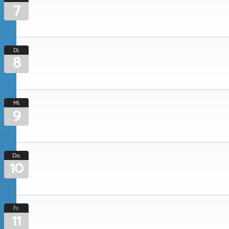
7
Di.
8
Mi.
9
Do.
10
Fr.
11