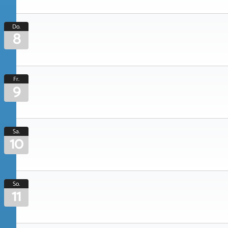
Do.
8
Fr.
9
Sa.
10
So.
11