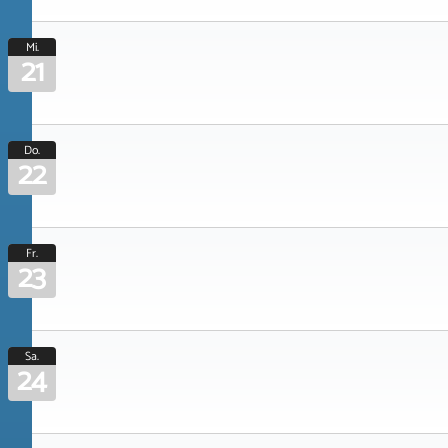
Mi.
21
Do.
22
Fr.
23
Sa.
24