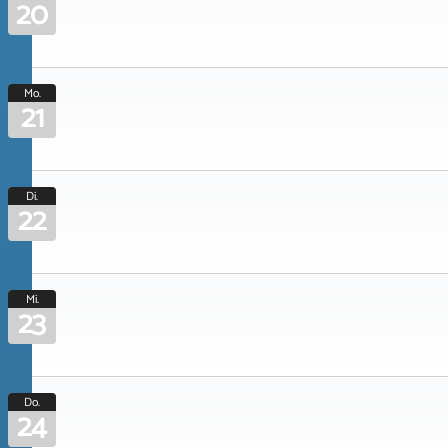
20
Mo.
21
Di.
22
Mi.
23
Do.
24