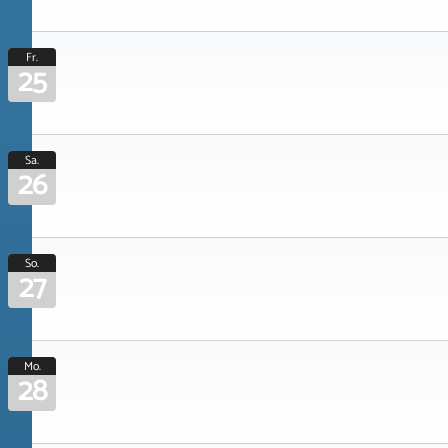
Fr.
25
Sa.
26
So.
27
Mo.
28