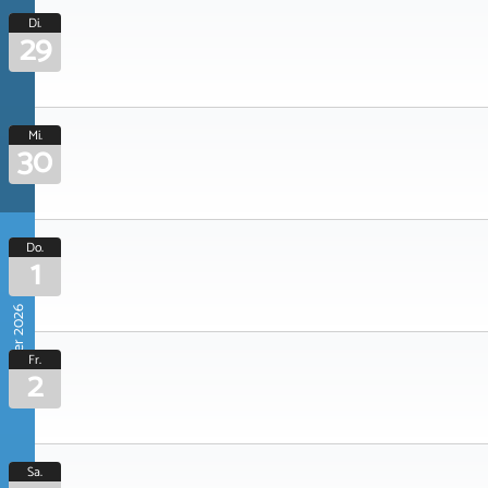
Di.
29
Mi.
30
Do.
1
Oktober 2026
Fr.
2
Sa.