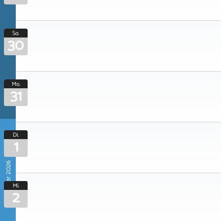
So.
30
Mo.
31
Di.
1
September 2026
Mi.
2