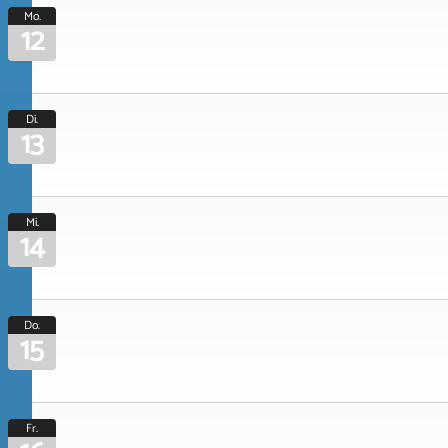
Mo.
12
Di.
13
Mi.
14
Do.
15
Fr.