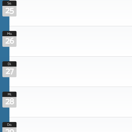
So.
25
Mo.
26
Di.
27
Mi.
28
Do.