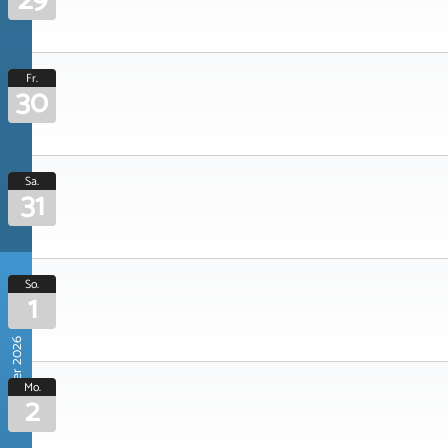
29
Fr.
30
Sa.
31
So.
1
November 2026
Mo.
2