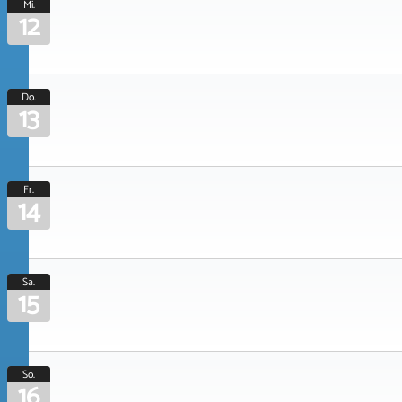
Mi.
12
Do.
13
Fr.
14
Sa.
15
So.
16