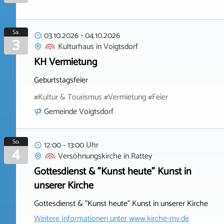
Sa.
03.10.2026
-
04.10.2026
3
Kulturhaus
in
Voigtsdorf
KH Vermietung
Geburtstagsfeier
#Kultur & Tourismus #Vermietung #Feier
Gemeinde Voigtsdorf
So.
12:00 - 13:00 Uhr
4
Versöhnungskirche
in
Rattey
Gottesdienst & "Kunst heute" Kunst in
unserer Kirche
Gottesdienst & "Kunst heute" Kunst in unserer Kirche
Weitere Informationen unter
www.kirche-mv.de