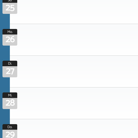
So.
25
Mo.
26
Di.
27
Mi.
28
Do.
29