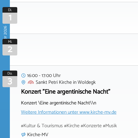
Di.
1
September 2026
Mi.
2
Do.
16:00 - 17:00 Uhr
3
Sankt Petri Kirche
in
Woldegk
Konzert "Eine argentinische Nacht"
Konzert \Eine argentinische Nacht\\n
Weitere Informationen unter
www.kirche-mv.de
#Kultur & Tourismus #Kirche #Konzerte #Musik
Kirche-MV