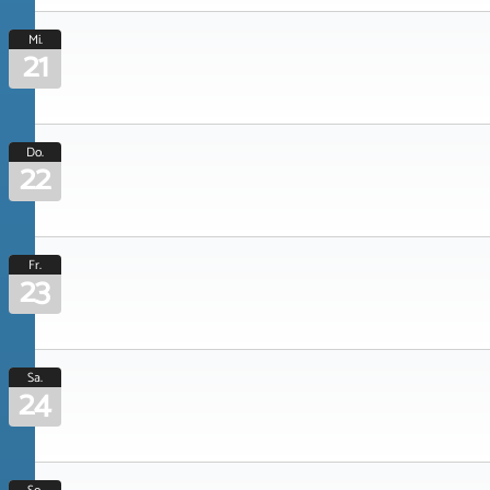
Mi.
21
Do.
22
Fr.
23
Sa.
24