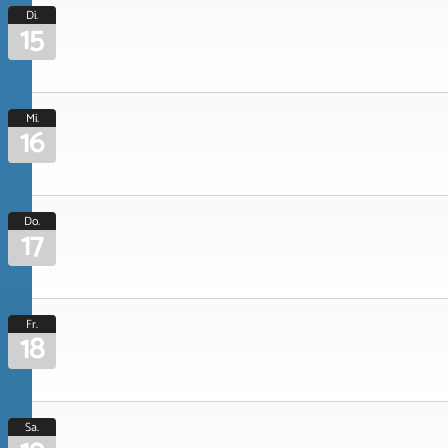
Di.
15
Mi.
16
Do.
17
Fr.
18
Sa.