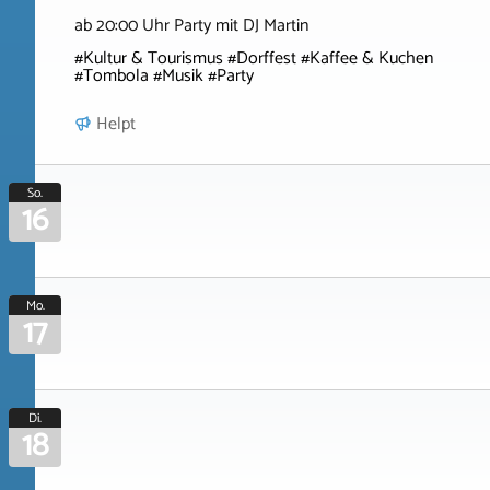
ab 20:00 Uhr Party mit DJ Martin
#Kultur & Tourismus #Dorffest #Kaffee & Kuchen
#Tombola #Musik #Party
Helpt
So.
16
Mo.
17
Di.
18