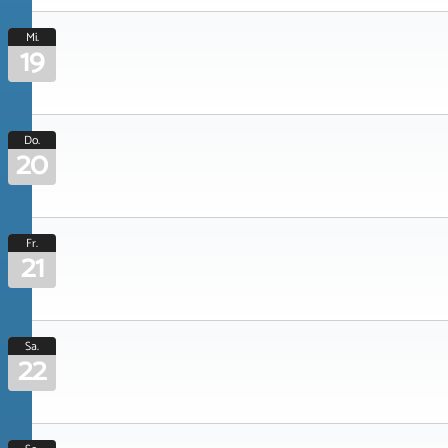
Mi.
19
Do.
20
Fr.
21
Sa.
22