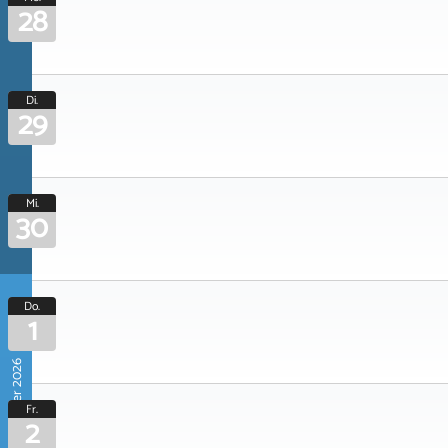
28
Di.
29
Mi.
30
Do.
1
Oktober 2026
Fr.
2