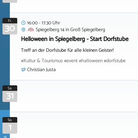
Fr.
16:00 - 17:30 Uhr
30
Spiegelberg 14
in
Groß Spiegelberg
Helloween in Spiegelberg - Start Dorfstube
Treff an der Dorfstube für alle kleinen Geister!
#Kultur & Tourismus #event #halloween #dorfstube
Christian Justa
Sa.
31
So.
1