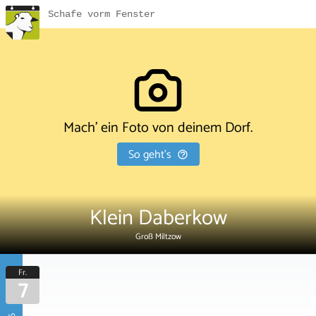
Schafe vorm Fenster
Mach' ein Foto von deinem Dorf.
So geht's
Klein Daberkow
Groß Miltzow
Fr.
7