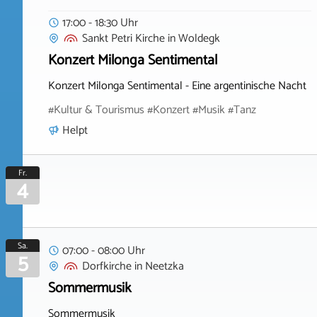
17:00 - 18:30 Uhr
Sankt Petri Kirche
in
Woldegk
Konzert Milonga Sentimental
Konzert Milonga Sentimental - Eine argentinische Nacht
#Kultur & Tourismus #Konzert #Musik #Tanz
Helpt
Fr.
4
Sa.
07:00 - 08:00 Uhr
5
Dorfkirche
in
Neetzka
Sommermusik
Sommermusik