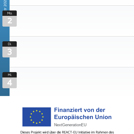
November 2026
Mo.
2
Di.
3
Mi.
4
Dieses Projekt wird über die REACT-EU Initiative im Rahmen des