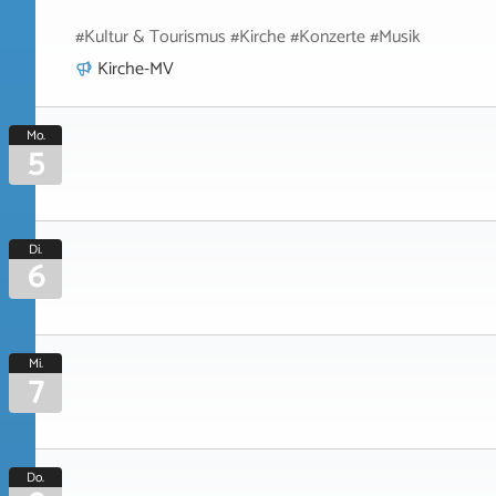
#Kultur & Tourismus #Kirche #Konzerte #Musik
Kirche-MV
Mo.
5
Di.
6
Mi.
7
Do.