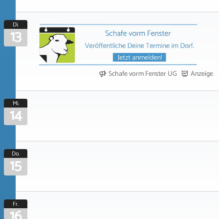
Di.
13
Schafe vorm Fenster UG
Anzeige
Mi.
14
Do.
15
Fr.
16