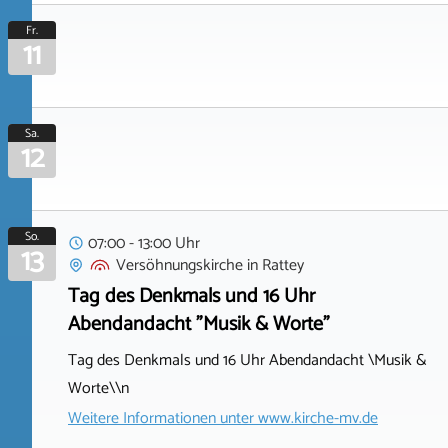
Fr.
11
Sa.
12
So.
07:00 - 13:00 Uhr
13
Versöhnungskirche
in
Rattey
Tag des Denkmals und 16 Uhr
Abendandacht "Musik & Worte"
Tag des Denkmals und 16 Uhr Abendandacht \Musik &
Worte\\n
Weitere Informationen unter
www.kirche-mv.de